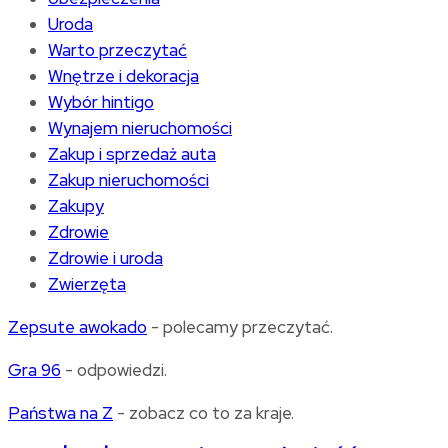
Uroda
Warto przeczytać
Wnętrze i dekoracja
Wybór hintigo
Wynajem nieruchomości
Zakup i sprzedaż auta
Zakup nieruchomości
Zakupy
Zdrowie
Zdrowie i uroda
Zwierzęta
Zepsute awokado
- polecamy przeczytać.
Gra 96
- odpowiedzi.
Państwa na Z
- zobacz co to za kraje.