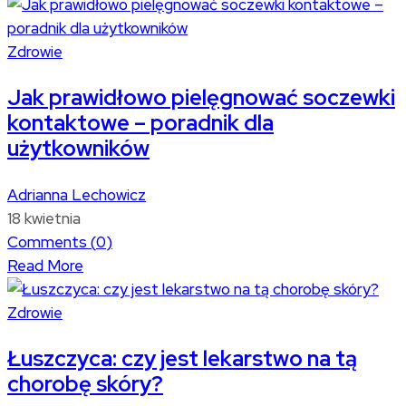
Zdrowie
Jak prawidłowo pielęgnować soczewki
kontaktowe – poradnik dla
użytkowników
Adrianna Lechowicz
18 kwietnia
Comments (
0
)
Read More
Zdrowie
Łuszczyca: czy jest lekarstwo na tą
chorobę skóry?