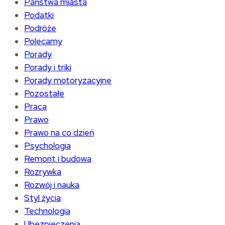
Państwa miasta
Podatki
Podróże
Polecamy
Porady
Porady i triki
Porady motoryzacyjne
Pozostałe
Praca
Prawo
Prawo na co dzień
Psychologia
Remont i budowa
Rozrywka
Rozwój i nauka
Styl życia
Technologia
Ubezpieczenia