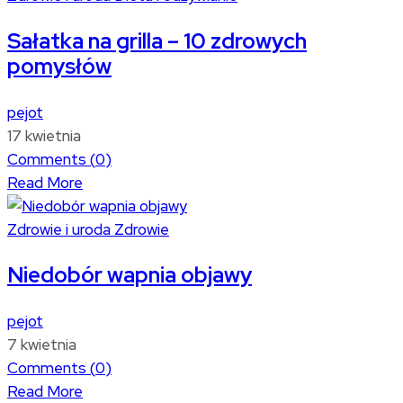
Sałatka na grilla – 10 zdrowych
pomysłów
pejot
17 kwietnia
Comments (
0
)
Read More
Zdrowie i uroda
Zdrowie
Niedobór wapnia objawy
pejot
7 kwietnia
Comments (
0
)
Read More