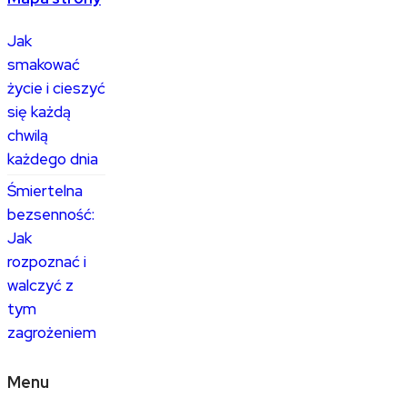
Jak
smakować
życie i cieszyć
się każdą
chwilą
każdego dnia
Śmiertelna
bezsenność:
Jak
rozpoznać i
walczyć z
tym
zagrożeniem
Menu