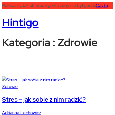
Polecamy
Jak obierać ogórka żeby nie był gorzki
Czytaj
Hintigo
Kategoria : Zdrowie
Zdrowie
Stres – jak sobie z nim radzić?
Adrianna Lechowicz