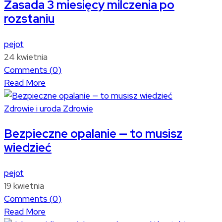
Zasada 3 miesięcy milczenia po
rozstaniu
pejot
24 kwietnia
Comments (
0
)
Read More
Zdrowie i uroda
Zdrowie
Bezpieczne opalanie — to musisz
wiedzieć
pejot
19 kwietnia
Comments (
0
)
Read More