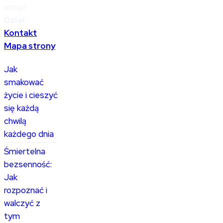
wro.pl
Dział:
Kontakt
Mapa strony
Jak
smakować
życie i cieszyć
się każdą
chwilą
każdego dnia
Śmiertelna
bezsenność:
Jak
rozpoznać i
walczyć z
tym