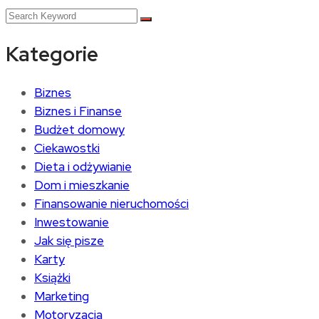
Kategorie
Biznes
Biznes i Finanse
Budżet domowy
Ciekawostki
Dieta i odżywianie
Dom i mieszkanie
Finansowanie nieruchomości
Inwestowanie
Jak się pisze
Karty
Książki
Marketing
Motoryzacja