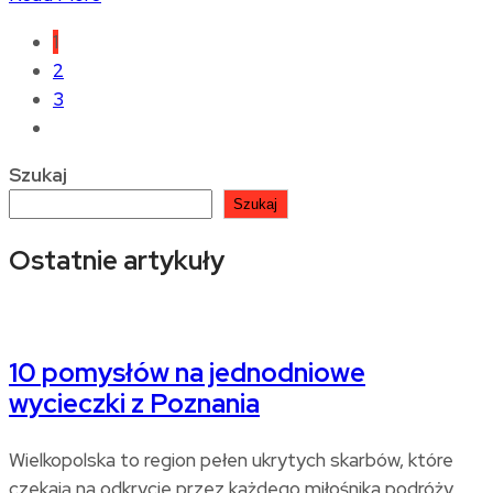
1
2
3
Szukaj
Szukaj
Ostatnie artykuły
10 pomysłów na jednodniowe
wycieczki z Poznania
Wielkopolska to region pełen ukrytych skarbów, które
czekają na odkrycie przez każdego miłośnika podróży.