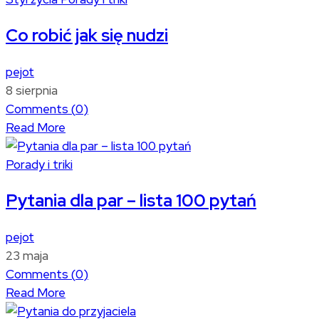
Co robić jak się nudzi
pejot
8 sierpnia
Comments (
0
)
Read More
Porady i triki
Pytania dla par – lista 100 pytań
pejot
23 maja
Comments (
0
)
Read More