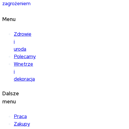
zagrożeniem
Menu
Zdrowie
i
uroda
Polecamy
Wnętrze
i
dekoracja
Dalsze
menu
Praca
Zakupy