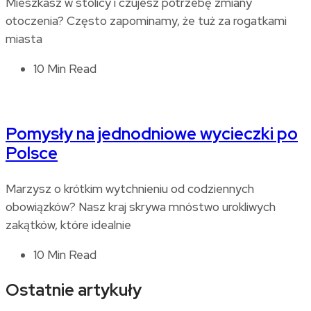
Mieszkasz w stolicy i czujesz potrzebę zmiany
otoczenia? Często zapominamy, że tuż za rogatkami
miasta
10 Min Read
Pomysły na jednodniowe wycieczki po
Polsce
Marzysz o krótkim wytchnieniu od codziennych
obowiązków? Nasz kraj skrywa mnóstwo urokliwych
zakątków, które idealnie
10 Min Read
Ostatnie artykuły