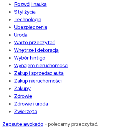
Rozwój i nauka
Styl życia
Technologia
Ubezpieczenia
Uroda
Warto przeczytać
Wnętrze i dekoracja
Wybór hintigo
Wynajem nieruchomości
Zakup i sprzedaż auta
Zakup nieruchomości
Zakupy
Zdrowie
Zdrowie i uroda
Zwierzęta
Zepsute awokado
- polecamy przeczytać.