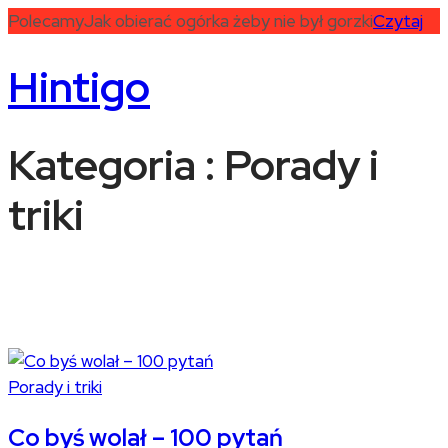
Polecamy
Jak obierać ogórka żeby nie był gorzki
Czytaj
Hintigo
Kategoria : Porady i
triki
Porady i triki
Co byś wolał – 100 pytań