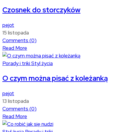
Czosnek do storczyków
pejot
15 listopada
Comments (
0
)
Read More
Porady i triki
Styl życia
O czym można pisać z koleżanką
pejot
13 listopada
Comments (
0
)
Read More
Styl życia
Porady i triki