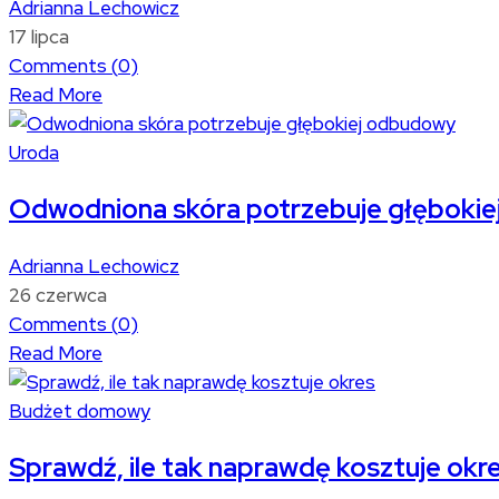
Adrianna Lechowicz
17 lipca
Comments (
0
)
Read More
Uroda
Odwodniona skóra potrzebuje głęboki
Adrianna Lechowicz
26 czerwca
Comments (
0
)
Read More
Budżet domowy
Sprawdź, ile tak naprawdę kosztuje okr