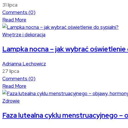
31 lipca
Comments (
0
)
Read More
Wnętrze i dekoracja
Lampka nocna – jak wybrać oświetlenie 
Adrianna Lechowicz
27 lipca
Comments (
0
)
Read More
Zdrowie
Faza lutealna cyklu menstruacyjnego – 