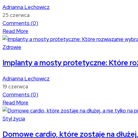
Adrianna Lechowicz
25 czerwca
Comments (
0
)
Read More
Zdrowie
Implanty a mosty protetyczne: Które ro
Adrianna Lechowicz
19 czerwca
Comments (
0
)
Read More
Styl życia
Domowe cardio, które zostaje na dłużej,