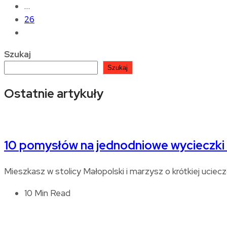
…
26
Szukaj
Szukaj
Ostatnie artykuły
10 pomysłów na jednodniowe wycieczki
Mieszkasz w stolicy Małopolski i marzysz o krótkiej ucie
10 Min Read