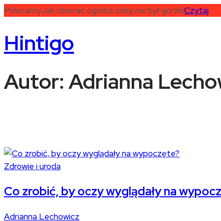
Polecamy
Jak obierać ogórka żeby nie był gorzki
Czytaj
Hintigo
Autor:
Adrianna Lecho
Zdrowie i uroda
Co zrobić, by oczy wyglądały na wypoc
Adrianna Lechowicz