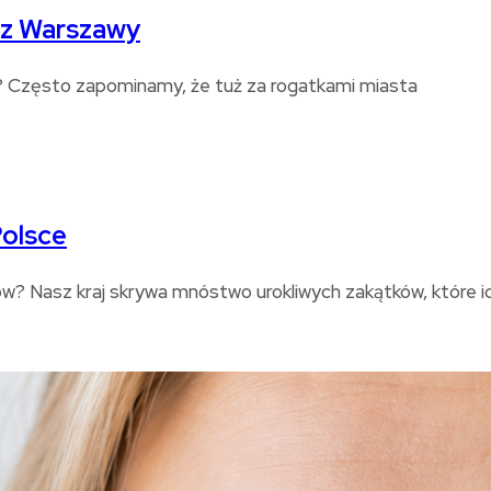
 z Warszawy
a? Często zapominamy, że tuż za rogatkami miasta
Polsce
? Nasz kraj skrywa mnóstwo urokliwych zakątków, które id