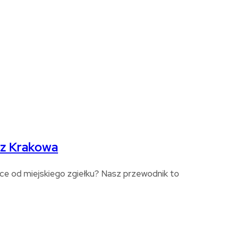
 z Krakowa
czce od miejskiego zgiełku? Nasz przewodnik to