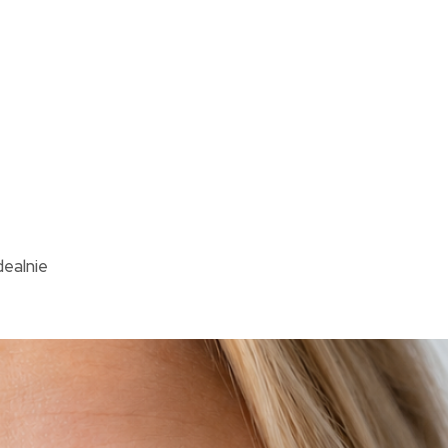
ealnie