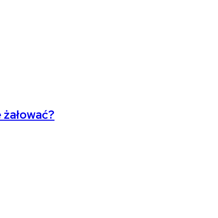
e żałować?