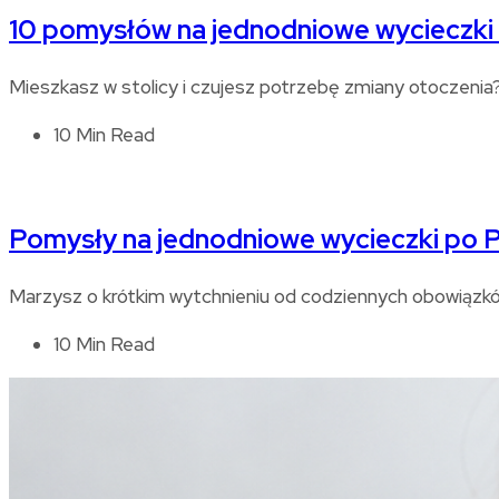
10 pomysłów na jednodniowe wycieczki
Mieszkasz w stolicy i czujesz potrzebę zmiany otoczeni
10 Min Read
Pomysły na jednodniowe wycieczki po 
Marzysz o krótkim wytchnieniu od codziennych obowiązków
10 Min Read