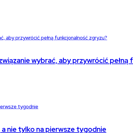
związanie wybrać, aby przywrócić pełną 
 a nie tylko na pierwsze tygodnie