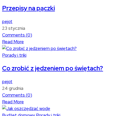
Przepisy na pączki
pejot
23 stycznia
Comments (
0
)
Read More
Porady i triki
Co zrobić z jedzeniem po świętach?
pejot
24 grudnia
Comments (
0
)
Read More
Budżet domowy
Porady i triki