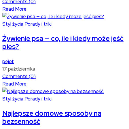
Comments (
0
)
Read More
Styl życia
Porady i triki
Żywienie psa — co, ile i kiedy może jeść
pies?
pejot
17 października
Comments (
0
)
Read More
Styl życia
Porady i triki
Najlepsze domowe sposoby na
bezsenność