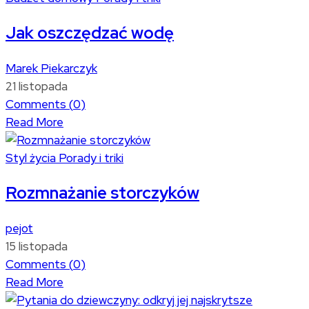
Jak oszczędzać wodę
Marek Piekarczyk
21 listopada
Comments (
0
)
Read More
Styl życia
Porady i triki
Rozmnażanie storczyków
pejot
15 listopada
Comments (
0
)
Read More