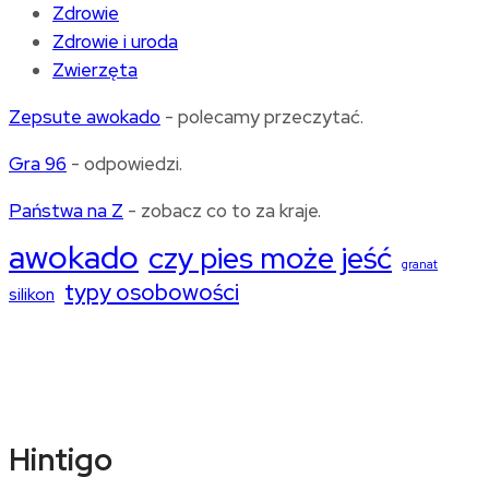
Zdrowie
Zdrowie i uroda
Zwierzęta
Zepsute awokado
- polecamy przeczytać.
Gra 96
- odpowiedzi.
Państwa na Z
- zobacz co to za kraje.
awokado
czy pies może jeść
granat
typy osobowości
silikon
Hintigo