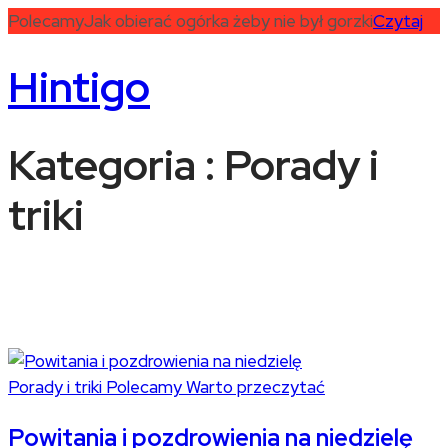
Polecamy
Jak obierać ogórka żeby nie był gorzki
Czytaj
Hintigo
Kategoria : Porady i
triki
Porady i triki
Polecamy
Warto przeczytać
Powitania i pozdrowienia na niedzielę