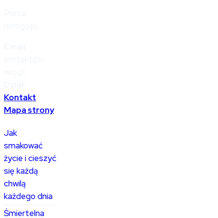
Portal
hintigo.pl
Email
:
kontakt@i-
wro.pl
Dział:
Kontakt
Mapa strony
Jak
smakować
życie i cieszyć
się każdą
chwilą
każdego dnia
Śmiertelna