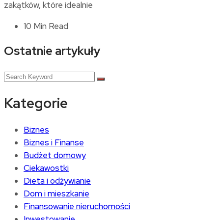
zakątków, które idealnie
10 Min Read
Ostatnie artykuły
Kategorie
Biznes
Biznes i Finanse
Budżet domowy
Ciekawostki
Dieta i odżywianie
Dom i mieszkanie
Finansowanie nieruchomości
Inwestowanie