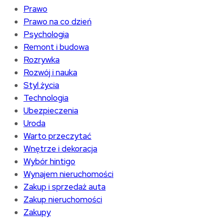
Prawo
Prawo na co dzień
Psychologia
Remont i budowa
Rozrywka
Rozwój i nauka
Styl życia
Technologia
Ubezpieczenia
Uroda
Warto przeczytać
Wnętrze i dekoracja
Wybór hintigo
Wynajem nieruchomości
Zakup i sprzedaż auta
Zakup nieruchomości
Zakupy