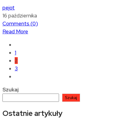
pejot
16 października
Comments (
0
)
Read More
1
2
3
Szukaj
Szukaj
Ostatnie artykuły