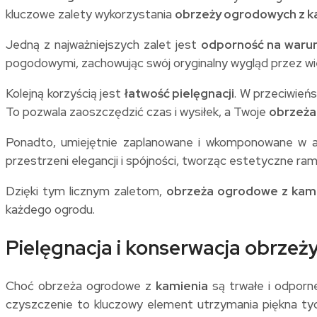
kluczowe zalety wykorzystania
obrzeży ogrodowych z k
Jedną z najważniejszych zalet jest
odporność na waru
pogodowymi, zachowując swój oryginalny wygląd przez wiele
Kolejną korzyścią jest
łatwość pielęgnacji
. W przeciwień
To pozwala zaoszczędzić czas i wysiłek, a Twoje
obrzeża
Ponadto, umiejętnie zaplanowane i wkomponowane w a
przestrzeni elegancji i spójności, tworząc estetyczne ram
Dzięki tym licznym zaletom,
obrzeża ogrodowe z kam
każdego ogrodu.
Pielęgnacja i konserwacja obrze
Choć obrzeża ogrodowe z
kamienia
są trwałe i odpor
czyszczenie to kluczowy element utrzymania piękna ty