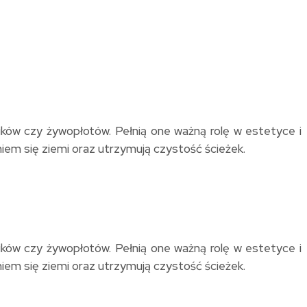
ników czy żywopłotów. Pełnią one ważną rolę w estetyce i
iem się ziemi oraz utrzymują czystość ścieżek.
ników czy żywopłotów. Pełnią one ważną rolę w estetyce i
iem się ziemi oraz utrzymują czystość ścieżek.