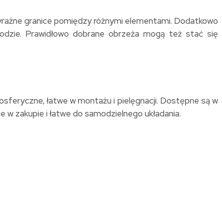
 wyraźne granice pomiędzy różnymi elementami. Dodatkowo
grodzie. Prawidłowo dobrane obrzeża mogą też stać się
sferyczne, łatwe w montażu i pielęgnacji. Dostępne są w
e w zakupie i łatwe do samodzielnego układania.