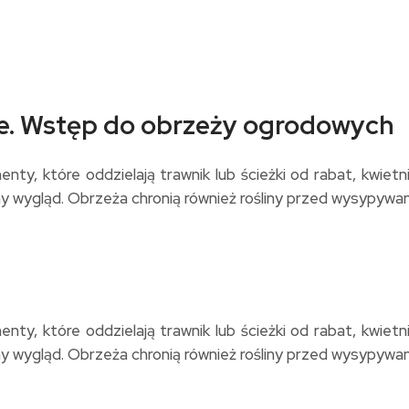
ie. Wstęp do obrzeży ogrodowych
ty, które oddzielają trawnik lub ścieżki od rabat, kwiet
ny wygląd. Obrzeża chronią również rośliny przed wysypywan
ty, które oddzielają trawnik lub ścieżki od rabat, kwiet
ny wygląd. Obrzeża chronią również rośliny przed wysypywan