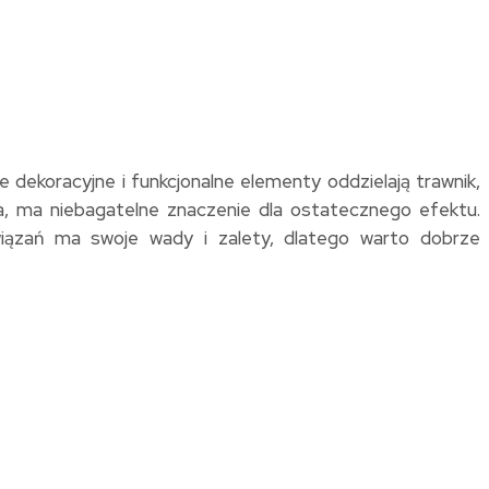
dekoracyjne i funkcjonalne elementy oddzielają trawnik,
ża, ma niebagatelne znaczenie dla ostatecznego efektu.
iązań ma swoje wady i zalety, dlatego warto dobrze