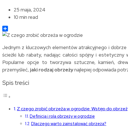
25 maja, 2024
10 min read
Share
Jednym z kluczowych elementów atrakcyjnego i dobrze zo
ścieżki lub rabaty, nadając całości spójny i estetycz
Popularne opcje to tworzywa sztuczne, kamień, dre
przemyśleć,
jaki rodzaj obrzeży
najlepiej odpowiada pot
Spis treści
Z czego zrobić obrzeża w ogrodzie. Wstęp do obrze
Definicja i rola obrzeży w ogrodzie
Dlaczego warto zainstalować obrzeża?