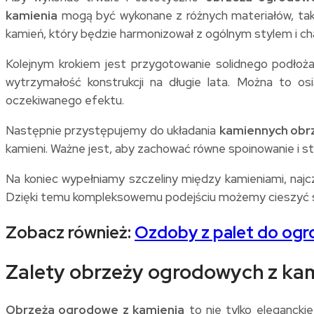
kamienia
mogą być wykonane z różnych materiałów, takich
kamień, który będzie harmonizował z ogólnym stylem i c
Kolejnym krokiem jest przygotowanie solidnego podło
wytrzymałość konstrukcji na długie lata. Można to o
oczekiwanego efektu.
Następnie przystępujemy do układania
kamiennych obr
kamieni. Ważne jest, aby zachować równe spoinowanie i s
Na koniec wypełniamy szczeliny między kamieniami, najczę
Dzięki temu kompleksowemu podejściu możemy cieszyć si
Zobacz również:
Ozdoby z palet do ogr
Zalety obrzeży ogrodowych z ka
Obrzeża ogrodowe z kamienia
to nie tylko eleganckie