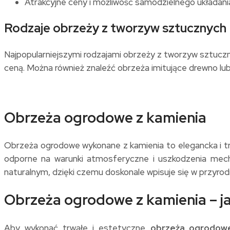
Atrakcyjne ceny i możliwość samodzielnego układani
Rodzaje obrzeży z tworzyw sztucznych
Najpopularniejszymi rodzajami obrzeży z tworzyw sztuczn
ceną. Można również znaleźć obrzeża imitujące drewno lub
Obrzeża ogrodowe z kamienia
Obrzeża ogrodowe wykonane z kamienia to elegancka i trw
odporne na warunki atmosferyczne i uszkodzenia mechan
naturalnym, dzięki czemu doskonale wpisuje się w przyrod
Obrzeża ogrodowe z kamienia – j
Aby wykonać trwałe i estetyczne
obrzeża ogrodowe