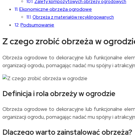
Zalety kompozytowych obrzeży ogrodowych
Ekonomiczne obrzeża ogrodowe
Obrzeża z materiałów recyklingowanych
Podsumowanie
Z czego zrobić obrzeża w ogrodz
Obrzeża ogrodowe to dekoracyjne lub funkcjonalne elemen
organizacji ogrodu, pomagając nadać mu spójny i atrakcyj
Definicja i rola obrzeży w ogrodzie
Obrzeża ogrodowe to dekoracyjne lub funkcjonalne elemen
organizacji ogrodu, pomagając nadać mu spójny i atrakcyj
Dlaczego warto zainstalować obrzeża?