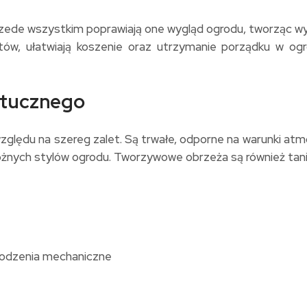
 Przede wszystkim poprawiają one wygląd ogrodu, tworząc
stów, ułatwiają koszenie oraz utrzymanie porządku w o
ztucznego
lędu na szereg zalet. Są trwałe, odporne na warunki atmo
różnych stylów ogrodu. Tworzywowe obrzeża są również tani
kodzenia mechaniczne