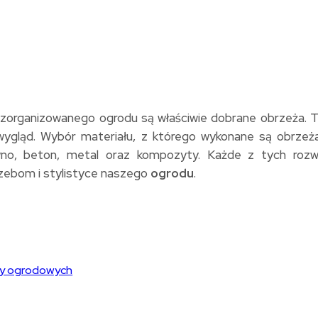
rganizowanego ogrodu są właściwie dobrane obrzeża. Te 
ny wygląd. Wybór materiału, z którego wykonane są obrze
wno, beton, metal oraz kompozyty. Każde z tych rozw
rzebom i stylistyce naszego
ogrodu
.
ży ogrodowych