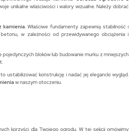
je unikalne właściwości i walory wizualne. Należy dobrać
z kamienia
. Właściwe fundamenty zapewnią stabilność i
 betonu, w zależności od przewidywanego obciążenia i
dzenie pojedynczych bloków lub budowanie murku z mniejszych
t.
o ustabilizować konstrukcję i nadać jej elegancki wygląd.
mienia
w naszym otoczeniu.
znych korzyści dla Twojego ogrodu. W tej sekcji omówimy