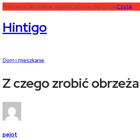
Polecamy
Jak obierać ogórka żeby nie był gorzki
Czytaj
Hintigo
Dom i mieszkanie
Z czego zrobić obrzeża
pejot