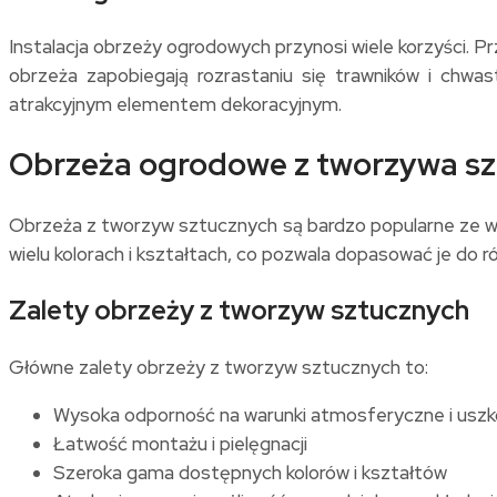
Instalacja obrzeży ogrodowych przynosi wiele korzyści.
obrzeża zapobiegają rozrastaniu się trawników i chwa
atrakcyjnym elementem dekoracyjnym.
Obrzeża ogrodowe z tworzywa s
Obrzeża z tworzyw sztucznych są bardzo popularne ze wzg
wielu kolorach i kształtach, co pozwala dopasować je do 
Zalety obrzeży z tworzyw sztucznych
Główne zalety obrzeży z tworzyw sztucznych to:
Wysoka odporność na warunki atmosferyczne i usz
Łatwość montażu i pielęgnacji
Szeroka gama dostępnych kolorów i kształtów