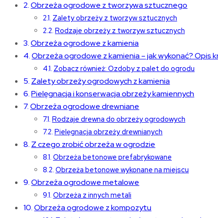
Obrzeża ogrodowe z tworzywa sztucznego
Zalety obrzeży z tworzyw sztucznych
Rodzaje obrzeży z tworzyw sztucznych
Obrzeża ogrodowe z kamienia
Obrzeża ogrodowe z kamienia – jak wykonać? Opis k
Zobacz również: Ozdoby z palet do ogrodu
Zalety obrzeży ogrodowych z kamienia
Pielęgnacja i konserwacja obrzeży kamiennych
Obrzeża ogrodowe drewniane
Rodzaje drewna do obrzeży ogrodowych
Pielęgnacja obrzeży drewnianych
Z czego zrobić obrzeża w ogrodzie
Obrzeża betonowe prefabrykowane
Obrzeża betonowe wykonane na miejscu
Obrzeża ogrodowe metalowe
Obrzeża z innych metali
Obrzeża ogrodowe z kompozytu