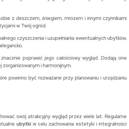
sobie z deszczem, śniegiem, mrozem i innymi czynnikami
tycjami w Twój ogród.
nalnego czyszczenia i uzupełniania ewentualnych ubytków.
elegancko.
nacznie poprawić jego całościowy wygląd. Dodają one
iej zorganizowanym i harmonijnym.
tóre powinno być rozważane przy planowaniu i urządzaniu
chować swój atrakcyjny wygląd przez wiele lat. Regularne
ntualne
ubytki
w celu zachowania estetyki i integralności