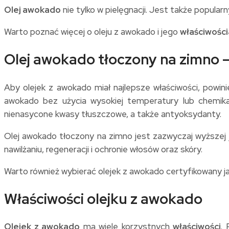
Olej awokado
nie tylko w pielęgnacji. Jest także popular
Warto poznać więcej o oleju z awokado i jego
właściwośc
Olej awokado tłoczony na zimno –
Aby olejek z awokado miał najlepsze właściwości, powin
awokado bez użycia wysokiej temperatury lub chemikal
nienasycone kwasy tłuszczowe, a także antyoksydanty.
Olej awokado tłoczony na zimno jest zazwyczaj wyższej j
nawilżaniu, regeneracji i ochronie włosów oraz skóry.
Warto również wybierać olejek z awokado certyfikowany ja
Właściwości olejku z awokado
Olejek z awokado
ma wiele korzystnych
właściwości
.