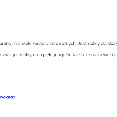
uralny i ma wiele korzyści zdrowotnych. Jest dobry dla skóry
ni go idealnym do pielęgnacji. Dodaje też smaku wielu p
 awokado