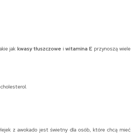
akie jak
kwasy tłuszczowe
i
witamina E
przynoszą wiele
cholesterol.
Olejek z awokado jest świetny dla osób, które chcą mieć