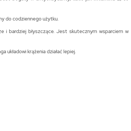
lny do codziennego użytku.
ze i bardziej błyszczące. Jest skutecznym wsparciem w
a układowi krążenia działać lepiej.