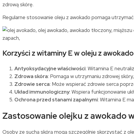
zdrową skórę.
Regularne stosowanie oleju z awokado pomaga utrzymać m
Korzyści z witaminy E w oleju z awokado
Antyoksydacyjne właściwości
: Witamina E neutral
Zdrowa skóra
: Pomaga w utrzymaniu zdrowej skóry
Zdrowie serca
: Może wspierać zdrowie serca poprzez
Układ immunologiczny
: Wspiera funkcjonowanie uk
Ochrona przed stanami zapalnymi
: Witamina E ma
Zastosowanie olejku z awokado w 
Osoby ze suchą skórą mogą szczególnie skorzystać z olej