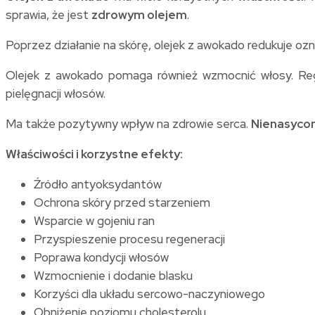
sprawia, że jest
zdrowym olejem
.
Poprzez działanie na skórę, olejek z awokado redukuje ozn
Olejek z awokado pomaga również wzmocnić włosy. Regu
pielęgnacji włosów.
Ma także pozytywny wpływ na zdrowie serca.
Nienasyco
Właściwości i korzystne efekty:
Źródło antyoksydantów
Ochrona skóry przed starzeniem
Wsparcie w gojeniu ran
Przyspieszenie procesu regeneracji
Poprawa kondycji włosów
Wzmocnienie i dodanie blasku
Korzyści dla układu sercowo-naczyniowego
Obniżenie poziomu cholesterolu