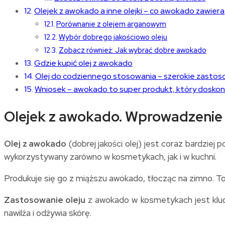
Olejek z awokado a inne olejki – co awokado zawiera
Porównanie z olejem arganowym
Wybór dobrego jakościowo oleju
Zobacz również: Jak wybrać dobre awokado
Gdzie kupić olej z awokado
Olej do codziennego stosowania – szerokie zastos
Wniosek – awokado to super produkt, który doskona
Olejek z awokado. Wprowadzenie
Olej z awokado
(dobrej jakości olej) jest coraz bardziej
wykorzystywany zarówno w kosmetykach, jak i w kuchni.
Produkuje się go z miąższu awokado, tłocząc na zimno. T
Zastosowanie oleju
z awokado w kosmetykach jest klucz
nawilża i odżywia skórę.