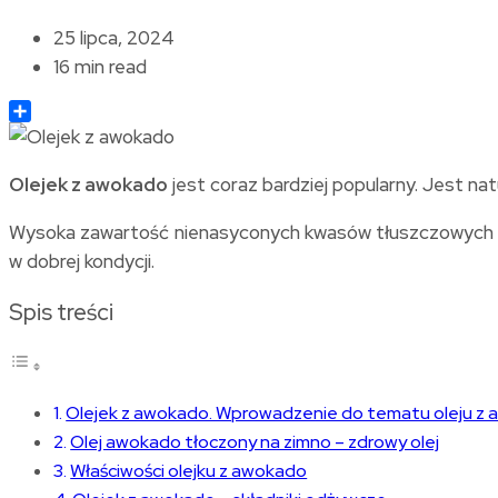
25 lipca, 2024
16 min read
Share
Olejek z awokado
jest coraz bardziej popularny. Jest nat
Wysoka zawartość nienasyconych kwasów tłuszczowych czy
w dobrej kondycji.
Spis treści
Olejek z awokado. Wprowadzenie do tematu oleju z
Olej awokado tłoczony na zimno – zdrowy olej
Właściwości olejku z awokado