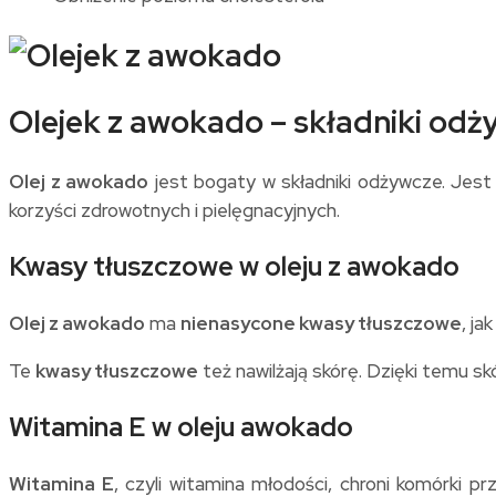
Olejek z awokado – składniki od
Olej z awokado
jest bogaty w składniki odżywcze. Jest 
korzyści zdrowotnych i pielęgnacyjnych.
Kwasy tłuszczowe w oleju z awokado
Olej z awokado
ma
nienasycone kwasy tłuszczowe
, ja
Te
kwasy tłuszczowe
też nawilżają skórę. Dzięki temu skó
Witamina E w oleju awokado
Witamina E
, czyli witamina młodości, chroni komórki 