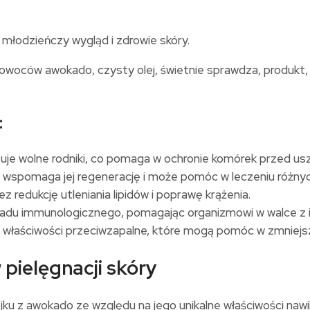
łodzieńczy wygląd i zdrowie skóry.
:
izuje wolne rodniki, co pomaga w ochronie komórek przed u
, wspomaga jej regenerację i może pomóc w leczeniu różny
 redukcję utleniania lipidów i poprawę krążenia.
ładu immunologicznego, pomagając organizmowi w walce z i
 właściwości przeciwzapalne, które mogą pomóc w zmniejs
pielęgnacji skóry
ku z awokado ze względu na jego unikalne właściwości nawi