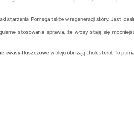
aki starzenia. Pomaga także w regeneracji skóry. Jest idea
larne stosowanie sprawia, że włosy stają się mocniejs
ne kwasy tłuszczowe
w oleju obniżają cholesterol. To pomag