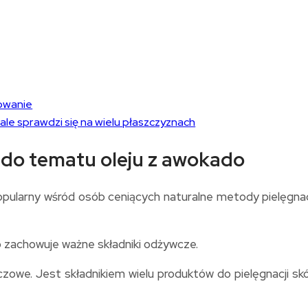
owanie
le sprawdzi się na wielu płaszczyznach
 do tematu oleju z awokado
 popularny wśród osób ceniących naturalne metody pielęgnac
o zachowuje ważne składniki odżywcze.
owe. Jest składnikiem wielu produktów do pielęgnacji skó