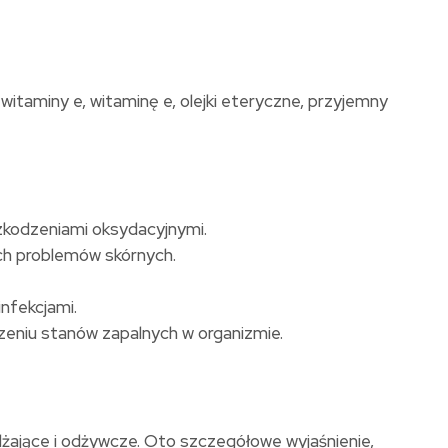
szkodzeniami oksydacyjnymi.
ch problemów skórnych.
nfekcjami.
zeniu stanów zapalnych w organizmie.
lżające i odżywcze. Oto szczegółowe wyjaśnienie,