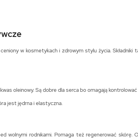
żywcze
ceniony w kosmetykach i zdrowym stylu życia. Składniki t
k kwas oleinowy. Są dobre dla serca bo omagają kontrolować 
ra jest jędrna i elastyczna.
przed wolnymi rodnikami. Pomaga też regenerować skórę. 