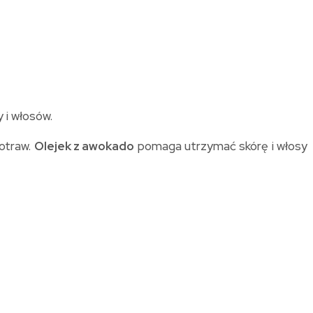
 i włosów.
otraw.
Olejek z awokado
pomaga utrzymać skórę i włosy