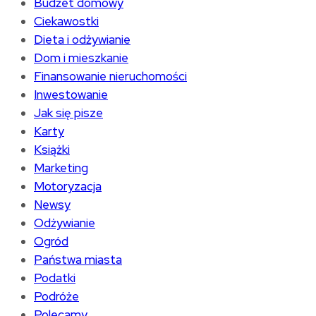
Budżet domowy
Ciekawostki
Dieta i odżywianie
Dom i mieszkanie
Finansowanie nieruchomości
Inwestowanie
Jak się pisze
Karty
Książki
Marketing
Motoryzacja
Newsy
Odżywianie
Ogród
Państwa miasta
Podatki
Podróże
Polecamy