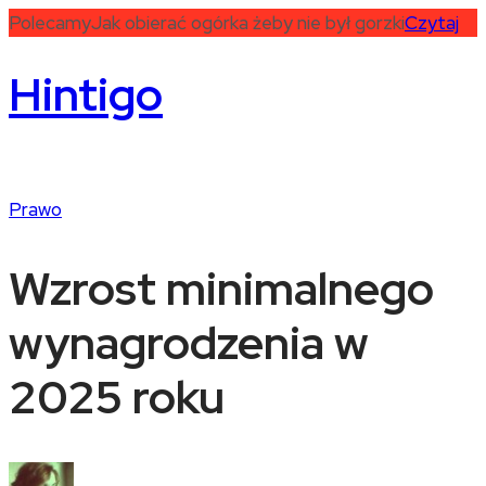
Polecamy
Jak obierać ogórka żeby nie był gorzki
Czytaj
Hintigo
Prawo
Wzrost minimalnego
wynagrodzenia w
2025 roku