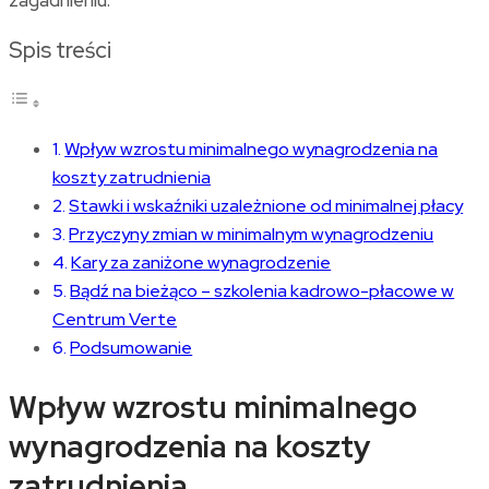
Spis treści
Wpływ wzrostu minimalnego wynagrodzenia na
koszty zatrudnienia
Stawki i wskaźniki uzależnione od minimalnej płacy
Przyczyny zmian w minimalnym wynagrodzeniu
Kary za zaniżone wynagrodzenie
Bądź na bieżąco – szkolenia kadrowo-płacowe w
Centrum Verte
Podsumowanie
Wpływ wzrostu minimalnego
wynagrodzenia na koszty
zatrudnienia