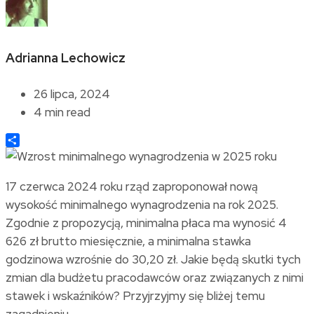
Adrianna Lechowicz
26 lipca, 2024
4 min read
Share
17 czerwca 2024 roku rząd zaproponował nową
wysokość minimalnego wynagrodzenia na rok 2025.
Zgodnie z propozycją, minimalna płaca ma wynosić 4
626 zł brutto miesięcznie, a minimalna stawka
godzinowa wzrośnie do 30,20 zł. Jakie będą skutki tych
zmian dla budżetu pracodawców oraz związanych z nimi
stawek i wskaźników? Przyjrzyjmy się bliżej temu
zagadnieniu.