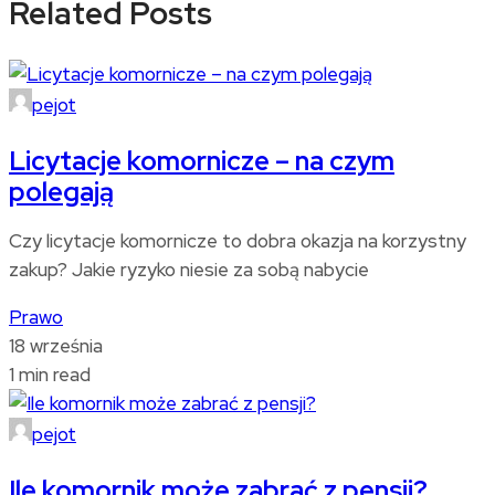
Related Posts
pejot
Licytacje komornicze – na czym
polegają
Czy licytacje komornicze to dobra okazja na korzystny
zakup? Jakie ryzyko niesie za sobą nabycie
Prawo
18 września
1 min read
pejot
Ile komornik może zabrać z pensji?