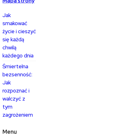
Mapa strony
Jak
smakować
życie i cieszyć
się każdą
chwilą
każdego dnia
Śmiertelna
bezsenność:
Jak
rozpoznać i
walczyć z
tym
zagrożeniem
Menu