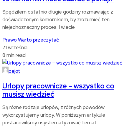
Spędziłem ostatnio długie godziny rozmawiając z
doświadczonym komornikiem, by zrozumieć ten
niejednoznaczny proces. I wiecie
Prawo
Warto przeczytać
21 września
8 min read
pejot
Urlopy pracownicze – wszystko co
musisz wiedzieć
Są różne rodzaje urlopów, z różnych powodów
wykorzystujemy urlopy. W poniższym artykule
postanowiliśmy usystematyzować temat