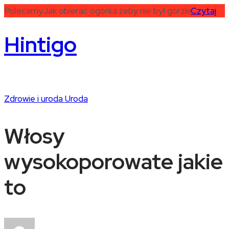
Polecamy
Jak obierać ogórka żeby nie był gorzki
Czytaj
Hintigo
Zdrowie i uroda
Uroda
Włosy
wysokoporowate jakie
to