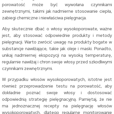
porowatość może być wywołana czynnikami
zewnętrznymi, takimi jak nadmierne stosowanie ciepła,
zabiegi chemiczne i niewłaściwa pielęgnacja.
Aby skutecznie dbać o włosy wysokoporowate, ważne
jest, aby stosować odpowiednie produkty i metody
pielęgnacji. Warto zwrócić uwagę na produkty bogate w
substancje nawilżające, takie jak oleje i maski. Ponadto,
unikaj nadmiernej ekspozycji na wysoką temperaturę,
regularnie nawilżaj i chron swoje włosy przed szkodliwymi
czynnikami zewnętrznymi.
W przypadku włosów wysokoporowatych, istotne jest
również przeprowadzenie testu na porowatość, aby
dokładnie poznać swoje włosy i dostosować
odpowiednią strategię pielęgnacyjną. Pamiętaj, że nie
ma jednoznacznej recepty na pielęgnację włosów
wysokoporowatych, dlatego regularne monitorowanie