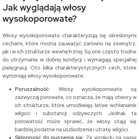
Jak wyglądają włosy
wysokoporowate?
Włosy wysokoporowate charakteryzują się określonymi
cechami, które można zauważyć zarówno na zewnątrz,
jak i w ich strukturze wewnętrznej. Są one często trudne
do utrzymania w dobrej kondycji i wymagają specjalnej
pielęgnacji. Oto kilka charakterystycznych cech, które
wyróżniają włosy wysokoporowate:
Poruszalność:
Włosy wysokoporowate są
zazwyczaj porowate, co oznacza, że mają otwory w
ich strukturze, które umożliwiają łatwe wchłanianie
wilgoci i substancji odżywczych. Jednak ta
porowatość może sprawić, że włosy stają się
bardziej podatne na uszkodzenia i utratę wilgoci.
Skłonność do puszenia się:
Ze względu na swoją