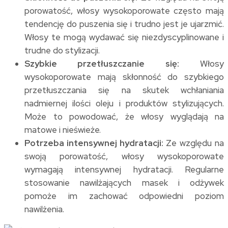
porowatość, włosy wysokoporowate często mają
tendencję do puszenia się i trudno jest je ujarzmić.
Włosy te mogą wydawać się niezdyscyplinowane i
trudne do stylizacji.
Szybkie przetłuszczanie się:
Włosy
wysokoporowate mają skłonność do szybkiego
przetłuszczania się na skutek wchłaniania
nadmiernej ilości oleju i produktów stylizujących.
Może to powodować, że włosy wyglądają na
matowe i nieświeże.
Potrzeba intensywnej hydratacji:
Ze względu na
swoją porowatość, włosy wysokoporowate
wymagają intensywnej hydratacji. Regularne
stosowanie nawilżających masek i odżywek
pomoże im zachować odpowiedni poziom
nawilżenia.