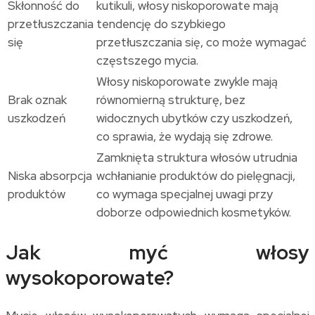
Skłonność do
kutikuli, włosy niskoporowate mają
przetłuszczania
tendencję do szybkiego
się
przetłuszczania się, co może wymagać
częstszego mycia.
Włosy niskoporowate zwykle mają
Brak oznak
równomierną strukturę, bez
uszkodzeń
widocznych ubytków czy uszkodzeń,
co sprawia, że wydają się zdrowe.
Zamknięta struktura włosów utrudnia
Niska absorpcja
wchłanianie produktów do pielęgnacji,
produktów
co wymaga specjalnej uwagi przy
doborze odpowiednich kosmetyków.
Jak myć włosy
wysokoporowate?