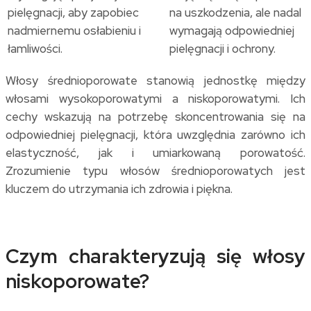
pielęgnacji, aby zapobiec
na uszkodzenia, ale nadal
nadmiernemu osłabieniu i
wymagają odpowiedniej
łamliwości.
pielęgnacji i ochrony.
Włosy średnioporowate stanowią jednostkę między
włosami wysokoporowatymi a niskoporowatymi. Ich
cechy wskazują na potrzebę skoncentrowania się na
odpowiedniej pielęgnacji, która uwzględnia zarówno ich
elastyczność, jak i umiarkowaną porowatość.
Zrozumienie typu włosów średnioporowatych jest
kluczem do utrzymania ich zdrowia i piękna.
Czym charakteryzują się włosy
niskoporowate?