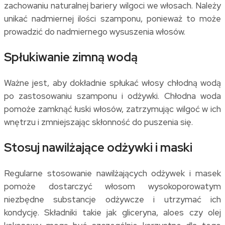
zachowaniu naturalnej bariery wilgoci we włosach. Należy
unikać nadmiernej ilości szamponu, ponieważ to może
prowadzić do nadmiernego wysuszenia włosów.
Spłukiwanie zimną wodą
Ważne jest, aby dokładnie spłukać włosy chłodną wodą
po zastosowaniu szamponu i odżywki. Chłodna woda
pomoże zamknąć łuski włosów, zatrzymując wilgoć w ich
wnętrzu i zmniejszając skłonność do puszenia się.
Stosuj nawilżające odżywki i maski
Regularne stosowanie nawilżających odżywek i masek
pomoże dostarczyć włosom wysokoporowatym
niezbędne substancje odżywcze i utrzymać ich
kondycję. Składniki takie jak gliceryna, aloes czy olej