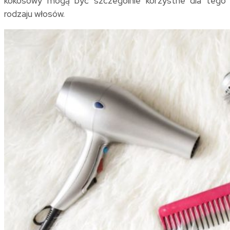
kokosowy mogą być szczególnie korzystne dla tego
rodzaju włosów.