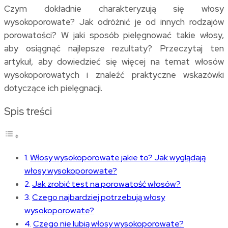
Czym dokładnie charakteryzują się włosy
wysokoporowate? Jak odróżnić je od innych rodzajów
porowatości? W jaki sposób pielęgnować takie włosy,
aby osiągnąć najlepsze rezultaty? Przeczytaj ten
artykuł, aby dowiedzieć się więcej na temat włosów
wysokoporowatych i znaleźć praktyczne wskazówki
dotyczące ich pielęgnacji.
Spis treści
Włosy wysokoporowate jakie to? Jak wyglądają
włosy wysokoporowate?
Jak zrobić test na porowatość włosów?
Czego najbardziej potrzebują włosy
wysokoporowate?
Czego nie lubią włosy wysokoporowate?