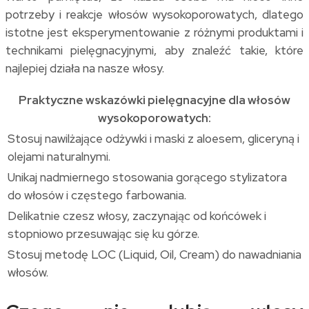
potrzeby i reakcje włosów wysokoporowatych, dlatego
istotne jest eksperymentowanie z różnymi produktami i
technikami pielęgnacyjnymi, aby znaleźć takie, które
najlepiej działa na nasze włosy.
Praktyczne wskazówki pielęgnacyjne dla włosów
wysokoporowatych:
Stosuj nawilżające odżywki i maski z aloesem, gliceryną i
olejami naturalnymi.
Unikaj nadmiernego stosowania gorącego stylizatora
do włosów i częstego farbowania.
Delikatnie czesz włosy, zaczynając od końcówek i
stopniowo przesuwając się ku górze.
Stosuj metodę LOC (Liquid, Oil, Cream) do nawadniania
włosów.