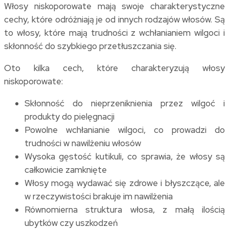
Włosy niskoporowate mają swoje charakterystyczne
cechy, które odróżniają je od innych rodzajów włosów. Są
to włosy, które mają trudności z wchłanianiem wilgoci i
skłonność do szybkiego przetłuszczania się.
Oto kilka cech, które charakteryzują włosy
niskoporowate:
Skłonność do nieprzeniknienia przez wilgoć i
produkty do pielęgnacji
Powolne wchłanianie wilgoci, co prowadzi do
trudności w nawilżeniu włosów
Wysoka gęstość kutikuli, co sprawia, że włosy są
całkowicie zamknięte
Włosy mogą wydawać się zdrowe i błyszczące, ale
w rzeczywistości brakuje im nawilżenia
Równomierna struktura włosa, z małą ilością
ubytków czy uszkodzeń