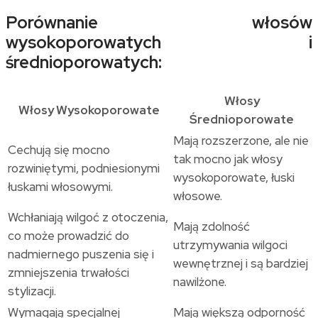
Porównanie włosów
wysokoporowatych i
średnioporowatych:
Włosy
Włosy Wysokoporowate
Średnioporowate
Mają rozszerzone, ale nie
Cechują się mocno
tak mocno jak włosy
rozwiniętymi, podniesionymi
wysokoporowate, łuski
łuskami włosowymi.
włosowe.
Wchłaniają wilgoć z otoczenia,
Mają zdolność
co może prowadzić do
utrzymywania wilgoci
nadmiernego puszenia się i
wewnętrznej i są bardziej
zmniejszenia trwałości
nawilżone.
stylizacji.
Wymagają specjalnej
Mają większą odporność