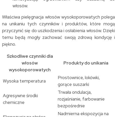
włosów.
Właściwa pielęgnacja włosów wysokoporowatych polega
na unikaniu tych czynników i produktów, które mogą
przyczynić się do uszkodzenia i osłabienia włosów. Dzięki
temu będą mogły zachować swoją zdrową kondycję i
piękno.
Szkodliwe czynniki dla
włosów
Produkty do unikania
wysokoporowatych
Prostownice, lokówki,
Wysoka temperatura
gorące suszarki
Trwała ondulacja,
Agresywne środki
rozjaśnianie, farbowanie
chemiczne
bezpośrednie
Nadmierna ekspozycja na
Ekspozycja na słońce