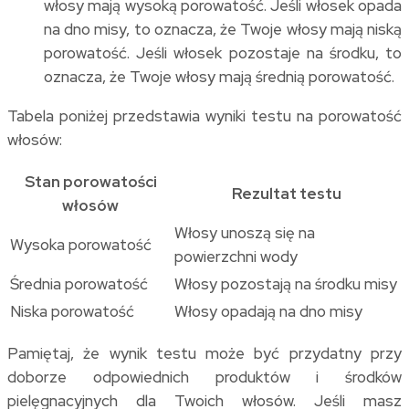
włosy mają wysoką porowatość. Jeśli włosek opada
na dno misy, to oznacza, że Twoje włosy mają niską
porowatość. Jeśli włosek pozostaje na środku, to
oznacza, że Twoje włosy mają średnią porowatość.
Tabela poniżej przedstawia wyniki testu na porowatość
włosów:
Stan porowatości
Rezultat testu
włosów
Włosy unoszą się na
Wysoka porowatość
powierzchni wody
Średnia porowatość
Włosy pozostają na środku misy
Niska porowatość
Włosy opadają na dno misy
Pamiętaj, że wynik testu może być przydatny przy
doborze odpowiednich produktów i środków
pielęgnacyjnych dla Twoich włosów. Jeśli masz