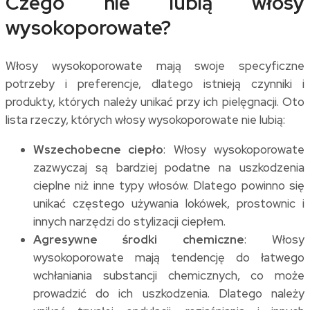
Czego nie lubią włosy
wysokoporowate?
Włosy wysokoporowate mają swoje specyficzne
potrzeby i preferencje, dlatego istnieją czynniki i
produkty, których należy unikać przy ich pielęgnacji. Oto
lista rzeczy, których włosy wysokoporowate nie lubią:
Wszechobecne ciepło
: Włosy wysokoporowate
zazwyczaj są bardziej podatne na uszkodzenia
cieplne niż inne typy włosów. Dlatego powinno się
unikać częstego używania lokówek, prostownic i
innych narzędzi do stylizacji ciepłem.
Agresywne środki chemiczne
: Włosy
wysokoporowate mają tendencję do łatwego
wchłaniania substancji chemicznych, co może
prowadzić do ich uszkodzenia. Dlatego należy