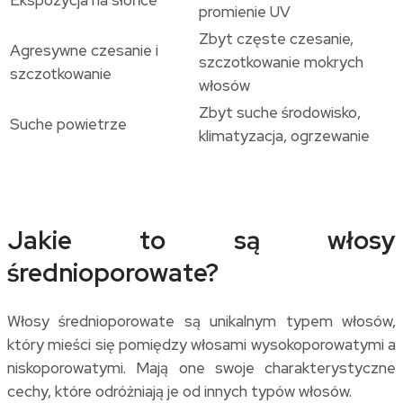
promienie UV
Zbyt częste czesanie,
Agresywne czesanie i
szczotkowanie mokrych
szczotkowanie
włosów
Zbyt suche środowisko,
Suche powietrze
klimatyzacja, ogrzewanie
Jakie to są włosy
średnioporowate?
Włosy średnioporowate są unikalnym typem włosów,
który mieści się pomiędzy włosami wysokoporowatymi a
niskoporowatymi. Mają one swoje charakterystyczne
cechy, które odróżniają je od innych typów włosów.