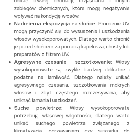
unikać trwałej ondulacji, rozjaśniania i innych
zabiegów chemicznych, które mogą negatywnie
wpływać na kondycję włosów.
Nadmierna ekspozycja na słońce
: Promienie UV
mogą przyczynić się do wysuszenia i uszkodzenia
włosów wysokoporowatych. Dlatego warto chronić
je przed słońcem za pomocą kapelusza, chusty lub
preparatów z filtrem UV.
Agresywne czesanie i szczotkowanie
: Włosy
wysokoporowate są zwykle bardziej delikatne i
podatne na łamliwość. Dlatego należy unikać
agresywnego czesania, szczotkowania mokrych
włosów i zbyt częstego rozczesywania, aby
uniknąć łamania i uszkodzeń.
Suche powietrze
: Włosy wysokoporowate
potrzebują właściwej wilgotności, dlatego warto
unikać suchego powietrza związanego z
klimatyzacją, ogrzewaniem czy suszarką do