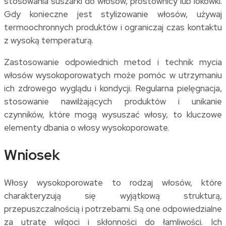
stosowania suszarki do włosów, prostownicy lub lokówki.
Gdy konieczne jest stylizowanie włosów, używaj
termoochronnych produktów i ograniczaj czas kontaktu
z wysoką temperaturą.
Zastosowanie odpowiednich metod i technik mycia
włosów wysokoporowatych może pomóc w utrzymaniu
ich zdrowego wyglądu i kondycji. Regularna pielęgnacja,
stosowanie nawilżających produktów i unikanie
czynników, które mogą wysuszać włosy, to kluczowe
elementy dbania o włosy wysokoporowate.
Wniosek
Włosy wysokoporowate to rodzaj włosów, które
charakteryzują się wyjątkową strukturą,
przepuszczalnością i potrzebami. Są one odpowiedzialne
za utratę wilgoci i skłonności do łamliwości. Ich