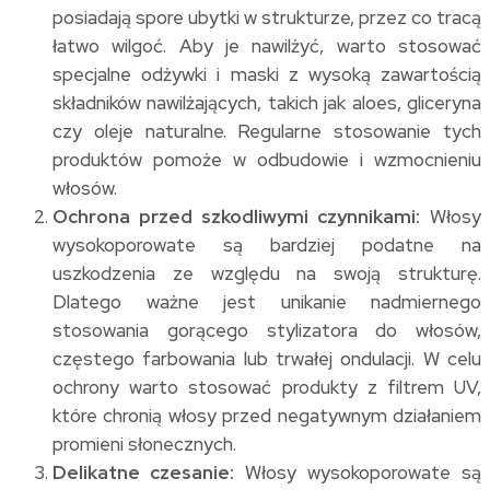
posiadają spore ubytki w strukturze, przez co tracą
łatwo wilgoć. Aby je nawilżyć, warto stosować
specjalne odżywki i maski z wysoką zawartością
składników nawilżających, takich jak aloes, gliceryna
czy oleje naturalne. Regularne stosowanie tych
produktów pomoże w odbudowie i wzmocnieniu
włosów.
Ochrona przed szkodliwymi czynnikami:
Włosy
wysokoporowate są bardziej podatne na
uszkodzenia ze względu na swoją strukturę.
Dlatego ważne jest unikanie nadmiernego
stosowania gorącego stylizatora do włosów,
częstego farbowania lub trwałej ondulacji. W celu
ochrony warto stosować produkty z filtrem UV,
które chronią włosy przed negatywnym działaniem
promieni słonecznych.
Delikatne czesanie:
Włosy wysokoporowate są