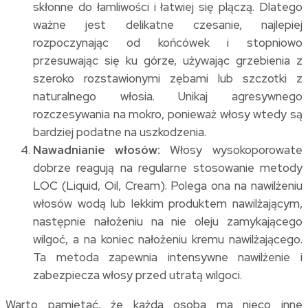
skłonne do łamliwości i łatwiej się plączą. Dlatego
ważne jest delikatne czesanie, najlepiej
rozpoczynając od końcówek i stopniowo
przesuwając się ku górze, używając grzebienia z
szeroko rozstawionymi zębami lub szczotki z
naturalnego włosia. Unikaj agresywnego
rozczesywania na mokro, ponieważ włosy wtedy są
bardziej podatne na uszkodzenia.
Nawadnianie włosów:
Włosy wysokoporowate
dobrze reagują na regularne stosowanie metody
LOC (Liquid, Oil, Cream). Polega ona na nawilżeniu
włosów wodą lub lekkim produktem nawilżającym,
następnie nałożeniu na nie oleju zamykającego
wilgoć, a na koniec nałożeniu kremu nawilżającego.
Ta metoda zapewnia intensywne nawilżenie i
zabezpiecza włosy przed utratą wilgoci.
Warto pamiętać, że każda osoba ma nieco inne