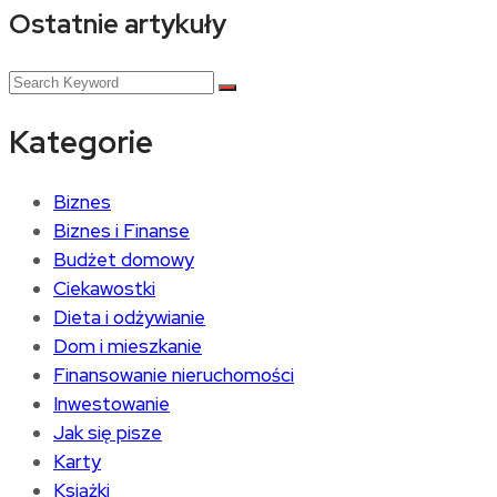
Ostatnie artykuły
Kategorie
Biznes
Biznes i Finanse
Budżet domowy
Ciekawostki
Dieta i odżywianie
Dom i mieszkanie
Finansowanie nieruchomości
Inwestowanie
Jak się pisze
Karty
Książki