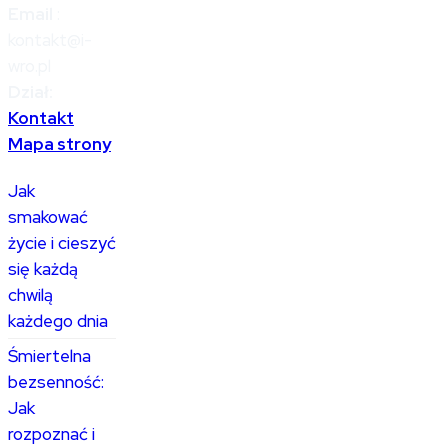
Email
:
kontakt@i-
wro.pl
Dział:
Kontakt
Mapa strony
Jak
smakować
życie i cieszyć
się każdą
chwilą
każdego dnia
Śmiertelna
bezsenność:
Jak
rozpoznać i