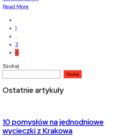
Read More
1
…
3
4
Szukaj
Szukaj
Ostatnie artykuły
10 pomysłów na jednodniowe
wycieczki z Krakowa