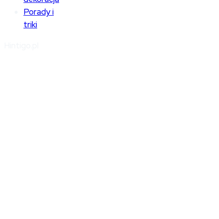
Porady i
triki
Hintigo.pl