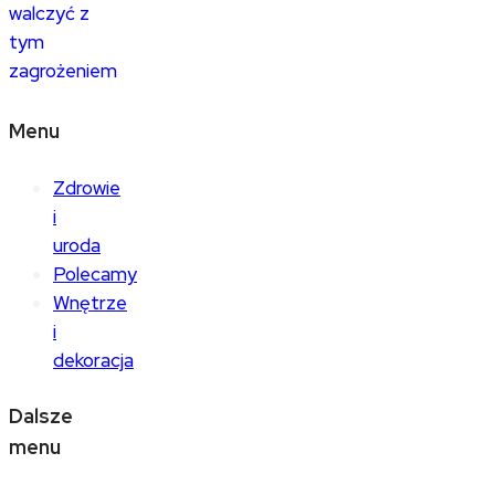
walczyć z
tym
zagrożeniem
Menu
Zdrowie
i
uroda
Polecamy
Wnętrze
i
dekoracja
Dalsze
menu