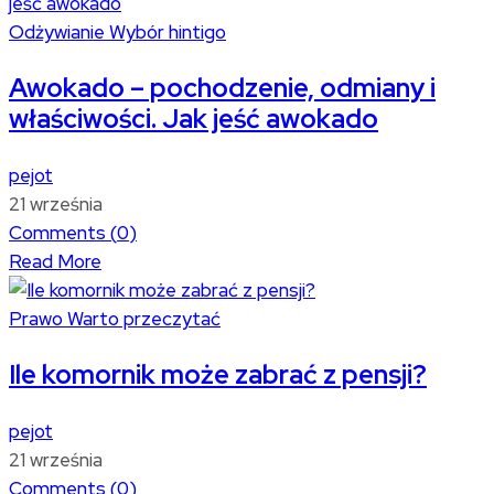
Odżywianie
Wybór hintigo
Awokado – pochodzenie, odmiany i
właściwości. Jak jeść awokado
pejot
21 września
Comments (
0
)
Read More
Prawo
Warto przeczytać
Ile komornik może zabrać z pensji?
pejot
21 września
Comments (
0
)