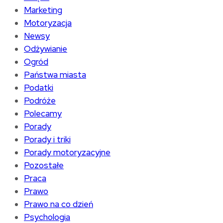
Marketing
Motoryzacja
Newsy
Odżywianie
Ogród
Państwa miasta
Podatki
Podróże
Polecamy
Porady
Porady i triki
Porady motoryzacyjne
Pozostałe
Praca
Prawo
Prawo na co dzień
Psychologia