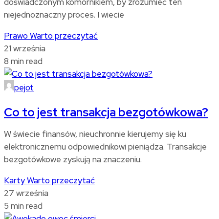
doświadczonym komornikiem, by zrozumieć ten
niejednoznaczny proces. I wiecie
Prawo
Warto przeczytać
21 września
8 min read
pejot
Co to jest transakcja bezgotówkowa?
W świecie finansów, nieuchronnie kierujemy się ku
elektronicznemu odpowiednikowi pieniądza. Transakcje
bezgotówkowe zyskują na znaczeniu.
Karty
Warto przeczytać
27 września
5 min read