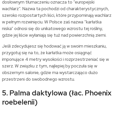
dosłownym tłumaczeniu oznacza to “europejski
wachlarz”. Nazwa ta pochodzi od charakterystycznych,
szeroko rozpostartych liści, które przypominają wachlarz
w pełnym rozwinięciu. W Polsce zaś nazwa “karłatka
niska” odnosi się do unikatowego wzrostu tej rośliny,
gdzie jej liście wyłaniają się tuż nad powierzchnią ziemi.
Jeśli zdecydujesz się hodować ją w swoim mieszkaniu,
przygotuj się na to, że karłatka może osiągnąć
imponujące 4 metry wysokości i rozprzestrzeniać się w
szerz. W związku z tym, najlepiej by poczuła się w
obszernym salonie, gdzie ma wystarczająco dużo
przestrzeni do swobodnego wzrostu.
5. Palma daktylowa (łac. Phoenix
roebelenii)