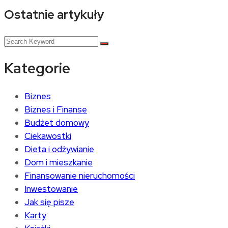
Ostatnie artykuły
Kategorie
Biznes
Biznes i Finanse
Budżet domowy
Ciekawostki
Dieta i odżywianie
Dom i mieszkanie
Finansowanie nieruchomości
Inwestowanie
Jak się pisze
Karty