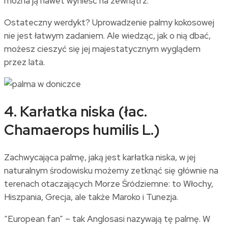
można ją nawet wynieść na zewnątrz.
Ostateczny werdykt? Uprowadzenie palmy kokosowej
nie jest łatwym zadaniem. Ale wiedząc, jak o nią dbać,
możesz cieszyć się jej majestatycznym wyglądem
przez lata.
4. Karłatka niska (łac.
Chamaerops humilis L.)
Zachwycająca palmę, jaką jest karłatka niska, w jej
naturalnym środowisku możemy zetknąć się głównie na
terenach otaczających Morze Śródziemne: to Włochy,
Hiszpania, Grecja, ale także Maroko i Tunezja.
“European fan” – tak Anglosasi nazywają tę palmę. W