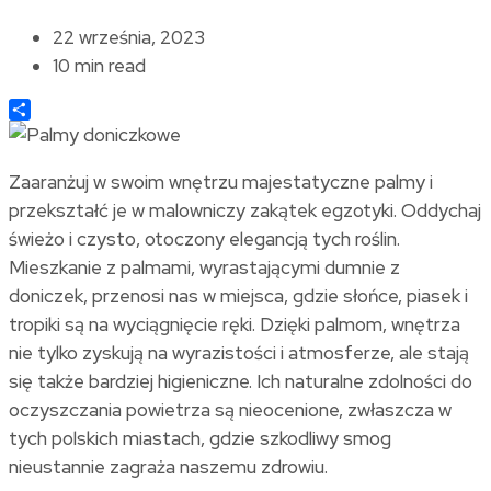
22 września, 2023
10 min read
Share
Zaaranżuj w swoim wnętrzu majestatyczne palmy i
przekształć je w malowniczy zakątek egzotyki. Oddychaj
świeżo i czysto, otoczony elegancją tych roślin.
Mieszkanie z palmami, wyrastającymi dumnie z
doniczek, przenosi nas w miejsca, gdzie słońce, piasek i
tropiki są na wyciągnięcie ręki. Dzięki palmom, wnętrza
nie tylko zyskują na wyrazistości i atmosferze, ale stają
się także bardziej higieniczne. Ich naturalne zdolności do
oczyszczania powietrza są nieocenione, zwłaszcza w
tych polskich miastach, gdzie szkodliwy smog
nieustannie zagraża naszemu zdrowiu.