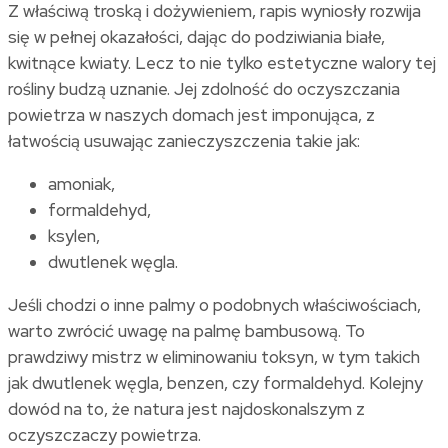
Z właściwą troską i dożywieniem, rapis wyniosły rozwija
się w pełnej okazałości, dając do podziwiania białe,
kwitnące kwiaty. Lecz to nie tylko estetyczne walory tej
rośliny budzą uznanie. Jej zdolność do oczyszczania
powietrza w naszych domach jest imponująca, z
łatwością usuwając zanieczyszczenia takie jak:
amoniak,
formaldehyd,
ksylen,
dwutlenek węgla.
Jeśli chodzi o inne palmy o podobnych właściwościach,
warto zwrócić uwagę na palmę bambusową. To
prawdziwy mistrz w eliminowaniu toksyn, w tym takich
jak dwutlenek węgla, benzen, czy formaldehyd. Kolejny
dowód na to, że natura jest najdoskonalszym z
oczyszczaczy powietrza.