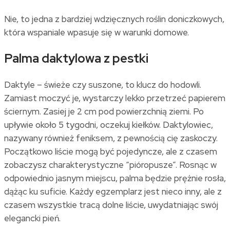
Nie, to jedna z bardziej wdzięcznych roślin doniczkowych,
która wspaniale wpasuje się w warunki domowe.
Palma daktylowa z pestki
Daktyle – świeże czy suszone, to klucz do hodowli.
Zamiast moczyć je, wystarczy lekko przetrzeć papierem
ściernym. Zasiej je 2 cm pod powierzchnią ziemi. Po
upływie około 5 tygodni, oczekuj kiełków. Daktylowiec,
nazywany również feniksem, z pewnością cię zaskoczy.
Początkowo liście mogą być pojedyncze, ale z czasem
zobaczysz charakterystyczne “pióropusze”. Rosnąc w
odpowiednio jasnym miejscu, palma będzie prężnie rosła,
dążąc ku suficie. Każdy egzemplarz jest nieco inny, ale z
czasem wszystkie tracą dolne liście, uwydatniając swój
elegancki pień.