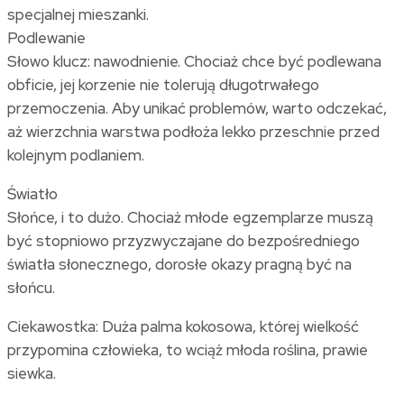
specjalnej mieszanki.
Podlewanie
Słowo klucz: nawodnienie. Chociaż chce być podlewana
obficie, jej korzenie nie tolerują długotrwałego
przemoczenia. Aby unikać problemów, warto odczekać,
aż wierzchnia warstwa podłoża lekko przeschnie przed
kolejnym podlaniem.
Światło
Słońce, i to dużo. Chociaż młode egzemplarze muszą
być stopniowo przyzwyczajane do bezpośredniego
światła słonecznego, dorosłe okazy pragną być na
słońcu.
Ciekawostka: Duża palma kokosowa, której wielkość
przypomina człowieka, to wciąż młoda roślina, prawie
siewka.