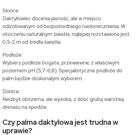
Słońce:
Daktylowiec docenia jasność, ale w miejscu
odizolowanym od bezpośredniego nasłonecznienia. W
otoczeniu naturalnym światła, najlepiej rozstawiona jest
0,5-2 m od źródła światła.
Podłoże:
Wybierz podłoże bogate, przewiewne, z właściwym
poziomem pH (5,7-6,8). Specjalistyczne podłoże do
palm będzie doskonałym wyborem.
Donica:
Niezbyt obszerna, ale wysoka, z dość grubą warstwą
drenażu na spodzie.
Czy palma daktylowa jest trudna w
uprawie?