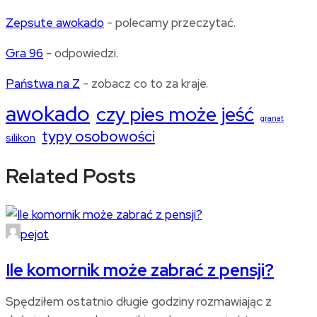
Zepsute awokado
- polecamy przeczytać.
Gra 96
- odpowiedzi.
Państwa na Z
- zobacz co to za kraje.
awokado
czy pies może jeść
granat
typy osobowości
silikon
Related Posts
pejot
Ile komornik może zabrać z pensji?
Spędziłem ostatnio długie godziny rozmawiając z