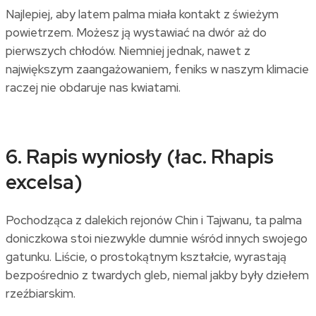
Najlepiej, aby latem palma miała kontakt z świeżym
powietrzem. Możesz ją wystawiać na dwór aż do
pierwszych chłodów. Niemniej jednak, nawet z
największym zaangażowaniem, feniks w naszym klimacie
raczej nie obdaruje nas kwiatami.
6. Rapis wyniosły (łac. Rhapis
excelsa)
Pochodząca z dalekich rejonów Chin i Tajwanu, ta palma
doniczkowa stoi niezwykle dumnie wśród innych swojego
gatunku. Liście, o prostokątnym kształcie, wyrastają
bezpośrednio z twardych gleb, niemal jakby były dziełem
rzeźbiarskim.