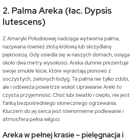
2. Palma Areka (łac. Dypsis
lutescens)
Z Ameryki Południowej nadciąga wytworna palma,
nazywana również złotą królową lub skrzydlaną
pięknością. Gdy osiedla się w naszych domach, osiąga
około dwa metry wysokości. Areka dumnie prezentuje
swoje smukłe liście, które wyrastają pionowo z
soczystych, zielonych łodyg. Ta palma nie tylko zdobi,
ale i odświeża powietrze wokół. Uprawianie Areki to
czysta przyjemność. Choć lubi światło i ciepło, nie jest
fanką bezpośredniego słonecznego ogrzewania.
Kluczem do jej serca jest równomierne podlewanie i
atmosfera pełna wilgoci.
Areka w pełnej krasie – pielęgnacja i