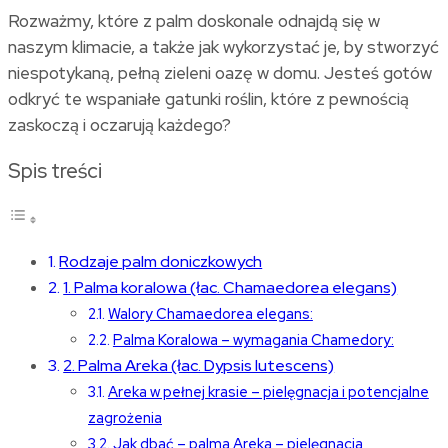
Rozważmy, które z palm doskonale odnajdą się w
naszym klimacie, a także jak wykorzystać je, by stworzyć
niespotykaną, pełną zieleni oazę w domu. Jesteś gotów
odkryć te wspaniałe gatunki roślin, które z pewnością
zaskoczą i oczarują każdego?
Spis treści
Rodzaje palm doniczkowych
1. Palma koralowa (łac. Chamaedorea elegans)
Walory Chamaedorea elegans:
Palma Koralowa – wymagania Chamedory:
2. Palma Areka (łac. Dypsis lutescens)
Areka w pełnej krasie – pielęgnacja i potencjalne
zagrożenia
Jak dbać – palma Areka – pielęgnacja