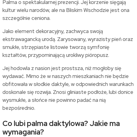
Palma o spektakularnej prezencji. Jej korzenie sięgają
kultur wielu narodów, ale na Bliskim Wschodzie jest ona
szczególnie ceniona.
Jako element dekoracyjny, zachwyca swoją
ekstrawagancką urodą. Zarysowany, wyrazisty pień oraz
smukłe, strzępiaste listowie tworzą symfonię
kształtów, przypominającą urokliwy pióropusz.
Jej hodowla z nasion jest prostsza, niż mogłoby się
wydawać. Mimo że w naszych mieszkaniach nie będzie
obfitowała w słodkie daktyle, w odpowiednich warunkach
doskonale się rozwija. Znosi gliniaste podłoże, lubi donice
wysmukłe, a słońce nie powinno padać na nią
bezpośrednio.
Co lubi palma daktylowa? Jakie ma
wymagania?