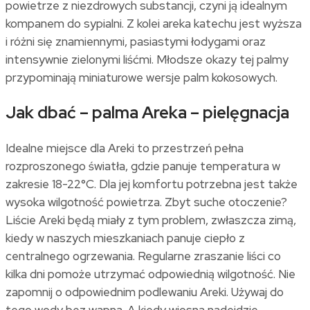
powietrze z niezdrowych substancji, czyni ją idealnym
kompanem do sypialni. Z kolei areka katechu jest wyższa
i różni się znamiennymi, pasiastymi łodygami oraz
intensywnie zielonymi liśćmi. Młodsze okazy tej palmy
przypominają miniaturowe wersje palm kokosowych.
Jak dbać – palma Areka – pielęgnacja
Idealne miejsce dla Areki to przestrzeń pełna
rozproszonego światła, gdzie panuje temperatura w
zakresie 18-22°C. Dla jej komfortu potrzebna jest także
wysoka wilgotność powietrza. Zbyt suche otoczenie?
Liście Areki będą miały z tym problem, zwłaszcza zimą,
kiedy w naszych mieszkaniach panuje ciepło z
centralnego ogrzewania. Regularne zraszanie liści co
kilka dni pomoże utrzymać odpowiednią wilgotność. Nie
zapomnij o odpowiednim podlewaniu Areki. Używaj do