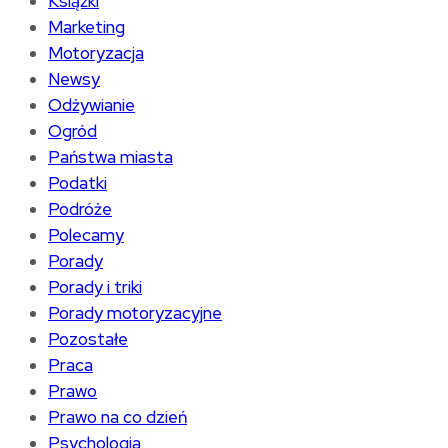
Książki
Marketing
Motoryzacja
Newsy
Odżywianie
Ogród
Państwa miasta
Podatki
Podróże
Polecamy
Porady
Porady i triki
Porady motoryzacyjne
Pozostałe
Praca
Prawo
Prawo na co dzień
Psychologia