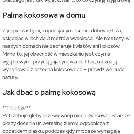
Palma kokosowa w domu
Z jej pierzastymi, imponującymi liśćmi zdobi wnętrza,
osiągając w nich do 3 metrów wysokości. Ale niestety, w
naszych domach nie zaoferuje kwiatów ani kokosów.
Mimo to, jej obecność w mieszkaniu jest czymś
wyjątkowym, przyciągającym wzrok. I tak, można ją
wyhodować z orzecha kokosowego – prawdziwe cudo
natury.
Jak dbać o palmę kokosową
**Podłoże**
Potrzebuje gleby przewiewnej i nieco kwasowej. Starsze
okazy docenią uniwersalną ziemię ogrodniczą z
dodatkiem piasku, podczas gdy młodsze wymagają