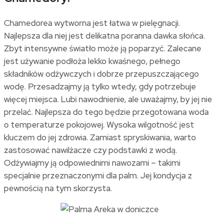
Chamedorea wytworna jest łatwa w pielęgnacji.
Najlepsza dla niej jest delikatna poranna dawka słońca.
Zbyt intensywne światło może ją poparzyć. Zalecane
jest używanie podłoża lekko kwaśnego, pełnego
składników odżywczych i dobrze przepuszczającego
wodę. Przesadzajmy ją tylko wtedy, gdy potrzebuje
więcej miejsca. Lubi nawodnienie, ale uważajmy, by jej nie
przelać. Najlepsza do tego będzie przegotowana woda
o temperaturze pokojowej. Wysoka wilgotność jest
kluczem do jej zdrowia. Zamiast spryskiwania, warto
zastosować nawilżacze czy podstawki z wodą.
Odżywiajmy ją odpowiednimi nawozami – takimi
specjalnie przeznaczonymi dla palm. Jej kondycja z
pewnością na tym skorzysta.