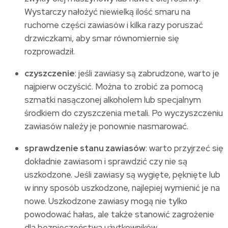
Wystarczy nałożyć niewielką ilość smaru na
ruchome części zawiasów i kilka razy poruszać
drzwiczkami, aby smar równomiernie się
rozprowadził.
czyszczenie
: jeśli zawiasy są zabrudzone, warto je
najpierw oczyścić. Można to zrobić za pomocą
szmatki nasączonej alkoholem lub specjalnym
środkiem do czyszczenia metali. Po wyczyszczeniu
zawiasów należy je ponownie nasmarować.
sprawdzenie stanu zawiasów
: warto przyjrzeć się
dokładnie zawiasom i sprawdzić czy nie są
uszkodzone. Jeśli zawiasy są wygięte, pęknięte lub
w inny sposób uszkodzone, najlepiej wymienić je na
nowe. Uszkodzone zawiasy mogą nie tylko
powodować hałas, ale także stanowić zagrożenie
dla bezpieczeństwa użytkowników.