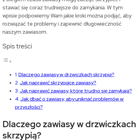
stawać się coraz trudniejsze do zamykania. W tym
wpisie podpowiemy Wam jakie kroki można podjąć, aby
rozwiązać te problemy i zapewnić długowieczność
naszym zawiasom.
Spis treści
Dlaczego zawiasy w drzwiczkach skrzypią?
Jak naprawić skrzypiące zawiasy?
Jak naprawić zawiasy, które trudno się zamykają?
Jak dbać o zawiasy, aby uniknąć problemów w
przyszłości?
Dlaczego zawiasy w drzwiczkach
skrzypią?