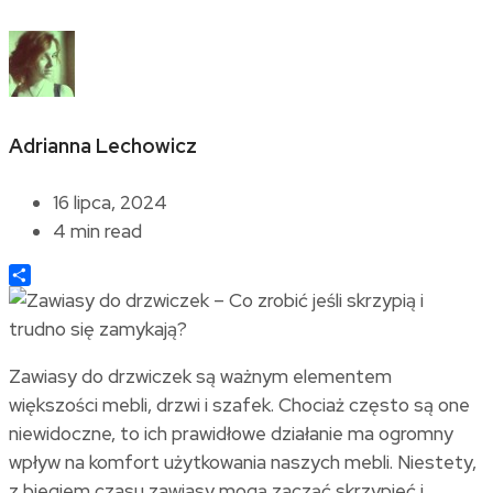
Adrianna Lechowicz
16 lipca, 2024
4 min read
Share
Zawiasy do drzwiczek są ważnym elementem
większości mebli, drzwi i szafek. Chociaż często są one
niewidoczne, to ich prawidłowe działanie ma ogromny
wpływ na komfort użytkowania naszych mebli. Niestety,
z biegiem czasu zawiasy mogą zacząć skrzypieć i