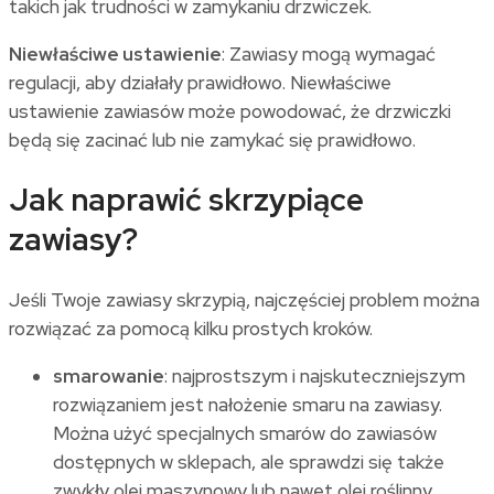
takich jak trudności w zamykaniu drzwiczek.
Niewłaściwe ustawienie
: Zawiasy mogą wymagać
regulacji, aby działały prawidłowo. Niewłaściwe
ustawienie zawiasów może powodować, że drzwiczki
będą się zacinać lub nie zamykać się prawidłowo.
Jak naprawić skrzypiące
zawiasy?
Jeśli Twoje zawiasy skrzypią, najczęściej problem można
rozwiązać za pomocą kilku prostych kroków.
smarowanie
: najprostszym i najskuteczniejszym
rozwiązaniem jest nałożenie smaru na zawiasy.
Można użyć specjalnych smarów do zawiasów
dostępnych w sklepach, ale sprawdzi się także
zwykły olej maszynowy lub nawet olej roślinny.