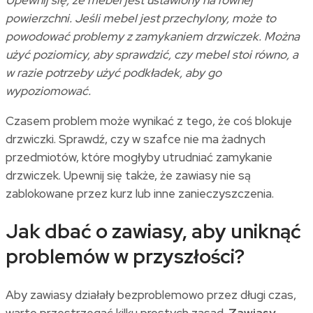
Upewnij się, że mebel jest ustawiony na równej
powierzchni. Jeśli mebel jest przechylony, może to
powodować problemy z zamykaniem drzwiczek. Można
użyć poziomicy, aby sprawdzić, czy mebel stoi równo, a
w razie potrzeby użyć podkładek, aby go
wypoziomować.
Czasem problem może wynikać z tego, że coś blokuje
drzwiczki. Sprawdź, czy w szafce nie ma żadnych
przedmiotów, które mogłyby utrudniać zamykanie
drzwiczek. Upewnij się także, że zawiasy nie są
zablokowane przez kurz lub inne zanieczyszczenia.
Jak dbać o zawiasy, aby uniknąć
problemów w przyszłości?
Aby zawiasy działały bezproblemowo przez długi czas,
warto przestrzegać kilku prostych zasad.
Zawiasy