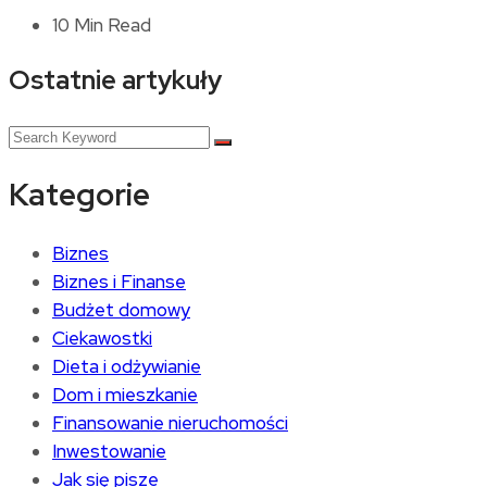
10 Min Read
Ostatnie artykuły
Kategorie
Biznes
Biznes i Finanse
Budżet domowy
Ciekawostki
Dieta i odżywianie
Dom i mieszkanie
Finansowanie nieruchomości
Inwestowanie
Jak się pisze