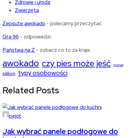
Zdrowie i uroda
Zwierzęta
Zepsute awokado
- polecamy przeczytać.
Gra 96
- odpowiedzi.
Państwa na Z
- zobacz co to za kraje.
awokado
czy pies może jeść
granat
typy osobowości
silikon
Related Posts
pejot
Jak wybrać panele podłogowe do