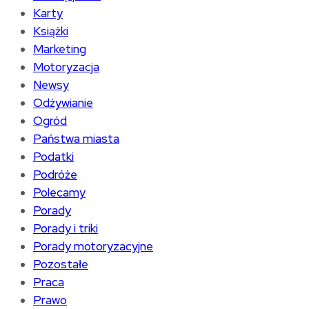
Karty
Książki
Marketing
Motoryzacja
Newsy
Odżywianie
Ogród
Państwa miasta
Podatki
Podróże
Polecamy
Porady
Porady i triki
Porady motoryzacyjne
Pozostałe
Praca
Prawo