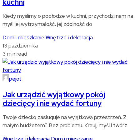
kuchni
Kiedy myślimy o podłodze w kuchni, przychodzi nam na
myśl jej wytrzymałość, jej zdolność do
Dom i mieszkanie
Wnętrze i dekoracja
13 października
3 min read
pejot
Jak urządzić wyjątkowy pokój
dziecięcy i nie wydać fortuny
Twoje dziecko zasługuje na wyjątkową przestrzeń. Z
małym budżetem? Bez problemu. Kreuj, myśl i twórz
Wnętrze i dekoracja
Dom i mieszkanie