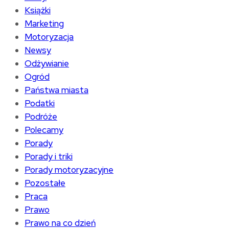
Książki
Marketing
Motoryzacja
Newsy
Odżywianie
Ogród
Państwa miasta
Podatki
Podróże
Polecamy
Porady
Porady i triki
Porady motoryzacyjne
Pozostałe
Praca
Prawo
Prawo na co dzień