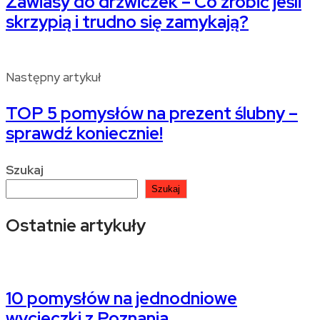
Zawiasy do drzwiczek – Co zrobić jeśli
skrzypią i trudno się zamykają?
Następny artykuł
TOP 5 pomysłów na prezent ślubny –
sprawdź koniecznie!
Szukaj
Szukaj
Ostatnie artykuły
10 pomysłów na jednodniowe
wycieczki z Poznania