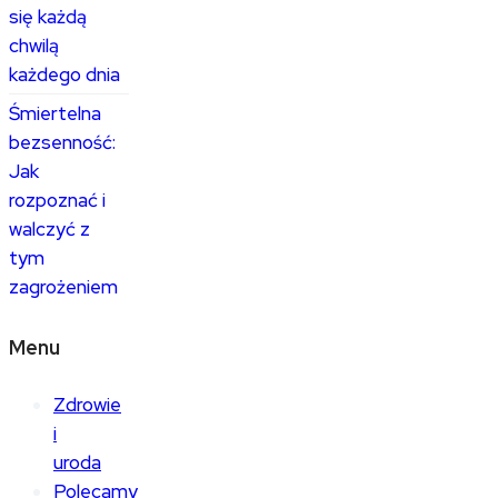
się każdą
chwilą
każdego dnia
Śmiertelna
bezsenność:
Jak
rozpoznać i
walczyć z
tym
zagrożeniem
Menu
Zdrowie
i
uroda
Polecamy