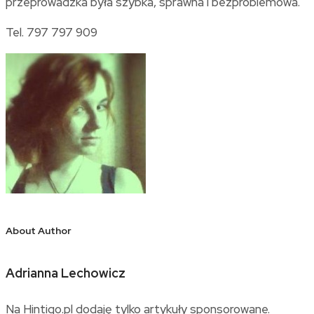
przeprowadzka była szybka, sprawna i bezproblemowa.
Tel. 797 797 909
About Author
Adrianna Lechowicz
Na Hintigo.pl dodaję tylko artykuły sponsorowane.