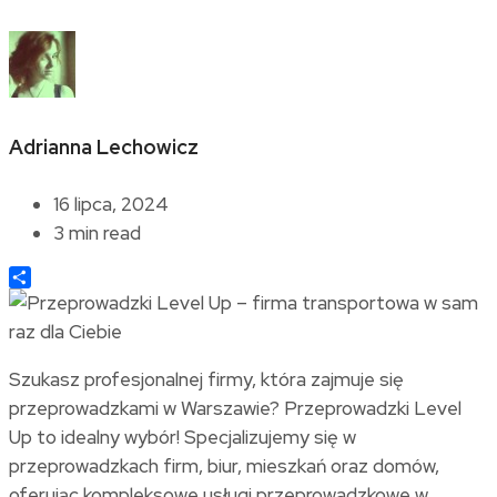
Adrianna Lechowicz
16 lipca, 2024
3 min read
Share
Szukasz profesjonalnej firmy, która zajmuje się
przeprowadzkami w Warszawie? Przeprowadzki Level
Up to idealny wybór! Specjalizujemy się w
przeprowadzkach firm, biur, mieszkań oraz domów,
oferując kompleksowe usługi przeprowadzkowe w