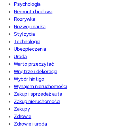
Psychologia
Remont i budowa
Rozrywka
Rozwój i nauka
Styl życia
Technologia
Ubezpieczenia
Uroda
Warto przeczytać
Wnętrze i dekoracja
Wybór hintigo
Wynajem nieruchomości
Zakup i sprzedaż auta
Zakup nieruchomości
Zakupy
Zdrowie
Zdrowie i uroda