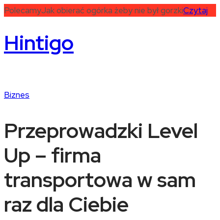
Polecamy
Jak obierać ogórka żeby nie był gorzki
Czytaj
Hintigo
Biznes
Przeprowadzki Level
Up – firma
transportowa w sam
raz dla Ciebie