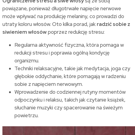
Ograniczenie stresu a siwe włosy
są ze sobą
powiązane, ponieważ długotrwałe napięcie nerwowe
może wpływać na produkcję melaniny, co prowadzi do
utraty koloru włosów. Oto kilka porad, jak
radzić sobie z
siwieniem włosów
poprzez redukcję stresu:
Regularna aktywność fizyczna, która pomaga w
redukcji stresu i poprawia ogólną kondycję
organizmu.
Techniki relaksacyjne, takie jak medytacja, joga czy
głębokie oddychanie, które pomagają w radzeniu
sobie z napięciem nerwowym.
Wprowadzenie do codziennej rutyny momentów
odpoczynku i relaksu, takich jak czytanie książek,
słuchanie muzyki czy spacerowanie na świeżym
powietrzu.