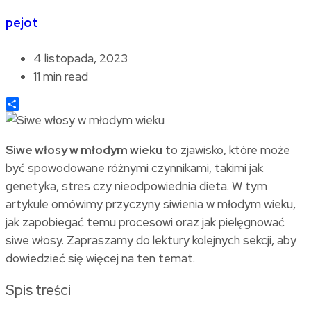
pejot
4 listopada, 2023
11 min read
Share
Siwe włosy w młodym wieku
to zjawisko, które może
być spowodowane różnymi czynnikami, takimi jak
genetyka, stres czy nieodpowiednia dieta. W tym
artykule omówimy przyczyny siwienia w młodym wieku,
jak zapobiegać temu procesowi oraz jak pielęgnować
siwe włosy. Zapraszamy do lektury kolejnych sekcji, aby
dowiedzieć się więcej na ten temat.
Spis treści