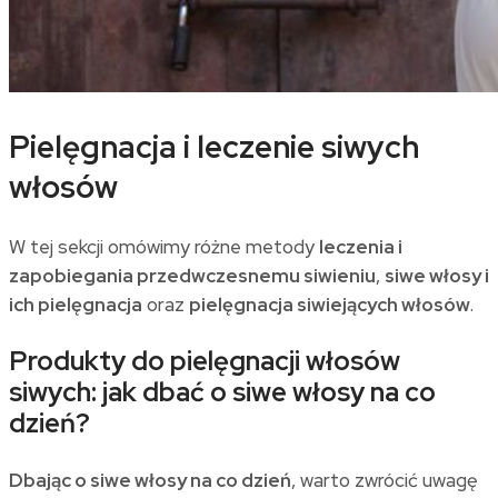
Pielęgnacja i leczenie siwych
włosów
W tej sekcji omówimy różne metody
leczenia i
zapobiegania przedwczesnemu siwieniu
,
siwe włosy i
ich pielęgnacja
oraz
pielęgnacja siwiejących włosów
.
Produkty do pielęgnacji włosów
siwych: jak dbać o siwe włosy na co
dzień?
Dbając o siwe włosy na co dzień
, warto zwrócić uwagę