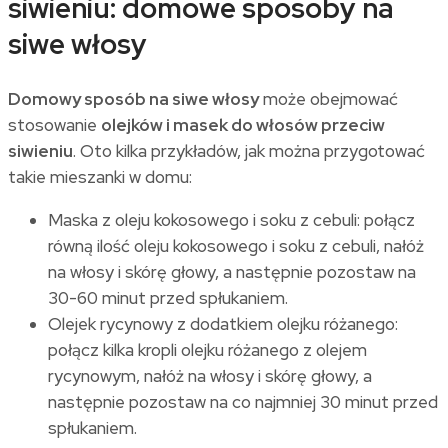
siwieniu: domowe sposoby na
siwe włosy
Domowy sposób na siwe włosy
może obejmować
stosowanie
olejków i masek do włosów przeciw
siwieniu
. Oto kilka przykładów, jak można przygotować
takie mieszanki w domu:
Maska z oleju kokosowego i soku z cebuli: połącz
równą ilość oleju kokosowego i soku z cebuli, nałóż
na włosy i skórę głowy, a następnie pozostaw na
30-60 minut przed spłukaniem.
Olejek rycynowy z dodatkiem olejku różanego:
połącz kilka kropli olejku różanego z olejem
rycynowym, nałóż na włosy i skórę głowy, a
następnie pozostaw na co najmniej 30 minut przed
spłukaniem.