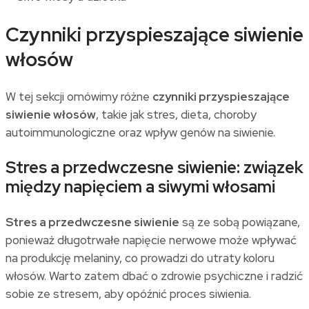
Czynniki przyspieszające siwienie
włosów
W tej sekcji omówimy różne
czynniki przyspieszające
siwienie włosów
, takie jak stres, dieta, choroby
autoimmunologiczne oraz wpływ genów na siwienie.
Stres a przedwczesne siwienie: związek
między napięciem a siwymi włosami
Stres a przedwczesne siwienie
są ze sobą powiązane,
ponieważ długotrwałe napięcie nerwowe może wpływać
na produkcję melaniny, co prowadzi do utraty koloru
włosów. Warto zatem dbać o zdrowie psychiczne i radzić
sobie ze stresem, aby opóźnić proces siwienia.