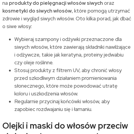
na
produkty do pielęgnacji włosów siwych
oraz
kosmetyki do siwych włosów
, które pomogą utrzymać
zdrowie i wygląd siwych włosów. Oto kilka porad, jak dbać
o siwe włosy:
Wybieraj szampony i odżywki przeznaczone dla
siwych włosów, które zawierają składniki nawilżające
i odżywcze, takie jak keratyna, proteiny jedwabiu
czy oleje roślinne.
Stosuj produkty z filtrem UV, aby chronić włosy
przed szkodliwym działaniem promieniowania
słonecznego, które może powodować utratę
koloru i uszkodzenia włosów.
Regularnie przycinaj końcówki włosów, aby
zapobiec rozdwajaniu się i łamaniu.
Olejki i maski do włosów przeciw