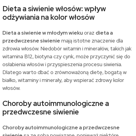
Dieta a siwienie włosów: wpływ
odżywiania na kolor włosów
Dieta a siwienie w młodym wieku
oraz
dieta a
przedwczesne siwienie
mają istotne znaczenie dla
zdrowia włosów. Niedobór witamin i minerałów, takich jak
witamina B12, biotyna czy cynk, może przyczynić się do
osłabienia włosów i przyspieszenia procesu siwienia.
Dlatego warto dbać o zrównoważoną dietę, bogatą w
białko, witaminy i minerały, aby wspierać zdrowy kolor
włosów.
Choroby autoimmunologiczne a
przedwczesne siwienie
Choroby autoimmunologiczne a przedwczesne
siwienie
są ze sobą powiązane, ponieważ niektóre