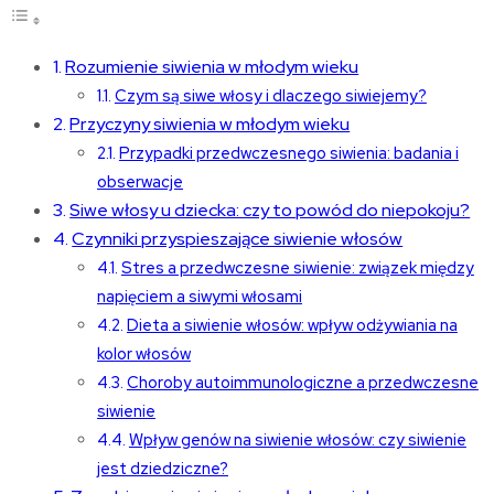
Rozumienie siwienia w młodym wieku
Czym są siwe włosy i dlaczego siwiejemy?
Przyczyny siwienia w młodym wieku
Przypadki przedwczesnego siwienia: badania i
obserwacje
Siwe włosy u dziecka: czy to powód do niepokoju?
Czynniki przyspieszające siwienie włosów
Stres a przedwczesne siwienie: związek między
napięciem a siwymi włosami
Dieta a siwienie włosów: wpływ odżywiania na
kolor włosów
Choroby autoimmunologiczne a przedwczesne
siwienie
Wpływ genów na siwienie włosów: czy siwienie
jest dziedziczne?