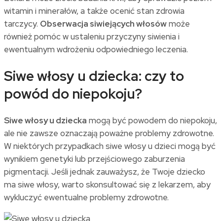
witamin i minerałów, a także ocenić stan zdrowia
tarczycy.
Obserwacja siwiejących włosów
może
również pomóc w ustaleniu przyczyny siwienia i
ewentualnym wdrożeniu odpowiedniego leczenia.
Siwe włosy u dziecka: czy to
powód do niepokoju?
Siwe włosy u dziecka
mogą być powodem do niepokoju,
ale nie zawsze oznaczają poważne problemy zdrowotne.
W niektórych przypadkach siwe włosy u dzieci mogą być
wynikiem genetyki lub przejściowego zaburzenia
pigmentacji. Jeśli jednak zauważysz, że Twoje dziecko
ma siwe włosy, warto skonsultować się z lekarzem, aby
wykluczyć ewentualne problemy zdrowotne.