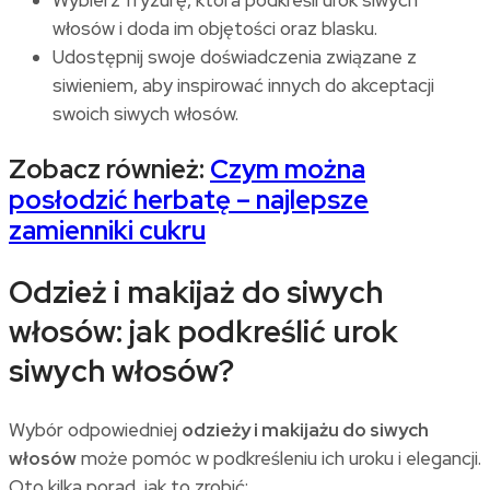
włosów i doda im objętości oraz blasku.
Udostępnij swoje doświadczenia związane z
siwieniem, aby inspirować innych do akceptacji
swoich siwych włosów.
Zobacz również:
Czym można
posłodzić herbatę – najlepsze
zamienniki cukru
Odzież i makijaż do siwych
włosów: jak podkreślić urok
siwych włosów?
Wybór odpowiedniej
odzieży i makijażu do siwych
włosów
może pomóc w podkreśleniu ich uroku i elegancji.
Oto kilka porad, jak to zrobić: