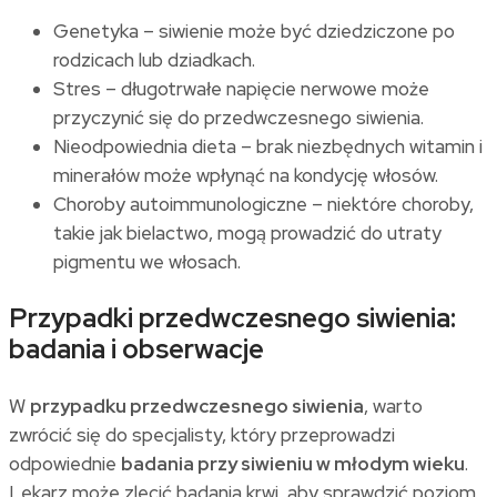
Genetyka – siwienie może być dziedziczone po
rodzicach lub dziadkach.
Stres – długotrwałe napięcie nerwowe może
przyczynić się do przedwczesnego siwienia.
Nieodpowiednia dieta – brak niezbędnych witamin i
minerałów może wpłynąć na kondycję włosów.
Choroby autoimmunologiczne – niektóre choroby,
takie jak bielactwo, mogą prowadzić do utraty
pigmentu we włosach.
Przypadki przedwczesnego siwienia:
badania i obserwacje
W
przypadku przedwczesnego siwienia
, warto
zwrócić się do specjalisty, który przeprowadzi
odpowiednie
badania przy siwieniu w młodym wieku
.
Lekarz może zlecić badania krwi, aby sprawdzić poziom