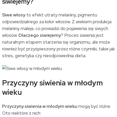
siwiejemy?
Siwe włosy
to efekt utraty melaniny, pigmentu
odpowiedzialnego za kolor włosów. Z wiekiem produkcja
melaniny maleje, co prowadzi do pojawienia się siwych
włosów.
Dlaczego siwiejemy
? Proces siwienia jest
naturalnym etapem starzenia się organizmu, ale może
również być przyspieszony przez różne czynniki, takie jak
stres, genetyka czy nieodpowiednia dieta.
Przyczyny siwienia w młodym
wieku
Przyczyny siwienia w młodym wieku
mogą być różne.
Oto niektóre z nich: