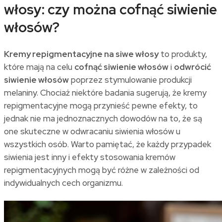
włosy: czy można cofnąć siwienie
włosów?
Kremy repigmentacyjne na siwe włosy
to produkty,
które mają na celu
cofnąć siwienie włosów
i
odwrócić
siwienie włosów
poprzez stymulowanie produkcji
melaniny. Chociaż niektóre badania sugerują, że kremy
repigmentacyjne mogą przynieść pewne efekty, to
jednak nie ma jednoznacznych dowodów na to, że są
one skuteczne w odwracaniu siwienia włosów u
wszystkich osób. Warto pamiętać, że każdy przypadek
siwienia jest inny i efekty stosowania kremów
repigmentacyjnych mogą być różne w zależności od
indywidualnych cech organizmu.