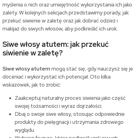
myślenia o nich oraz umiejętność wykorzystania ich jako
zalety. W kolejnych sekcjach przedstawimy porady, jak
przekuć siwienie w zaletę oraz jak dobrać odzież i
makijaż do siwych włosów, aby podkreślić ich urok.
Siwe włosy atutem: jak przekuć
siwienie w zaletę?
Siwe włosy atutem
mogą stać się, gdy nauczysz się je
doceniać i wykorzystać ich potencjał. Oto kilka
wskazówek, jak to zrobić:
Zaakceptuj naturalny proces siwienia jako część
swojej tożsamości i wyraz dojrzałości.
Dbaj o swoje siwe włosy, stosując odpowiednie
produkty do pielęgnacji i utrzymania zdrowego
wyglądu.
Wybierz fryzurę, która podkreśli urok siwych