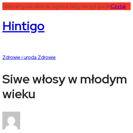
Polecamy
Jak obierać ogórka żeby nie był gorzki
Czytaj
Hintigo
Zdrowie i uroda
Zdrowie
Siwe włosy w młodym
wieku