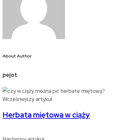
About Author
pejot
Wcześniejszy artykuł
Herbata miętowa w ciąży
Następny artykuł