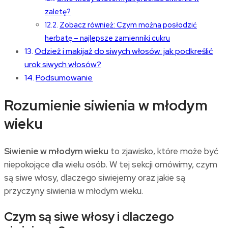
zaletę?
Zobacz również: Czym można posłodzić
herbatę – najlepsze zamienniki cukru
Odzież i makijaż do siwych włosów: jak podkreślić
urok siwych włosów?
Podsumowanie
Rozumienie siwienia w młodym
wieku
Siwienie w młodym wieku
to zjawisko, które może być
niepokojące dla wielu osób. W tej sekcji omówimy, czym
są siwe włosy, dlaczego siwiejemy oraz jakie są
przyczyny siwienia w młodym wieku.
Czym są siwe włosy i dlaczego