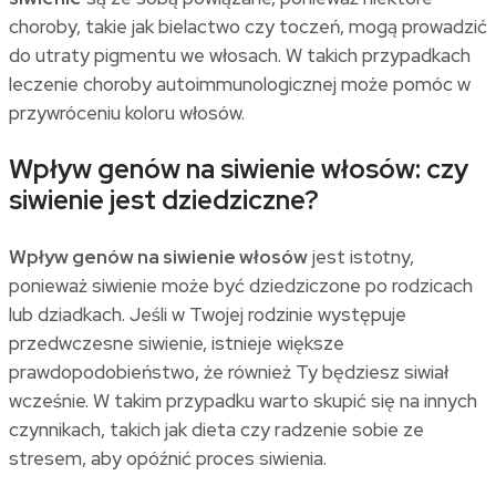
choroby, takie jak bielactwo czy toczeń, mogą prowadzić
do utraty pigmentu we włosach. W takich przypadkach
leczenie choroby autoimmunologicznej może pomóc w
przywróceniu koloru włosów.
Wpływ genów na siwienie włosów: czy
siwienie jest dziedziczne?
Wpływ genów na siwienie włosów
jest istotny,
ponieważ siwienie może być dziedziczone po rodzicach
lub dziadkach. Jeśli w Twojej rodzinie występuje
przedwczesne siwienie, istnieje większe
prawdopodobieństwo, że również Ty będziesz siwiał
wcześnie. W takim przypadku warto skupić się na innych
czynnikach, takich jak dieta czy radzenie sobie ze
stresem, aby opóźnić proces siwienia.