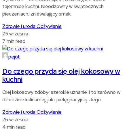
tajemnice kuchni. Nieodzowny w świątecznych
pieczeniach, zniewalający smak,
Zdrowie i uroda
Odżywianie
25 września
7 min read
pejot
Do czego przyda się olej kokosowy w
kuchni
Olej kokosowy zdobył szerokie uznanie. I to zarówno w
dziedzinie kulinarnej, jak i pielęgnacyjnej. Jego
Zdrowie i uroda
Odżywianie
26 września
4 min read