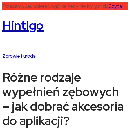
Polecamy
Jak obierać ogórka żeby nie był gorzki
Czytaj
Hintigo
Zdrowie i uroda
Różne rodzaje
wypełnień zębowych
– jak dobrać akcesoria
do aplikacji?