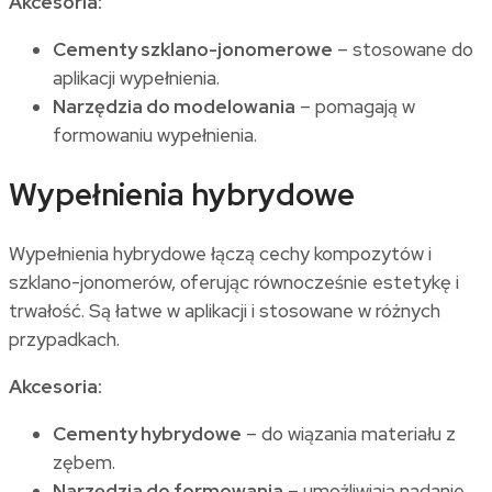
Akcesoria:
Cementy szklano-jonomerowe
– stosowane do
aplikacji wypełnienia.
Narzędzia do modelowania
– pomagają w
formowaniu wypełnienia.
Wypełnienia hybrydowe
Wypełnienia hybrydowe łączą cechy kompozytów i
szklano-jonomerów, oferując równocześnie estetykę i
trwałość. Są łatwe w aplikacji i stosowane w różnych
przypadkach.
Akcesoria:
Cementy hybrydowe
– do wiązania materiału z
zębem.
Narzędzia do formowania
– umożliwiają nadanie