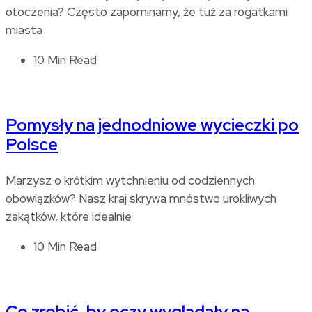
otoczenia? Często zapominamy, że tuż za rogatkami
miasta
10 Min Read
Pomysły na jednodniowe wycieczki po
Polsce
Marzysz o krótkim wytchnieniu od codziennych
obowiązków? Nasz kraj skrywa mnóstwo urokliwych
zakątków, które idealnie
10 Min Read
Co zrobić, by oczy wyglądały na