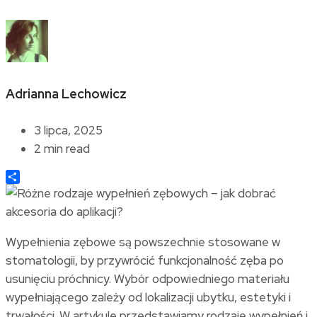
Adrianna Lechowicz
3 lipca, 2025
2 min read
Share
Wypełnienia zębowe są powszechnie stosowane w
stomatologii, by przywrócić funkcjonalność zęba po
usunięciu próchnicy. Wybór odpowiedniego materiału
wypełniającego zależy od lokalizacji ubytku, estetyki i
trwałości. W artykule przedstawiamy rodzaje wypełnień i