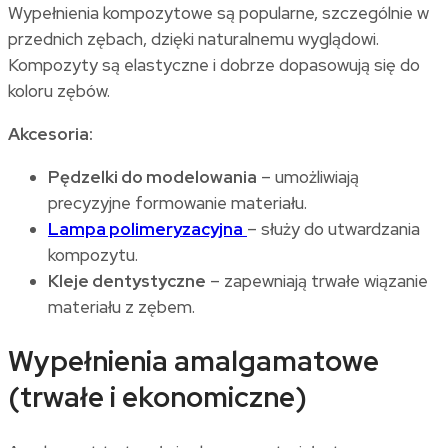
Wypełnienia kompozytowe są popularne, szczególnie w
przednich zębach, dzięki naturalnemu wyglądowi.
Kompozyty są elastyczne i dobrze dopasowują się do
koloru zębów.
Akcesoria:
Pędzelki do modelowania
– umożliwiają
precyzyjne formowanie materiału.
Lampa polimeryzacyjna
– służy do utwardzania
kompozytu.
Kleje dentystyczne
– zapewniają trwałe wiązanie
materiału z zębem.
Wypełnienia amalgamatowe
(trwałe i ekonomiczne)