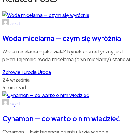
pejot
Woda micelarna — czym się wyróżnia
Woda micelarna – jak działa? Rynek kosmetyczny jest
pełen tajemnic. Woda micelarna (płyn micelarny) stanowi
Zdrowie i uroda
Uroda
24 września
5 min read
pejot
Cynamon — co warto o nim wiedzieć
Cynamon — kwintesencja orientu, kryje w sobie