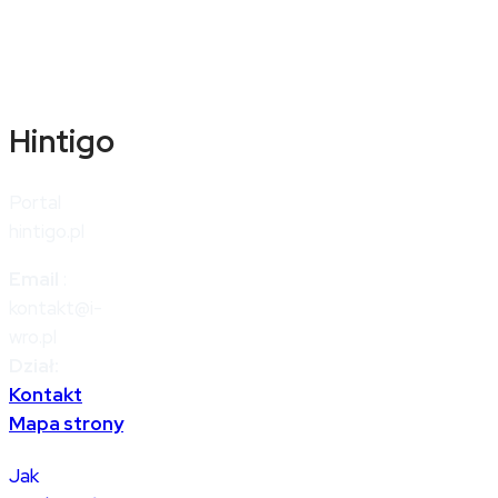
Hintigo
Portal
hintigo.pl
Email
:
kontakt@i-
wro.pl
Dział:
Kontakt
Mapa strony
Jak