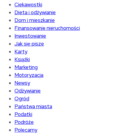
Ciekawostki
Dieta i odżywianie
Dom i mieszkanie
Finansowanie nieruchomości
Inwestowanie
Jak się pisze
Karty
Książki
Marketing
Motoryzacja
Newsy
Odżywianie
Ogród
Państwa miasta
Podatki
Podróże
Polecamy