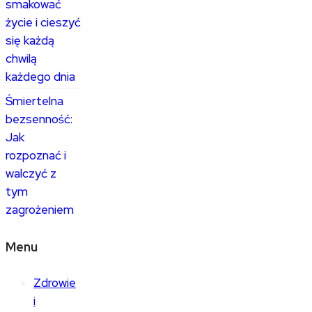
smakować
życie i cieszyć
się każdą
chwilą
każdego dnia
Śmiertelna
bezsenność:
Jak
rozpoznać i
walczyć z
tym
zagrożeniem
Menu
Zdrowie
i