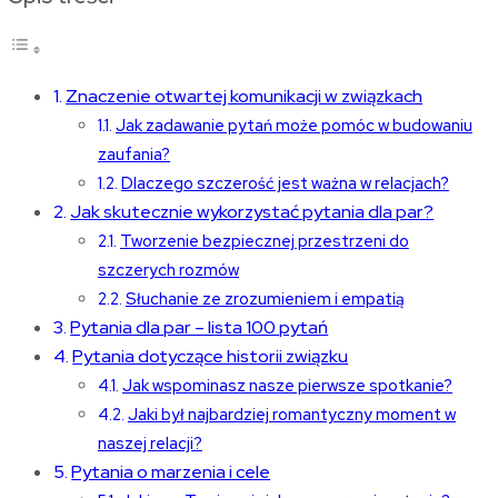
Znaczenie otwartej komunikacji w związkach
Jak zadawanie pytań może pomóc w budowaniu
zaufania?
Dlaczego szczerość jest ważna w relacjach?
Jak skutecznie wykorzystać pytania dla par?
Tworzenie bezpiecznej przestrzeni do
szczerych rozmów
Słuchanie ze zrozumieniem i empatią
Pytania dla par – lista 100 pytań
Pytania dotyczące historii związku
Jak wspominasz nasze pierwsze spotkanie?
Jaki był najbardziej romantyczny moment w
naszej relacji?
Pytania o marzenia i cele