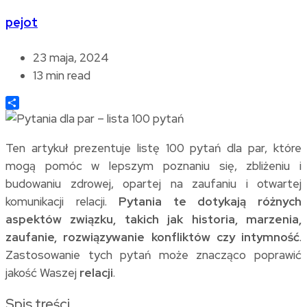
pejot
23 maja, 2024
13 min read
Share
Ten artykuł prezentuje listę 100 pytań dla par, które
mogą pomóc w lepszym poznaniu się, zbliżeniu i
budowaniu zdrowej, opartej na zaufaniu i otwartej
komunikacji relacji.
Pytania te dotykają różnych
aspektów związku, takich jak historia, marzenia,
zaufanie, rozwiązywanie konfliktów czy intymność
.
Zastosowanie tych pytań może znacząco poprawić
jakość Waszej
relacji
.
Spis treści