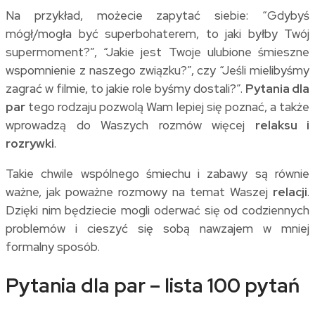
Na przykład, możecie zapytać siebie: “Gdybyś
mógł/mogła być superbohaterem, to jaki byłby Twój
supermoment?”, “Jakie jest Twoje ulubione śmieszne
wspomnienie z naszego związku?”, czy “Jeśli mielibyśmy
zagrać w filmie, to jakie role byśmy dostali?”.
Pytania dla
par
tego rodzaju pozwolą Wam lepiej się poznać, a także
wprowadzą do Waszych rozmów więcej
relaksu i
rozrywki
.
Takie chwile wspólnego śmiechu i zabawy są równie
ważne, jak poważne rozmowy na temat Waszej
relacji
.
Dzięki nim będziecie mogli oderwać się od codziennych
problemów i cieszyć się sobą nawzajem w mniej
formalny sposób.
Pytania dla par – lista 100 pytań