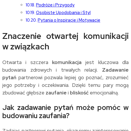
Podróże i Przygody
Osobiste Upodobania i Styl
Pytania o Inspiracje i Motywacje
Znaczenie otwartej komunikacji
w związkach
Otwarta i szczera
komunikacja
jest kluczowa dla
budowania zdrowych i trwałych relacji.
Zadawanie
pytań
partnerowi pozwala lepiej go poznać, zrozumieć
jego potrzeby i oczekiwania. Dzięki temu pary mogą
zbudować głębsze
zaufanie
i
bliskość
emocjonalną.
Jak zadawanie pytań może pomóc w
budowaniu zaufania?
Zadając partnerowi pytania, okazujemy zainteresowanie