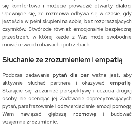
się komfortowo i możecie prowadzić otwarty
dialog
.
Upewnijcie się, że
rozmowa
odbywa się w czasie, gdy
jesteście w pełni skupieni na sobie, bez rozpraszających
czynników. Stwórzcie również emocjonalnie bezpieczną
przestrzeń, w której każde z Was może swobodnie
mówić o swoich obawach i potrzebach.
Słuchanie ze zrozumieniem i empatią
Podczas zadawania
pytań dla par
ważne jest, aby
aktywnie słuchać partnera i okazywać
empatię
.
Starajcie się zrozumieć perspektywę i uczucia drugiej
osoby, nie oceniając jej. Zadawanie doprecyzowujących
pytań, parafrazowanie i odzwierciedlanie emocji pomogą
Wam nawiązać głębszą
rozmowę
i budować
wzajemne
zrozumienie
.