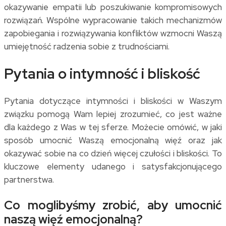
okazywanie empatii lub poszukiwanie kompromisowych
rozwiązań. Wspólne wypracowanie takich mechanizmów
zapobiegania i rozwiązywania konfliktów wzmocni Waszą
umiejętność radzenia sobie z trudnościami.
Pytania o intymność i bliskość
Pytania dotyczące intymności i bliskości w Waszym
związku pomogą Wam lepiej zrozumieć, co jest ważne
dla każdego z Was w tej sferze. Możecie omówić, w jaki
sposób umocnić Waszą emocjonalną więź oraz jak
okazywać sobie na co dzień więcej czułości i bliskości. To
kluczowe elementy udanego i satysfakcjonującego
partnerstwa.
Co moglibyśmy zrobić, aby umocnić
naszą więź emocjonalną?