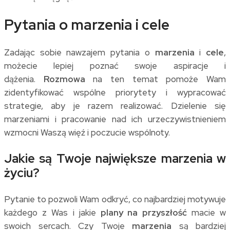
Pytania o marzenia i cele
Zadając sobie nawzajem pytania o
marzenia
i
cele
,
możecie lepiej poznać swoje aspiracje i
dążenia.
Rozmowa
na ten temat pomoże Wam
zidentyfikować wspólne priorytety i wypracować
strategie, aby je razem realizować. Dzielenie się
marzeniami i pracowanie nad ich urzeczywistnieniem
wzmocni Waszą więź i poczucie wspólnoty.
Jakie są Twoje największe marzenia w
życiu?
Pytanie to pozwoli Wam odkryć, co najbardziej motywuje
każdego z Was i jakie
plany na przyszłość
macie w
swoich sercach. Czy Twoje
marzenia
są bardziej