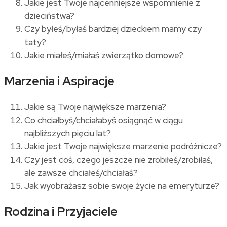
Jakie jest Twoje najcenniejsze wspomnienie z
dzieciństwa?
Czy byłeś/byłaś bardziej dzieckiem mamy czy
taty?
Jakie miałeś/miałaś zwierzątko domowe?
Marzenia i Aspiracje
Jakie są Twoje największe marzenia?
Co chciałbyś/chciałabyś osiągnąć w ciągu
najbliższych pięciu lat?
Jakie jest Twoje największe marzenie podróżnicze?
Czy jest coś, czego jeszcze nie zrobiłeś/zrobiłaś,
ale zawsze chciałeś/chciałaś?
Jak wyobrażasz sobie swoje życie na emeryturze?
Rodzina i Przyjaciele