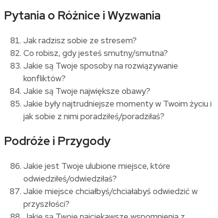
Pytania o Różnice i Wyzwania
Jak radzisz sobie ze stresem?
Co robisz, gdy jesteś smutny/smutna?
Jakie są Twoje sposoby na rozwiązywanie
konfliktów?
Jakie są Twoje największe obawy?
Jakie były najtrudniejsze momenty w Twoim życiu i
jak sobie z nimi poradziłeś/poradziłaś?
Podróże i Przygody
Jakie jest Twoje ulubione miejsce, które
odwiedziłeś/odwiedziłaś?
Jakie miejsce chciałbyś/chciałabyś odwiedzić w
przyszłości?
Jakie są Twoje najciekawsze wspomnienia z