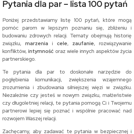
Pytania dla par – lista 100 pytań
Poniżej przedstawiamy listę 100 pytań, które mogą
pomóc parom w lepszym poznaniu się, zbliżeniu i
budowaniu zdrowych relacji. Tematy obejmują historię
związku,
marzenia
i
cele
,
zaufanie
, rozwiązywanie
konfliktów,
intymność
oraz wiele innych aspektów życia
partnerskiego.
Te pytania dla par to doskonałe narzędzie do
pogłębienia komunikacji, zwiększenia wzajemnego
zrozumienia i zbudowania silniejszej więzi w związku.
Niezależnie czy jesteś w nowym związku, małżeństwie
czy długoletniej relacji, te pytania pomogą Ci i Twojemu
partnerowi lepiej się poznać i wspólnie pracować nad
rozwojem Waszej relacji.
Zachęcamy, aby zadawać te pytania w bezpiecznej i