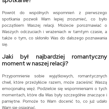
spotkanie?
Powrót do wspólnych wspomnień z pierwszego
spotkania pozwoli Wam lepiej zrozumieć, co było
początkiem Waszej relacji. Możecie porozmawiać o
Waszych odczuciach i wrażeniach w tamtym czasie, a
także o tym, co skłoniło Was do dalszego poznawania
się.
Jaki był najbardziej romantyczny
moment w naszej relacji?
Przypomnienie sobie wyjątkowych, romantycznych
chwil, które przeżyliście razem, może zacieśnić Waszą
emocjonalną więź. Podzielcie się wspomnieniami o tych
momentach, które dla Was były szczególnie znaczące i
pamiętne. Pomoże to Wam docenić to, co już udało
Wam się osiągnąć.