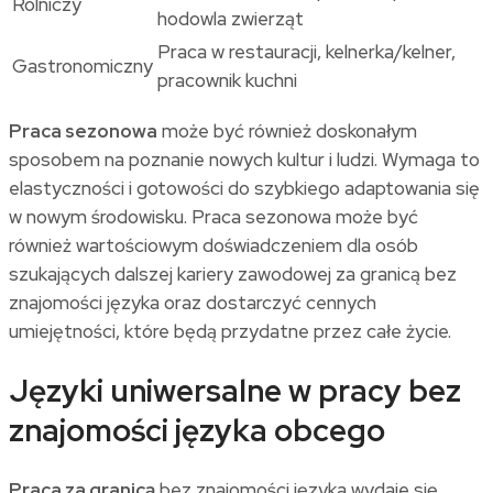
Rolniczy
hodowla zwierząt
Praca w restauracji, kelnerka/kelner,
Gastronomiczny
pracownik kuchni
Praca sezonowa
może być również doskonałym
sposobem na poznanie nowych kultur i ludzi. Wymaga to
elastyczności i gotowości do szybkiego adaptowania się
w nowym środowisku. Praca sezonowa może być
również wartościowym doświadczeniem dla osób
szukających dalszej kariery zawodowej za granicą bez
znajomości języka oraz dostarczyć cennych
umiejętności, które będą przydatne przez całe życie.
Języki uniwersalne w pracy bez
znajomości języka obcego
Praca za granicą
bez znajomości języka wydaje się