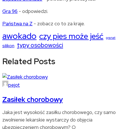
Gra 96
- odpowiedzi.
Państwa na Z
- zobacz co to za kraje.
awokado
czy pies może jeść
granat
typy osobowości
silikon
Related Posts
pejot
Zasiłek chorobowy
Jaka jest wysokość zasiłku chorobowego, czy samo
zwolnienie lekarskie wystarczy do objęcia
ubezpieczeniem chorobowym? O