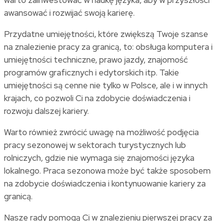
warto zainwestować w naukę języka, aby w przyszłości
awansować i rozwijać swoją karierę.
Przydatne umiejętności, które zwiększą Twoje szanse
na znalezienie pracy za granicą, to: obsługa komputera i
umiejętności techniczne, prawo jazdy, znajomość
programów graficznych i edytorskich itp. Takie
umiejętności są cenne nie tylko w Polsce, ale i w innych
krajach, co pozwoli Ci na zdobycie doświadczenia i
rozwoju dalszej kariery.
Warto również zwrócić uwagę na możliwość podjęcia
pracy sezonowej w sektorach turystycznych lub
rolniczych, gdzie nie wymaga się znajomości języka
lokalnego. Praca sezonowa może być także sposobem
na zdobycie doświadczenia i kontynuowanie kariery za
granicą.
Nasze rady pomogą Ci w znalezieniu pierwszej pracy za