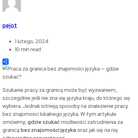
pejot
1 lutego, 2024
10 min read
Share
Szukanie pracy za granicą może być wyzwaniem,
szczególnie jeśli nie zna się języka kraju, do którego się
wybiera. Jednak istnieją sposoby na znalezienie pracy
bez znajomości lokalnego języka. W tym artykule
omówimy,
gdzie szukać
możliwości zatrudnienia za
granicą
bez znajomości języka
oraz jak się na nią
odpowiednio przygotować.