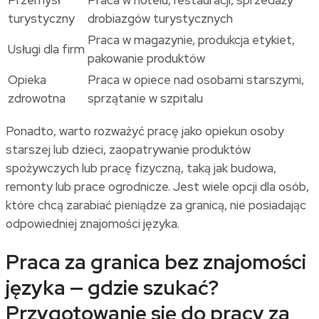
Przemysł
Praca w hotelu, restauracji, sprzedaży
turystyczny
drobiazgów turystycznych
Praca w magazynie, produkcja etykiet,
Usługi dla firm
pakowanie produktów
Opieka
Praca w opiece nad osobami starszymi,
zdrowotna
sprzątanie w szpitalu
Ponadto, warto rozważyć pracę jako opiekun osoby
starszej lub dzieci, zaopatrywanie produktów
spożywczych lub pracę fizyczną, taką jak budowa,
remonty lub prace ogrodnicze. Jest wiele opcji dla osób,
które chcą zarabiać pieniądze za granicą, nie posiadając
odpowiedniej znajomości języka.
Praca za granica bez znajomości
języka — gdzie szukać?
Przygotowanie się do pracy za