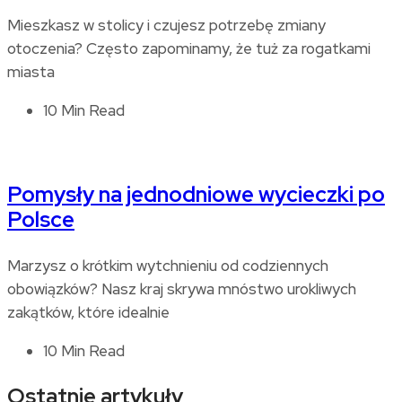
Mieszkasz w stolicy i czujesz potrzebę zmiany
otoczenia? Często zapominamy, że tuż za rogatkami
miasta
10 Min Read
Pomysły na jednodniowe wycieczki po
Polsce
Marzysz o krótkim wytchnieniu od codziennych
obowiązków? Nasz kraj skrywa mnóstwo urokliwych
zakątków, które idealnie
10 Min Read
Ostatnie artykuły