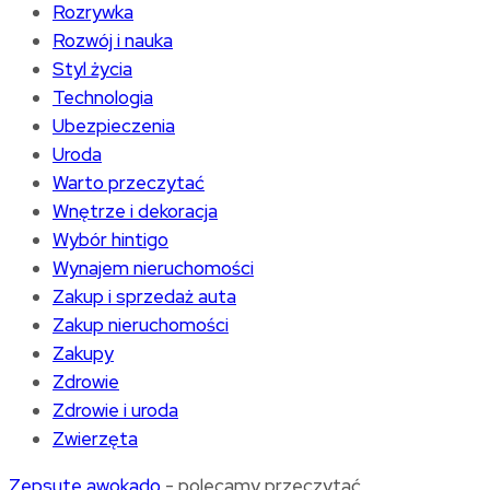
Rozrywka
Rozwój i nauka
Styl życia
Technologia
Ubezpieczenia
Uroda
Warto przeczytać
Wnętrze i dekoracja
Wybór hintigo
Wynajem nieruchomości
Zakup i sprzedaż auta
Zakup nieruchomości
Zakupy
Zdrowie
Zdrowie i uroda
Zwierzęta
Zepsute awokado
- polecamy przeczytać.