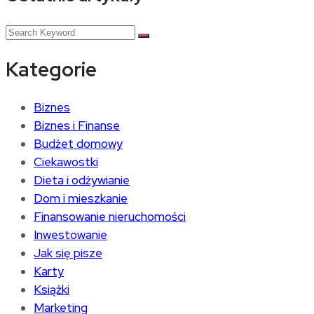
Kategorie
Biznes
Biznes i Finanse
Budżet domowy
Ciekawostki
Dieta i odżywianie
Dom i mieszkanie
Finansowanie nieruchomości
Inwestowanie
Jak się pisze
Karty
Książki
Marketing