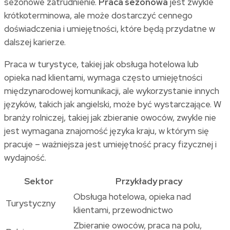
sezonowe zatrudnienie.
Praca sezonowa
jest zwykle
krótkoterminowa, ale może dostarczyć cennego
doświadczenia i umiejętności, które będą przydatne w
dalszej karierze.
Praca w turystyce, takiej jak obsługa hotelowa lub
opieka nad klientami, wymaga często umiejętności
międzynarodowej komunikacji, ale wykorzystanie innych
języków, takich jak angielski, może być wystarczające. W
branży rolniczej, takiej jak zbieranie owoców, zwykle nie
jest wymagana znajomość języka kraju, w którym się
pracuje – ważniejsza jest umiejętność pracy fizycznej i
wydajność.
Sektor
Przykłady pracy
Obsługa hotelowa, opieka nad
Turystyczny
klientami, przewodnictwo
Zbieranie owoców, praca na polu,