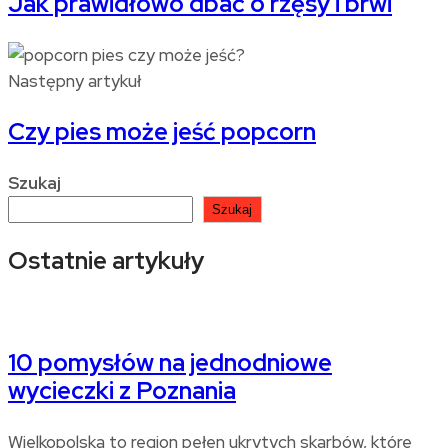
Jak prawidłowo dbać o rzęsy i brwi
Następny artykuł
Czy pies może jeść popcorn
Szukaj
Szukaj
Ostatnie artykuły
10 pomysłów na jednodniowe
wycieczki z Poznania
Wielkopolska to region pełen ukrytych skarbów, które