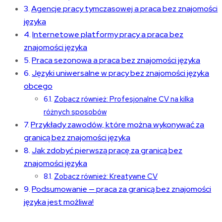
Agencje pracy tymczasowej a praca bez znajomości
języka
Internetowe platformy pracy a praca bez
znajomości języka
Praca sezonowa a praca bez znajomości języka
Języki uniwersalne w pracy bez znajomości języka
obcego
Zobacz również: Profesjonalne CV na kilka
różnych sposobów
Przykłady zawodów, które można wykonywać za
granicą bez znajomości języka
Jak zdobyć pierwszą pracę za granicą bez
znajomości języka
Zobacz również: Kreatywne CV
Podsumowanie — praca za granicą bez znajomości
języka jest możliwa!