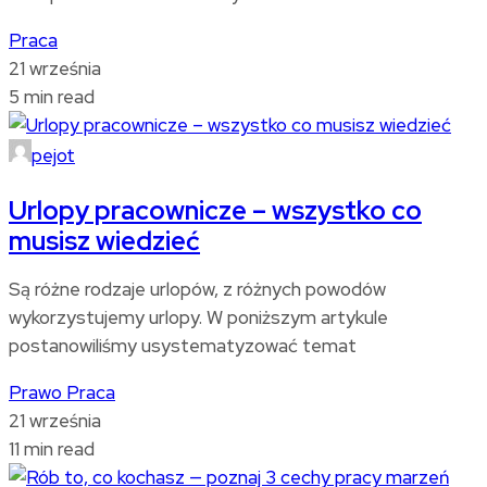
Praca
21 września
5 min read
pejot
Urlopy pracownicze – wszystko co
musisz wiedzieć
Są różne rodzaje urlopów, z różnych powodów
wykorzystujemy urlopy. W poniższym artykule
postanowiliśmy usystematyzować temat
Prawo
Praca
21 września
11 min read