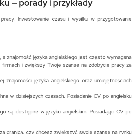
ku — porady i przykłady
 pracy. Inwestowanie czasu i wysiłku w przygotowanie
y, a znajomość języka angielskiego jest często wymagana
firmach i zwiększy Twoje szanse na zdobycie pracy za
j znajomości języka angielskiego oraz umiejętnościach
a w dzisiejszych czasach. Posiadanie CV po angielsku
ego są dostępne w języku angielskim. Posiadając CV po
 za granicą, czy chcesz zwiększyć swoje szanse na rynku