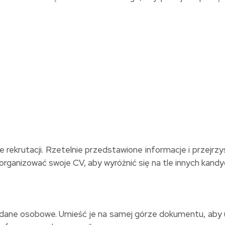
rekrutacji. Rzetelnie przedstawione informacje i przejrz
 zorganizować swoje CV, aby wyróżnić się na tle innych kand
ne osobowe. Umieść je na samej górze dokumentu, aby u