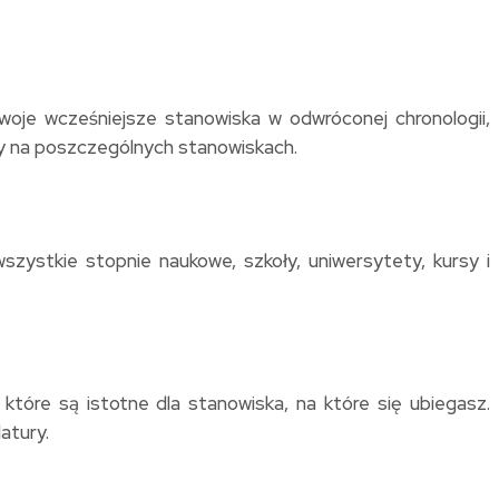
je wcześniejsze stanowiska w odwróconej chronologii,
cy na poszczególnych stanowiskach.
zystkie stopnie naukowe, szkoły, uniwersytety, kursy i
które są istotne dla stanowiska, na które się ubiegasz.
atury.