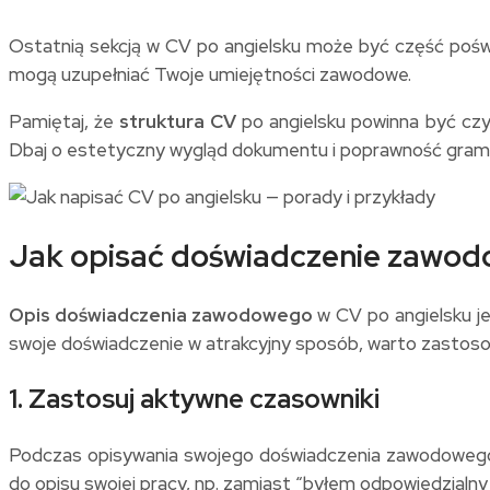
Ostatnią sekcją w CV po angielsku może być część pośw
mogą uzupełniać Twoje umiejętności zawodowe.
Pamiętaj, że
struktura CV
po angielsku powinna być czyt
Dbaj o estetyczny wygląd dokumentu i poprawność gramat
Jak opisać doświadczenie zawod
Opis doświadczenia zawodowego
w CV po angielsku j
swoje doświadczenie w atrakcyjny sposób, warto zastosow
1. Zastosuj aktywne czasowniki
Podczas opisywania swojego doświadczenia zawodowego, 
do opisu swojej pracy, np. zamiast “byłem odpowiedzialny