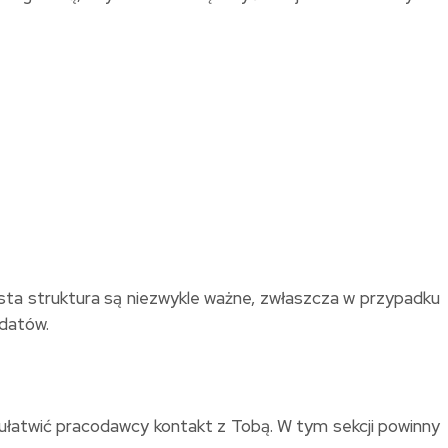
ysta struktura są niezwykle ważne, zwłaszcza w przypadku
ydatów.
łatwić pracodawcy kontakt z Tobą. W tym sekcji powinny