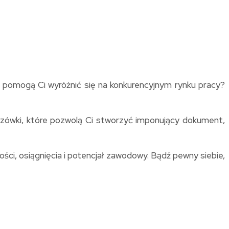
e pomogą Ci wyróżnić się na konkurencyjnym rynku pracy?
azówki, które pozwolą Ci stworzyć imponujący dokument,
ości, osiągnięcia i potencjał zawodowy. Bądź pewny siebie,