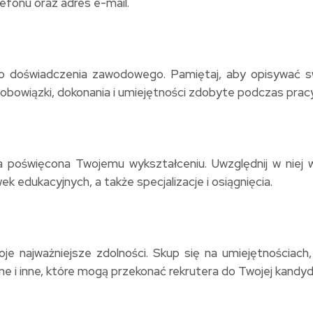
lefonu oraz adres e-mail.
doświadczenia zawodowego. Pamiętaj, aby opisywać swo
 obowiązki, dokonania i umiejętności zdobyte podczas pra
oświęcona Twojemu wykształceniu. Uwzględnij w niej ws
k edukacyjnych, a także specjalizacje i osiągnięcia.
e najważniejsze zdolności. Skup się na umiejętnościach, 
ne i inne, które mogą przekonać rekrutera do Twojej kandyd