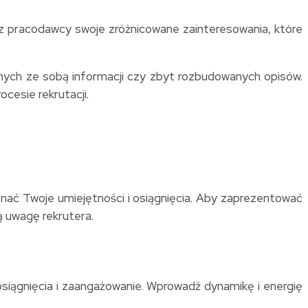
z pracodawcy swoje zróżnicowane zainteresowania, które
anych ze sobą informacji czy zbyt rozbudowanych opisów.
esie rekrutacji.
ać Twoje umiejętności i osiągnięcia. Aby zaprezentować
 uwagę rekrutera.
iągnięcia i zaangażowanie. Wprowadź dynamikę i energię