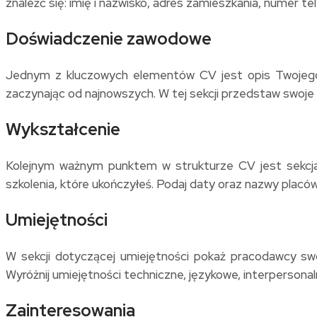
znaleźć się: imię i nazwisko, adres zamieszkania, numer te
Doświadczenie zawodowe
Jednym z kluczowych elementów CV jest opis Twojego 
zaczynając od najnowszych. W tej sekcji przedstaw swoje
Wykształcenie
Kolejnym ważnym punktem w strukturze CV jest sekcja p
szkolenia, które ukończyłeś. Podaj daty oraz nazwy placówe
Umiejętności
W sekcji dotyczącej umiejętności pokaż pracodawcy swoj
Wyróżnij umiejętności techniczne, językowe, interpersonal
Zainteresowania