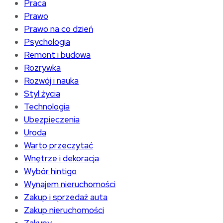
Praca
Prawo
Prawo na co dzień
Psychologia
Remont i budowa
Rozrywka
Rozwój i nauka
Styl życia
Technologia
Ubezpieczenia
Uroda
Warto przeczytać
Wnętrze i dekoracja
Wybór hintigo
Wynajem nieruchomości
Zakup i sprzedaż auta
Zakup nieruchomości
Zakupy