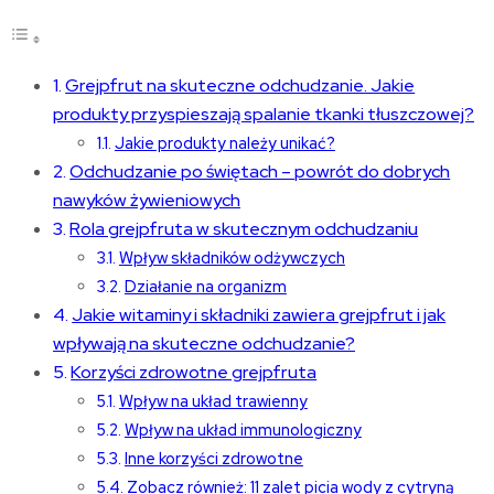
Grejpfrut na skuteczne odchudzanie. Jakie
produkty przyspieszają spalanie tkanki tłuszczowej?
Jakie produkty należy unikać?
Odchudzanie po świętach – powrót do dobrych
nawyków żywieniowych
Rola grejpfruta w skutecznym odchudzaniu
Wpływ składników odżywczych
Działanie na organizm
Jakie witaminy i składniki zawiera grejpfrut i jak
wpływają na skuteczne odchudzanie?
Korzyści zdrowotne grejpfruta
Wpływ na układ trawienny
Wpływ na układ immunologiczny
Inne korzyści zdrowotne
Zobacz również: 11 zalet picia wody z cytryną