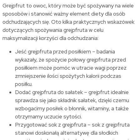
Grejpfrut to owoc, który może być spożywany na wiele
sposobów i stanowić ważny element diety dla osób
odchudzających się. Oto kilka praktycznych wskazówek
dotyczących spożywania grejpfruta w celu
maksymalizacji korzyści dla odchudzania:
Jeść grejpfruta przed posiłkiem – badania
wykazały, że spożycie połowy grejpfruta przed
posiłkiem może pomóc w utracie wagi poprzez
zmniejszenie ilości spożytych kalorii podczas
posiłku.
Dodać grejpfruta do sałatek – grejpfrut idealnie
sprawdza się jako składnik sałatek, dzięki czemu
wzbogacimy posiłek o błonnik, witaminy, a także
otrzymamy uczucie sytości.
Przygotować sok z grejpfruta – sok z grejpfruta
stanowi doskonałą alternatywę dla słodkich