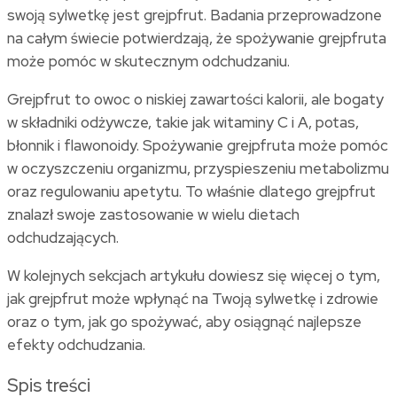
swoją sylwetkę jest grejpfrut. Badania przeprowadzone
na całym świecie potwierdzają, że spożywanie grejpfruta
może pomóc w skutecznym odchudzaniu.
Grejpfrut to owoc o niskiej zawartości kalorii, ale bogaty
w składniki odżywcze, takie jak witaminy C i A, potas,
błonnik i flawonoidy. Spożywanie grejpfruta może pomóc
w oczyszczeniu organizmu, przyspieszeniu metabolizmu
oraz regulowaniu apetytu. To właśnie dlatego grejpfrut
znalazł swoje zastosowanie w wielu dietach
odchudzających.
W kolejnych sekcjach artykułu dowiesz się więcej o tym,
jak grejpfrut może wpłynąć na Twoją sylwetkę i zdrowie
oraz o tym, jak go spożywać, aby osiągnąć najlepsze
efekty odchudzania.
Spis treści