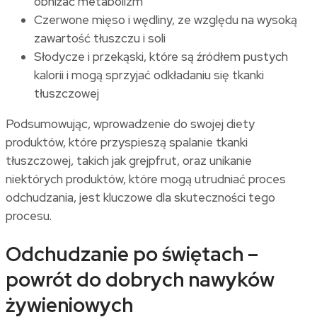
obniżać metabolizm
Czerwone mięso i wędliny, ze względu na wysoką
zawartość tłuszczu i soli
Słodycze i przekąski, które są źródłem pustych
kalorii i mogą sprzyjać odkładaniu się tkanki
tłuszczowej
Podsumowując, wprowadzenie do swojej diety
produktów, które przyspieszą spalanie tkanki
tłuszczowej, takich jak grejpfrut, oraz unikanie
niektórych produktów, które mogą utrudniać proces
odchudzania, jest kluczowe dla skuteczności tego
procesu.
Odchudzanie po świętach –
powrót do dobrych nawyków
żywieniowych