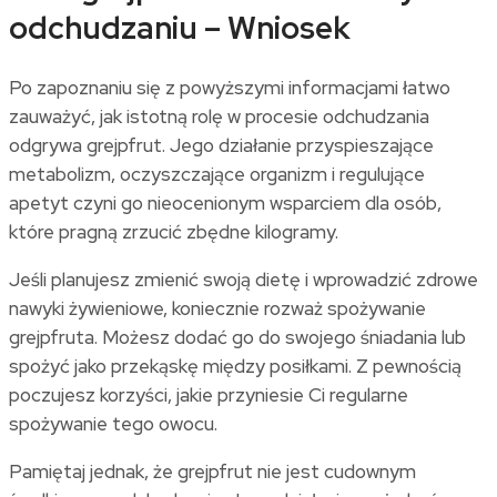
odchudzaniu – Wniosek
Po zapoznaniu się z powyższymi informacjami łatwo
zauważyć, jak istotną rolę w procesie odchudzania
odgrywa grejpfrut. Jego działanie przyspieszające
metabolizm, oczyszczające organizm i regulujące
apetyt czyni go nieocenionym wsparciem dla osób,
które pragną zrzucić zbędne kilogramy.
Jeśli planujesz zmienić swoją dietę i wprowadzić zdrowe
nawyki żywieniowe, koniecznie rozważ spożywanie
grejpfruta. Możesz dodać go do swojego śniadania lub
spożyć jako przekąskę między posiłkami. Z pewnością
poczujesz korzyści, jakie przyniesie Ci regularne
spożywanie tego owocu.
Pamiętaj jednak, że grejpfrut nie jest cudownym