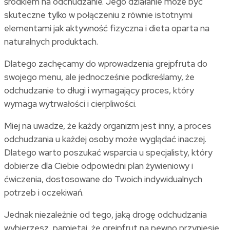
środkiem na odchudzanie. Jego działanie może być
skuteczne tylko w połączeniu z równie istotnymi
elementami jak aktywność fizyczna i dieta oparta na
naturalnych produktach.
Dlatego zachęcamy do wprowadzenia grejpfruta do
swojego menu, ale jednocześnie podkreślamy, że
odchudzanie to długi i wymagający proces, który
wymaga wytrwałości i cierpliwości.
Miej na uwadze, że każdy organizm jest inny, a proces
odchudzania u każdej osoby może wyglądać inaczej.
Dlatego warto poszukać wsparcia u specjalisty, który
dobierze dla Ciebie odpowiedni plan żywieniowy i
ćwiczenia, dostosowane do Twoich indywidualnych
potrzeb i oczekiwań.
Jednak niezależnie od tego, jaką drogę odchudzania
wybierzesz, pamiętaj, że grejpfrut na pewno przyniesie