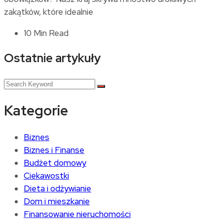
zakątków, które idealnie
10 Min Read
Ostatnie artykuły
Kategorie
Biznes
Biznes i Finanse
Budżet domowy
Ciekawostki
Dieta i odżywianie
Dom i mieszkanie
Finansowanie nieruchomości