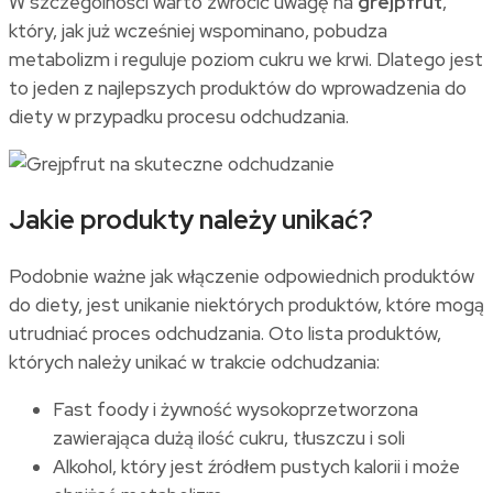
W szczególności warto zwrócić uwagę na
grejpfrut
,
który, jak już wcześniej wspominano, pobudza
metabolizm i reguluje poziom cukru we krwi. Dlatego jest
to jeden z najlepszych produktów do wprowadzenia do
diety w przypadku procesu odchudzania.
Jakie produkty należy unikać?
Podobnie ważne jak włączenie odpowiednich produktów
do diety, jest unikanie niektórych produktów, które mogą
utrudniać proces odchudzania. Oto lista produktów,
których należy unikać w trakcie odchudzania:
Fast foody i żywność wysokoprzetworzona
zawierająca dużą ilość cukru, tłuszczu i soli
Alkohol, który jest źródłem pustych kalorii i może