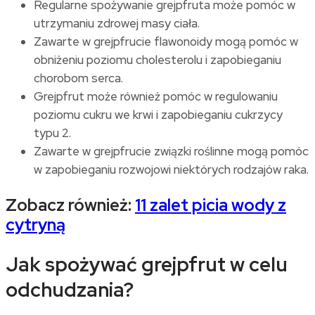
Regularne spożywanie grejpfruta może pomóc w
utrzymaniu zdrowej masy ciała.
Zawarte w grejpfrucie flawonoidy mogą pomóc w
obniżeniu poziomu cholesterolu i zapobieganiu
chorobom serca.
Grejpfrut może również pomóc w regulowaniu
poziomu cukru we krwi i zapobieganiu cukrzycy
typu 2.
Zawarte w grejpfrucie związki roślinne mogą pomóc
w zapobieganiu rozwojowi niektórych rodzajów raka.
Zobacz również:
11 zalet picia wody z
cytryną
Jak spożywać grejpfrut w celu
odchudzania?