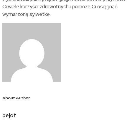
Ci wiele korzyści zdrowotnych i pomoże Ci osiągnąć
wymarzoną sylwetkę.
About Author
pejot