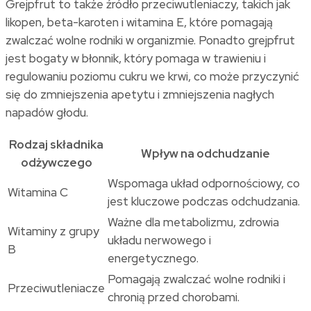
Grejpfrut to także źródło przeciwutleniaczy, takich jak
likopen, beta-karoten i witamina E, które pomagają
zwalczać wolne rodniki w organizmie. Ponadto grejpfrut
jest bogaty w błonnik, który pomaga w trawieniu i
regulowaniu poziomu cukru we krwi, co może przyczynić
się do zmniejszenia apetytu i zmniejszenia nagłych
napadów głodu.
Rodzaj składnika
Wpływ na odchudzanie
odżywczego
Wspomaga układ odpornościowy, co
Witamina C
jest kluczowe podczas odchudzania.
Ważne dla metabolizmu, zdrowia
Witaminy z grupy
układu nerwowego i
B
energetycznego.
Pomagają zwalczać wolne rodniki i
Przeciwutleniacze
chronią przed chorobami.