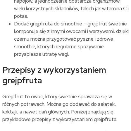
napojów, a jednocześnie dostarcza organizmowi
wielu korzystnych składników, takich jak witamina C i
potas.
Dodać grejpfruta do smoothie – grejpfrut świetnie
komponuje się z innymi owocami i warzywami, dzięki
czemu można przygotować pyszne i zdrowe
smoothie, których regularne spożywanie
przyspiesza utratę wagi.
Przepisy z wykorzystaniem
grejpfruta
Grejpfrut to owoc, który świetnie sprawdza się w
różnych potrawach. Można go dodawać do sałatek,
koktajli, a nawet dań głównych. Poniżej znajdują się
przykładowe przepisy z wykorzystaniem grejpfruta.