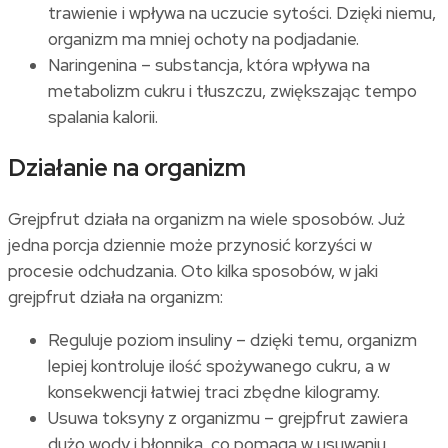
trawienie i wpływa na uczucie sytości. Dzięki niemu,
organizm ma mniej ochoty na podjadanie.
Naringenina – substancja, która wpływa na
metabolizm cukru i tłuszczu, zwiększając tempo
spalania kalorii.
Działanie na organizm
Grejpfrut działa na organizm na wiele sposobów. Już
jedna porcja dziennie może przynosić korzyści w
procesie odchudzania. Oto kilka sposobów, w jaki
grejpfrut działa na organizm:
Reguluje poziom insuliny – dzięki temu, organizm
lepiej kontroluje ilość spożywanego cukru, a w
konsekwencji łatwiej traci zbędne kilogramy.
Usuwa toksyny z organizmu – grejpfrut zawiera
dużo wody i błonnika, co pomaga w usuwaniu