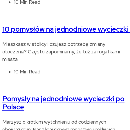
10 Min Read
10 pomysłów na jednodniowe wycieczki
Mieszkasz w stolicy i czujesz potrzebę zmiany
otoczenia? Często zapominamy, że tuż za rogatkami
miasta
10 Min Read
Pomysły na jednodniowe wycieczki po
Polsce
Marzysz o krótkim wytchnieniu od codziennych
obowiązków? Nasz kraj skrywa mnóstwo urokliwych