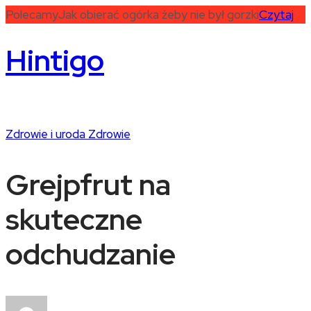
Polecamy
Jak obierać ogórka żeby nie był gorzki
Czytaj
Hintigo
Zdrowie i uroda
Zdrowie
Grejpfrut na
skuteczne
odchudzanie