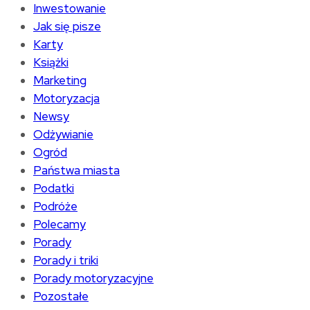
Inwestowanie
Jak się pisze
Karty
Książki
Marketing
Motoryzacja
Newsy
Odżywianie
Ogród
Państwa miasta
Podatki
Podróże
Polecamy
Porady
Porady i triki
Porady motoryzacyjne
Pozostałe