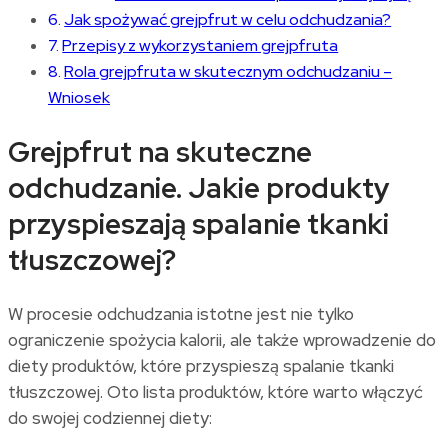
Jak spożywać grejpfrut w celu odchudzania?
Przepisy z wykorzystaniem grejpfruta
Rola grejpfruta w skutecznym odchudzaniu –
Wniosek
Grejpfrut na skuteczne
odchudzanie. Jakie produkty
przyspieszają spalanie tkanki
tłuszczowej?
W procesie odchudzania istotne jest nie tylko
ograniczenie spożycia kalorii, ale także wprowadzenie do
diety produktów, które przyspieszą spalanie tkanki
tłuszczowej. Oto lista produktów, które warto włączyć
do swojej codziennej diety: