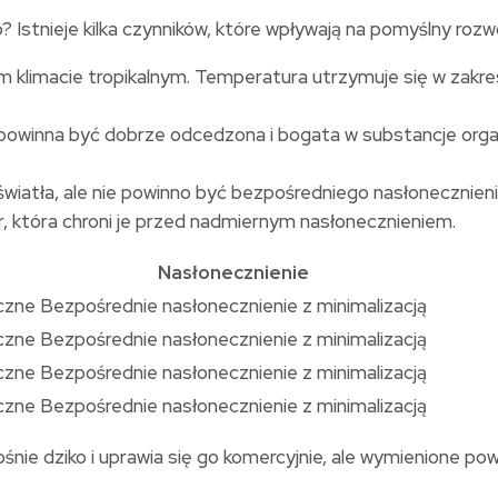
stnieje kilka czynników, które wpływają na pomyślny rozwój 
ym klimacie tropikalnym. Temperatura utrzymuje się w zakr
powinna być dobrze odcedzona i bogata w substancje organi
wiatła, ale nie powinno być bezpośredniego nasłonecznien
r, która chroni je przed nadmiernym nasłonecznieniem.
Nasłonecznienie
czne
Bezpośrednie nasłonecznienie z minimalizacją
czne
Bezpośrednie nasłonecznienie z minimalizacją
czne
Bezpośrednie nasłonecznienie z minimalizacją
czne
Bezpośrednie nasłonecznienie z minimalizacją
ośnie dziko i uprawia się go komercyjnie, ale wymienione po