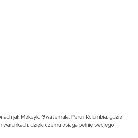
nach jak Meksyk, Gwatemala, Peru i Kolumbia, gdzie
ch warunkach, dzięki czemu osiąga pełnię swojego