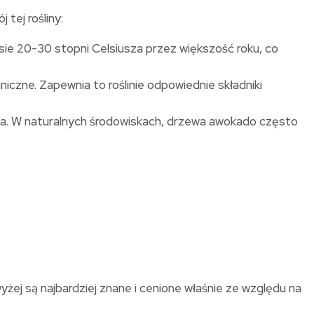
tej rośliny:
esie 20-30 stopni Celsiusza przez większość roku, co
czne. Zapewnia to roślinie odpowiednie składniki
ia. W naturalnych środowiskach, drzewa awokado często
wyżej są najbardziej znane i cenione właśnie ze względu na