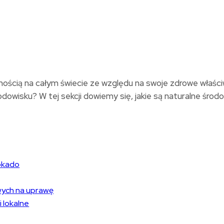
ością na całym świecie ze względu na swoje zdrowe właściw
isku? W tej sekcji dowiemy się, jakie są naturalne środowi
okado
wych na uprawę
 lokalne