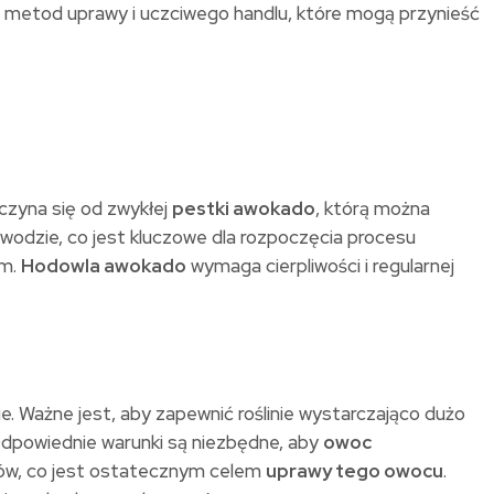
h metod uprawy i uczciwego handlu, które mogą przynieść
czyna się od zwykłej
pestki awokado
, którą można
wodzie, co jest kluczowe dla rozpoczęcia procesu
em.
Hodowla awokado
wymaga cierpliwości i regularnej
e. Ważne jest, aby zapewnić roślinie wystarczająco dużo
powiednie warunki są niezbędne, aby
owoc
ców, co jest ostatecznym celem
uprawy tego owocu
.