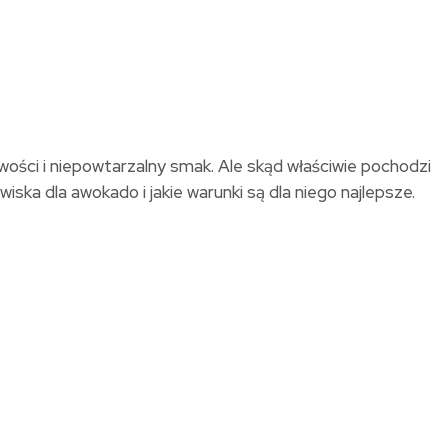
ości i niepowtarzalny smak. Ale skąd właściwie pochodzi
ska dla awokado i jakie warunki są dla niego najlepsze.