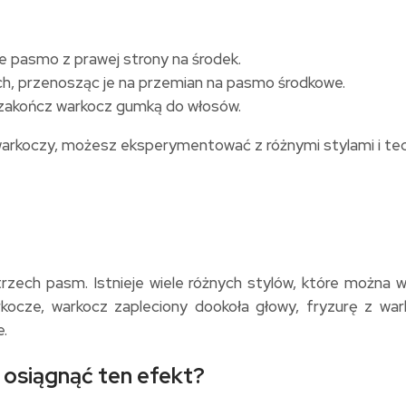
e pasmo z prawej strony na środek.
, przenosząc je na przemian na pasmo środkowe.
e zakończ warkocz gumką do włosów.
arkoczy, możesz eksperymentować z różnymi stylami i tech
trzech pasm. Istnieje wiele różnych stylów, które można 
ocze, warkocz zapleciony dookoła głowy, fryzurę z war
.
 osiągnąć ten efekt?