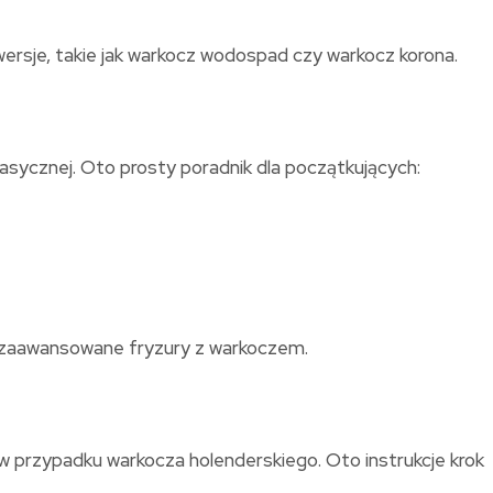
wersje, takie jak warkocz wodospad czy warkocz korona.
lasycznej. Oto prosty poradnik dla początkujących:
j zaawansowane fryzury z warkoczem.
w przypadku warkocza holenderskiego. Oto instrukcje krok