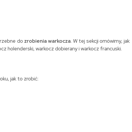
otrzebne do
zrobienia warkocza
. W tej sekcji omówimy, jak
cz holenderski, warkocz dobierany i warkocz francuski.
ku, jak to zrobić: