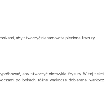
nikami, aby stworzyć niesamowite plecione fryzury.
wypróbować, aby stworzyć niezwykłe fryzury. W tej sekcji
koczami po bokach, różne warkocze dobierane, warkocz