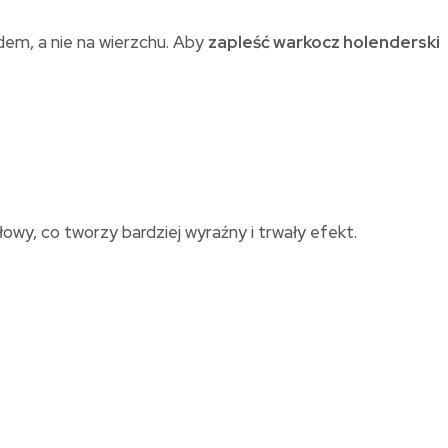
em, a nie na wierzchu. Aby
zapleść warkocz holenderski
łowy, co tworzy bardziej wyraźny i trwały efekt.