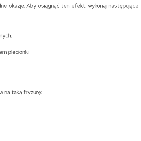
alne okazje. Aby osiągnąć ten efekt, wykonaj następujące
nych.
m plecionki.
w na taką fryzurę: