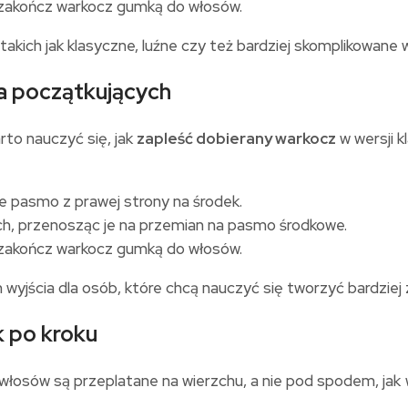
e zakończ warkocz gumką do włosów.
akich jak klasyczne, luźne czy też bardziej skomplikowane 
la początkujących
rto nauczyć się, jak
zapleść dobierany warkocz
w wersji k
e pasmo z prawej strony na środek.
, przenosząc je na przemian na pasmo środkowe.
e zakończ warkocz gumką do włosów.
yjścia dla osób, które chcą nauczyć się tworzyć bardzie
k po kroku
włosów są przeplatane na wierzchu, a nie pod spodem, jak 