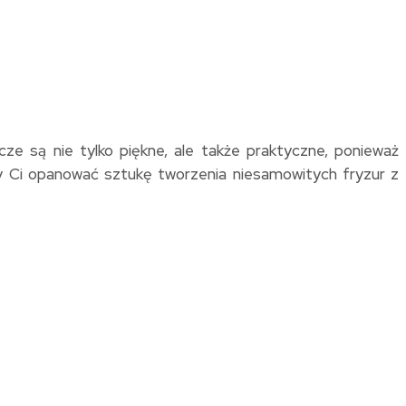
cze są nie tylko piękne, ale także praktyczne, ponieważ
y Ci opanować sztukę tworzenia niesamowitych fryzur z