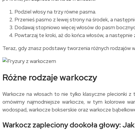
Podziel włosy na trzy równe pasma.
Przenieś pasmo z lewej strony na środek, a następni
Dodawaj stopniowo więcej włosów do pasm bocznych
Powtarzaj te kroki, aż do końca włosów, a następni
Teraz, gdy znasz podstawy tworzenia różnych rodzajów w
Różne rodzaje warkoczy
Warkocze na włosach to nie tylko klasyczne plecionki z 
omówimy najmodniejsze warkocze, w tym kolorowe wark
wodospad, warkocze bokserskie oraz warkocze bąbelkowe
Warkocz zapleciony dookoła głowy: Jak