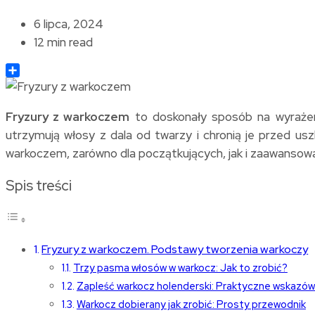
6 lipca, 2024
12 min read
Share
Fryzury z warkoczem
to doskonały sposób na wyrażenie
utrzymują włosy z dala od twarzy i chronią je przed 
warkoczem, zarówno dla początkujących, jak i zaawansow
Spis treści
Fryzury z warkoczem. Podstawy tworzenia warkoczy
Trzy pasma włosów w warkocz: Jak to zrobić?
Zapleść warkocz holenderski: Praktyczne wskazów
Warkocz dobierany jak zrobić: Prosty przewodnik