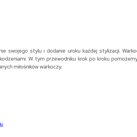
 swojego stylu i dodanie uroku każdej stylizacji. Warko
uszkodzeniami. W tym przewodniku krok po kroku pomożem
anych miłośników warkoczy.
ki