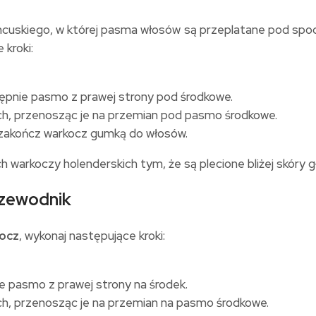
cuskiego, w której pasma włosów są przeplatane pod spod
 kroki:
tępnie pasmo z prawej strony pod środkowe.
h, przenosząc je na przemian pod pasmo środkowe.
e zakończ warkocz gumką do włosów.
h warkoczy holenderskich tym, że są plecione bliżej skóry g
rzewodnik
kocz
, wykonaj następujące kroki:
e pasmo z prawej strony na środek.
, przenosząc je na przemian na pasmo środkowe.