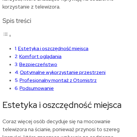
korzystanie z telewizora.
Spis treści
Estetyka i oszczędność miejsca
Komfort oglądania
Bezpieczeństwo
Optymalne wykorzystanie przestrzeni
Profesjonalny montaż z Otomistrz
Podsumowanie
Estetyka i oszczędność miejsca
Coraz więcej osób decyduje się na
mocowanie
telewizora na ścianie
, ponieważ przynosi to szereg