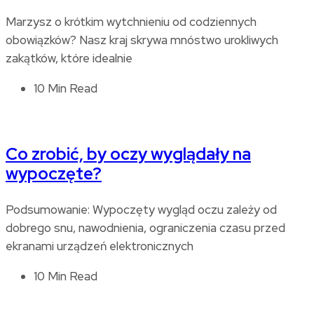
Marzysz o krótkim wytchnieniu od codziennych
obowiązków? Nasz kraj skrywa mnóstwo urokliwych
zakątków, które idealnie
10 Min Read
Co zrobić, by oczy wyglądały na
wypoczęte?
Podsumowanie: Wypoczęty wygląd oczu zależy od
dobrego snu, nawodnienia, ograniczenia czasu przed
ekranami urządzeń elektronicznych
10 Min Read