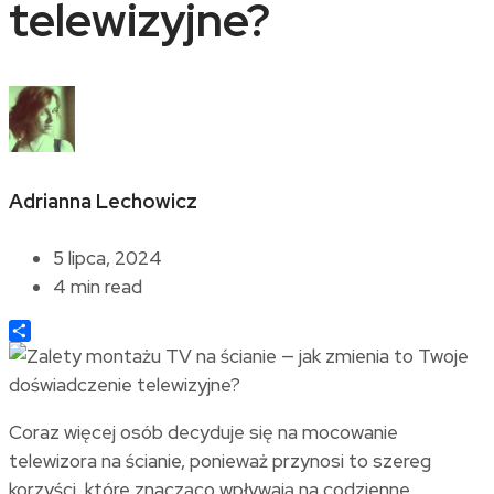
telewizyjne?
Adrianna Lechowicz
5 lipca, 2024
4 min read
Share
Coraz więcej osób decyduje się na mocowanie
telewizora na ścianie, ponieważ przynosi to szereg
korzyści, które znacząco wpływają na codzienne