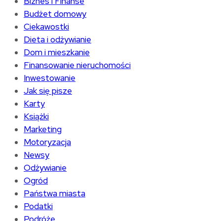
Biznes i Finanse
Budżet domowy
Ciekawostki
Dieta i odżywianie
Dom i mieszkanie
Finansowanie nieruchomości
Inwestowanie
Jak się pisze
Karty
Książki
Marketing
Motoryzacja
Newsy
Odżywianie
Ogród
Państwa miasta
Podatki
Podróże