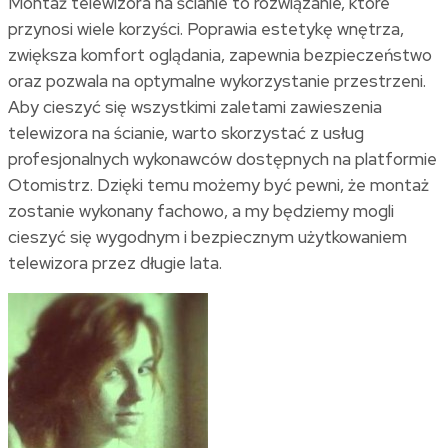
Montaż telewizora
na ścianie
to rozwiązanie, które
przynosi wiele korzyści. Poprawia estetykę wnętrza,
zwiększa komfort oglądania, zapewnia bezpieczeństwo
oraz pozwala na optymalne wykorzystanie przestrzeni.
Aby cieszyć się wszystkimi zaletami zawieszenia
telewizora na ścianie, warto skorzystać z usług
profesjonalnych wykonawców dostępnych na platformie
Otomistrz. Dzięki temu możemy być pewni, że montaż
zostanie wykonany fachowo, a my będziemy mogli
cieszyć się wygodnym i bezpiecznym użytkowaniem
telewizora przez długie lata.