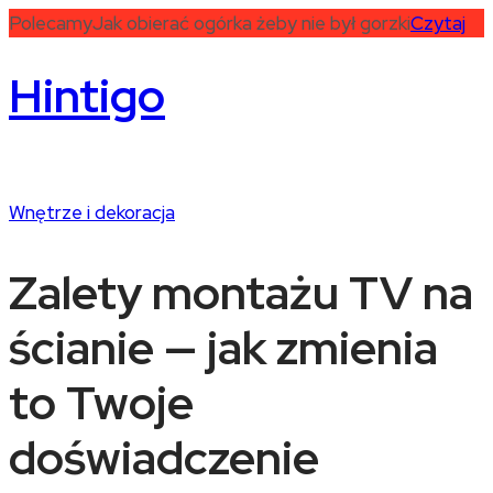
Polecamy
Jak obierać ogórka żeby nie był gorzki
Czytaj
Hintigo
Wnętrze i dekoracja
Zalety montażu TV na
ścianie — jak zmienia
to Twoje
doświadczenie