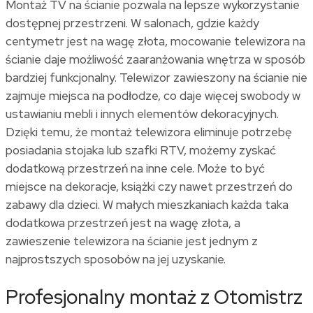
Montaż TV na ścianie
pozwala na lepsze wykorzystanie
dostępnej przestrzeni. W salonach, gdzie każdy
centymetr jest na wagę złota, mocowanie telewizora na
ścianie daje możliwość zaaranżowania wnętrza w sposób
bardziej funkcjonalny. Telewizor zawieszony na ścianie nie
zajmuje miejsca na podłodze, co daje więcej swobody w
ustawianiu mebli i innych elementów dekoracyjnych.
Dzięki temu, że montaż telewizora eliminuje potrzebę
posiadania stojaka lub szafki RTV, możemy zyskać
dodatkową przestrzeń na inne cele. Może to być
miejsce na dekoracje, książki czy nawet przestrzeń do
zabawy dla dzieci. W małych mieszkaniach każda taka
dodatkowa przestrzeń jest na wagę złota, a
zawieszenie telewizora na ścianie jest jednym z
najprostszych sposobów na jej uzyskanie.
Profesjonalny montaż z Otomistrz