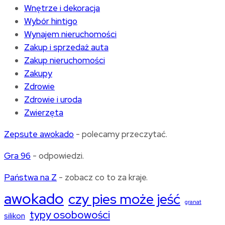
Wnętrze i dekoracja
Wybór hintigo
Wynajem nieruchomości
Zakup i sprzedaż auta
Zakup nieruchomości
Zakupy
Zdrowie
Zdrowie i uroda
Zwierzęta
Zepsute awokado
- polecamy przeczytać.
Gra 96
- odpowiedzi.
Państwa na Z
- zobacz co to za kraje.
awokado
czy pies może jeść
granat
typy osobowości
silikon