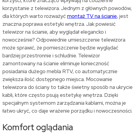
korzyści, które znacząco wpływają na codzienne
korzystanie z telewizora. Jednym z głównych powodów,
dla których warto rozważyć
montaż TV na ścianie
, jest
znaczna poprawa estetyki wnętrza.
Jak powiesić
telewizor na ścianie
, aby wyglądał elegancko i
nowocześnie? Odpowiednie umieszczenie telewizora
może sprawić, że pomieszczenie będzie wyglądać
bardziej przestronnie i schludnie. Telewizor
zamontowany na ścianie eliminuje konieczność
posiadania dużego mebla RTV, co automatycznie
zwiększa ilość dostępnego miejsca.
Mocowanie
telewizora do ściany
to także świetny sposób na ukrycie
kabli, które często psują estetykę wnętrza. Dzięki
specjalnym systemom zarządzania kablami, można je
łatwo ukryć, co daje wrażenie porządku i nowoczesności.
Komfort oglądania