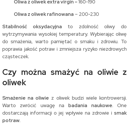
Oliwa z oliwek extra virgin –
160-190
Oliwa z oliwek rafinowana
– 200-230
Stabilność oksydacyjna
to zdolność oliwy do
wytrzymywania wysokiej temperatury. Wybierając oliwę
do smażenia, warto pamiętać o smaku i zdrowiu. To
poprawia jakość potraw i zmniejsza ryzyko niezdrowych
cząsteczek.
Czy można smażyć na oliwie z
oliwek
Smażenie na oliwie
z oliwek budzi wiele kontrowersji.
Warto zwrócić uwagę na
badania naukowe
. One
dostarczają informacji o jej wpływie na zdrowie i
smak
potraw
.