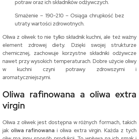
potraw oraz ich składników odżywczych.
Smażenie – 190-210 – Osiąga chrupkość bez
utraty wartości zdrowotnych.
Oliwa z oliwek to nie tylko składnik kuchni, ale też ważny
element zdrowej diety. Dzięki swojej strukturze
chemicznej, zachowuje korzystne składniki odżywcze
nawet przy wysokich temperaturach. Dobre użycie oliwy
w kuchni czyni potrawy zdrowszymi i
aromatyczniejszymi.
Oliwa rafinowana a oliwa extra
virgin
Oliwa z oliwek jest dostępna w różnych formach, takich
jak
oliwa rafinowana
i oliwa extra virgin. Każda z tych
oliw ma inny sposób produkcji. To wpływa na ich smak i