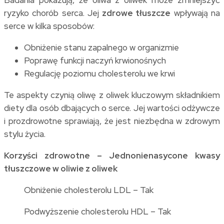
Badania pokazują, że oliwa z oliwek może zmniejszyć
ryzyko chorób serca. Jej
zdrowe tłuszcze
wpływają na
serce w kilka sposobów:
Obniżenie stanu zapalnego w organizmie
Poprawę funkcji naczyń krwionośnych
Regulację poziomu cholesterolu we krwi
Te aspekty czynią oliwę z oliwek kluczowym składnikiem
diety dla osób dbających o serce. Jej wartości odżywcze
i prozdrowotne sprawiają, że jest niezbędna w zdrowym
stylu życia.
Korzyści zdrowotne – Jednonienasycone kwasy
tłuszczowe w oliwie z oliwek
Obniżenie cholesterolu LDL – Tak
Podwyższenie cholesterolu HDL – Tak