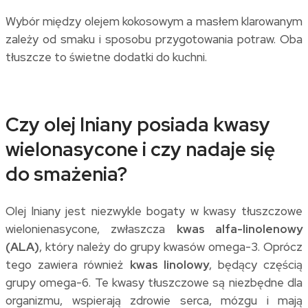
Wybór między olejem kokosowym a masłem klarowanym
zależy od smaku i sposobu przygotowania potraw. Oba
tłuszcze to świetne dodatki do kuchni.
Czy olej lniany posiada kwasy
wielonasycone i czy nadaje się
do smażenia?
Olej lniany jest niezwykle bogaty w kwasy tłuszczowe
wielonienasycone, zwłaszcza
kwas alfa-linolenowy
(ALA)
, który należy do grupy kwasów omega-3. Oprócz
tego zawiera również
kwas linolowy
, będący częścią
grupy omega-6. Te kwasy tłuszczowe są niezbędne dla
organizmu, wspierają zdrowie serca, mózgu i mają