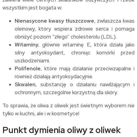
wszystkim jest bogata w:
Nienasycone kwasy tłuszczowe
, zwłaszcza kwas
oleinowy, który wspiera zdrowie serca i pomaga
obniżyć poziom “złego” cholesterolu (LDL).
Witaminy
, głównie witaminę E, która działa jako
silny antyoksydant, chroniąc komórki przed
uszkodzeniami.
Polifenole
, które mają działanie przeciwzapalne i
również działają antyoksydacyjnie.
Skwalen
, substancję o działaniu nawilżającym i
ochronnym, szczególnie korzystną dla skóry.
To sprawia, że oliwa z oliwek jest świetnym wyborem nie
tylko w kuchni, ale i w kosmetyce!
Punkt dymienia oliwy z oliwek