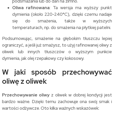
podsmażania lub do dań na zimno.
Oliwa rafinowana
: Ta wersja ma wyższy punkt
dymienia (około 220-240°C), dzięki czemu nadaje
się do smażenia, także w wyższych
temperaturach, np. do smażenia na płytkiej patelni.
Podsumowując, smażenie na głębokim tłuszczu lepiej
ograniczyć, a jeśli już smażysz, to użyj rafinowanej oliwy z
oliwek lub innych tłuszczów o wyższym punkcie
dymienia, jak olej rzepakowy czy kokosowy.
W jaki sposób przechowywać
oliwę z oliwek
Przechowywanie oliwy
z oliwek w dobrej kondycji jest
bardzo ważne. Dzięki temu zachowuje ona swój smak i
wartości odżywcze. Oto kilka ważnych wskazówek: