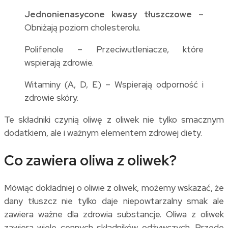
Jednonienasycone kwasy tłuszczowe –
Obniżają poziom cholesterolu.
Polifenole – Przeciwutleniacze, które
wspierają zdrowie.
Witaminy (A, D, E) – Wspierają odporność i
zdrowie skóry.
Te składniki czynią oliwę z oliwek nie tylko smacznym
dodatkiem, ale i ważnym elementem zdrowej diety.
Co zawiera oliwa z oliwek?
Mówiąc dokładniej o oliwie z oliwek, możemy wskazać, że
dany tłuszcz nie tylko daje niepowtarzalny smak ale
zawiera ważne dla zdrowia substancje. Oliwa z oliwek
zawiera wiele cennych składników odżywczych. Przede