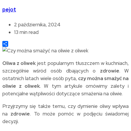
pejot
2 października, 2024
13 min read
Share
Oliwa z oliwek
jest popularnym tłuszczem w kuchniach,
szczególnie wśród osób dbających o
zdrowie
. W
ostatnich latach wiele osób pyta,
czy można smażyć na
oliwie z oliwek
. W tym artykule omówimy zalety i
potencjalne wątpliwości dotyczące smażenia na oliwie.
Przyjrzymy się także temu, czy dymienie oliwy wpływa
na
zdrowie
. To może pomóc w podjęciu świadomej
decyzji.