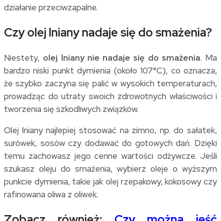
działanie przeciwzapalne.
Czy olej lniany nadaje się do smażenia?
Niestety,
olej lniany nie nadaje się do smażenia
. Ma
bardzo niski punkt dymienia (około 107°C), co oznacza,
że szybko zaczyna się palić w wysokich temperaturach,
prowadząc do utraty swoich zdrowotnych właściwości i
tworzenia się szkodliwych związków.
Olej lniany najlepiej stosować na zimno, np. do sałatek,
surówek, sosów czy dodawać do gotowych dań. Dzięki
temu zachowasz jego cenne wartości odżywcze. Jeśli
szukasz oleju do smażenia, wybierz oleje o wyższym
punkcie dymienia, takie jak olej rzepakowy, kokosowy czy
rafinowana oliwa z oliwek.
Zobacz również:
Czy można jeść