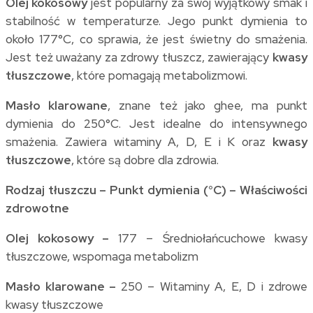
Olej kokosowy
jest popularny za swój wyjątkowy smak i
stabilność w temperaturze. Jego punkt dymienia to
około 177°C, co sprawia, że jest świetny do smażenia.
Jest też uważany za zdrowy tłuszcz, zawierający
kwasy
tłuszczowe
, które pomagają metabolizmowi.
Masło klarowane
, znane też jako ghee, ma punkt
dymienia do 250°C. Jest idealne do intensywnego
smażenia. Zawiera witaminy A, D, E i K oraz
kwasy
tłuszczowe
, które są dobre dla zdrowia.
Rodzaj tłuszczu – Punkt dymienia (°C) – Właściwości
zdrowotne
Olej kokosowy –
177 – Średniołańcuchowe kwasy
tłuszczowe, wspomaga metabolizm
Masło klarowane –
250 – Witaminy A, E, D i zdrowe
kwasy tłuszczowe