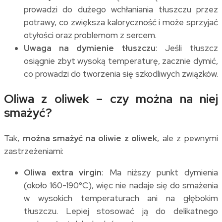
prowadzi do dużego wchłaniania tłuszczu przez
potrawy, co zwiększa kaloryczność i może sprzyjać
otyłości oraz problemom z sercem.
Uwaga na dymienie tłuszczu
: Jeśli tłuszcz
osiągnie zbyt wysoką temperaturę, zacznie dymić,
co prowadzi do tworzenia się szkodliwych związków.
Oliwa z oliwek – czy można na niej
smażyć?
Tak,
można smażyć na oliwie z oliwek
, ale z pewnymi
zastrzeżeniami:
Oliwa extra virgin
: Ma niższy punkt dymienia
(około 160-190°C), więc nie nadaje się do smażenia
w wysokich temperaturach ani na głębokim
tłuszczu. Lepiej stosować ją do delikatnego