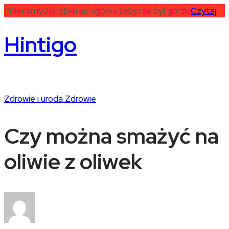
Polecamy
Jak obierać ogórka żeby nie był gorzki
Czytaj
Hintigo
Zdrowie i uroda
Zdrowie
Czy można smażyć na
oliwie z oliwek