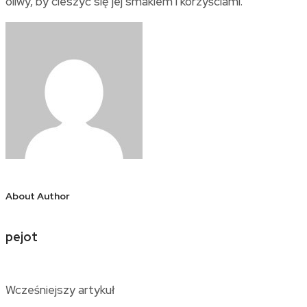
oliwy, by cieszyć się jej smakiem i korzyściami.
About Author
pejot
Wcześniejszy artykuł