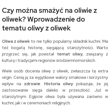
Czy można smażyć na oliwie z
oliwek? Wprowadzenie do
tematu oliwy z oliwek
Oliwa z oliwek
to nie tylko popularny składnik kuchni. Ma
też bogatą historię, sięgającą starożytności. Warto
przyjrzeć się, jak powstał
temat oliwy
, związany z
kulturą i tradycjami regionów śródziemnomorskich.
Wiele osób docenia oliwę z oliwek, zwłaszcza tę extra
virgin. Cenią ją za wyjątkowe walory smakowe i korzystny
wpływ na
zdrowie
.
Historia oliwy
pokazuje, że jej
zastosowanie sięga daleko w przeszłość. Już w
starożytnym Egipcie oliwa była używana zarówno w
kuchni, jak i w ceremoniach religijnych.