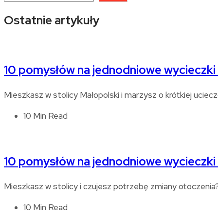
Ostatnie artykuły
10 pomysłów na jednodniowe wycieczki
Mieszkasz w stolicy Małopolski i marzysz o krótkiej ucie
10 Min Read
10 pomysłów na jednodniowe wycieczki
Mieszkasz w stolicy i czujesz potrzebę zmiany otoczeni
10 Min Read