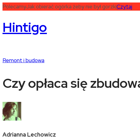
Polecamy
Jak obierać ogórka żeby nie był gorzki
Czytaj
Hintigo
Remont i budowa
Czy opłaca się zbudo
Adrianna Lechowicz