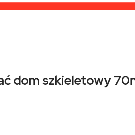
wać dom szkieletowy 7