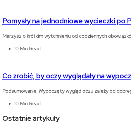
Pomysły na jednodniowe wycieczki po 
Marzysz o krótkim wytchnieniu od codziennych obowiązków
10 Min Read
Co zrobić, by oczy wyglądały na wypoc
Podsumowanie: Wypoczęty wygląd oczu zależy od dobrego
10 Min Read
Ostatnie artykuły