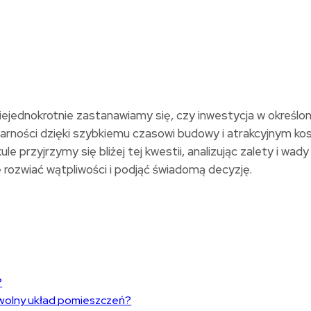
jednokrotnie zastanawiamy się, czy inwestycja w określony
ularności dzięki szybkiemu czasowi budowy i atrakcyjnym 
 przyjrzymy się bliżej tej kwestii, analizując zalety i wad
ozwiać wątpliwości i podjąć świadomą decyzję.
?
wolny układ pomieszczeń?