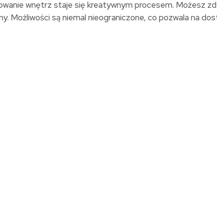
ktowanie wnętrz staje się kreatywnym procesem. Możesz zde
Możliwości są niemal nieograniczone, co pozwala na dosto