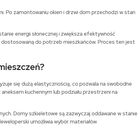
i. Po zamontowaniu okien i drzwi dom przechodzi w stan
tanie energii słonecznej i zwiększa efektywność
ą dostosowaną do potrzeb mieszkańców. Proces ten jest
mieszczeń?
zuje się dużą elastycznością, co pozwala na swobodne
z aneksem kuchennym lub podziału przestrzeni na
trznych. Domy szkieletowe są zazwyczaj oddawane w stanie
deweloperski umożliwia wybór materiałów