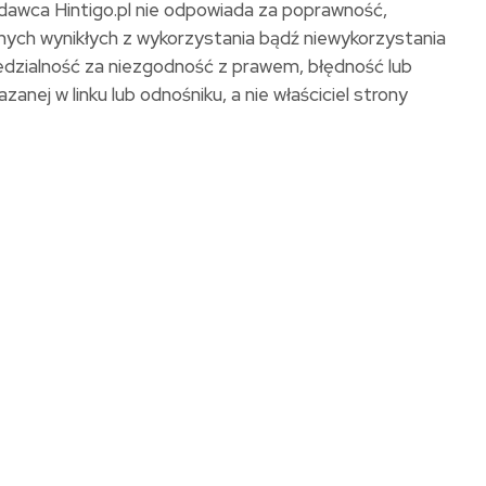
ydawca Hintigo.pl nie odpowiada za poprawność,
lnych wynikłych z wykorzystania bądź niewykorzystania
iedzialność za niezgodność z prawem, błędność lub
anej w linku lub odnośniku, a nie właściciel strony