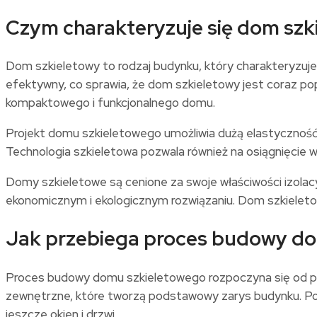
Czym charakteryzuje się dom szk
Dom szkieletowy to rodzaj budynku, który charakteryzuje 
efektywny, co sprawia, że dom szkieletowy jest coraz p
kompaktowego i funkcjonalnego domu.
Projekt domu szkieletowego umożliwia dużą elastycznoś
Technologia szkieletowa pozwala również na osiągnięcie 
Domy szkieletowe są cenione za swoje właściwości izolacy
ekonomicznym i ekologicznym rozwiązaniu. Dom szkielet
Jak przebiega proces budowy do
Proces budowy domu szkieletowego rozpoczyna się od pr
zewnętrzne, które tworzą podstawowy zarys budynku. Po ic
jeszcze okien i drzwi.