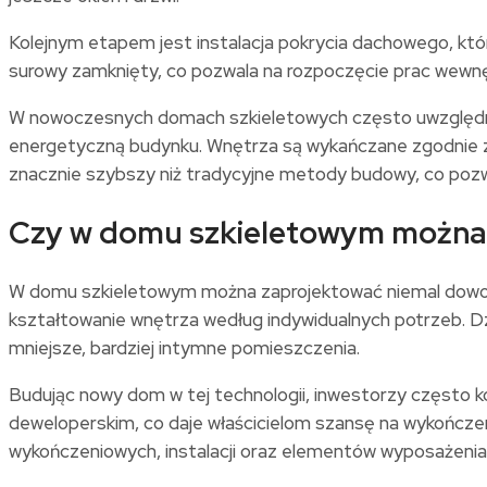
Kolejnym etapem jest instalacja pokrycia dachowego, k
surowy zamknięty, co pozwala na rozpoczęcie prac wewnętr
W nowoczesnych domach szkieletowych często uwzględnia 
energetyczną budynku. Wnętrza są wykańczane zgodnie z
znacznie szybszy niż tradycyjne metody budowy, co poz
Czy w domu szkieletowym można
W domu szkieletowym można zaprojektować niemal dowoln
kształtowanie wnętrza według indywidualnych potrzeb. D
mniejsze, bardziej intymne pomieszczenia.
Budując nowy dom w tej technologii, inwestorzy często k
deweloperskim, co daje właścicielom szansę na wykończe
wykończeniowych, instalacji oraz elementów wyposażenia