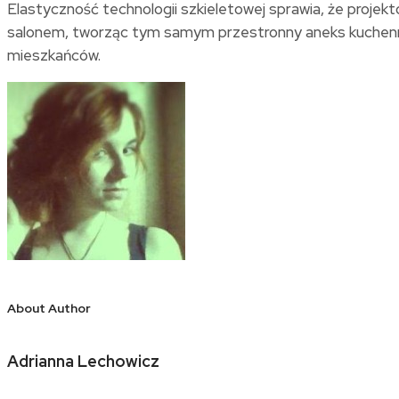
Elastyczność technologii szkieletowej sprawia, że proje
salonem, tworząc tym samym przestronny aneks kuchenny. 
mieszkańców.
About Author
Adrianna Lechowicz