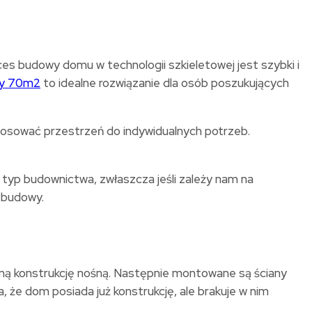
ces budowy domu w technologii szkieletowej jest szybki i
wy 70m2
to idealne rozwiązanie dla osób poszukujących
tosować przestrzeń do indywidualnych potrzeb.
n typ budownictwa, zwłaszcza jeśli zależy nam na
 budowy.
ną konstrukcję nośną. Następnie montowane są ściany
 że dom posiada już konstrukcję, ale brakuje w nim