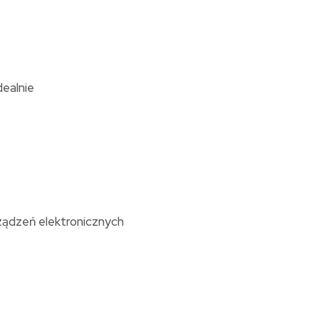
ealnie
ządzeń elektronicznych