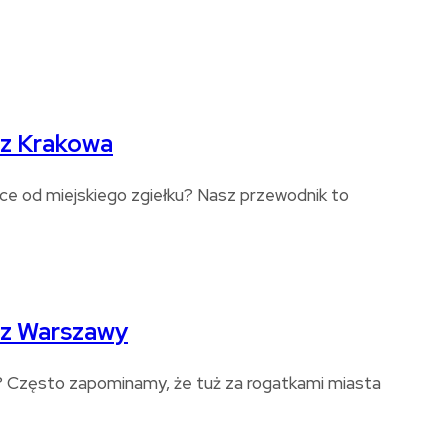
 z Krakowa
czce od miejskiego zgiełku? Nasz przewodnik to
 z Warszawy
a? Często zapominamy, że tuż za rogatkami miasta