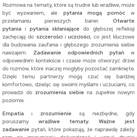
Rozmowa na tematy, które są trudne lub wrażliwe, może
być wyzwaniem, ale
pytania mogą pomóc
w
przełamaniu pierwszych barier.
Otwarte
pytania
i
pytania skłaniające
do głębszej refleksji
zachęcają do
szczerości
i
uczciości
, co jest kluczowe
dla budowania zaufania i głębszego zrozumienia siebie
nawzajem.
Zadawanie odpowiednich pytań
w
odpowiednim kontekście i czasie może otworzyć drzwi
do rozmów, które inaczej mogłyby pozostać zamknięte.
Dzięki temu partnerzy mogą czuć się bardziej
komfortowo, dzieląc się swoimi myślami i uczuciami, co
prowadzi do
zrozumienia siebie
na zupełnie nowym
poziomie.
Empatia
i
zrozumienie
są niezbędne, gdy
poruszamy
wrażliwe tematy
.
Ważne jest
zadawanie
pytań, które pokazują, że naprawdę zależy