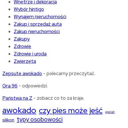
Wnętrze i dekoracja
Wybór hintigo
Wynajem nieruchomości
Zakup i sprzedaż auta
Zakup nieruchomości
Zakupy
Zdrowie
Zdrowie i uroda
Zwierzęta
Zepsute awokado
- polecamy przeczytać.
Gra 96
- odpowiedzi.
Państwa na Z
- zobacz co to za kraje.
awokado
czy pies może jeść
granat
typy osobowości
silikon