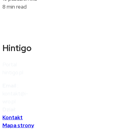
8 min read
Hintigo
Portal
hintigo.pl
Email
:
kontakt@i-
wro.pl
Dział:
Kontakt
Mapa strony