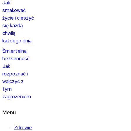
Jak
smakować
życie i cieszyć
się każdą
chwilą
każdego dnia
Śmiertelna
bezsenność:
Jak
rozpoznać i
walczyć z
tym
zagrożeniem
Menu
Zdrowie