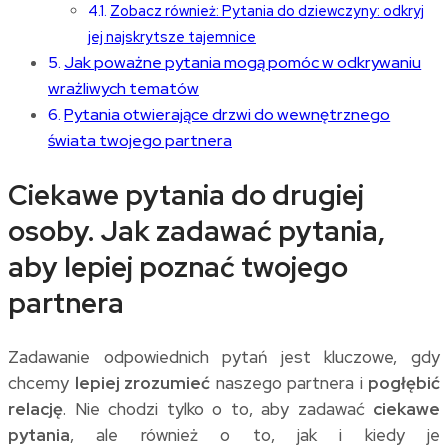
Zobacz również: Pytania do dziewczyny: odkryj
jej najskrytsze tajemnice
Jak poważne pytania mogą pomóc w odkrywaniu
wrażliwych tematów
Pytania otwierające drzwi do wewnętrznego
świata twojego partnera
Ciekawe pytania do drugiej
osoby. Jak zadawać pytania,
aby lepiej poznać twojego
partnera
Zadawanie odpowiednich pytań jest kluczowe, gdy
chcemy
lepiej zrozumieć
naszego partnera i
pogłębić
relację
. Nie chodzi tylko o to, aby zadawać
ciekawe
pytania
, ale również o to, jak i kiedy je