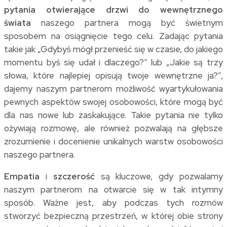
pytania otwierające drzwi do wewnętrznego
świata
naszego partnera mogą być świetnym
sposobem na osiągnięcie tego celu. Zadając pytania
takie jak „Gdybyś mógł przenieść się w czasie, do jakiego
momentu byś się udał i dlaczego?” lub „Jakie są trzy
słowa, które najlepiej opisują twoje wewnętrzne ja?”,
dajemy naszym partnerom możliwość wyartykułowania
pewnych aspektów swojej osobowości, które mogą być
dla nas nowe lub zaskakujące. Takie pytania nie tylko
ożywiają rozmowę, ale również pozwalają na głębsze
zrozumienie i docenienie unikalnych warstw osobowości
naszego partnera.
Empatia
i
szczerość
są kluczowe, gdy pozwalamy
naszym partnerom na otwarcie się w tak intymny
sposób. Ważne jest, aby podczas tych rozmów
stworzyć bezpieczną przestrzeń, w której obie strony