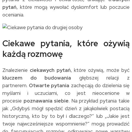
pytań
, które mogą wywołać dyskomfort lub poczucie
oceniania.
Ciekawe pytania, które ożywią
każdą rozmowę
Znalezienie
ciekawych pytań
, które ożywią, może być
kluczem do budowania
głębszej relacji z
partnerem.
Otwarte pytania
zachęcają do dzielenia się
myślami i uczuciami, co jest nieocenione w
procesie
poznawania siebie
. Na przykład pytania takie
jak „Gdybyś mógł spędzić dzień z jakąkolwiek postacią
historyczną, kto by to był i dlaczego?” lub „Jakie jest
twoje najwcześniejsze wspomnienie?” mogą prowadzić
do fascynujących rozmów, odkrywając nowe warstwy