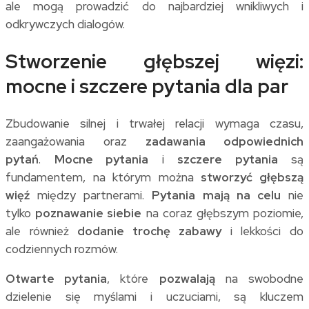
ale mogą prowadzić do najbardziej wnikliwych i
odkrywczych dialogów.
Stworzenie głębszej więzi:
mocne i szczere pytania dla par
Zbudowanie silnej i trwałej relacji wymaga czasu,
zaangażowania oraz
zadawania odpowiednich
pytań
.
Mocne pytania
i
szczere pytania
są
fundamentem, na którym można
stworzyć głębszą
więź
między partnerami.
Pytania mają na celu
nie
tylko
poznawanie siebie
na coraz głębszym poziomie,
ale również
dodanie trochę zabawy
i lekkości do
codziennych rozmów.
Otwarte pytania
, które
pozwalają
na swobodne
dzielenie się myślami i uczuciami, są kluczem