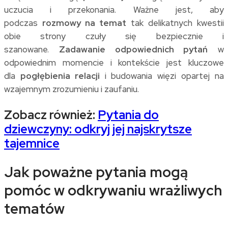
uczucia i przekonania. Ważne jest, aby
podczas
rozmowy na temat
tak delikatnych kwestii
obie strony czuły się bezpiecznie i
szanowane.
Zadawanie odpowiednich pytań
w
odpowiednim momencie i kontekście jest kluczowe
dla
pogłębienia relacji
i budowania więzi opartej na
wzajemnym zrozumieniu i zaufaniu.
Zobacz również:
Pytania do
dziewczyny: odkryj jej najskrytsze
tajemnice
Jak poważne pytania mogą
pomóc w odkrywaniu wrażliwych
tematów