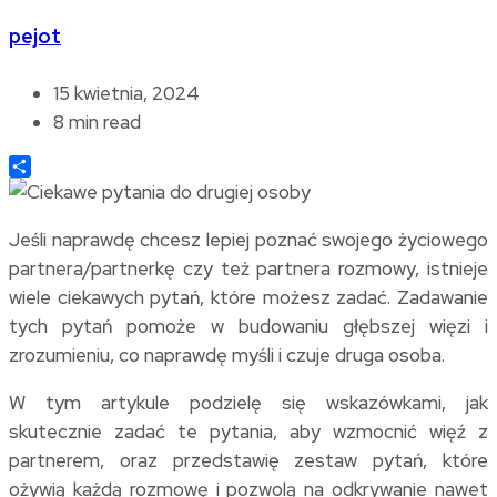
pejot
15 kwietnia, 2024
8 min read
Share
Jeśli naprawdę chcesz lepiej poznać swojego życiowego
partnera/partnerkę czy też partnera rozmowy, istnieje
wiele ciekawych pytań, które możesz zadać. Zadawanie
tych pytań pomoże w budowaniu głębszej więzi i
zrozumieniu, co naprawdę myśli i czuje druga osoba.
W tym artykule podzielę się wskazówkami, jak
skutecznie zadać te pytania, aby wzmocnić więź z
partnerem, oraz przedstawię zestaw pytań, które
ożywią każdą rozmowę i pozwolą na odkrywanie nawet