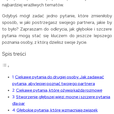
najbardziej wrażliwych tematów.
Gdybyś mógł zadać jedno pytanie, które zmieniłoby
sposób, w jaki postrzegasz swojego partnera, jakie by
to było? Zapraszam do odkrycia, jak głębokie i szczere
pytania mogą stać się kluczem do jeszcze lepszego
poznania osoby, z którą dzielisz swoje życie.
Spis treści
Ciekawe pytania do drugiej osoby. Jak zadawać
pytania, aby lepiej poznać twojego partnera
Ciekawe pytania, które ożywią każdą rozmowę
Stworzenie głębszej więzi: mocne i szczere pytania
dla par
Głębokie pytania, które wzmacniają związek