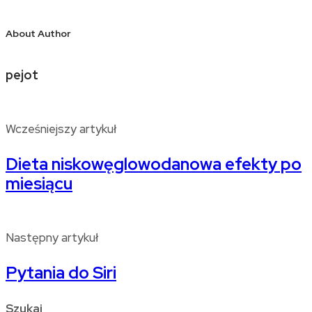
About Author
pejot
Wcześniejszy artykuł
Dieta niskowęglowodanowa efekty po
miesiącu
Następny artykuł
Pytania do Siri
Szukaj