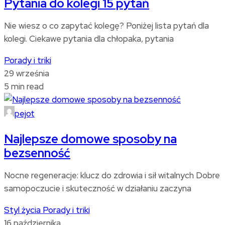
Pytania do kolegi 15 pytań
Nie wiesz o co zapytać kolegę? Poniżej lista pytań dla
kolegi. Ciekawe pytania dla chłopaka, pytania
Porady i triki
29 września
5 min read
pejot
Najlepsze domowe sposoby na
bezsenność
Nocne regeneracje: klucz do zdrowia i sił witalnych Dobre
samopoczucie i skuteczność w działaniu zaczyna
Styl życia
Porady i triki
16 października