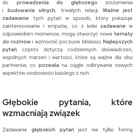
do
prowadzenia do głębszego
zrozumienia
i
budowania silnych
, trwałych relacji.
Ważne jest
zadawanie
tych pytań w sposób, który pokazuje
zainteresowanie i empatię, co z kolei
zadawane
w
odpowiednim momencie, mogą otworzyć nowe
tematy
do rozmów
i wzmocnić poczucie bliskości.
Najlepszych
pytań
często dotyczą codziennych doświadczeń,
wspólnych marzeń i wartości, które są ważne dla obu
partnerów, co
pozwala
na ciągłe odkrywanie nowych
aspektów osobowości każdego z nich.
Głębokie pytania, które
wzmacniają związek
Zadawanie
głębokich pytań
jest nie tylko formą