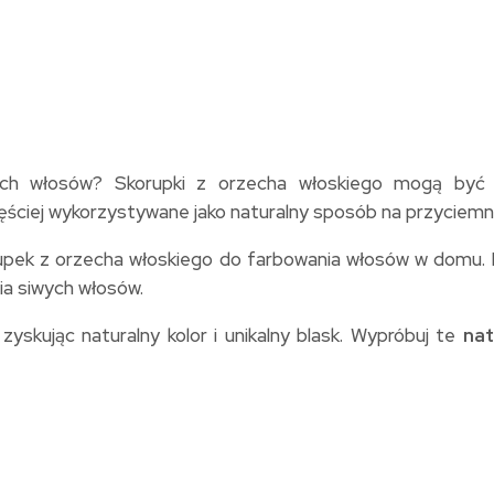
ch włosów? Skorupki z orzecha włoskiego mogą być o
ęściej wykorzystywane jako naturalny sposób na przyciemn
pek z orzecha włoskiego do farbowania włosów w domu. Prz
a siwych włosów.
yskując naturalny kolor i unikalny blask. Wypróbuj te
nat