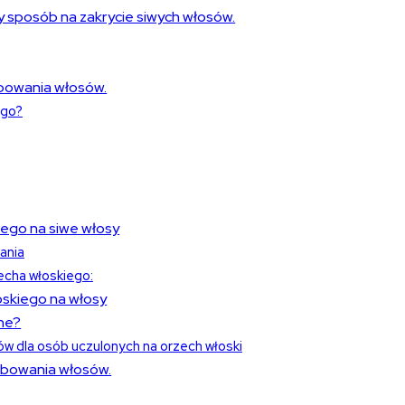
y sposób na zakrycie siwych włosów.
rbowania włosów.
ego?
iego na siwe włosy
ania
zecha włoskiego:
skiego na włosy
ne?
ów dla osób uczulonych na orzech włoski
rbowania włosów.