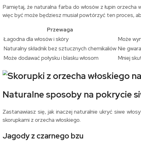
Pamiętaj, że naturalna farba do włosów z łupin orzecha 
więc być może będziesz musiał powtórzyć ten proces, ab
Przewaga
Łagodna dla włosów i skóry
Może wyma
Naturalny składnik bez sztucznych chemikaliów
Nie gwara
Może dodawać połysku i blasku włosom
Mniej sku
Naturalne sposoby na pokrycie s
Zastanawiasz się, jak inaczej naturalnie ukryć siwe włos
skorupkami z orzecha włoskiego.
Jagody z czarnego bzu