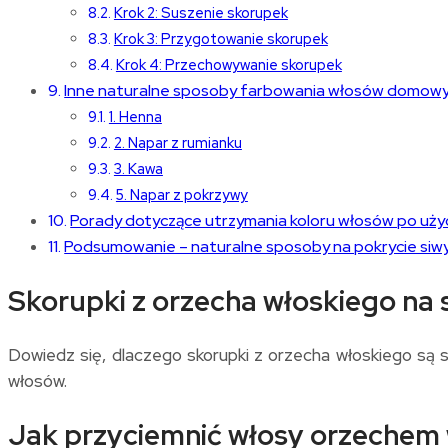
Krok 2: Suszenie skorupek
Krok 3: Przygotowanie skorupek
Krok 4: Przechowywanie skorupek
Inne naturalne sposoby farbowania włosów domow
1. Henna
2. Napar z rumianku
3. Kawa
5. Napar z pokrzywy
Porady dotyczące utrzymania koloru włosów po uży
Podsumowanie – naturalne sposoby na pokrycie siw
Skorupki z orzecha włoskiego na 
Dowiedz się, dlaczego skorupki z orzecha włoskiego są s
włosów.
Jak przyciemnić włosy orzechem