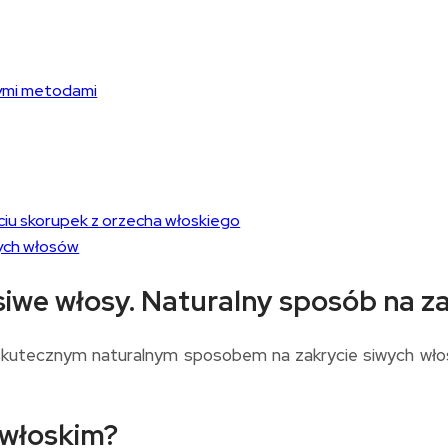
ymi metodami
ciu skorupek z orzecha włoskiego
ych włosów
siwe włosy. Naturalny sposób na z
kutecznym naturalnym sposobem na zakrycie siwych włosów.
 włoskim?