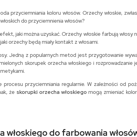
 przyciemniania koloru włosów. Orzechy włoskie, zwłasz
 włoskich do przyciemnienia włosów?
ekt, jaki można uzyskać. Orzechy włoskie farbują włosy na 
 jaki orzechy będą miały kontakt z włosami.
włosy. Jedną z popularnych metod jest przygotowanie wywa
z mielonych skorupek orzecha włoskiego i rozprowadzanie
smetykami.
ie procesu przyciemniania regularnie. W zależności od 
nak, że
skorupki orzecha włoskiego
mogą zmieniać kolor 
a włoskiego do farbowania włosów