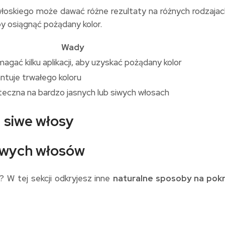
włoskiego może dawać różne rezultaty na różnych rodzajac
y osiągnąć pożądany kolor.
Wady
gać kilku aplikacji, aby uzyskać pożądany kolor
ntuje trwałego koloru
teczna na bardzo jasnych lub siwych włosach
iwych włosów
y? W tej sekcji odkryjesz inne
naturalne sposoby na pokr