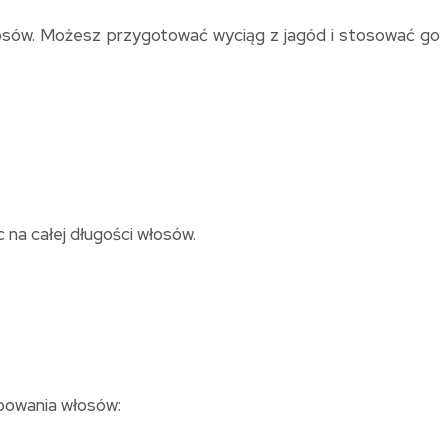
łosów. Możesz przygotować wyciąg z jagód i stosować go
na całej długości włosów.
rbowania włosów: