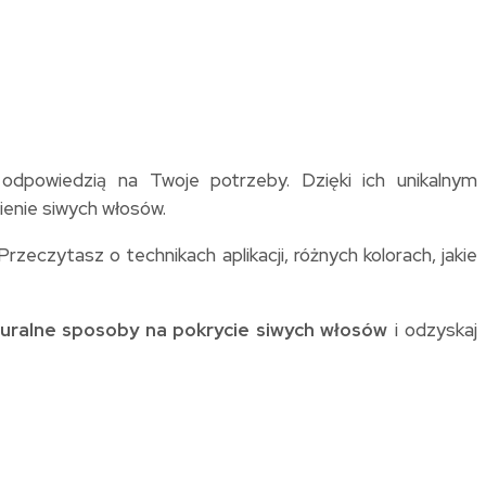
dpowiedzią na Twoje potrzeby. Dzięki ich unikalnym
ienie siwych włosów.
eczytasz o technikach aplikacji, różnych kolorach, jakie
uralne sposoby na pokrycie siwych włosów
i odzyskaj