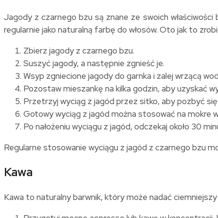
Jagody z czarnego bzu są znane ze swoich właściwości 
regularnie jako naturalną farbę do włosów. Oto jak to zrobi
Zbierz jagody z czarnego bzu.
Suszyć jagody, a następnie zgnieść je.
Wsyp zgniecione jagody do garnka i zalej wrzącą wod
Pozostaw mieszankę na kilka godzin, aby uzyskać wy
Przetrzyj wyciąg z jagód przez sitko, aby pozbyć się 
Gotowy wyciąg z jagód można stosować na mokre włos
Po nałożeniu wyciągu z jagód, odczekaj około 30 min
Regularne stosowanie wyciągu z jagód z czarnego bzu m
Kawa
Kawa to naturalny barwnik, który może nadać ciemniejszy
Przygotuj mocne espresso lub kawę w koncentracji, 