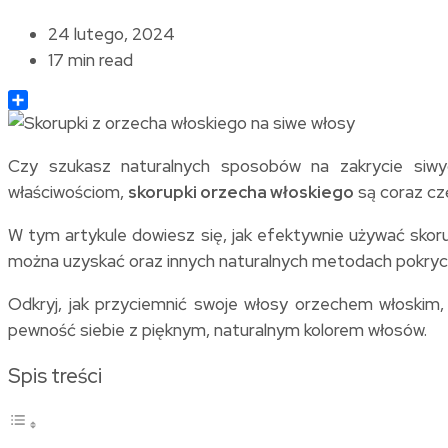
24 lutego, 2024
17 min read
Share
Czy szukasz naturalnych sposobów na zakrycie siwy
właściwościom,
skorupki orzecha włoskiego
są coraz cz
W tym artykule dowiesz się, jak efektywnie używać skoru
można uzyskać oraz innych naturalnych metodach pokryci
Odkryj, jak przyciemnić swoje włosy orzechem włoskim, z
pewność siebie z pięknym, naturalnym kolorem włosów.
Spis treści