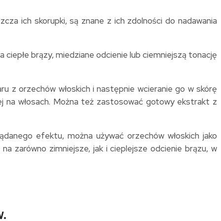
cza ich skorupki, są znane z ich zdolności do nadawania
ciepłe brązy, miedziane odcienie lub ciemniejszą tonację
ru z orzechów włoskich i następnie wcieranie go w skórę
 jej na włosach. Można też zastosować gotowy ekstrakt z
pożądanego efektu, można używać orzechów włoskich jako
na zarówno zimniejsze, jak i cieplejsze odcienie brązu, w
.