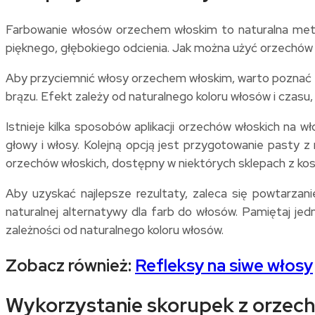
Farbowanie włosów orzechem włoskim to naturalna metoda
pięknego, głębokiego odcienia. Jak można użyć orzechów
Aby przyciemnić włosy orzechem włoskim, warto poznać ef
brązu. Efekt zależy od naturalnego koloru włosów i czasu,
Istnieje kilka sposobów aplikacji orzechów włoskich na 
głowy i włosy. Kolejną opcją jest przygotowanie pasty 
orzechów włoskich, dostępny w niektórych sklepach z ko
Aby uzyskać najlepsze rezultaty, zaleca się powtarzan
naturalnej alternatywy dla farb do włosów. Pamiętaj jed
zależności od naturalnego koloru włosów.
Zobacz również:
R
efleksy na siwe włosy
Wykorzystanie skorupek z orzech