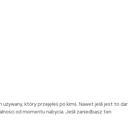
żywany, który przejęłeś po kimś. Nawet jeśli jest to dar
malności od momentu nabycia. Jeśli zaniedbasz ten