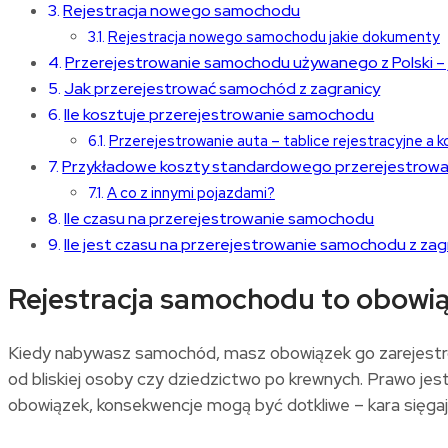
Rejestracja nowego samochodu
Rejestracja nowego samochodu jakie dokumenty
Przerejestrowanie samochodu używanego z Polski –
Jak przerejestrować samochód z zagranicy
Ile kosztuje przerejestrowanie samochodu
Przerejestrowanie auta – tablice rejestracyjne a 
Przykładowe koszty standardowego przerejestrowa
A co z innymi pojazdami?
Ile czasu na przerejestrowanie samochodu
Ile jest czasu na przerejestrowanie samochodu z zag
Rejestracja samochodu to obowi
Kiedy nabywasz samochód, masz obowiązek go zarejestrowa
od bliskiej osoby czy dziedzictwo po krewnych. Prawo jes
obowiązek, konsekwencje mogą być dotkliwe – kara sięga