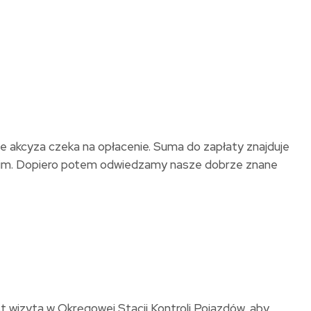
ie akcyza czeka na opłacenie. Suma do zapłaty znajduje
skim. Dopiero potem odwiedzamy nasze dobrze znane
 wizyta w Okręgowej Stacji Kontroli Pojazdów, aby