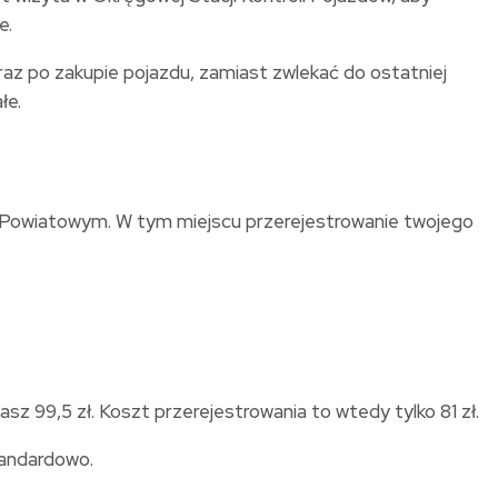
e.
 po zakupie pojazdu, zamiast zwlekać do ostatniej
łe.
e Powiatowym. W tym miejscu przerejestrowanie twojego
sz 99,5 zł. Koszt przerejestrowania to wtedy tylko 81 zł.
tandardowo.