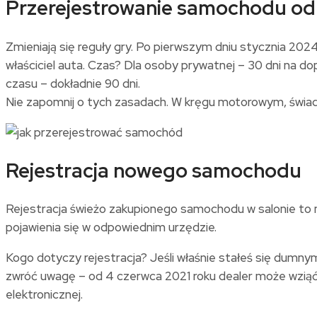
Przerejestrowanie samochodu od 
Zmieniają się reguły gry. Po pierwszym dniu stycznia 202
właściciel auta. Czas? Dla osoby prywatnej – 30 dni na d
czasu – dokładnie 90 dni.
Nie zapomnij o tych zasadach. W kręgu motorowym, świa
Rejestracja nowego samochodu
Rejestracja świeżo zakupionego samochodu w salonie to ni
pojawienia się w odpowiednim urzędzie.
Kogo dotyczy rejestracja? Jeśli właśnie stałeś się dumn
zwróć uwagę – od 4 czerwca 2021 roku dealer może wziąć 
elektronicznej.