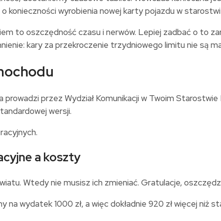
 konieczności wyrobienia nowej karty pojazdu w starostwi
o oszczędność czasu i nerwów. Lepiej zadbać o to zaraz
ienie: kary za przekroczenie trzydniowego limitu nie są ma
amochodu
ga prowadzi przez Wydział Komunikacji w Twoim Starostwi
tandardowej wersji.
tracyjnych.
acyjne a koszty
iatu. Wtedy nie musisz ich zmieniać. Gratulacje, oszczędza
 na wydatek 1000 zł, a więc dokładnie 920 zł więcej niż s