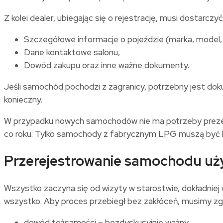
Z kolei dealer, ubiegając się o rejestrację, musi dostarczyć
Szczegółowe informacje o pojeździe (marka, model, ro
Dane kontaktowe salonu,
Dowód zakupu oraz inne ważne dokumenty.
Jeśli samochód pochodzi z zagranicy, potrzebny jest d
konieczny.
W przypadku nowych samochodów nie ma potrzeby prezentow
co roku. Tylko samochody z fabrycznym LPG muszą być 
Przerejestrowanie samochodu uży
Wszystko zaczyna się od wizyty w starostwie, dokładniej 
wszystko. Aby proces przebiegł bez zakłóceń, musimy zg
dowód tożsamości – bezdyskusyjnie ważny,