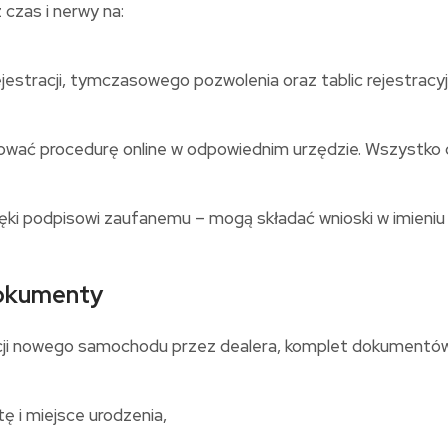
 czas i nerwy na:
ejestracji, tymczasowego pozwolenia oraz tablic rejestracy
ować procedurę online w odpowiednim urzędzie. Wszystko d
ki podpisowi zaufanemu – mogą składać wnioski w imieniu kl
dokumenty
racji nowego samochodu przez dealera, komplet dokumentów
 i miejsce urodzenia,