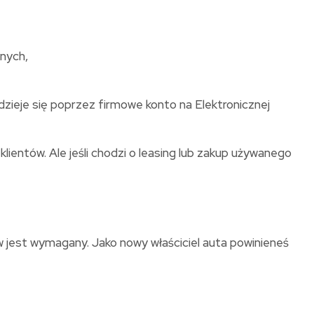
jnych,
zieje się poprzez firmowe konto na Elektronicznej
ientów. Ale jeśli chodzi o leasing lub zakup używanego
 jest wymagany. Jako nowy właściciel auta powinieneś