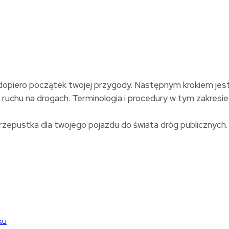
opiero początek twojej przygody. Następnym krokiem jest
 ruchu na drogach. Terminologia i procedury w tym zakresi
przepustka dla twojego pojazdu do świata dróg publicznych.
ku