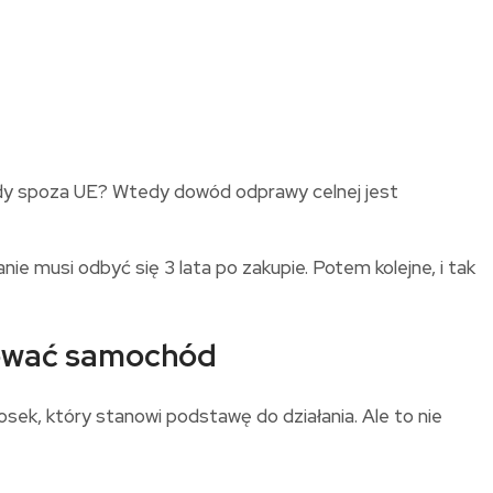
ody spoza UE? Wtedy dowód odprawy celnej jest
musi odbyć się 3 lata po zakupie. Potem kolejne, i tak
rować samochód
sek, który stanowi podstawę do działania. Ale to nie