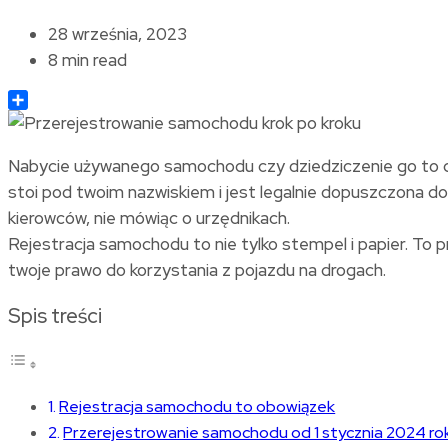
28 września, 2023
8 min read
Share
Nabycie używanego samochodu czy dziedziczenie go to d
stoi pod twoim nazwiskiem i jest legalnie dopuszczona do
kierowców, nie mówiąc o urzędnikach.
Rejestracja samochodu to nie tylko stempel i papier. To 
twoje prawo do korzystania z pojazdu na drogach.
Spis treści
Rejestracja samochodu to obowiązek
Przerejestrowanie samochodu od 1 stycznia 2024 ro