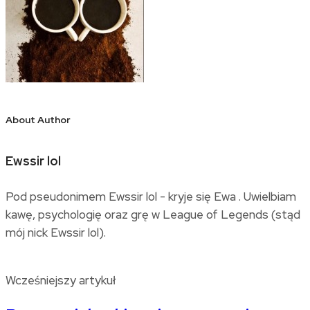
About Author
Ewssir lol
Pod pseudonimem Ewssir lol - kryje się Ewa . Uwielbiam
kawę, psychologię oraz grę w League of Legends (stąd
mój nick Ewssir lol).
Wcześniejszy artykuł