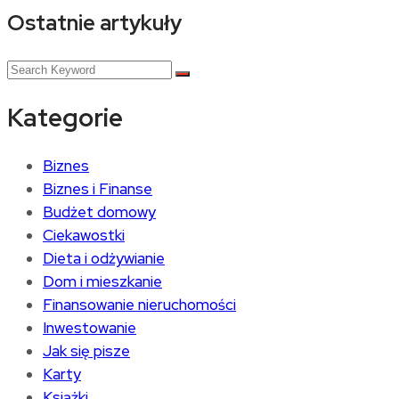
Ostatnie artykuły
Kategorie
Biznes
Biznes i Finanse
Budżet domowy
Ciekawostki
Dieta i odżywianie
Dom i mieszkanie
Finansowanie nieruchomości
Inwestowanie
Jak się pisze
Karty
Książki