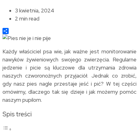
3 kwietnia, 2024
2 min read
Share
Każdy właściciel psa wie, jak ważne jest monitorowanie
nawyków żywieniowych swojego zwierzęcia. Regularne
jedzenie i picie są kluczowe dla utrzymania zdrowia
naszych czworonożnych przyjaciół. Jednak co zrobić,
gdy nasz pies nagle przestaje jeść i pić? W tej części
omówimy, dlaczego tak się dzieje i jak możemy pomóc
naszym pupilom.
Spis treści