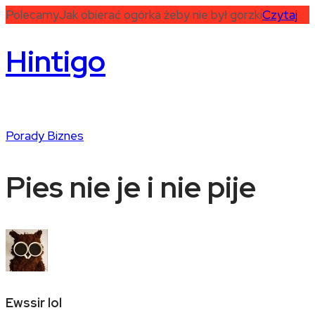
Polecamy
Jak obierać ogórka żeby nie był gorzki
Czytaj
Hintigo
Porady
Biznes
Pies nie je i nie pije
Ewssir lol