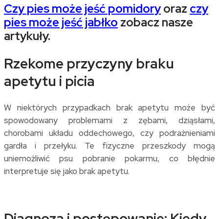
Czy pies może jeść pomidory
oraz
czy
pies może jeść jabłko
zobacz nasze
artykuły.
Rzekome przyczyny braku
apetytu i picia
W niektórych przypadkach brak apetytu może być
spowodowany problemami z zębami, dziąsłami,
chorobami układu oddechowego, czy podrażnieniami
gardła i przełyku. Te fizyczne przeszkody mogą
uniemożliwić psu pobranie pokarmu, co błędnie
interpretuje się jako brak apetytu.
Diagnoza i postępowanie: Kiedy