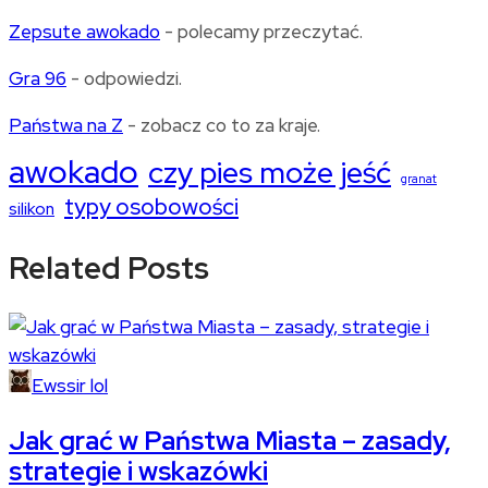
Zepsute awokado
- polecamy przeczytać.
Gra 96
- odpowiedzi.
Państwa na Z
- zobacz co to za kraje.
awokado
czy pies może jeść
granat
typy osobowości
silikon
Related Posts
Ewssir lol
Jak grać w Państwa Miasta – zasady,
strategie i wskazówki