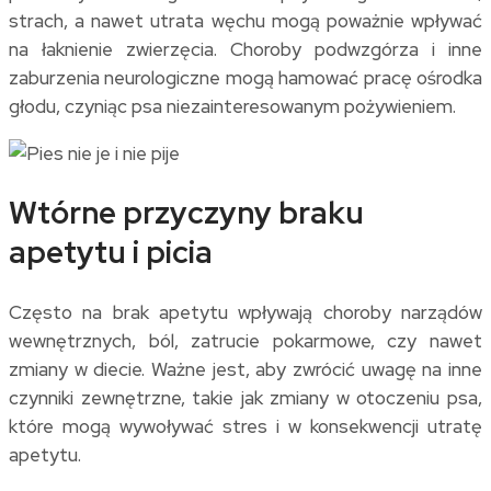
strach, a nawet utrata węchu mogą poważnie wpływać
na łaknienie zwierzęcia. Choroby podwzgórza i inne
zaburzenia neurologiczne mogą hamować pracę ośrodka
głodu, czyniąc psa niezainteresowanym pożywieniem.
Wtórne przyczyny braku
apetytu i picia
Często na brak apetytu wpływają choroby narządów
wewnętrznych, ból, zatrucie pokarmowe, czy nawet
zmiany w diecie. Ważne jest, aby zwrócić uwagę na inne
czynniki zewnętrzne, takie jak zmiany w otoczeniu psa,
które mogą wywoływać stres i w konsekwencji utratę
apetytu.