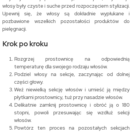
włosy były czyste i suche przed rozpoczęciem stylizacji.
Upewnij się, że włosy są dokładnie wypłukane i
pozbawione wszelkich pozostałości produktów do
pielęgnacji.
Krok po kroku
Rozgrzej prostownicę na odpowiednią
temperaturę dla swojego rodzaju włosów.
Podziel włosy na sekcje, zaczynając od dolnej
części głowy.
Weź niewielką sekcję włosów i umieść ją między
płytkami prostownicy, tuż przy nasadzie włosów.
Delikatnie zamknij prostownicę i obróć ją o 180
stopni, powoli przesuwając się wzdłuż sekcji
włosów.
Powtórz ten proces na pozostałych sekcjach