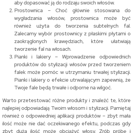
aby dopasować ją do rodzaju swoich włosów.
Prostownica – Choć głównie stosowana do
wygładzania włosów, prostownica może być
również użyta do tworzenia subtelnych fal.
Zalecamy wybór prostownicy z płaskimi płytami o
zaokrąglonych krawędziach, które ułatwiają
tworzenie fal na włosach.
Pianki i lakiery – Wprowadzenie odpowiednich
produktów do stylizacji włosów przed tworzeniem
falek może pomóc w utrzymaniu trwałej stylizacji.
Pianki i lakiery o efekcie utrwalającym zapewnią, że
Twoje fale będą trwałe i odporne na wilgoć.
Warto przetestować różne produkty i znaleźć te, które
najlepiej odpowiadają Twoim włosom i stylizacji. Pamiętaj
również o odpowiedniej aplikacji produktów – zbyt mała
ilość może nie dać oczekiwanego efektu, podczas gdy
zbyt duża ilość może obciążyć włosy. Zrób próbę i