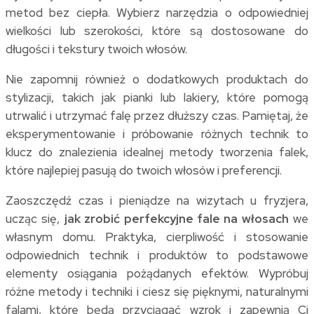
metod bez ciepła. Wybierz narzędzia o odpowiedniej
wielkości lub szerokości, które są dostosowane do
długości i tekstury twoich włosów.
Nie zapomnij również o dodatkowych produktach do
stylizacji, takich jak pianki lub lakiery, które pomogą
utrwalić i utrzymać falę przez dłuższy czas. Pamiętaj, że
eksperymentowanie i próbowanie różnych technik to
klucz do znalezienia idealnej metody tworzenia falek,
które najlepiej pasują do twoich włosów i preferencji.
Zaoszczędź czas i pieniądze na wizytach u fryzjera,
ucząc się,
jak zrobić perfekcyjne fale na włosach
we
własnym domu. Praktyka, cierpliwość i stosowanie
odpowiednich technik i produktów to podstawowe
elementy osiągania pożądanych efektów. Wypróbuj
różne metody i techniki i ciesz się pięknymi, naturalnymi
falami, które będą przyciągać wzrok i zapewnią Ci