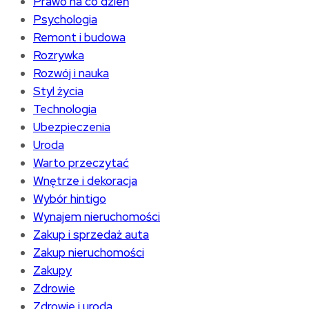
Prawo na co dzień
Psychologia
Remont i budowa
Rozrywka
Rozwój i nauka
Styl życia
Technologia
Ubezpieczenia
Uroda
Warto przeczytać
Wnętrze i dekoracja
Wybór hintigo
Wynajem nieruchomości
Zakup i sprzedaż auta
Zakup nieruchomości
Zakupy
Zdrowie
Zdrowie i uroda