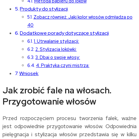
Metoda papieru do loków
Produkty do stylizacji
Zobacz również: Jaki kolor włosów odmładza po
40
Dodatkowe porady dotyczące stylizacji
1. Utrwalanie stylizacji:
2. Stylizacja lokówki:
3. Dbaj o swoje włosy:
4. Praktyka czyni mistrza:
Wniosek
Jak zrobić fale na włosach.
Przygotowanie włosów
Przed rozpoczęciem procesu tworzenia falek, ważne
jest odpowiednie przygotowanie włosów. Odpowiednia
pielęgnacja i stylizacja włosów przedstawia się w kilku