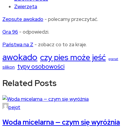
Zwierzęta
Zepsute awokado
- polecamy przeczytać.
Gra 96
- odpowiedzi.
Państwa na Z
- zobacz co to za kraje.
awokado
czy pies może jeść
granat
typy osobowości
silikon
Related Posts
pejot
Woda micelarna — czym się wyróżnia