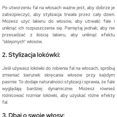
Po utworzeniu fal na włosach ważne jest, aby dobrze je
zabezpieczyć, aby stylizacja trwała przez cały dzień.
Możesz użyć lakieru do włosów, aby utrwalić fale i
uniknąć ich rozpuszczenia się. Pamiętaj jednak, aby nie
przesadzać z ilością lakieru, aby uniknąć efektu
“sklejonych” włosów.
2. Stylizacja lokówki:
Jeśli używasz lokówki do robienia fal na włosach, spróbuj
zmieniać kierunek skręcania włosów przy każdym
pasmie. To dodaje naturalności stylizacji i sprawia, że fale
wyglądają bardziej dynamicznie. Możesz również
różnicować rozmiar lokówki, aby uzyskać różne efekty
fal.
3. Dbaj o swoje włosy: