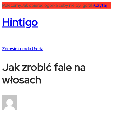
Polecamy
Jak obierać ogórka żeby nie był gorzki
Czytaj
Hintigo
Zdrowie i uroda
Uroda
Jak zrobić fale na
włosach