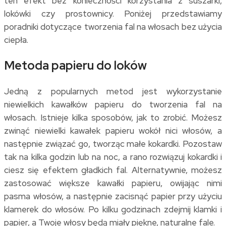
ten efekt bez konieczności korzystania z suszarki,
lokówki czy prostownicy. Poniżej przedstawiamy
poradniki dotyczące tworzenia fal na włosach bez użycia
ciepła.
Metoda papieru do loków
Jedną z popularnych metod jest wykorzystanie
niewielkich kawałków papieru do tworzenia fal na
włosach. Istnieje kilka sposobów, jak to zrobić. Możesz
zwinąć niewielki kawałek papieru wokół nici włosów, a
następnie związać go, tworząc małe kokardki. Pozostaw
tak na kilka godzin lub na noc, a rano rozwiązuj kokardki i
ciesz się efektem gładkich fal. Alternatywnie, możesz
zastosować większe kawałki papieru, owijając nimi
pasma włosów, a następnie zacisnąć papier przy użyciu
klamerek do włosów. Po kilku godzinach zdejmij klamki i
papier, a Twoje włosy będą miały piękne, naturalne fale.