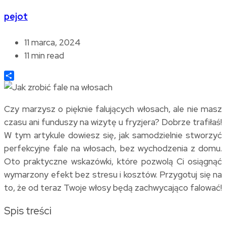
pejot
11 marca, 2024
11 min read
Share
Czy marzysz o pięknie falujących włosach, ale nie masz
czasu ani funduszy na wizytę u fryzjera? Dobrze trafiłaś!
W tym artykule dowiesz się, jak samodzielnie stworzyć
perfekcyjne fale na włosach, bez wychodzenia z domu.
Oto praktyczne wskazówki, które pozwolą Ci osiągnąć
wymarzony efekt bez stresu i kosztów. Przygotuj się na
to, że od teraz Twoje włosy będą zachwycająco falować!
Spis treści