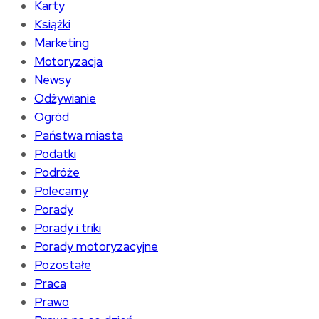
Karty
Książki
Marketing
Motoryzacja
Newsy
Odżywianie
Ogród
Państwa miasta
Podatki
Podróże
Polecamy
Porady
Porady i triki
Porady motoryzacyjne
Pozostałe
Praca
Prawo