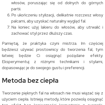
włosów, poruszając się od dolnych do górnych
partii.
Po ukończeniu stylizacji, delikatnie rozczesz włosy
palcami, aby uzyskać naturalny wygląd fal.
Na koniec użyj lakieru do włosów, aby utrwalić i
zachować styl przez dłuższy czas.
Pamiętaj, że praktyka czyni mistrza. Im częściej
będziesz używać prostownicy do tworzenia fal, tym
łatwiej będzie Ci osiągnąć pożądane efekty.
Eksperymentuj z różnymi technikami i stylami,
dopasowując je do swojego gustu i preferencji.
Metoda bez ciepła
Tworzenie pięknych fal na włosach nie musi wiązać się z
użyciem ciepła. Istnieją metody, które pozwolą osiągnąć