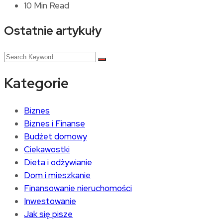
10 Min Read
Ostatnie artykuły
Kategorie
Biznes
Biznes i Finanse
Budżet domowy
Ciekawostki
Dieta i odżywianie
Dom i mieszkanie
Finansowanie nieruchomości
Inwestowanie
Jak się pisze