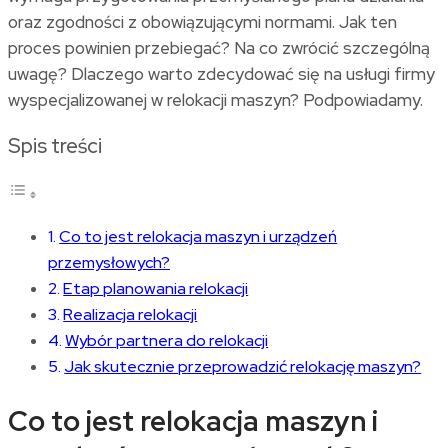
oraz zgodności z obowiązującymi normami. Jak ten
proces powinien przebiegać? Na co zwrócić szczególną
uwagę? Dlaczego warto zdecydować się na usługi firmy
wyspecjalizowanej w relokacji maszyn? Podpowiadamy.
Spis treści
Co to jest relokacja maszyn i urządzeń
przemysłowych?
Etap planowania relokacji
Realizacja relokacji
Wybór partnera do relokacji
Jak skutecznie przeprowadzić relokację maszyn?
Co to jest relokacja maszyn i