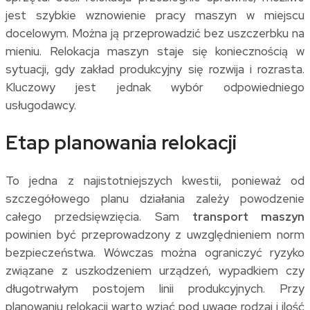
jest szybkie wznowienie pracy maszyn w miejscu
docelowym. Można ją przeprowadzić bez uszczerbku na
mieniu. Relokacja maszyn staje się koniecznością w
sytuacji, gdy zakład produkcyjny się rozwija i rozrasta.
Kluczowy jest jednak wybór odpowiedniego
usługodawcy.
Etap planowania relokacji
To jedna z najistotniejszych kwestii, ponieważ od
szczegółowego planu działania zależy powodzenie
całego przedsięwzięcia. Sam
transport maszyn
powinien być przeprowadzony z uwzględnieniem norm
bezpieczeństwa. Wówczas można ograniczyć ryzyko
związane z uszkodzeniem urządzeń, wypadkiem czy
długotrwałym postojem linii produkcyjnych. Przy
planowaniu relokacji warto wziąć pod uwagę rodzaj i ilość