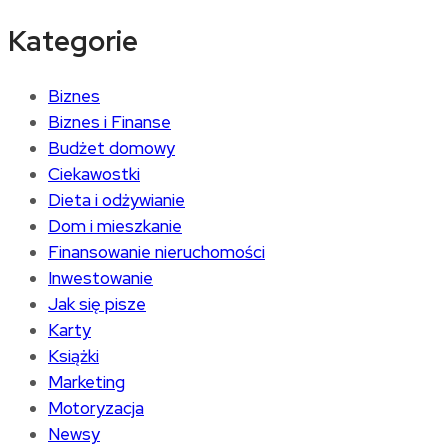
Kategorie
Biznes
Biznes i Finanse
Budżet domowy
Ciekawostki
Dieta i odżywianie
Dom i mieszkanie
Finansowanie nieruchomości
Inwestowanie
Jak się pisze
Karty
Książki
Marketing
Motoryzacja
Newsy