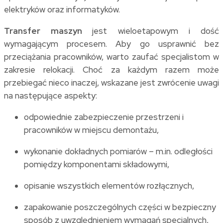
elektryków oraz informatyków.
Transfer maszyn
jest wieloetapowym i
dość
wymagającym procesem. Aby go usprawnić bez
przeciążania pracowników, warto zaufać specjalistom w
zakresie relokacji. Choć za każdym razem może
przebiegać nieco inaczej, wskazane jest zwrócenie uwagi
na następujące aspekty:
odpowiednie zabezpieczenie przestrzeni i
pracowników w miejscu demontażu,
wykonanie dokładnych pomiarów – m.in. odległości
pomiędzy komponentami składowymi,
opisanie wszystkich elementów rozłącznych,
zapakowanie poszczególnych części w bezpieczny
sposób z uwzględnieniem wymagań specjalnych,