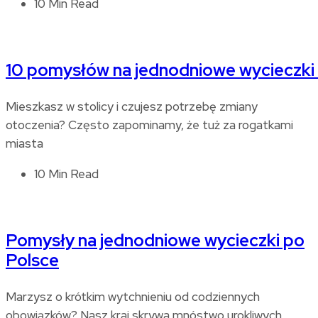
10 Min Read
10 pomysłów na jednodniowe wycieczki
Mieszkasz w stolicy i czujesz potrzebę zmiany
otoczenia? Często zapominamy, że tuż za rogatkami
miasta
10 Min Read
Pomysły na jednodniowe wycieczki po
Polsce
Marzysz o krótkim wytchnieniu od codziennych
obowiązków? Nasz kraj skrywa mnóstwo urokliwych