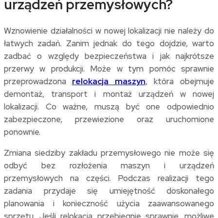
urządzeń przemysłowych?
Wznowienie działalności w nowej lokalizacji nie należy do
łatwych zadań. Zanim jednak do tego dojdzie, warto
zadbać o względy bezpieczeństwa i jak najkrótsze
przerwy w produkcji. Może w tym pomóc sprawnie
przeprowadzona
relokacja maszyn
, która obejmuje
demontaż, transport i montaż urządzeń w nowej
lokalizacji. Co ważne, muszą być one odpowiednio
zabezpieczone, przewiezione oraz uruchomione
ponownie.
Zmiana siedziby zakładu przemysłowego nie może się
odbyć bez rozłożenia maszyn i urządzeń
przemysłowych na części. Podczas realizacji tego
zadania przydaje się umiejętność doskonałego
planowania i konieczność użycia zaawansowanego
sprzętu. Jeśli relokacja przebiegnie sprawnie, możliwe