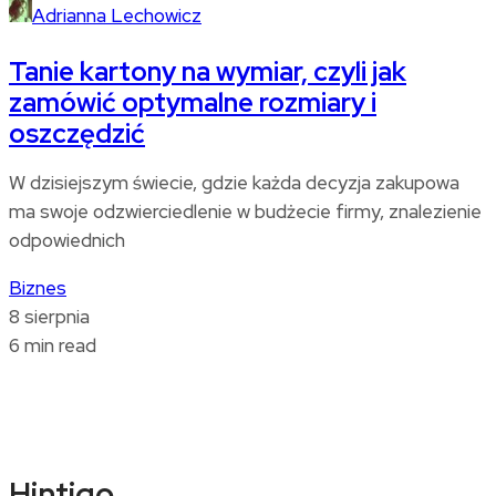
Adrianna Lechowicz
Tanie kartony na wymiar, czyli jak
zamówić optymalne rozmiary i
oszczędzić
W dzisiejszym świecie, gdzie każda decyzja zakupowa
ma swoje odzwierciedlenie w budżecie firmy, znalezienie
odpowiednich
Biznes
8 sierpnia
6 min read
Hintigo