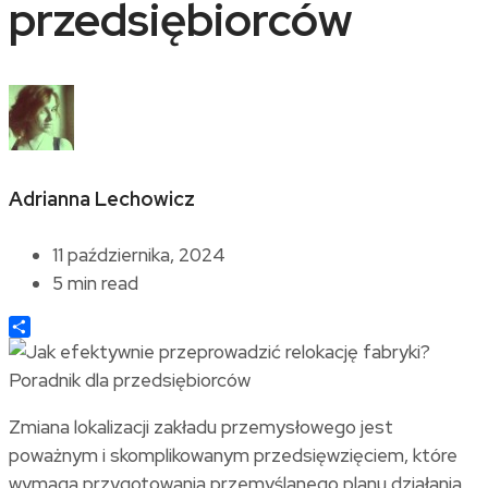
przedsiębiorców
Adrianna Lechowicz
11 października, 2024
5 min read
Share
Zmiana lokalizacji zakładu przemysłowego jest
poważnym i skomplikowanym przedsięwzięciem, które
wymaga przygotowania przemyślanego planu działania