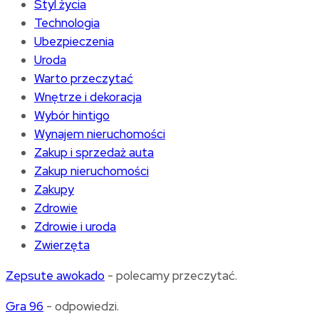
Styl życia
Technologia
Ubezpieczenia
Uroda
Warto przeczytać
Wnętrze i dekoracja
Wybór hintigo
Wynajem nieruchomości
Zakup i sprzedaż auta
Zakup nieruchomości
Zakupy
Zdrowie
Zdrowie i uroda
Zwierzęta
Zepsute awokado
- polecamy przeczytać.
Gra 96
- odpowiedzi.