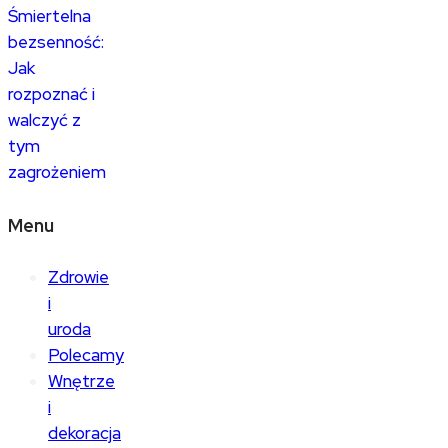
Śmiertelna
bezsenność:
Jak
rozpoznać i
walczyć z
tym
zagrożeniem
Menu
Zdrowie
i
uroda
Polecamy
Wnętrze
i
dekoracja