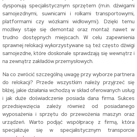
dysponują specjalistycznym sprzętem (m.in. dźwigami
samojezdnymi, suwnicami i rolkami transportowymi,
platformami czy wózkami widłowymi). Dzięki temu
możliwy staje się demontaż oraz montaż nawet w
trudno dostępnych miejscach. W celu zapewnienia
sprawnej relokacji wykorzystywane są też często dźwigi
samojezdne, które doskonale sprawdzają się wewnątrz i
na zewnątrz zakładów przemysłowych.
Na co zwrócić szczególną uwagę przy wyborze partnera
do relokacji? Przede wszystkim należy przyjrzeć się
bliżej, jakie działania wchodzą w skład oferowanych usług
i jak duże doświadczenie posiada dana firma. Sukces
przedsięwzięcia zależy również od posiadanego
wyposażenia i sprzętu do przewożenia maszyn oraz
urządzeń. Warto podjąć współpracę z firmą, która
specjalizuje się w specjalistycznym transporcie