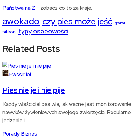
Państwa na Z
- zobacz co to za kraje.
awokado
czy pies może jeść
granat
typy osobowości
silikon
Related Posts
Ewssir lol
Pies nie je i nie pije
Każdy właściciel psa wie, jak ważne jest monitorowanie
nawyków żywieniowych swojego zwierzęcia. Regularne
jedzenie i
Porady
Biznes