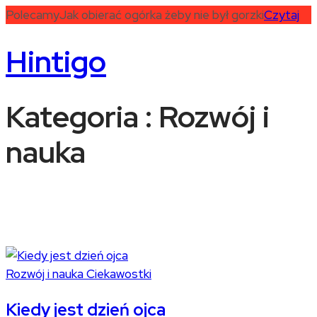
Polecamy
Jak obierać ogórka żeby nie był gorzki
Czytaj
Hintigo
Kategoria : Rozwój i
nauka
Rozwój i nauka
Ciekawostki
Kiedy jest dzień ojca