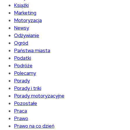
Książki
Marketing
Motoryzacja
Newsy
Odżywianie
Ogród
Państwa miasta
Podatki
Podróże
Polecamy
Porady
Porady i triki
Porady motoryzacyjne
Pozostałe
Praca
Prawo
Prawo na co dzień