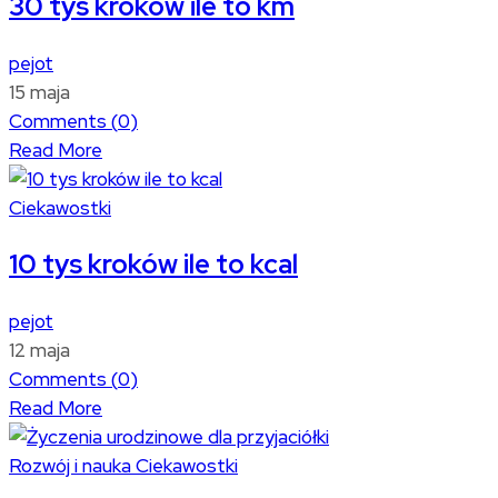
30 tys kroków ile to km
pejot
15 maja
Comments (
0
)
Read More
Ciekawostki
10 tys kroków ile to kcal
pejot
12 maja
Comments (
0
)
Read More
Rozwój i nauka
Ciekawostki