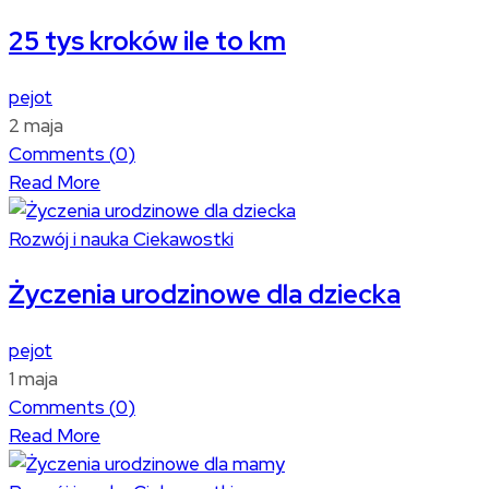
25 tys kroków ile to km
pejot
2 maja
Comments (
0
)
Read More
Rozwój i nauka
Ciekawostki
Życzenia urodzinowe dla dziecka
pejot
1 maja
Comments (
0
)
Read More