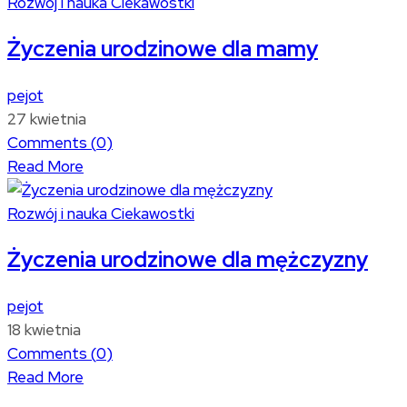
Rozwój i nauka
Ciekawostki
Życzenia urodzinowe dla mamy
pejot
27 kwietnia
Comments (
0
)
Read More
Rozwój i nauka
Ciekawostki
Życzenia urodzinowe dla mężczyzny
pejot
18 kwietnia
Comments (
0
)
Read More