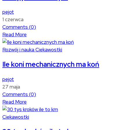
pejot
1 czerwca
Comments (
0
)
Read More
Rozwój i nauka
Ciekawostki
Ile koni mechanicznych ma koń
pejot
27 maja
Comments (
0
)
Read More
Ciekawostki