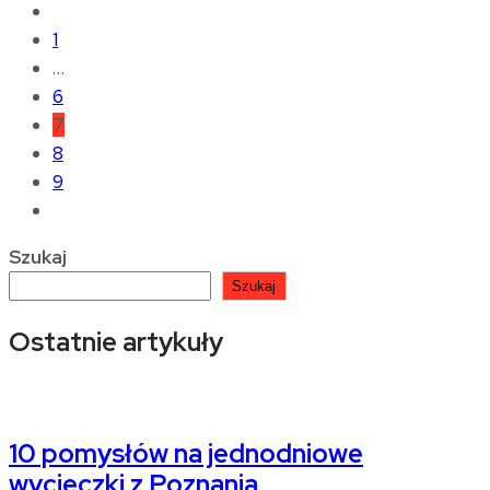
1
…
6
7
8
9
Szukaj
Szukaj
Ostatnie artykuły
10 pomysłów na jednodniowe
wycieczki z Poznania