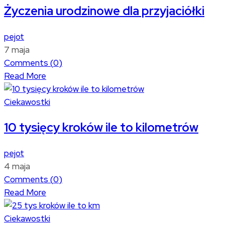
Życzenia urodzinowe dla przyjaciółki
pejot
7 maja
Comments (
0
)
Read More
Ciekawostki
10 tysięcy kroków ile to kilometrów
pejot
4 maja
Comments (
0
)
Read More
Ciekawostki