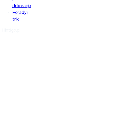
dekoracja
Porady i
triki
Hintigo.pl