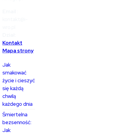
Email
:
kontakt@i-
wro.pl
Dział:
Kontakt
Mapa strony
Jak
smakować
życie i cieszyć
się każdą
chwilą
każdego dnia
Śmiertelna
bezsenność:
Jak