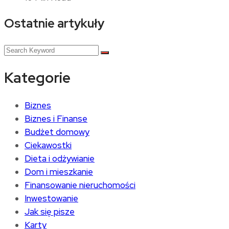
Ostatnie artykuły
Kategorie
Biznes
Biznes i Finanse
Budżet domowy
Ciekawostki
Dieta i odżywianie
Dom i mieszkanie
Finansowanie nieruchomości
Inwestowanie
Jak się pisze
Karty