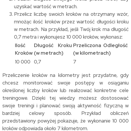
uzyskać wartość w metrach.
Przelicz liczbę swoich kroków na otrzymany wzór,
mnożąc ilość kroków przez wartość długości kroku
w metrach. Na przykład, jeśli Twój krok ma długość
0,7 metra i wykonujesz 10 000 kroków, wykonasz:
Ilość
Długość Kroku
Przeliczona Odległość
Kroków
(w metrach)
(w kilometrach)
10 000
0,7
7
Przeliczenie kroków na kilometry jest przydatne, gdy
chcesz monitorować swoje postępy w osiąganiu
określonej liczby kroków lub realizować konkretne cele
treningowe. Dzięki tej wiedzy możesz dostosować
swoje treningi i planować swoją aktywność fizyczną w
bardziej celowy sposób. Przykład obliczeń
przedstawiony powyżej pokazuje, że wykonanie 10 000
kroków odpowiada około 7 kilometrom.