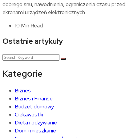
dobrego snu, nawodnienia, ograniczenia czasu przed
ekranami urządzeń elektronicznych
10 Min Read
Ostatnie artykuły
Kategorie
Biznes
Biznes i Finanse
Budżet domowy
Ciekawostki
Dieta i odżywianie
Dom i mieszkanie