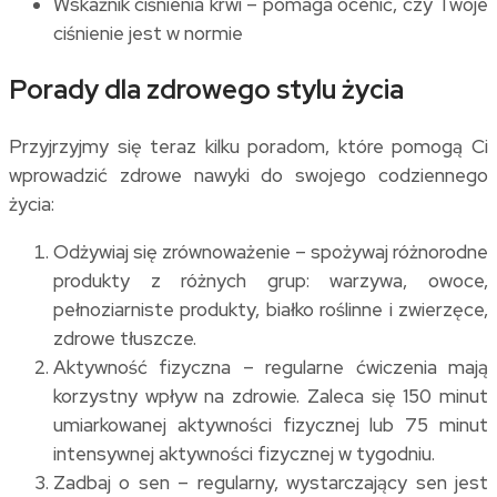
Wskaźnik ciśnienia krwi – pomaga ocenić, czy Twoje
ciśnienie jest w normie
Porady dla zdrowego stylu życia
Przyjrzyjmy się teraz kilku poradom, które pomogą Ci
wprowadzić zdrowe nawyki do swojego codziennego
życia:
Odżywiaj się zrównoważenie – spożywaj różnorodne
produkty z różnych grup: warzywa, owoce,
pełnoziarniste produkty, białko roślinne i zwierzęce,
zdrowe tłuszcze.
Aktywność fizyczna – regularne ćwiczenia mają
korzystny wpływ na zdrowie. Zaleca się 150 minut
umiarkowanej aktywności fizycznej lub 75 minut
intensywnej aktywności fizycznej w tygodniu.
Zadbaj o sen – regularny, wystarczający sen jest