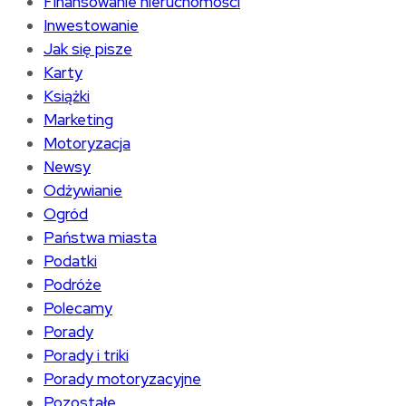
Finansowanie nieruchomości
Inwestowanie
Jak się pisze
Karty
Książki
Marketing
Motoryzacja
Newsy
Odżywianie
Ogród
Państwa miasta
Podatki
Podróże
Polecamy
Porady
Porady i triki
Porady motoryzacyjne
Pozostałe