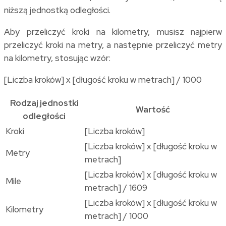
niższą jednostką odległości.
Aby przeliczyć kroki na kilometry, musisz najpierw
przeliczyć kroki na metry, a następnie przeliczyć metry
na kilometry, stosując wzór:
[Liczba kroków] x [długość kroku w metrach] / 1000
Rodzaj jednostki
Wartość
odległości
Kroki
[Liczba kroków]
[Liczba kroków] x [długość kroku w
Metry
metrach]
[Liczba kroków] x [długość kroku w
Mile
metrach] / 1609
[Liczba kroków] x [długość kroku w
Kilometry
metrach] / 1000