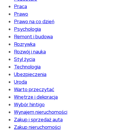
Praca
Prawo
Prawo na co dzień
Psychologia
Remont i budowa
Rozrywka
Rozwój i nauka
Styl życia
Technologia
Ubezpieczenia
Uroda
Warto przeczytać
Wnętrze i dekoracja
Wybór hintigo
Wynajem nieruchomości
Zakup i sprzedaż auta
Zakup nieruchomości