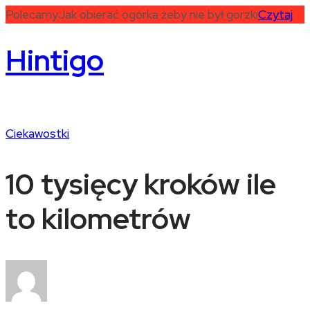
Polecamy
Jak obierać ogórka żeby nie był gorzki
Czytaj
Hintigo
Ciekawostki
10 tysięcy kroków ile
to kilometrów