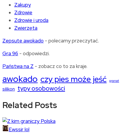
Zakupy
Zdrowie
Zdrowie i uroda
Zwierzęta
Zepsute awokado
- polecamy przeczytać.
Gra 96
- odpowiedzi.
Państwa na Z
- zobacz co to za kraje.
awokado
czy pies może jeść
granat
typy osobowości
silikon
Related Posts
Ewssir lol