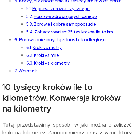
Korzyści z chodzenia 10 tysięcy kroków dziennie
Poprawa zdrowia fizycznego
Poprawa zdrowia psychicznego
Zdrowie i dobre samopoczucie
Zobacz również: 25 tys kroków ile to km
Porównanie innych jednostek odległości
Kroki vs metry
Kroki vs mile
Kroki vs kilometry
Wniosek
10 tysięcy kroków ile to
kilometrów. Konwersja kroków
na kilometry
Tutaj przedstawimy sposób, w jaki można przeliczyć
kroki na kilometry. Zaproponujemy prosty wzór, który