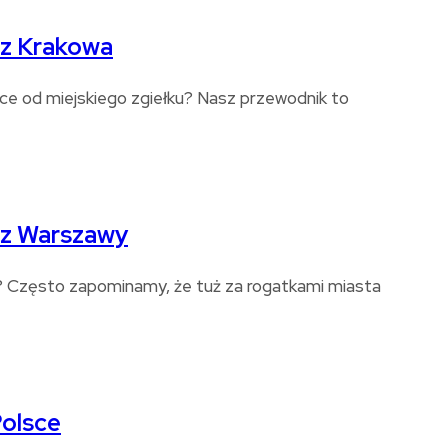
 z Krakowa
czce od miejskiego zgiełku? Nasz przewodnik to
 z Warszawy
a? Często zapominamy, że tuż za rogatkami miasta
Polsce