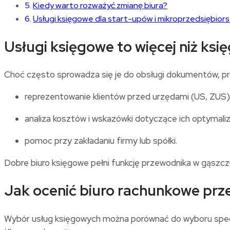
Kiedy warto rozważyć zmianę biura?
Usługi księgowe dla start-upów i mikroprzedsiębior
Usługi księgowe to więcej niż ksi
Choć często sprowadza się je do obsługi dokumentów, pro
reprezentowanie klientów przed urzędami (US, ZUS)
analiza kosztów i wskazówki dotyczące ich optymaliza
pomoc przy zakładaniu firmy lub spółki.
Dobre biuro księgowe pełni funkcję przewodnika w gąszczu 
Jak ocenić biuro rachunkowe pr
Wybór usług księgowych można porównać do wyboru specjal