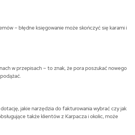
oblemów – błędne księgowanie może skończyć się karami i
mianach w przepisach – to znak, że pora poszukać nowego
o podążać.
dotację, jakie narzędzia do fakturowania wybrać czy jak
 obsługujące także klientów z Karpacza i okolic, może