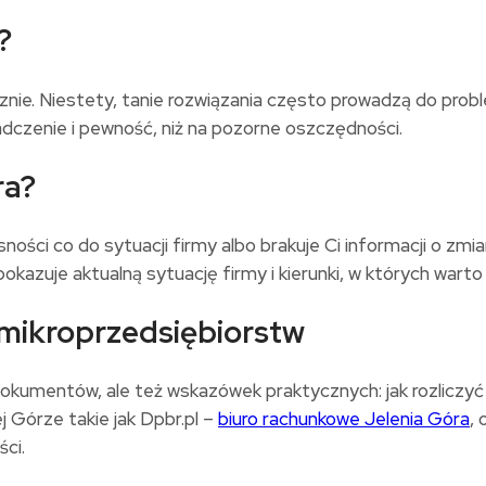
?
ięcznie. Niestety, tanie rozwiązania często prowadzą do pr
dczenie i pewność, niż na pozorne oszczędności.
ra?
sności co do sytuacji firmy albo brakuje Ci informacji o z
okazuje aktualną sytuację firmy i kierunki, w których wart
 mikroprzedsiębiorstw
dokumentów, ale też wskazówek praktycznych: jak rozliczyć 
j Górze takie jak Dpbr.pl –
biuro rachunkowe Jelenia Góra
,
ści.