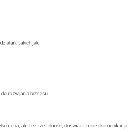
iałań, takich jak:
do rozwijania biznesu.
o cena, ale też rzetelność, doświadczenie i komunikacja.