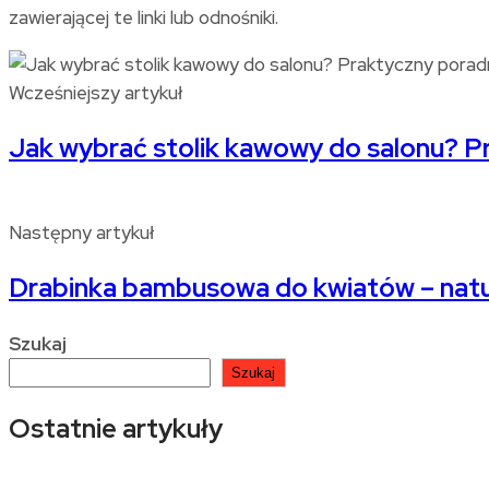
zawierającej te linki lub odnośniki.
Wcześniejszy artykuł
Jak wybrać stolik kawowy do salonu? P
Następny artykuł
Drabinka bambusowa do kwiatów – natur
Szukaj
Szukaj
Ostatnie artykuły