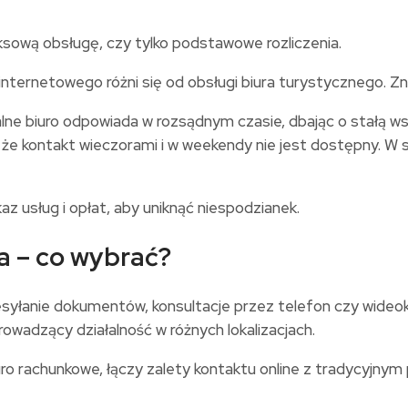
ksową obsługę, czy tylko podstawowe rozliczenia.
internetowego różni się od obsługi biura turystycznego. Z
lne biuro odpowiada w rozsądnym czasie, dbając o stałą 
 że kontakt wieczorami i w weekendy nie jest dostępny. W 
 usług i opłat, aby uniknąć niespodzianek.
a – co wybrać?
zesyłanie dokumentów, konsultacje przez telefon czy wide
rowadzący działalność w różnych lokalizacjach.
o rachunkowe, łączy zalety kontaktu online z tradycyjnym 