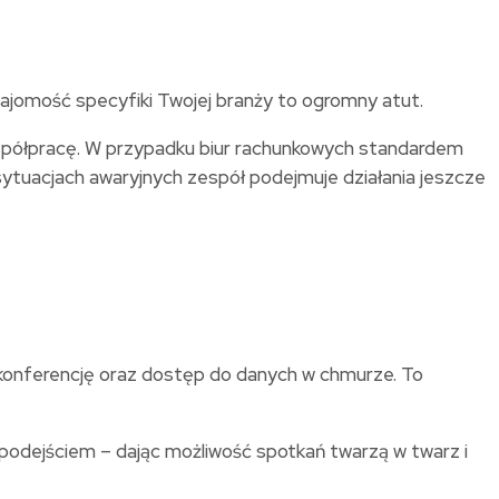
najomość specyfiki Twojej branży to ogromny atut.
współpracę. W przypadku biur rachunkowych standardem
sytuacjach awaryjnych zespół podejmuje działania jeszcze
okonferencję oraz dostęp do danych w chmurze. To
podejściem – dając możliwość spotkań twarzą w twarz i