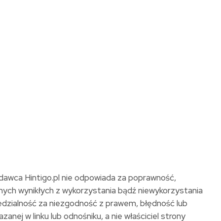
ydawca Hintigo.pl nie odpowiada za poprawność,
lnych wynikłych z wykorzystania bądź niewykorzystania
iedzialność za niezgodność z prawem, błędność lub
anej w linku lub odnośniku, a nie właściciel strony