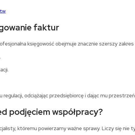
stw
ęgowanie faktur
fesjonalna księgowość obejmuje znacznie szerszy zakres dz
.
cji.
regulacji, odciążając przedsiębiorcę i dając mu przestrzeń 
zed podjęciem współpracy?
isty, któremu powierzamy ważne sprawy. Liczy się nie tylk