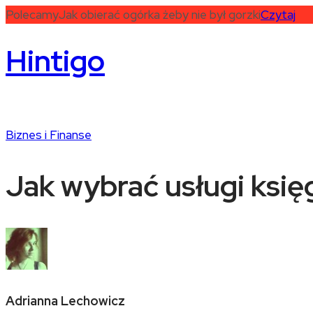
Polecamy
Jak obierać ogórka żeby nie był gorzki
Czytaj
Hintigo
Biznes i Finanse
Jak wybrać usługi ksi
Adrianna Lechowicz