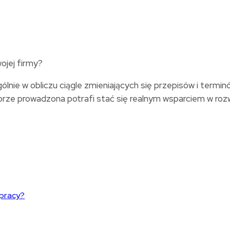
ie w obliczu ciągle zmieniających się przepisów i terminó
 prowadzona potrafi stać się realnym wsparciem w rozwoju
łpracy?