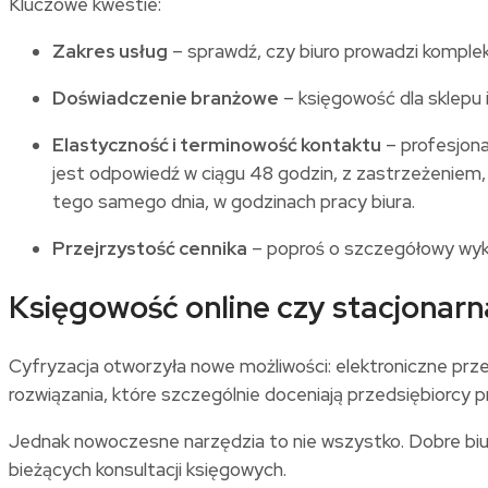
Kluczowe kwestie:
Zakres usług
– sprawdź, czy biuro prowadzi komple
Doświadczenie branżowe
– księgowość dla sklepu 
Elastyczność i terminowość kontaktu
– profesjona
jest odpowiedź w ciągu 48 godzin, z zastrzeżeniem,
tego samego dnia, w godzinach pracy biura.
Przejrzystość cennika
– poproś o szczegółowy wykaz
Księgowość online czy stacjonarn
Cyfryzacja otworzyła nowe możliwości: elektroniczne pr
rozwiązania, które szczególnie doceniają przedsiębiorcy p
Jednak nowoczesne narzędzia to nie wszystko. Dobre biur
bieżących konsultacji księgowych.