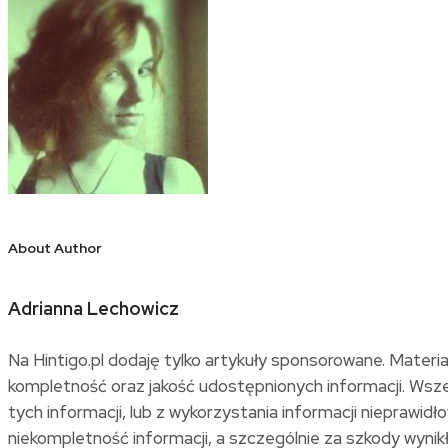
About Author
Adrianna Lechowicz
Na Hintigo.pl dodaję tylko artykuły sponsorowane. Materi
kompletność oraz jakość udostępnionych informacji. Wszel
tych informacji, lub z wykorzystania informacji niepraw
niekompletność informacji, a szczególnie za szkody wynikłe 