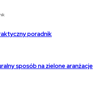
raktyczny poradnik
alny sposób na zielone aranżacje