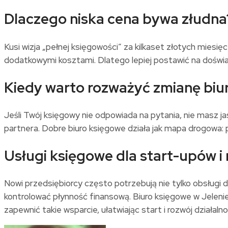
Dlaczego niska cena bywa złudna
Kusi wizja „pełnej księgowości” za kilkaset złotych mies
dodatkowymi kosztami. Dlatego lepiej postawić na doświa
Kiedy warto rozważyć zmianę biu
Jeśli Twój księgowy nie odpowiada na pytania, nie masz ja
partnera. Dobre biuro księgowe działa jak mapa drogowa: p
Usługi księgowe dla start-upów i
Nowi przedsiębiorcy często potrzebują nie tylko obsługi 
kontrolować płynność finansową. Biuro księgowe w Jelenie
zapewnić takie wsparcie, ułatwiając start i rozwój działalno