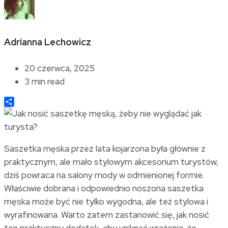
Adrianna Lechowicz
20 czerwca, 2025
3 min read
Share
Saszetka męska przez lata kojarzona była głównie z
praktycznym, ale mało stylowym akcesorium turystów,
dziś powraca na salony mody w odmienionej formie.
Właściwie dobrana i odpowiednio noszona saszetka
męska może być nie tylko wygodna, ale też stylowa i
wyrafinowana. Warto zatem zastanowić się, jak nosić
ten praktyczny dodatek, aby uniknąć wrażenia, że