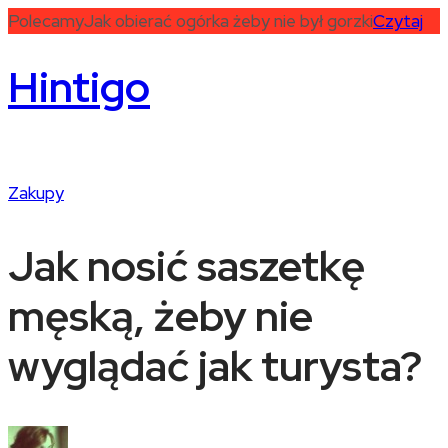
Polecamy
Jak obierać ogórka żeby nie był gorzki
Czytaj
Hintigo
Zakupy
Jak nosić saszetkę
męską, żeby nie
wyglądać jak turysta?