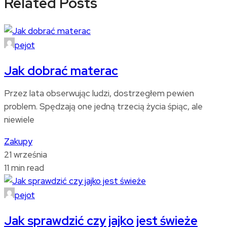
Related Posts
pejot
Jak dobrać materac
Przez lata obserwując ludzi, dostrzegłem pewien
problem. Spędzają one jedną trzecią życia śpiąc, ale
niewiele
Zakupy
21 września
11 min read
pejot
Jak sprawdzić czy jajko jest świeże