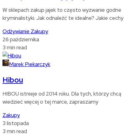
W sklepach zakup jajek to często wyzwanie godne
kryminalistyki. Jak odnaleźć te idealne? Jakie cechy
Odżywianie
Zakupy
26 października
3 min read
Marek Piekarczyk
Hibou
HIBOU istnieje od 2014 roku. Dla tych, którzy chcą
wiedzieć więcej o tej marce, zapraszamy
Zakupy
3 listopada
3 min read