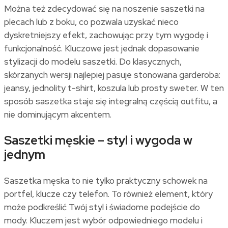
Można też zdecydować się na noszenie saszetki na
plecach lub z boku, co pozwala uzyskać nieco
dyskretniejszy efekt, zachowując przy tym wygodę i
funkcjonalność. Kluczowe jest jednak dopasowanie
stylizacji do modelu saszetki. Do klasycznych,
skórzanych wersji najlepiej pasuje stonowana garderoba:
jeansy, jednolity t-shirt, koszula lub prosty sweter. W ten
sposób saszetka staje się integralną częścią outfitu, a
nie dominującym akcentem.
Saszetki męskie – styl i wygoda w
jednym
Saszetka męska to nie tylko praktyczny schowek na
portfel, klucze czy telefon. To również element, który
może podkreślić Twój styl i świadome podejście do
mody. Kluczem jest wybór odpowiedniego modelu i