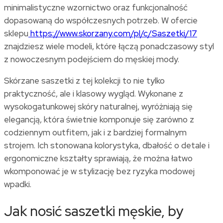
minimalistyczne wzornictwo oraz funkcjonalność
dopasowaną do współczesnych potrzeb. W ofercie
sklepu
https://www.skorzany.com/pl/c/Saszetki/17
znajdziesz wiele modeli, które łączą ponadczasowy styl
z nowoczesnym podejściem do męskiej mody.
Skórzane saszetki z tej kolekcji to nie tylko
praktyczność, ale i klasowy wygląd. Wykonane z
wysokogatunkowej skóry naturalnej, wyróżniają się
elegancją, która świetnie komponuje się zarówno z
codziennym outfitem, jak i z bardziej formalnym
strojem. Ich stonowana kolorystyka, dbałość o detale i
ergonomiczne kształty sprawiają, że można łatwo
wkomponować je w stylizację bez ryzyka modowej
wpadki.
Jak nosić saszetki męskie, by