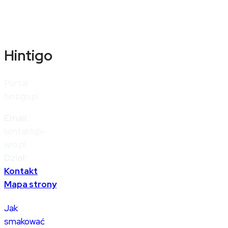
Hintigo
Portal
hintigo.pl
Email
:
kontakt@i-
wro.pl
Dział:
Kontakt
Mapa strony
Jak
smakować