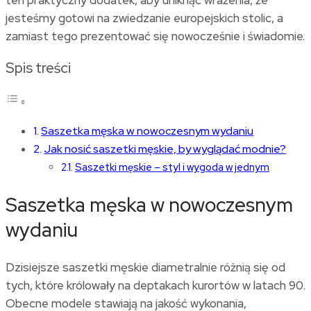
jesteśmy gotowi na zwiedzanie europejskich stolic, a
zamiast tego prezentować się nowocześnie i świadomie.
Spis treści
Saszetka męska w nowoczesnym wydaniu
Jak nosić saszetki męskie, by wyglądać modnie?
Saszetki męskie – styl i wygoda w jednym
Saszetka męska w nowoczesnym
wydaniu
Dzisiejsze saszetki męskie diametralnie różnią się od
tych, które królowały na deptakach kurortów w latach 90.
Obecne modele stawiają na jakość wykonania,