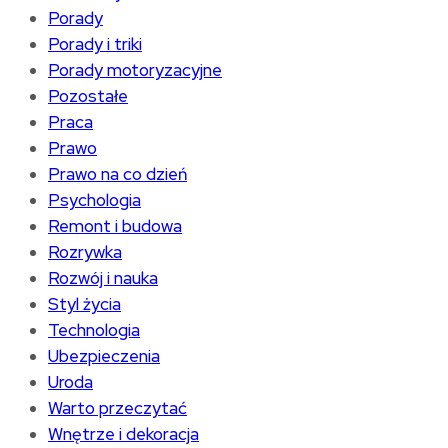
Porady
Porady i triki
Porady motoryzacyjne
Pozostałe
Praca
Prawo
Prawo na co dzień
Psychologia
Remont i budowa
Rozrywka
Rozwój i nauka
Styl życia
Technologia
Ubezpieczenia
Uroda
Warto przeczytać
Wnętrze i dekoracja