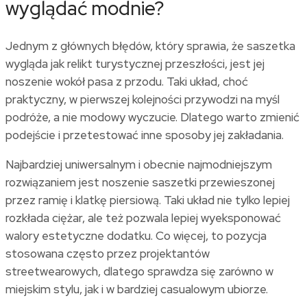
wyglądać modnie?
Jednym z głównych błędów, który sprawia, że saszetka
wygląda jak relikt turystycznej przeszłości, jest jej
noszenie wokół pasa z przodu. Taki układ, choć
praktyczny, w pierwszej kolejności przywodzi na myśl
podróże, a nie modowy wyczucie. Dlatego warto zmienić
podejście i przetestować inne sposoby jej zakładania.
Najbardziej uniwersalnym i obecnie najmodniejszym
rozwiązaniem jest noszenie saszetki przewieszonej
przez ramię i klatkę piersiową. Taki układ nie tylko lepiej
rozkłada ciężar, ale też pozwala lepiej wyeksponować
walory estetyczne dodatku. Co więcej, to pozycja
stosowana często przez projektantów
streetwearowych, dlatego sprawdza się zarówno w
miejskim stylu, jak i w bardziej casualowym ubiorze.