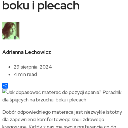
boku i plecach
Adrianna Lechowicz
29 sierpnia, 2024
4 min read
Share
Dobór odpowiedniego materaca jest niezwykle istotny
dla zapewnienia komfortowego snu i zdrowego
kręgosłupa. Każdy z nas ma swoje preferencje co do