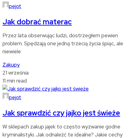
pejot
Jak dobrać materac
Przez lata obserwując ludzi, dostrzegłem pewien
problem. Spędzają one jedną trzecią życia śpiąc, ale
niewiele
Zakupy
21 września
11 min read
pejot
Jak sprawdzić czy jajko jest świeże
W sklepach zakup jajek to często wyzwanie godne
kryminalistyki. Jak odnaleźć te idealne? Jakie cechy