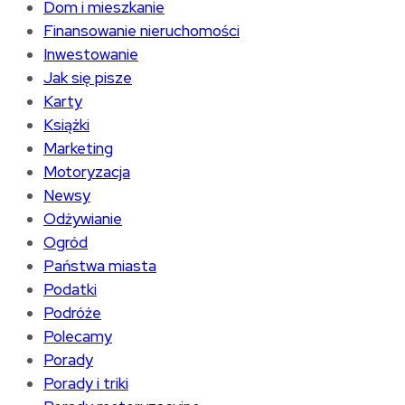
Dom i mieszkanie
Finansowanie nieruchomości
Inwestowanie
Jak się pisze
Karty
Książki
Marketing
Motoryzacja
Newsy
Odżywianie
Ogród
Państwa miasta
Podatki
Podróże
Polecamy
Porady
Porady i triki