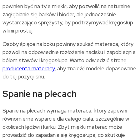
powinien być na tyle miękki, aby pozwolić na naturalne
zagłębianie się barków i bioder, ale jednocześnie
wystarczająco sprężysty, by podtrzymywać kręgosłup
w linii prostej.
Osoby śpiące na boku powinny szukać materaca, który
pozwoli na odpowiednie rozłożenie nacisku i zapobiegnie
bólom stawów i kręgosłupa. Warto odwiedzić stronę
producenta materacy
, aby znaleźć modele dopasowane
do tej pozycji snu.
Spanie na plecach
Spanie na plecach wymaga materaca, który zapewni
równomierne wsparcie dla całego ciała, szczególnie w
okolicach lędźwi i karku. Zbyt miękki materac może
prowadzić do zapadania się kręgosłupa, co skutkuje