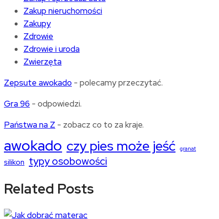
Zakup nieruchomości
Zakupy
Zdrowie
Zdrowie i uroda
Zwierzęta
Zepsute awokado
- polecamy przeczytać.
Gra 96
- odpowiedzi.
Państwa na Z
- zobacz co to za kraje.
awokado
czy pies może jeść
granat
typy osobowości
silikon
Related Posts