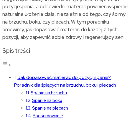
pozycji spania, a odpowiedni materac powinien wspierać
naturalne ułożenie ciała, niezależnie od tego, czy śpimy
na brzuchu, boku, czy plecach. W tym poradniku
omówimy, jak dopasować materac do każdej z tych
pozycji, aby zapewnić sobie zdrowy i regenerujący sen.
Spis treści
Jak dopasować materac do pozycji spania?
Poradnik dla śpiących na brzuchu, boku i plecach
Spanie na brzuchu
Spanie na boku
Spanie na plecach
Podsumowanie