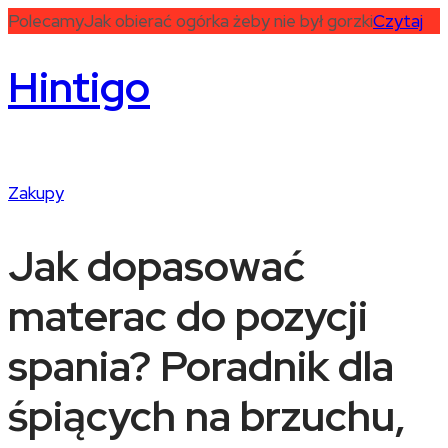
Polecamy
Jak obierać ogórka żeby nie był gorzki
Czytaj
Hintigo
Zakupy
Jak dopasować
materac do pozycji
spania? Poradnik dla
śpiących na brzuchu,