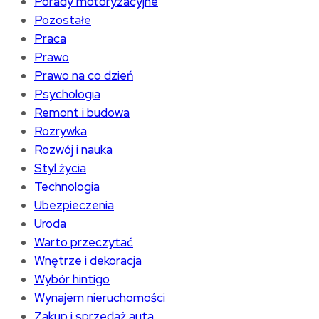
Porady motoryzacyjne
Pozostałe
Praca
Prawo
Prawo na co dzień
Psychologia
Remont i budowa
Rozrywka
Rozwój i nauka
Styl życia
Technologia
Ubezpieczenia
Uroda
Warto przeczytać
Wnętrze i dekoracja
Wybór hintigo
Wynajem nieruchomości
Zakup i sprzedaż auta