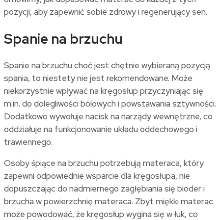
pozycji, aby zapewnić sobie zdrowy i regenerujący sen.
Spanie na brzuchu
Spanie na brzuchu choć jest chętnie wybieraną pozycją
spania, to niestety nie jest rekomendowane. Może
niekorzystnie wpływać na kręgosłup przyczyniając się
m.in. do dolegliwości bólowych i powstawania sztywności.
Dodatkowo wywołuje nacisk na narządy wewnętrzne, co
oddziałuje na funkcjonowanie układu oddechowego i
trawiennego.
Osoby śpiące na brzuchu potrzebują materaca, który
zapewni odpowiednie wsparcie dla kręgosłupa, nie
dopuszczając do nadmiernego zagłębiania się bioder i
brzucha w powierzchnię materaca. Zbyt miękki materac
może powodować, że kręgosłup wygina się w łuk, co