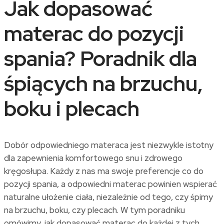
Jak dopasować
materac do pozycji
spania? Poradnik dla
śpiących na brzuchu,
boku i plecach
Dobór odpowiedniego materaca jest niezwykle istotny
dla zapewnienia komfortowego snu i zdrowego
kręgosłupa. Każdy z nas ma swoje preferencje co do
pozycji spania, a odpowiedni materac powinien wspierać
naturalne ułożenie ciała, niezależnie od tego, czy śpimy
na brzuchu, boku, czy plecach. W tym poradniku
omówimy, jak dopasować materac do każdej z tych