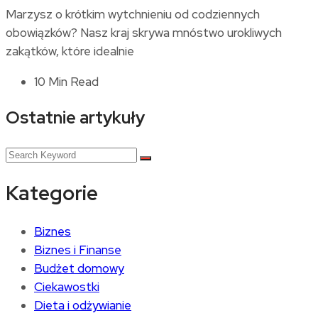
Marzysz o krótkim wytchnieniu od codziennych
obowiązków? Nasz kraj skrywa mnóstwo urokliwych
zakątków, które idealnie
10 Min Read
Ostatnie artykuły
Kategorie
Biznes
Biznes i Finanse
Budżet domowy
Ciekawostki
Dieta i odżywianie