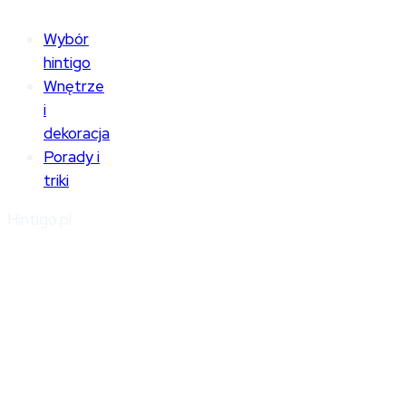
Wybór
hintigo
Wnętrze
i
dekoracja
Porady i
triki
Hintigo.pl