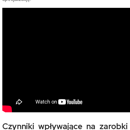
Czynniki wpływające na zarobki