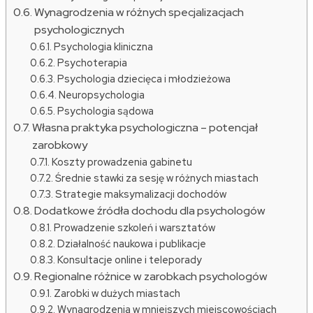
Wynagrodzenia w różnych specjalizacjach
psychologicznych
Psychologia kliniczna
Psychoterapia
Psychologia dziecięca i młodzieżowa
Neuropsychologia
Psychologia sądowa
Własna praktyka psychologiczna – potencjał
zarobkowy
Koszty prowadzenia gabinetu
Średnie stawki za sesję w różnych miastach
Strategie maksymalizacji dochodów
Dodatkowe źródła dochodu dla psychologów
Prowadzenie szkoleń i warsztatów
Działalność naukowa i publikacje
Konsultacje online i teleporady
Regionalne różnice w zarobkach psychologów
Zarobki w dużych miastach
Wynagrodzenia w mniejszych miejscowościach