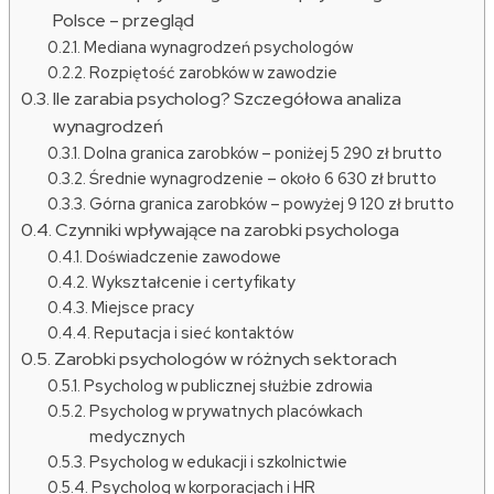
Polsce – przegląd
Mediana wynagrodzeń psychologów
Rozpiętość zarobków w zawodzie
Ile zarabia psycholog? Szczegółowa analiza
wynagrodzeń
Dolna granica zarobków – poniżej 5 290 zł brutto
Średnie wynagrodzenie – około 6 630 zł brutto
Górna granica zarobków – powyżej 9 120 zł brutto
Czynniki wpływające na zarobki psychologa
Doświadczenie zawodowe
Wykształcenie i certyfikaty
Miejsce pracy
Reputacja i sieć kontaktów
Zarobki psychologów w różnych sektorach
Psycholog w publicznej służbie zdrowia
Psycholog w prywatnych placówkach
medycznych
Psycholog w edukacji i szkolnictwie
Psycholog w korporacjach i HR