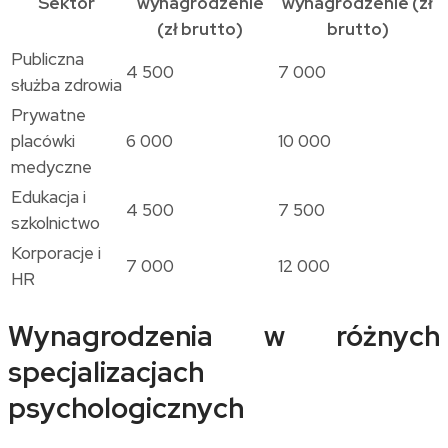
Sektor
wynagrodzenie
wynagrodzenie (zł
(zł brutto)
brutto)
Publiczna
4 500
7 000
służba zdrowia
Prywatne
placówki
6 000
10 000
medyczne
Edukacja i
4 500
7 500
szkolnictwo
Korporacje i
7 000
12 000
HR
Wynagrodzenia w różnych
specjalizacjach
psychologicznych