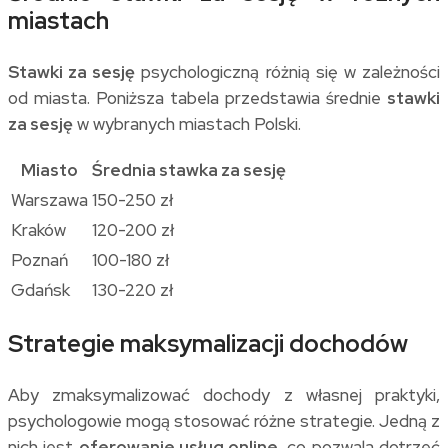
miastach
Stawki za sesję
psychologiczną różnią się w zależności
od miasta. Poniższa tabela przedstawia średnie
stawki
za sesję
w wybranych miastach Polski.
Miasto
Średnia stawka za sesję
Warszawa
150-250 zł
Kraków
120-200 zł
Poznań
100-180 zł
Gdańsk
130-220 zł
Strategie maksymalizacji dochodów
Aby zmaksymalizować dochody z własnej praktyki,
psychologowie mogą stosować różne strategie. Jedną z
nich jest
oferowanie usług online
, co pozwala dotrzeć