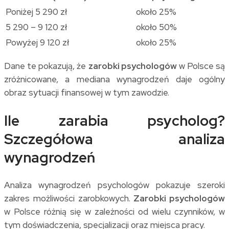
Poniżej 5 290 zł
około 25%
5 290 – 9 120 zł
około 50%
Powyżej 9 120 zł
około 25%
Dane te pokazują, że
zarobki psychologów
w Polsce są
zróżnicowane, a mediana wynagrodzeń daje ogólny
obraz sytuacji finansowej w tym zawodzie.
Ile zarabia psycholog?
Szczegółowa analiza
wynagrodzeń
Analiza wynagrodzeń psychologów pokazuje szeroki
zakres możliwości zarobkowych.
Zarobki psychologów
w Polsce różnią się w zależności od wielu czynników, w
tym doświadczenia, specjalizacji oraz miejsca pracy.