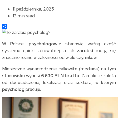
11 października, 2025
12 min read
Share
W Polsce,
psychologowie
stanowią ważną część
systemu opieki zdrowotnej, a ich
zarobki
mogą się
znacznie różnić w zależności od wielu czynników.
Miesięczne wynagrodzenie całkowite (mediana) na tym
stanowisku wynosi
6 630 PLN brutto
. Zarobki te zależą
od doświadczenia, lokalizacji oraz sektora, w którym
psycholog
pracuje.