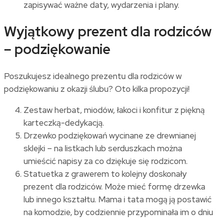
zapisywać ważne daty, wydarzenia i plany.
Wyjątkowy prezent dla rodziców
– podziękowanie
Poszukujesz idealnego prezentu dla rodziców w
podziękowaniu z okazji ślubu? Oto kilka propozycji!
Zestaw herbat, miodów, łakoci i konfitur z piękną
karteczką-dedykacją.
Drzewko podziękowań wycinane ze drewnianej
sklejki – na listkach lub serduszkach można
umieścić napisy za co dziękuje się rodzicom.
Statuetka z grawerem to kolejny doskonały
prezent dla rodziców. Może mieć formę drzewka
lub innego kształtu. Mama i tata mogą ją postawić
na komodzie, by codziennie przypominała im o dniu