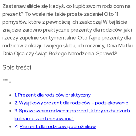
Zastanawialiście się kiedyś, co kupić swoim rodzicom na
prezent? To wcale nie takie proste zadanie! Oto 11
pomysłów, które z pewnością ich zaskoczą! W tej liście
znajdzie zarówno praktyczne prezenty dla rodziców, jak i
rzeczy zupełnie sentymentalne. Oto fajne prezenty dla
rodziców z okazji Twojego ślubu, ich rocznicy, Dnia Matki i
Dnia Ojca czy świąt Bożego Narodzenia. Sprawdź!
Spis treści
Prezent dla rodziców praktyczny
Wyjątkowy prezent dla rodziców – podziękowanie
Spraw swoim rodzicom prezent, który rozbudzi ich
kulinarne zainteresowania!
Prezent dla rodziców podróżników