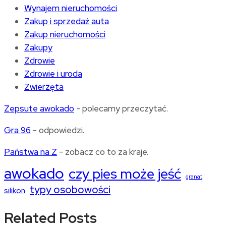
Wynajem nieruchomości
Zakup i sprzedaż auta
Zakup nieruchomości
Zakupy
Zdrowie
Zdrowie i uroda
Zwierzęta
Zepsute awokado
- polecamy przeczytać.
Gra 96
- odpowiedzi.
Państwa na Z
- zobacz co to za kraje.
awokado
czy pies może jeść
granat
typy osobowości
silikon
Related Posts