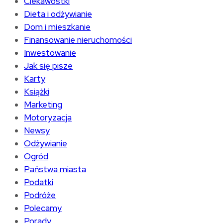
Ciekawostki
Dieta i odżywianie
Dom i mieszkanie
Finansowanie nieruchomości
Inwestowanie
Jak się pisze
Karty
Książki
Marketing
Motoryzacja
Newsy
Odżywianie
Ogród
Państwa miasta
Podatki
Podróże
Polecamy
Porady