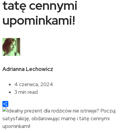
tatę cennymi
upominkami!
Adrianna Lechowicz
4 czerwca, 2024
3 min read
Share