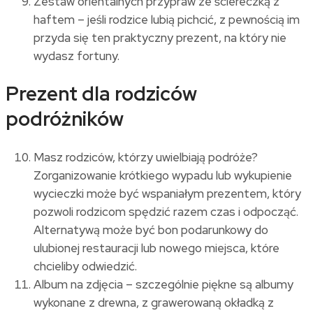
Zestaw orientalnych przypraw ze ściereczką z
haftem – jeśli rodzice lubią pichcić, z pewnością im
przyda się ten praktyczny prezent, na który nie
wydasz fortuny.
Prezent dla rodziców
podróżników
Masz rodziców, którzy uwielbiają podróże?
Zorganizowanie krótkiego wypadu lub wykupienie
wycieczki może być wspaniałym prezentem, który
pozwoli rodzicom spędzić razem czas i odpocząć.
Alternatywą może być bon podarunkowy do
ulubionej restauracji lub nowego miejsca, które
chcieliby odwiedzić.
Album na zdjęcia – szczególnie piękne są albumy
wykonane z drewna, z grawerowaną okładką z