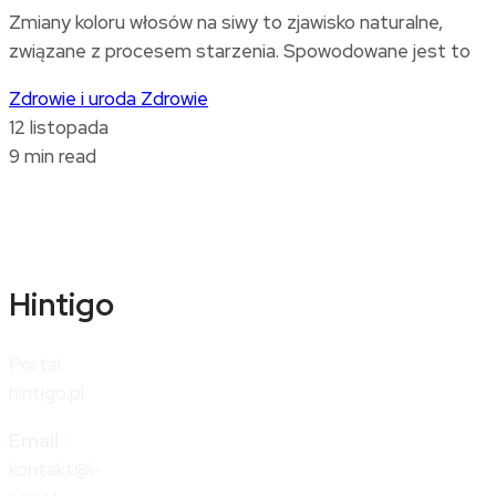
Zmiany koloru włosów na siwy to zjawisko naturalne,
związane z procesem starzenia. Spowodowane jest to
Zdrowie i uroda
Zdrowie
12 listopada
9 min read
Hintigo
Portal
hintigo.pl
Email
:
kontakt@i-