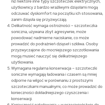
niż niektóre inne typy szczoteczek elektrycznych,
użytkownicy z bardzo wrażliwymi dziąsłami mogą
odczuwać dyskomfort na początku ich stosowania,
zanim dziąsła się przyzwyczają.
Delikatność wymaga ostrożności – szczoteczka
soniczna, używana zbyt agresywnie, może
powodować nadmierne naciskanie, co może
prowadzić do podrażnień dziąseł i szkliwa. Osoby
przyzwyczajone do mocniejszego szczotkowania
mogą musieć nauczyć się delikatniejszego
użytkowania.
Wymagana regularna konserwacja – szczoteczki
soniczne wymagają ładowania i czasem są mniej
odporne na wilgoć w porównaniu z prostszymi
szczoteczkami manualnymi, co może prowadzić do
konieczności dokładniejszego czyszczenia i
konserwacji.
Konieczność naładowania – w przeciwieństwie do