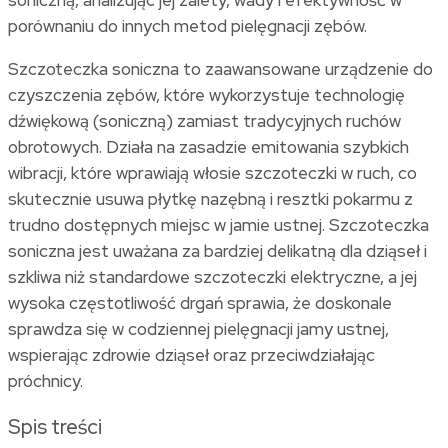
porównaniu do innych metod pielęgnacji zębów.
Szczoteczka soniczna to zaawansowane urządzenie do
czyszczenia zębów, które wykorzystuje technologię
dźwiękową (soniczną) zamiast tradycyjnych ruchów
obrotowych. Działa na zasadzie emitowania szybkich
wibracji, które wprawiają włosie szczoteczki w ruch, co
skutecznie usuwa płytkę nazębną i resztki pokarmu z
trudno dostępnych miejsc w jamie ustnej. Szczoteczka
soniczna jest uważana za bardziej delikatną dla dziąseł i
szkliwa niż standardowe szczoteczki elektryczne, a jej
wysoka częstotliwość drgań sprawia, że doskonale
sprawdza się w codziennej pielęgnacji jamy ustnej,
wspierając zdrowie dziąseł oraz przeciwdziałając
próchnicy.
Spis treści