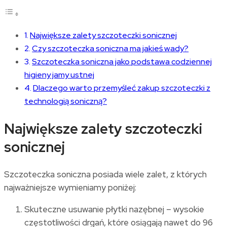
Największe zalety szczoteczki sonicznej
Czy szczoteczka soniczna ma jakieś wady?
Szczoteczka soniczna jako podstawa codziennej
higieny jamy ustnej
Dlaczego warto przemyśleć zakup szczoteczki z
technologią soniczną?
Największe zalety szczoteczki
sonicznej
Szczoteczka soniczna posiada wiele zalet, z których
najważniejsze wymieniamy poniżej:
Skuteczne usuwanie płytki nazębnej – wysokie
częstotliwości drgań, które osiągają nawet do 96