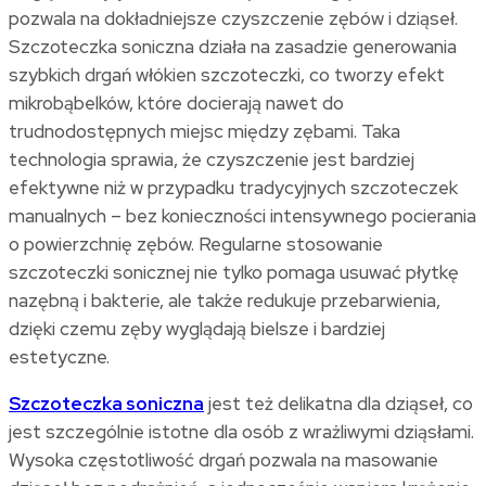
pozwala na dokładniejsze czyszczenie zębów i dziąseł.
Szczoteczka soniczna działa na zasadzie generowania
szybkich drgań włókien szczoteczki, co tworzy efekt
mikrobąbelków, które docierają nawet do
trudnodostępnych miejsc między zębami. Taka
technologia sprawia, że czyszczenie jest bardziej
efektywne niż w przypadku tradycyjnych szczoteczek
manualnych – bez konieczności intensywnego pocierania
o powierzchnię zębów. Regularne stosowanie
szczoteczki sonicznej nie tylko pomaga usuwać płytkę
nazębną i bakterie, ale także redukuje przebarwienia,
dzięki czemu zęby wyglądają bielsze i bardziej
estetyczne.
Szczoteczka soniczna
jest też delikatna dla dziąseł, co
jest szczególnie istotne dla osób z wrażliwymi dziąsłami.
Wysoka częstotliwość drgań pozwala na masowanie