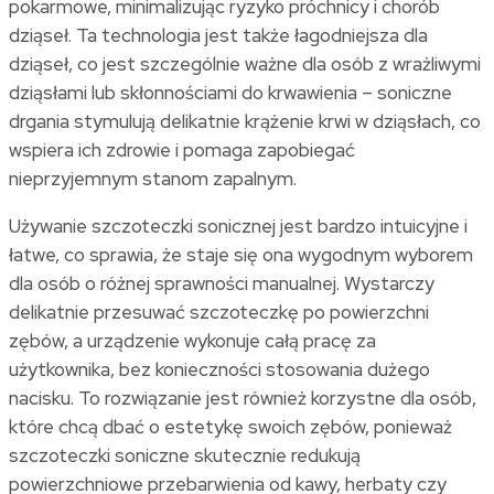
pokarmowe, minimalizując ryzyko próchnicy i chorób
dziąseł. Ta technologia jest także łagodniejsza dla
dziąseł, co jest szczególnie ważne dla osób z wrażliwymi
dziąsłami lub skłonnościami do krwawienia – soniczne
drgania stymulują delikatnie krążenie krwi w dziąsłach, co
wspiera ich zdrowie i pomaga zapobiegać
nieprzyjemnym stanom zapalnym.
Używanie szczoteczki sonicznej jest bardzo intuicyjne i
łatwe, co sprawia, że staje się ona wygodnym wyborem
dla osób o różnej sprawności manualnej. Wystarczy
delikatnie przesuwać szczoteczkę po powierzchni
zębów, a urządzenie wykonuje całą pracę za
użytkownika, bez konieczności stosowania dużego
nacisku. To rozwiązanie jest również korzystne dla osób,
które chcą dbać o estetykę swoich zębów, ponieważ
szczoteczki soniczne skutecznie redukują
powierzchniowe przebarwienia od kawy, herbaty czy