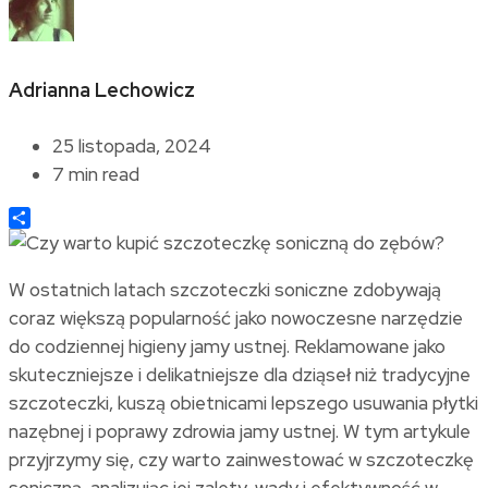
Adrianna Lechowicz
25 listopada, 2024
7 min read
Share
W ostatnich latach szczoteczki soniczne zdobywają
coraz większą popularność jako nowoczesne narzędzie
do codziennej higieny jamy ustnej. Reklamowane jako
skuteczniejsze i delikatniejsze dla dziąseł niż tradycyjne
szczoteczki, kuszą obietnicami lepszego usuwania płytki
nazębnej i poprawy zdrowia jamy ustnej. W tym artykule
przyjrzymy się, czy warto zainwestować w szczoteczkę
soniczną, analizując jej zalety, wady i efektywność w