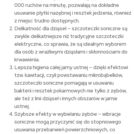
000 ruchów na minutę, pozwalają na dokładne
usuwanie płytki nazębnej i resztek jedzenia, również
z miejsc trudno dostępnych.
Delikatność dla dziąseł – szczoteczki soniczne są
zwykle delikatniejsze niż tradycyjne szczoteczki
elektryczne, co sprawia, że są idealnym wyborem
dla osób z wrażliwymi dziąsłami i skłonnościami do
krwawienia.
Lepsza higiena całej jamy ustnej – dzięki efektowi
tzw. kawitacji, czyli powstawaniu mikrobąbelków,
szczoteczki soniczne pomagają w usuwaniu
bakterii i resztek pokarmowych nie tylko z zębów,
ale też z linii dziąseł i innych obszarów w jamie
ustnej.
Szybsze efekty w wybielaniu zębów – wibracje
soniczne mogą przyczynić się do stopniowego
usuwania przebarwień powierzchniowych, co