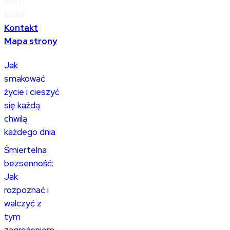
wro.pl
Dział:
Kontakt
Mapa strony
Jak
smakować
życie i cieszyć
się każdą
chwilą
każdego dnia
Śmiertelna
bezsenność:
Jak
rozpoznać i
walczyć z
tym