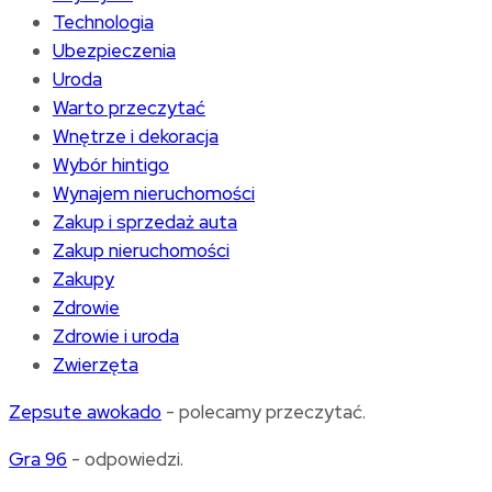
Technologia
Ubezpieczenia
Uroda
Warto przeczytać
Wnętrze i dekoracja
Wybór hintigo
Wynajem nieruchomości
Zakup i sprzedaż auta
Zakup nieruchomości
Zakupy
Zdrowie
Zdrowie i uroda
Zwierzęta
Zepsute awokado
- polecamy przeczytać.
Gra 96
- odpowiedzi.