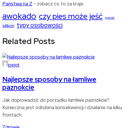
Państwa na Z
- zobacz co to za kraje.
awokado
czy pies może jeść
granat
typy osobowości
silikon
Related Posts
pejot
Najlepsze sposoby na łamliwe
paznokcie
Jak doprowadzić do porządku łamliwe paznokcie?
Konieczna jest odrobina konsekwencji i działanie na kilku
frontach:
Zdrowie