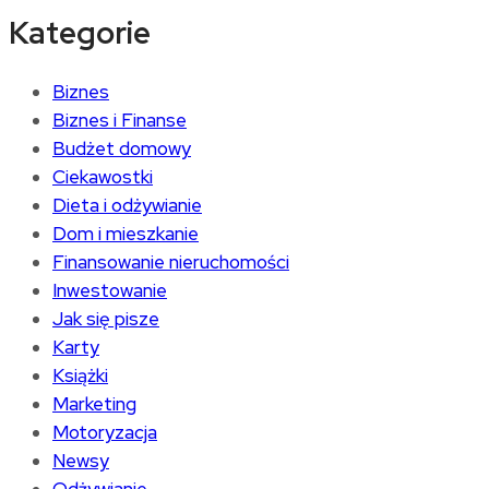
Kategorie
Biznes
Biznes i Finanse
Budżet domowy
Ciekawostki
Dieta i odżywianie
Dom i mieszkanie
Finansowanie nieruchomości
Inwestowanie
Jak się pisze
Karty
Książki
Marketing
Motoryzacja
Newsy