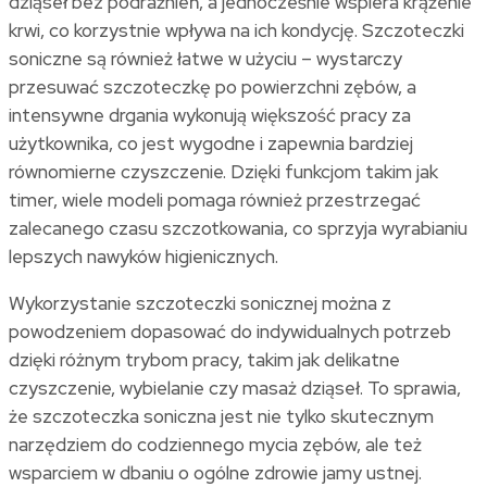
dziąseł bez podrażnień, a jednocześnie wspiera krążenie
krwi, co korzystnie wpływa na ich kondycję. Szczoteczki
soniczne są również łatwe w użyciu – wystarczy
przesuwać szczoteczkę po powierzchni zębów, a
intensywne drgania wykonują większość pracy za
użytkownika, co jest wygodne i zapewnia bardziej
równomierne czyszczenie. Dzięki funkcjom takim jak
timer, wiele modeli pomaga również przestrzegać
zalecanego czasu szczotkowania, co sprzyja wyrabianiu
lepszych nawyków higienicznych.
Wykorzystanie szczoteczki sonicznej można z
powodzeniem dopasować do indywidualnych potrzeb
dzięki różnym trybom pracy, takim jak delikatne
czyszczenie, wybielanie czy masaż dziąseł. To sprawia,
że szczoteczka soniczna jest nie tylko skutecznym
narzędziem do codziennego mycia zębów, ale też
wsparciem w dbaniu o ogólne zdrowie jamy ustnej.