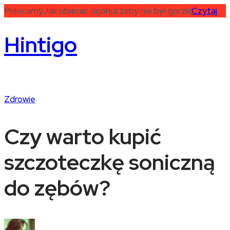
Polecamy
Jak obierać ogórka żeby nie był gorzki
Czytaj
Hintigo
Zdrowie
Czy warto kupić
szczoteczkę soniczną
do zębów?