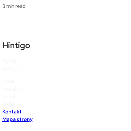
3 min read
Hintigo
Portal
hintigo.pl
Email
:
kontakt@i-
wro.pl
Dział:
Kontakt
Mapa strony