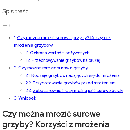
Spis treści
Czy można mrozić surowe grzyby? Korzyści z
mrożenia grzybów
Ochrona wartości odżywczych
Przechowywanie grzybów na dłużej
Czy można mrozić surowe grzyby
Rodzaje grzybów nadających się do mrożenia
Przygotowanie grzybów przed mrożeniem
Zobacz również: Czy można jeść surowe buraki
Wniosek
Czy można mrozić surowe
grzyby? Korzyści z mrożenia