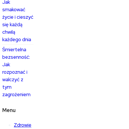
Jak
smakować
życie i cieszyć
się każdą
chwilą
każdego dnia
Śmiertelna
bezsenność:
Jak
rozpoznać i
walczyć z
tym
zagrożeniem
Menu
Zdrowie