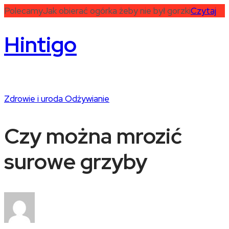
Polecamy
Jak obierać ogórka żeby nie był gorzki
Czytaj
Hintigo
Zdrowie i uroda
Odżywianie
Czy można mrozić
surowe grzyby