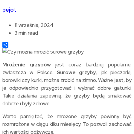
pejot
11 września, 2024
3 min read
Share
Mrożenie grzybów
jest coraz bardziej popularne,
zwłaszcza w Polsce.
Surowe grzyby
, jak pieczarki,
borowiki czy kurki, można zrobić na zimno. Ważne jest, by
je odpowiednio przygotować i wybrać dobre gatunki.
Takie działania zapewnią, że grzyby będą smakować
dobrze i były zdrowe.
Warto pamiętać, że mrożone grzyby powinny być
rozmrożone w ciągu kilku miesięcy. To pozwoli zachować
ich wartości odżywcze.