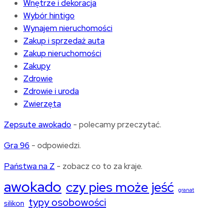
Wnętrze i dekoracja
Wybór hintigo
Wynajem nieruchomości
Zakup i sprzedaż auta
Zakup nieruchomości
Zakupy
Zdrowie
Zdrowie i uroda
Zwierzęta
Zepsute awokado
- polecamy przeczytać.
Gra 96
- odpowiedzi.
Państwa na Z
- zobacz co to za kraje.
awokado
czy pies może jeść
granat
typy osobowości
silikon