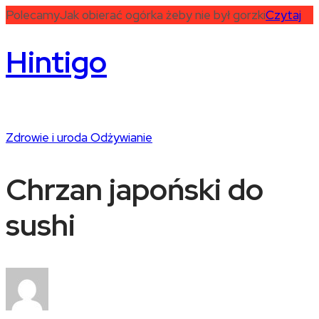
Polecamy
Jak obierać ogórka żeby nie był gorzki
Czytaj
Hintigo
Zdrowie i uroda
Odżywianie
Chrzan japoński do
sushi