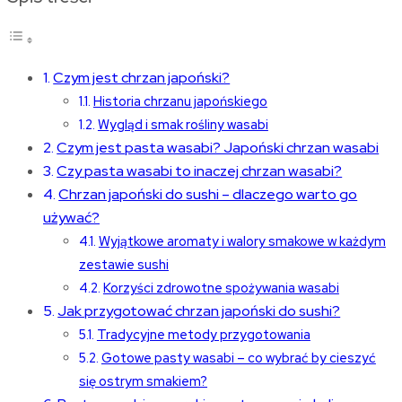
Czym jest chrzan japoński?
Historia chrzanu japońskiego
Wygląd i smak rośliny wasabi
Czym jest pasta wasabi? Japoński chrzan wasabi
Czy pasta wasabi to inaczej chrzan wasabi?
Chrzan japoński do sushi – dlaczego warto go
używać?
Wyjątkowe aromaty i walory smakowe w każdym
zestawie sushi
Korzyści zdrowotne spożywania wasabi
Jak przygotować chrzan japoński do sushi?
Tradycyjne metody przygotowania
Gotowe pasty wasabi – co wybrać by cieszyć
się ostrym smakiem?