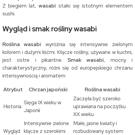
Z biegiem lat,
wasabi
stało się istotnym elementem
sushi.
Wygląd i smak rośliny wasabi
Roślina wasabi
wyróżnia się intensywnie zielonym
kolorem i dużymi liśćmi. Kłącze rośliny, używane w kuchni,
jest ostre i pikantne.
Smak wasabi
, mocny i
charakterystyczny, różni się od europejskiego chrzanu
intensywnością i aromatem
Atrybut
Chrzan japoński
Roślina wasabi
Zaczęła być szeroko
Sięga IX wieku w
Historia
uprawiana na początku
Japonii
XX wieku
Intensywnie zielone
Małe, jasne kwiaty i
Wygląd
kłącze z szerokimi
rozbudowany system