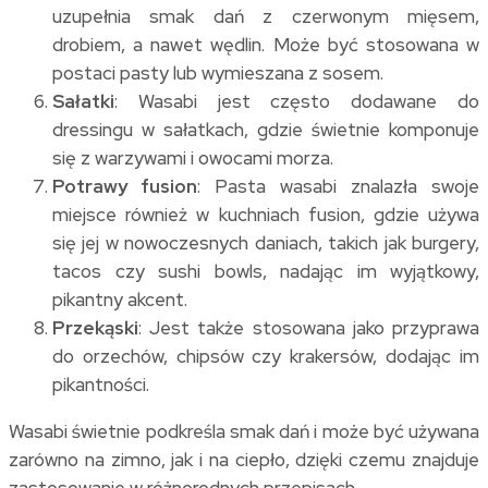
uzupełnia smak dań z czerwonym mięsem,
drobiem, a nawet wędlin. Może być stosowana w
postaci pasty lub wymieszana z sosem.
Sałatki
: Wasabi jest często dodawane do
dressingu w sałatkach, gdzie świetnie komponuje
się z warzywami i owocami morza.
Potrawy fusion
: Pasta wasabi znalazła swoje
miejsce również w kuchniach fusion, gdzie używa
się jej w nowoczesnych daniach, takich jak burgery,
tacos czy sushi bowls, nadając im wyjątkowy,
pikantny akcent.
Przekąski
: Jest także stosowana jako przyprawa
do orzechów, chipsów czy krakersów, dodając im
pikantności.
Wasabi świetnie podkreśla smak dań i może być używana
zarówno na zimno, jak i na ciepło, dzięki czemu znajduje