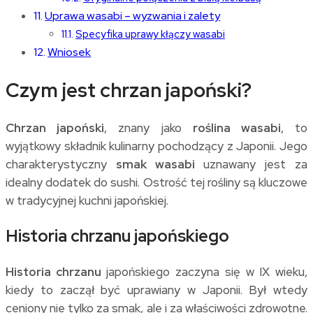
Uprawa wasabi – wyzwania i zalety
Specyfika uprawy kłączy wasabi
Wniosek
Czym jest chrzan japoński?
Chrzan japoński
, znany jako
roślina wasabi
, to
wyjątkowy składnik kulinarny pochodzący z Japonii. Jego
charakterystyczny
smak wasabi
uznawany jest za
idealny dodatek do sushi. Ostrość tej rośliny są kluczowe
w tradycyjnej kuchni japońskiej.
Historia chrzanu japońskiego
Historia chrzanu
japońskiego zaczyna się w IX wieku,
kiedy to zaczął być uprawiany w Japonii. Był wtedy
ceniony nie tylko za smak, ale i za właściwości zdrowotne.