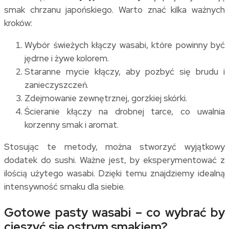
smak chrzanu japońskiego. Warto znać kilka ważnych
kroków:
Wybór świeżych kłączy wasabi, które powinny być
jędrne i żywe kolorem.
Staranne mycie kłączy, aby pozbyć się brudu i
zanieczyszczeń.
Zdejmowanie zewnętrznej, gorzkiej skórki.
Ścieranie kłączy na drobnej tarce, co uwalnia
korzenny smak i aromat.
Stosując te metody, można stworzyć wyjątkowy
dodatek do sushi. Ważne jest, by eksperymentować z
ilością użytego wasabi. Dzięki temu znajdziemy idealną
intensywność smaku dla siebie.
Gotowe pasty wasabi – co wybrać by
cieszyć się ostrym smakiem?