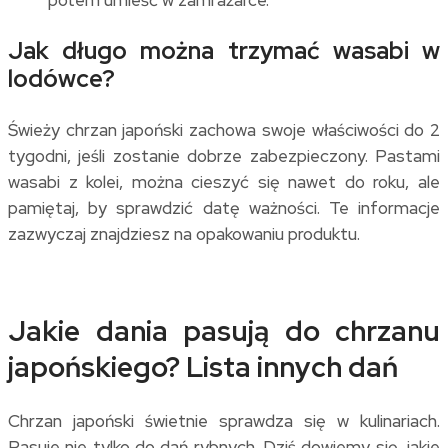
Jak długo można trzymać wasabi w
lodówce?
Świeży chrzan japoński zachowa swoje właściwości do 2
tygodni, jeśli zostanie dobrze zabezpieczony. Pastami
wasabi z kolei, można cieszyć się nawet do roku, ale
pamiętaj, by sprawdzić datę ważności. Te informacje
zazwyczaj znajdziesz na opakowaniu produktu.
Jakie dania pasują do chrzanu
japońskiego? Lista innych dań
Chrzan japoński świetnie sprawdza się w kulinariach.
Pasuje nie tylko do dań rybnych. Dziś dowiemy się, jakie