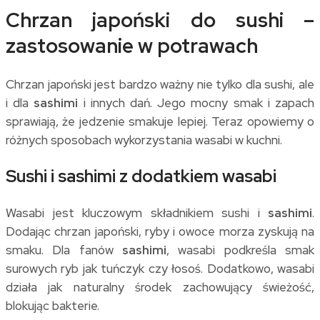
Chrzan japoński do sushi –
zastosowanie w potrawach
Chrzan japoński jest bardzo ważny nie tylko dla sushi, ale
i dla
sashimi
i innych dań. Jego mocny smak i zapach
sprawiają, że jedzenie smakuje lepiej. Teraz opowiemy o
różnych sposobach wykorzystania wasabi w kuchni.
Sushi i sashimi z dodatkiem wasabi
Wasabi jest kluczowym składnikiem sushi i
sashimi
.
Dodając chrzan japoński, ryby i owoce morza zyskują na
smaku. Dla fanów
sashimi
, wasabi podkreśla smak
surowych ryb jak tuńczyk czy łosoś. Dodatkowo, wasabi
działa jak naturalny środek zachowujący świeżość,
blokując bakterie.