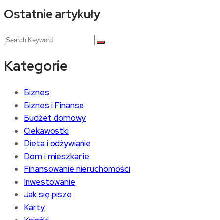
Ostatnie artykuły
Kategorie
Biznes
Biznes i Finanse
Budżet domowy
Ciekawostki
Dieta i odżywianie
Dom i mieszkanie
Finansowanie nieruchomości
Inwestowanie
Jak się pisze
Karty