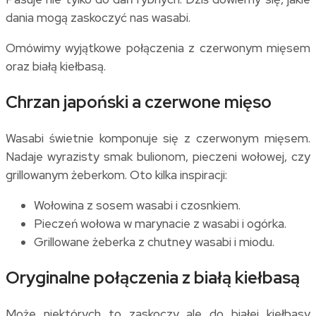
dania mogą zaskoczyć nas wasabi.
Omówimy wyjątkowe połączenia z czerwonym mięsem
oraz białą kiełbasą.
Chrzan japoński a czerwone mięso
Wasabi świetnie komponuje się z czerwonym mięsem.
Nadaje wyrazisty smak bulionom, pieczeni wołowej, czy
grillowanym żeberkom. Oto kilka inspiracji:
Wołowina z sosem wasabi i czosnkiem.
Pieczeń wołowa w marynacie z wasabi i ogórka.
Grillowane żeberka z chutney wasabi i miodu.
Oryginalne połączenia z białą kiełbasą
Może niektórych to zaskoczy ale do białej kiełbasy