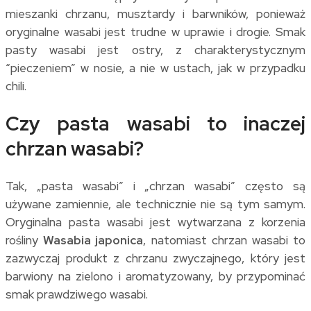
mieszanki chrzanu, musztardy i barwników, ponieważ
oryginalne wasabi jest trudne w uprawie i drogie. Smak
pasty wasabi jest ostry, z charakterystycznym
“pieczeniem” w nosie, a nie w ustach, jak w przypadku
chili.
Czy pasta wasabi to inaczej
chrzan wasabi?
Tak, „pasta wasabi” i „chrzan wasabi” często są
używane zamiennie, ale technicznie nie są tym samym.
Oryginalna pasta wasabi jest wytwarzana z korzenia
rośliny
Wasabia japonica
, natomiast chrzan wasabi to
zazwyczaj produkt z chrzanu zwyczajnego, który jest
barwiony na zielono i aromatyzowany, by przypominać
smak prawdziwego wasabi.