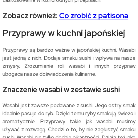
zastosowanie w różnorodnych przepisach.
Zobacz również:
Co zrobić z patisona
Przyprawy w kuchni japońskiej
Przyprawy są bardzo ważne w japońskiej kuchni. Wasabi
jest jedną z nich. Dodaje smaku sushi i wpływa na nasze
zmysły. Zrozumienie roli wasabi i innych przypraw
ubogaca nasze doświadczenia kulinarne.
Znaczenie wasabi w zestawie sushi
Wasabi jest zawsze podawane z sushi. Jego ostry smak
idealnie pasuje do ryb. Dzięki temu ryby smakują świeżo i
aromatycznie. Przyprawy takie jak wasabi musimy
używać z rozwagą. Chodzi o to, by nie zagłuszyć smaku
sushi. Wasabi nie tylko dodaje pikantności. Działa też jako