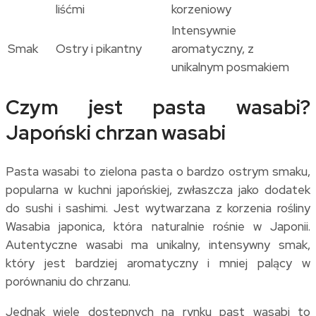
liśćmi
korzeniowy
Intensywnie
Smak
Ostry i pikantny
aromatyczny, z
unikalnym posmakiem
Czym jest pasta wasabi?
Japoński chrzan wasabi
Pasta wasabi to zielona pasta o bardzo ostrym smaku,
popularna w kuchni japońskiej, zwłaszcza jako dodatek
do sushi i sashimi. Jest wytwarzana z korzenia rośliny
Wasabia japonica, która naturalnie rośnie w Japonii.
Autentyczne wasabi ma unikalny, intensywny smak,
który jest bardziej aromatyczny i mniej palący w
porównaniu do chrzanu.
Jednak wiele dostępnych na rynku past wasabi to