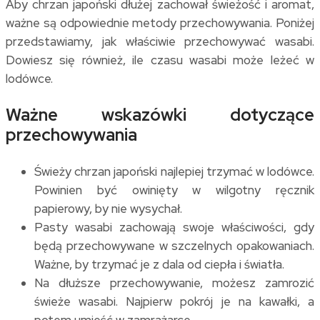
Aby chrzan japoński dłużej zachował świeżość i aromat,
ważne są odpowiednie metody przechowywania. Poniżej
przedstawiamy, jak właściwie przechowywać wasabi.
Dowiesz się również, ile czasu wasabi może leżeć w
lodówce.
Ważne wskazówki dotyczące
przechowywania
Świeży chrzan japoński najlepiej trzymać w lodówce.
Powinien być owinięty w wilgotny ręcznik
papierowy, by nie wysychał.
Pasty wasabi zachowają swoje właściwości, gdy
będą przechowywane w szczelnych opakowaniach.
Ważne, by trzymać je z dala od ciepła i światła.
Na dłuższe przechowywanie, możesz zamrozić
świeże wasabi. Najpierw pokrój je na kawałki, a
potem umieść w zamrażarce.