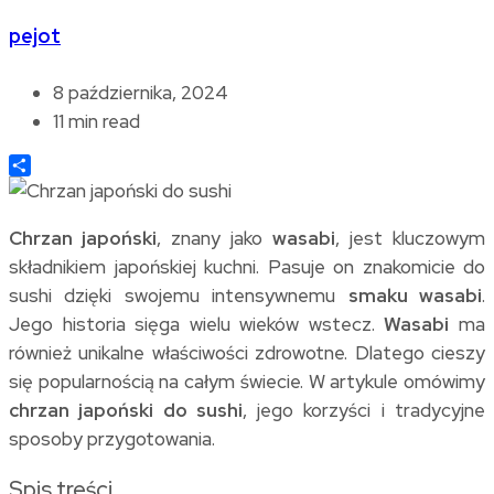
pejot
8 października, 2024
11 min read
Share
Chrzan japoński
, znany jako
wasabi
, jest kluczowym
składnikiem japońskiej kuchni. Pasuje on znakomicie do
sushi dzięki swojemu intensywnemu
smaku wasabi
.
Jego historia sięga wielu wieków wstecz.
Wasabi
ma
również unikalne właściwości zdrowotne. Dlatego cieszy
się popularnością na całym świecie. W artykule omówimy
chrzan japoński do sushi
, jego korzyści i tradycyjne
sposoby przygotowania.
Spis treści