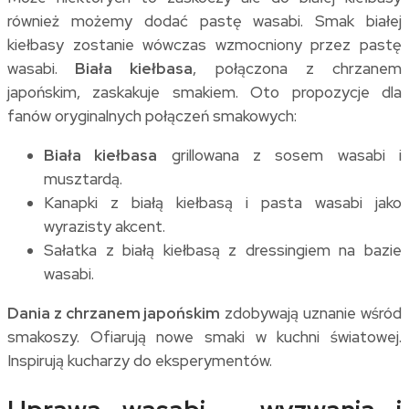
również możemy dodać pastę wasabi. Smak białej
kiełbasy zostanie wówczas wzmocniony przez pastę
wasabi.
Biała kiełbasa
, połączona z chrzanem
japońskim, zaskakuje smakiem. Oto propozycje dla
fanów oryginalnych połączeń smakowych:
Biała kiełbasa
grillowana z sosem wasabi i
musztardą.
Kanapki z białą kiełbasą i pasta wasabi jako
wyrazisty akcent.
Sałatka z białą kiełbasą z dressingiem na bazie
wasabi.
Dania z chrzanem japońskim
zdobywają uznanie wśród
smakoszy. Ofiarują nowe smaki w kuchni światowej.
Inspirują kucharzy do eksperymentów.