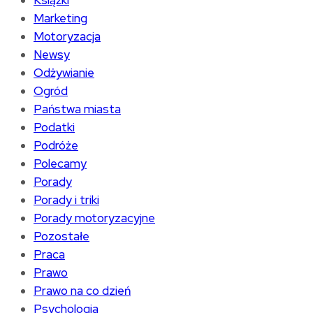
Książki
Marketing
Motoryzacja
Newsy
Odżywianie
Ogród
Państwa miasta
Podatki
Podróże
Polecamy
Porady
Porady i triki
Porady motoryzacyjne
Pozostałe
Praca
Prawo
Prawo na co dzień
Psychologia