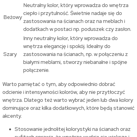
Neutralny kolor, który wprowadza do wnętrza
ciepło i przytulność. Świetnie nadaje się do
Beżowy
zastosowania na ścianach oraz na meblach i
dodatkach w postaci np. poduszek czy zasłon.
Inny neutralny kolor, który wprowadza do
wnętrza elegancję i spokój. Idealny do
Szary
zastosowania na ścianach, np. w połączeniu z
białymi meblami, stworzy niebanalne i spójne
połączenie.
Warto pamiętać o tym, aby odpowiednio dobrać
odcienie i intensywności kolorów, aby nie przytłoczyć
wnętrza. Dlatego też warto wybrać jeden lub dwa kolory
dominujące oraz kilka dodatkowych, które będą stanowić
akcenty.
Stosowanie jednolitej kolorystyki na ścianach oraz
sufitach sprawia, że wnętrze wydaje się większe i