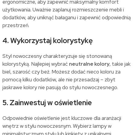
ergonomiczne, aby zapewnić maksymalny komfort
użytkowania. Uważnie zaplanuj rozmieszczenie mebli i
dodatków, aby uniknąć bałaganu i zapewnić odpowiednią
przestrzeń.
4. Wykorzystaj kolorystykę
Styl nowoczesny charakteryzuje się stonowaną
kolorystyką. Najlepiej wybrać
neutralne kolory
, takie jak
biel, szarość czy beż. Możesz dodać nieco koloru za
pomocą kilku dodatków, ale nie przesadzaj – zbyt
jaskrawe kolory nie pasują do stylu nowoczesnego.
5. Zainwestuj w oświetlenie
Odpowiednie oświetlenie jest kluczowe dla aranżacji
wnętrz w stylu nowoczesnym. Wybierz lampy w
minimalistycznym stylu lub kinkiety z unikalnymi