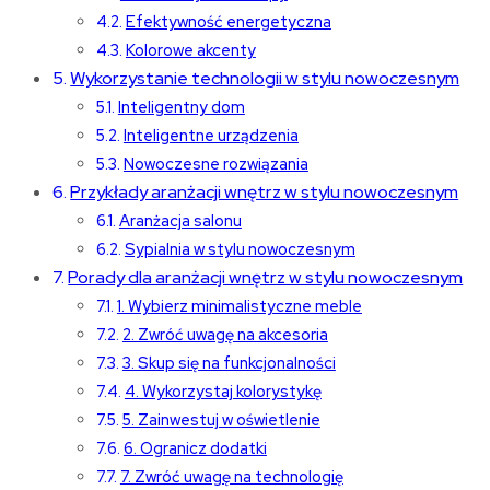
Efektywność energetyczna
Kolorowe akcenty
Wykorzystanie technologii w stylu nowoczesnym
Inteligentny dom
Inteligentne urządzenia
Nowoczesne rozwiązania
Przykłady aranżacji wnętrz w stylu nowoczesnym
Aranżacja salonu
Sypialnia w stylu nowoczesnym
Porady dla aranżacji wnętrz w stylu nowoczesnym
1. Wybierz minimalistyczne meble
2. Zwróć uwagę na akcesoria
3. Skup się na funkcjonalności
4. Wykorzystaj kolorystykę
5. Zainwestuj w oświetlenie
6. Ogranicz dodatki
7. Zwróć uwagę na technologię