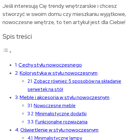
Jeśli interesują Cię trendy wnętrzarskie i chcesz
stworzyć w swoim domu czy mieszkaniu wyjątkowe,
nowoczesne wnętrze, to ten artykuł jest dla Ciebie!
Spis treści
Cechy stylu nowoczesnego
Kolorystyka w stylu nowoczesnym
Zobacz również: 5 sposobów na składanie
serwetek na stół
Meble i akcesoria w stylu nowoczesnym
Nowoczesne meble
Minimalistyczne dodatki
Funkcjonalne rozwiązania
Oświetlenie w stylu nowoczesnym
Minimalistyczne lampy