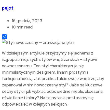
pejot
16 grudnia, 2023
10 min read
Share
W dzisiejszym artykule przyjrzymy się jednemu z
najpopularniejszych stylów wnętrzarskich – stylowi
nowoczesnemu. Ten styl charakteryzuje się
minimalistycznym designem, liniami prostymi i
funkcjonalnością. Jak przekształcić swoje wnętrze, aby
zapanował w nim nowoczesny styl? Jakie są kluczowe
cechy stylu i jak wybrać odpowiednie meble, akcesoria,
oświetlenie i kolory? Na te pytania postaramy się
odpowiedzieć w kolejnych sekcjach.