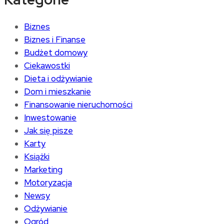
Biznes
Biznes i Finanse
Budżet domowy
Ciekawostki
Dieta i odżywianie
Dom i mieszkanie
Finansowanie nieruchomości
Inwestowanie
Jak się pisze
Karty
Książki
Marketing
Motoryzacja
Newsy
Odżywianie
Ogród