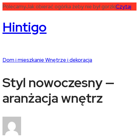
Polecamy
Jak obierać ogórka żeby nie był gorzki
Czytaj
Hintigo
Dom i mieszkanie
Wnętrze i dekoracja
Styl nowoczesny —
aranżacja wnętrz