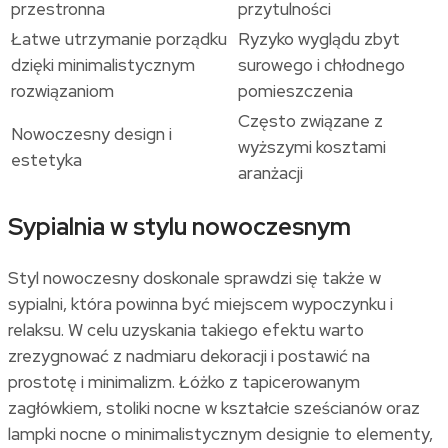
przestronna
przytulności
Łatwe utrzymanie porządku
Ryzyko wyglądu zbyt
dzięki minimalistycznym
surowego i chłodnego
rozwiązaniom
pomieszczenia
Często związane z
Nowoczesny design i
wyższymi kosztami
estetyka
aranżacji
Sypialnia w stylu nowoczesnym
Styl nowoczesny doskonale sprawdzi się także w
sypialni, która powinna być miejscem wypoczynku i
relaksu. W celu uzyskania takiego efektu warto
zrezygnować z nadmiaru dekoracji i postawić na
prostotę i minimalizm. Łóżko z tapicerowanym
zagłówkiem, stoliki nocne w kształcie sześcianów oraz
lampki nocne o minimalistycznym designie to elementy,