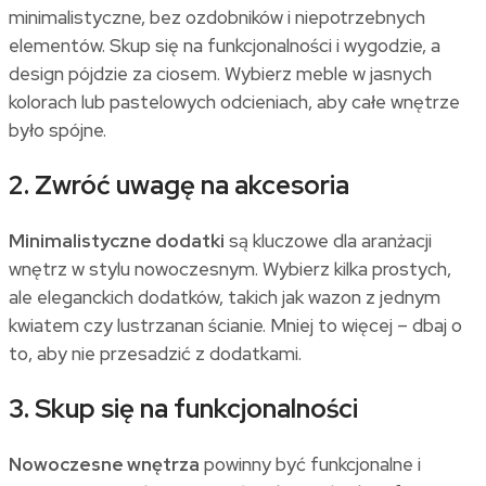
minimalistyczne, bez ozdobników i niepotrzebnych
elementów. Skup się na funkcjonalności i wygodzie, a
design pójdzie za ciosem. Wybierz meble w jasnych
kolorach lub pastelowych odcieniach, aby całe wnętrze
było spójne.
2. Zwróć uwagę na akcesoria
Minimalistyczne dodatki
są kluczowe dla aranżacji
wnętrz w stylu nowoczesnym. Wybierz kilka prostych,
ale eleganckich dodatków, takich jak wazon z jednym
kwiatem czy lustrzanan ścianie. Mniej to więcej – dbaj o
to, aby nie przesadzić z dodatkami.
3. Skup się na funkcjonalności
Nowoczesne wnętrza
powinny być funkcjonalne i