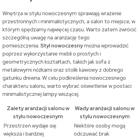
Wnętrza w stylu nowoczesnym sprawiają wrażenie
przestronnych i minimalistycznych, a salon to miejsce, w
którym spędzamy najwięcej czasu. Warto zatem zwrócić
szczególną uwagę na aranżację tego
pomieszczenia.
Styl nowoczesny
można wprowadzić
poprzez wykorzystanie mebli o prostych i
geometrycznych kształtach, takich jak sofa z
metalowymi nóżkami oraz stolik kawowy z dobrego
gatunku drewna. W celu podkreślenia nowoczesnego
charakteru salonu, warto wybrać oświetlenie w postaci
minimalistycznej lampy wiszącej.
Zalety aranżacji salonu w
Wady aranżacji salonu w
stylu nowoczesnym
stylu nowoczesnym
Przestrzeń wydaje się
Niektóre osoby mogą
większa i bardziej
odczuwać brak