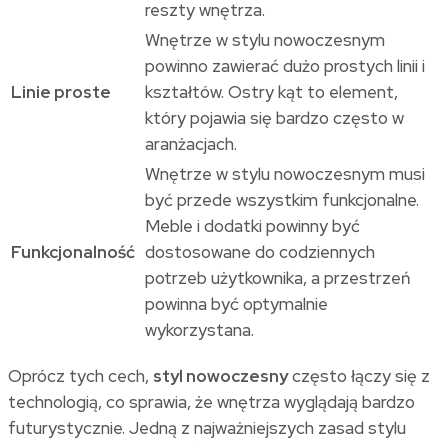
reszty wnętrza.
Wnętrze w stylu nowoczesnym
powinno zawierać dużo prostych linii i
Linie proste
kształtów. Ostry kąt to element,
który pojawia się bardzo często w
aranżacjach.
Wnętrze w stylu nowoczesnym musi
być przede wszystkim funkcjonalne.
Meble i dodatki powinny być
Funkcjonalność
dostosowane do codziennych
potrzeb użytkownika, a przestrzeń
powinna być optymalnie
wykorzystana.
Oprócz tych cech,
styl nowoczesny
często łączy się z
technologią, co sprawia, że wnętrza wyglądają bardzo
futurystycznie. Jedną z najważniejszych zasad stylu