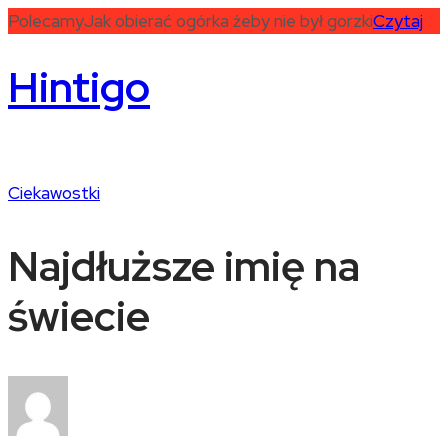
Polecamy
Jak obierać ogórka żeby nie był gorzki
Czytaj
Hintigo
Ciekawostki
Najdłuższe imię na
świecie