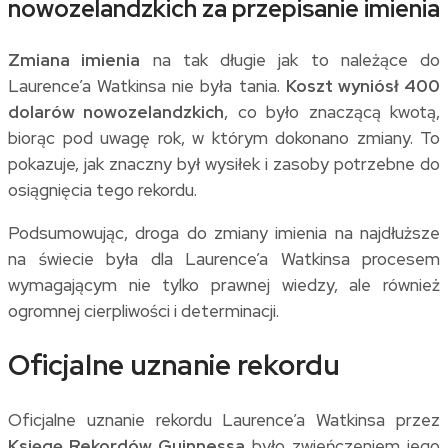
nowozelandzkich za przepisanie imienia
Zmiana imienia
na tak długie jak to należące do
Laurence’a Watkinsa nie była tania.
Koszt wyniósł 400
dolarów nowozelandzkich
, co było znaczącą kwotą,
biorąc pod uwagę rok, w którym dokonano zmiany. To
pokazuje, jak znaczny był wysiłek i zasoby potrzebne do
osiągnięcia tego rekordu.
Podsumowując, droga do zmiany imienia na najdłuższe
na świecie była dla Laurence’a Watkinsa procesem
wymagającym nie tylko prawnej wiedzy, ale również
ogromnej cierpliwości i determinacji.
Oficjalne uznanie rekordu
Oficjalne uznanie rekordu Laurence’a Watkinsa przez
Księgę Rekordów Guinnessa
było zwieńczeniem jego