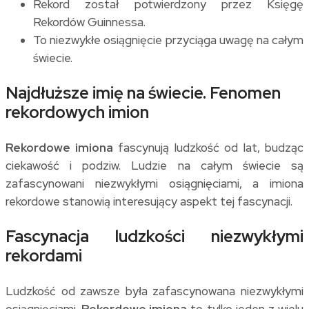
Rekord został potwierdzony przez Księgę
Rekordów Guinnessa.
To niezwykłe osiągnięcie przyciąga uwagę na całym
świecie.
Najdłuższe imię na świecie. Fenomen
rekordowych imion
Rekordowe imiona
fascynują ludzkość od lat, budząc
ciekawość i podziw. Ludzie na całym świecie są
zafascynowani niezwykłymi osiągnięciami, a imiona
rekordowe stanowią interesujący aspekt tej fascynacji.
Fascynacja ludzkości niezwykłymi
rekordami
Ludzkość od zawsze była zafascynowana niezwykłymi
osiągnięciami.
Rekordowe imiona
to tylko jeden z wielu