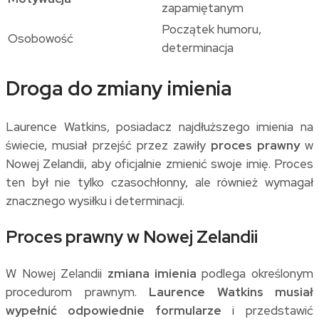
zapamiętanym
Początek humoru,
Osobowość
determinacja
Droga do zmiany imienia
Laurence Watkins, posiadacz najdłuższego imienia na
świecie, musiał przejść przez zawiły
proces prawny
w
Nowej Zelandii, aby oficjalnie zmienić swoje imię. Proces
ten był nie tylko czasochłonny, ale również wymagał
znacznego wysiłku i determinacji.
Proces prawny w Nowej Zelandii
W Nowej Zelandii
zmiana imienia
podlega określonym
procedurom prawnym.
Laurence Watkins musiał
wypełnić odpowiednie formularze
i przedstawić