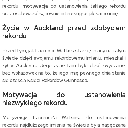
rekordu,
motywacja
do ustanowienia takiego rekordu
oraz osobowość są równie interesujące jak samo imię.
Życie w Auckland przed zdobyciem
rekordu
Przed tym, jak Laurence Watkins stał się znany na całym
świecie dzięki swojemu rekordowemu imieniu, mieszkał i
żył w
Auckland
. Jego życie tam było dość zwyczajne,
bez wskazówek na to, że jego imię pewnego dnia stanie
się częścią Księgi Rekordów Guinnessa.
Motywacja do ustanowienia
niezwykłego rekordu
Motywacja
Laurence’a Watkinsa do ustanowienia
rekordu najdłuższego imienia na świecie była napędzana