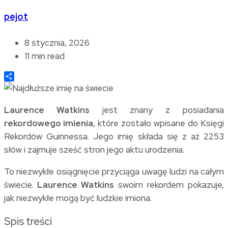
pejot
8 stycznia, 2026
11 min read
Share
Laurence Watkins
jest znany z posiadania
rekordowego imienia
, które zostało wpisane do Księgi
Rekordów Guinnessa. Jego imię składa się z aż 2253
słów i zajmuje sześć stron jego aktu urodzenia.
To niezwykłe osiągnięcie przyciąga uwagę ludzi na całym
świecie.
Laurence Watkins
swoim rekordem pokazuje,
jak niezwykłe mogą być ludzkie imiona.
Spis treści