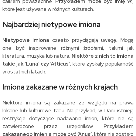
całkiem powszechne.
Przykładem może być imię ‘A’
,
które jest używane w różnych kulturach.
Najbardziej nietypowe imiona
Nietypowe imiona
często przyciągają uwagę. Mogą
one być inspirowane różnymi źródłami, takimi jak
literatura, muzyka lub natura.
Niektóre z nich to imiona
takie jak ‘Luna’ czy ‘Atticus’
, które zyskały popularność
w ostatnich latach.
Imiona zakazane w różnych krajach
Niektóre imiona są zakazane ze względu na prawa
lokalne lub kulturowe tabu. Na przykład, w Danii istnieją
restrykcje dotyczące nadawania imion, które nie są
zatwierdzone przez urzędników.
Przykładem
zakazanego imienia może być ‘Anus’
, które nie zostało