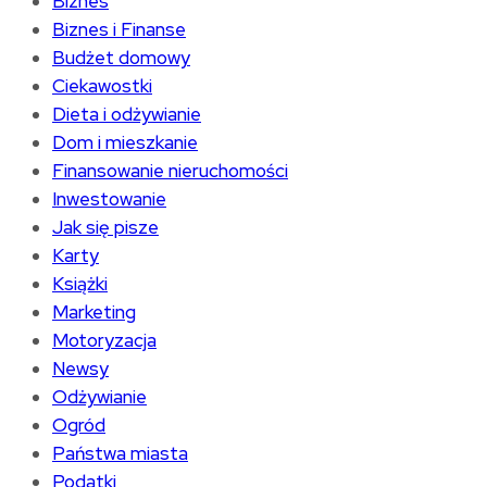
Biznes
Biznes i Finanse
Budżet domowy
Ciekawostki
Dieta i odżywianie
Dom i mieszkanie
Finansowanie nieruchomości
Inwestowanie
Jak się pisze
Karty
Książki
Marketing
Motoryzacja
Newsy
Odżywianie
Ogród
Państwa miasta
Podatki