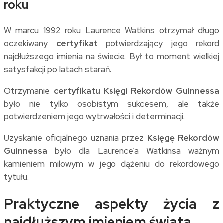
roku
W marcu 1992 roku Laurence Watkins otrzymał długo
oczekiwany
certyfikat
potwierdzający jego rekord
najdłuższego imienia na świecie. Był to moment wielkiej
satysfakcji po latach starań.
Otrzymanie
certyfikatu Księgi Rekordów Guinnessa
było nie tylko osobistym sukcesem, ale także
potwierdzeniem jego wytrwałości i determinacji.
Uzyskanie oficjalnego uznania przez
Księgę Rekordów
Guinnessa
było dla Laurence’a Watkinsa ważnym
kamieniem milowym w jego dążeniu do rekordowego
tytułu.
Praktyczne aspekty życia z
najdłuższym imieniem świata