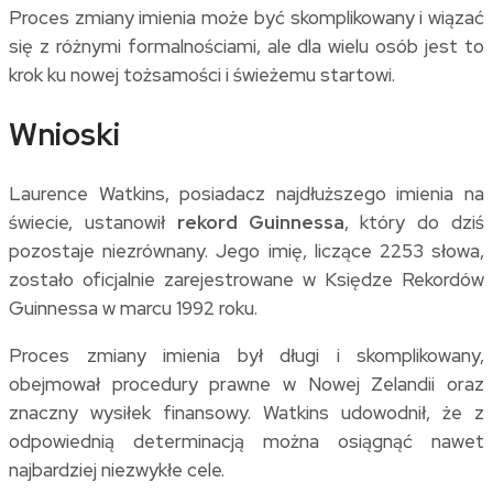
Proces zmiany imienia może być skomplikowany i wiązać
się z różnymi formalnościami, ale dla wielu osób jest to
krok ku nowej tożsamości i świeżemu startowi.
Wnioski
Laurence Watkins, posiadacz najdłuższego imienia na
świecie, ustanowił
rekord Guinnessa
, który do dziś
pozostaje niezrównany. Jego imię, liczące 2253 słowa,
zostało oficjalnie zarejestrowane w Księdze Rekordów
Guinnessa w marcu 1992 roku.
Proces zmiany imienia był długi i skomplikowany,
obejmował procedury prawne w Nowej Zelandii oraz
znaczny wysiłek finansowy. Watkins udowodnił, że z
odpowiednią determinacją można osiągnąć nawet
najbardziej niezwykłe cele.