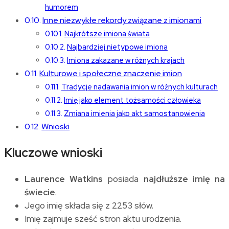
humorem
Inne niezwykłe rekordy związane z imionami
Najkrótsze imiona świata
Najbardziej nietypowe imiona
Imiona zakazane w różnych krajach
Kulturowe i społeczne znaczenie imion
Tradycje nadawania imion w różnych kulturach
Imię jako element tożsamości człowieka
Zmiana imienia jako akt samostanowienia
Wnioski
Kluczowe wnioski
Laurence Watkins
posiada
najdłuższe imię na
świecie
.
Jego imię składa się z 2253 słów.
Imię zajmuje sześć stron aktu urodzenia.