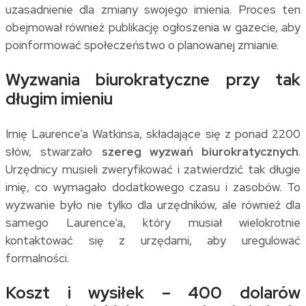
uzasadnienie dla zmiany swojego imienia. Proces ten
obejmował również publikację ogłoszenia w gazecie, aby
poinformować społeczeństwo o planowanej zmianie.
Wyzwania biurokratyczne przy tak
długim imieniu
Imię Laurence’a Watkinsa, składające się z ponad 2200
słów, stwarzało
szereg wyzwań biurokratycznych
.
Urzędnicy musieli zweryfikować i zatwierdzić tak długie
imię, co wymagało dodatkowego czasu i zasobów. To
wyzwanie było nie tylko dla urzędników, ale również dla
samego Laurence’a, który musiał wielokrotnie
kontaktować się z urzędami, aby uregulować
formalności.
Koszt i wysiłek – 400 dolarów