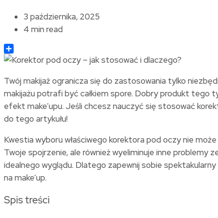
3 października, 2025
4 min read
Share
Twój makijaż ogranicza się do zastosowania tylko niezbę
makijażu potrafi być całkiem spore. Dobry produkt tego ty
efekt make’upu. Jeśli chcesz nauczyć się stosować korekto
do tego artykułu!
Kwestia wyboru właściwego korektora pod oczy nie może b
Twoje spojrzenie, ale również wyeliminuje inne problemy z
idealnego wyglądu. Dlatego zapewnij sobie spektakularny
na make’up.
Spis treści