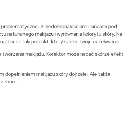
e problematycznej, z niedoskonałościami i sińcami pod
u naturalnego makijażu i wyrównania kolorytu skóry. Na
ajdziesz taki produkt, który spełni Twoje oczekiwania.
tworzenia makijażu. Korektor może nadać skórze efekt
 dopełnieniem makijażu skóry dojrzałej. Ale także
trzebom.