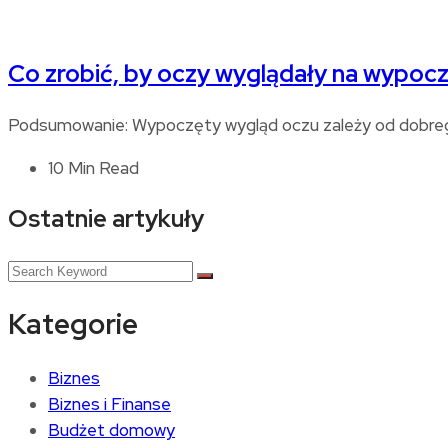
Co zrobić, by oczy wyglądały na wypoc
Podsumowanie: Wypoczęty wygląd oczu zależy od dobrego
10 Min Read
Ostatnie artykuły
Kategorie
Biznes
Biznes i Finanse
Budżet domowy