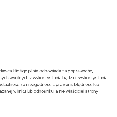
ydawca Hintigo.pl nie odpowiada za poprawność,
lnych wynikłych z wykorzystania bądź niewykorzystania
iedzialność za niezgodność z prawem, błędność lub
anej w linku lub odnośniku, a nie właściciel strony