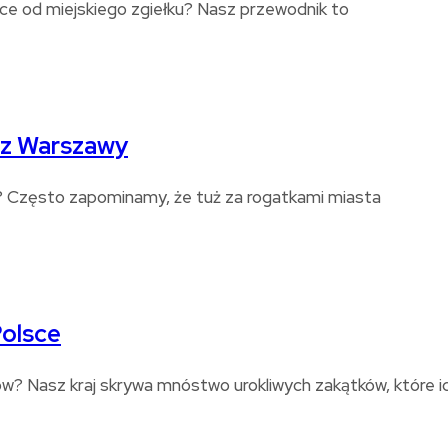
czce od miejskiego zgiełku? Nasz przewodnik to
 z Warszawy
a? Często zapominamy, że tuż za rogatkami miasta
Polsce
? Nasz kraj skrywa mnóstwo urokliwych zakątków, które id