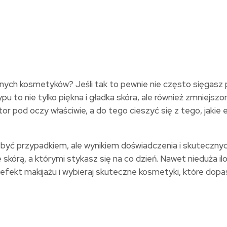
dnych kosmetyków? Jeśli tak to pewnie nie często sięgasz 
pu to nie tylko piękna i gładka skóra, ale również zmniejs
r pod oczy właściwie, a do tego cieszyć się z tego, jakie 
yć przypadkiem, ale wynikiem doświadczenia i skutecznych 
e skórą, a którymi stykasz się na co dzień. Nawet nieduża 
 efekt makijażu i wybieraj skuteczne kosmetyki, które do