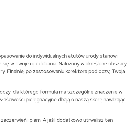
dopasowanie do indywidualnych atutów urody stanowi
 się w Twoje upodobania. Nałożony w określone obszary
y. Finalnie, po zastosowaniu korektora pod oczy, Twoja
d oczy, dla którego formuła ma szczególne znaczenie w
łaściwości pielęgnacyjne dbają o naszą skórę nawilżając
zaczerwień i plam. A jeśli dodatkowo utrwalisz ten