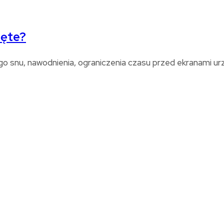
zęte?
 snu, nawodnienia, ograniczenia czasu przed ekranami ur