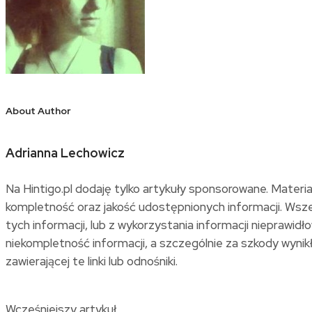
About Author
Adrianna Lechowicz
Na Hintigo.pl dodaję tylko artykuły sponsorowane. Materi
kompletność oraz jakość udostępnionych informacji. Wszel
tych informacji, lub z wykorzystania informacji niepraw
niekompletność informacji, a szczególnie za szkody wynikłe 
zawierającej te linki lub odnośniki.
Wcześniejszy artykuł