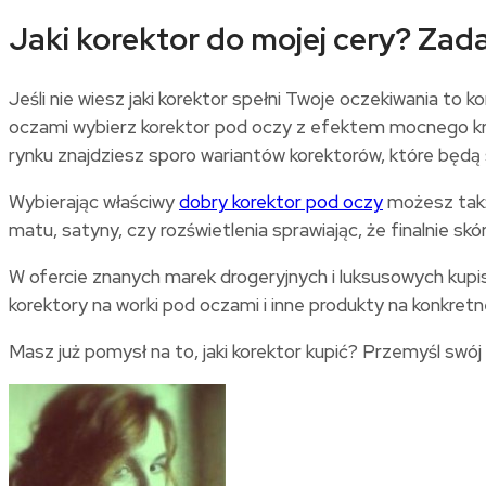
Jaki korektor do mojej cery? Zad
Jeśli nie wiesz jaki korektor spełni Twoje oczekiwania to
oczami wybierz korektor pod oczy z efektem mocnego kryc
rynku znajdziesz sporo wariantów korektorów, które będą 
Wybierając właściwy
dobry korektor pod oczy
możesz takż
matu, satyny, czy rozświetlenia sprawiając, że finalnie sk
W ofercie znanych marek drogeryjnych i luksusowych kupi
korektory na worki pod oczami i inne produkty na konkr
Masz już pomysł na to, jaki korektor kupić? Przemyśl swój