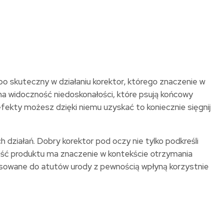
po skuteczny w działaniu korektor, którego znaczenie w
zona widoczność niedoskonałości, które psują końcowy
efekty możesz dzięki niemu uzyskać to koniecznie sięgnij
działań. Dobry korektor pod oczy nie tylko podkreśli
ilość produktu ma znaczenie w kontekście otrzymania
pasowane do atutów urody z pewnością wpłyną korzystnie