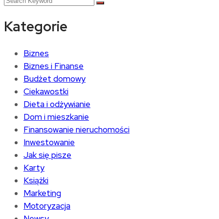
Kategorie
Biznes
Biznes i Finanse
Budżet domowy
Ciekawostki
Dieta i odżywianie
Dom i mieszkanie
Finansowanie nieruchomości
Inwestowanie
Jak się pisze
Karty
Książki
Marketing
Motoryzacja
Newsy