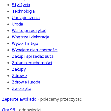
Styl życia
Technologia
Ubezpieczenia
Uroda
Warto przeczytać
Wnętrze i dekoracja
Wybór hintigo
Wynajem nieruchomości
Zakup i sprzedaż auta
Zakup nieruchomości
Zakupy
Zdrowie
Zdrowie i uroda
Zwierzęta
Zepsute awokado
- polecamy przeczytać.
Gra 96
- odpowiedzi.