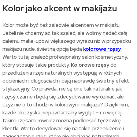
Kolor jako akcent w makijażu
Kolor może być też zaledwie akcentem w makijażu.
Jeżeli nie chcemy aż tak szaleć, ale wolimy nadać całą
całemu make-upowi większego wyrazu niż w przypadku
makijażu nude, świetną opcją będą
kolorowe rzęsy
.
Warto tutaj znaleźć profesjonalny salon kosmetyczny,
który stosuje takie produkty.
Kolorowe rzęsy
do
przedłużenia rzęs naturalnych występują w różnych
odcieniach i długościach i dają naprawdę świetny efekt
stylizacyjny. Co prawda, nie są one tak naturalne jak
rzęsy czarne i będą się zdecydowanie wyróżniać, ale
czyż nie o to chodzi w kolorowym makijażu? Dzięki nim,
każde oko zyska niepowtarzalny wygląd – co więcej
takimi rzęsami również można podkreślić tęczówkę
klientki. Warto decydować się na takie przedłużenie i
zagęszczanie rzęs, które nie obciążać naturalnych