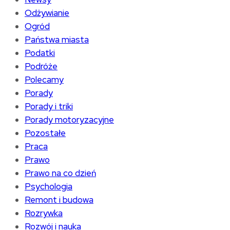
Odżywianie
Ogród
Państwa miasta
Podatki
Podróże
Polecamy
Porady
Porady i triki
Porady motoryzacyjne
Pozostałe
Praca
Prawo
Prawo na co dzień
Psychologia
Remont i budowa
Rozrywka
Rozwój i nauka