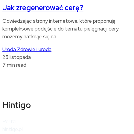
Jak zregenerować cerę?
Odwiedzając strony internetowe, które proponują
kompleksowe podejście do tematu pielęgnacji cery,
możemy natknąć się na
Uroda
Zdrowie i uroda
25 listopada
7 min read
Hintigo
Portal
hintigo.pl