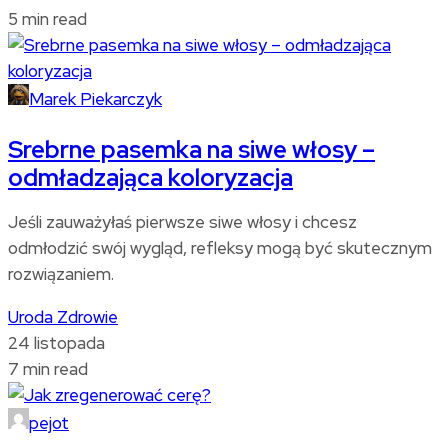
5 min read
Marek Piekarczyk
Srebrne pasemka na siwe włosy –
odmładzająca koloryzacja
Jeśli zauważyłaś pierwsze siwe włosy i chcesz
odmłodzić swój wygląd, refleksy mogą być skutecznym
rozwiązaniem.
Uroda
Zdrowie
24 listopada
7 min read
pejot