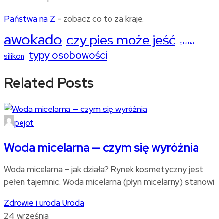
Państwa na Z
- zobacz co to za kraje.
awokado
czy pies może jeść
granat
typy osobowości
silikon
Related Posts
pejot
Woda micelarna — czym się wyróżnia
Woda micelarna – jak działa? Rynek kosmetyczny jest
pełen tajemnic. Woda micelarna (płyn micelarny) stanowi
Zdrowie i uroda
Uroda
24 września