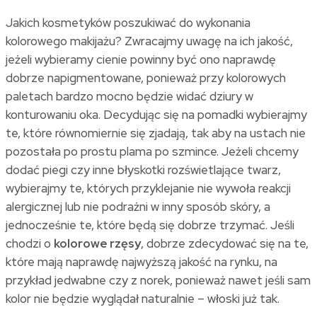
Jakich kosmetyków poszukiwać do wykonania
kolorowego makijażu? Zwracajmy uwagę na ich jakość,
jeżeli wybieramy cienie powinny być ono naprawdę
dobrze napigmentowane, ponieważ przy kolorowych
paletach bardzo mocno będzie widać dziury w
konturowaniu oka. Decydując się na pomadki wybierajmy
te, które równomiernie się zjadają, tak aby na ustach nie
pozostała po prostu plama po szmince. Jeżeli chcemy
dodać piegi czy inne błyskotki rozświetlające twarz,
wybierajmy te, których przyklejanie nie wywoła reakcji
alergicznej lub nie podrażni w inny sposób skóry, a
jednocześnie te, które będą się dobrze trzymać. Jeśli
chodzi o
kolorowe rzęsy
, dobrze zdecydować się na te,
które mają naprawdę najwyższą jakość na rynku, na
przykład jedwabne czy z norek, ponieważ nawet jeśli sam
kolor nie będzie wyglądał naturalnie – włoski już tak.