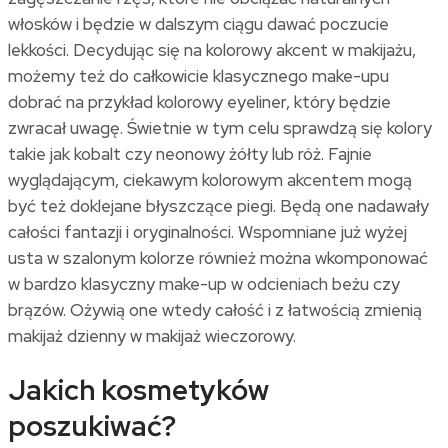
włosków i będzie w dalszym ciągu dawać poczucie
lekkości. Decydując się na kolorowy akcent w makijażu,
możemy też do całkowicie klasycznego make-upu
dobrać na przykład kolorowy eyeliner, który będzie
zwracał uwagę. Świetnie w tym celu sprawdzą się kolory
takie jak kobalt czy neonowy żółty lub róż. Fajnie
wyglądającym, ciekawym kolorowym akcentem mogą
być też doklejane błyszczące piegi. Będą one nadawały
całości fantazji i oryginalności. Wspomniane już wyżej
usta w szalonym kolorze również można wkomponować
w bardzo klasyczny make-up w odcieniach beżu czy
brązów. Ożywią one wtedy całość i z łatwością zmienią
makijaż dzienny w makijaż wieczorowy.
Jakich kosmetyków
poszukiwać?