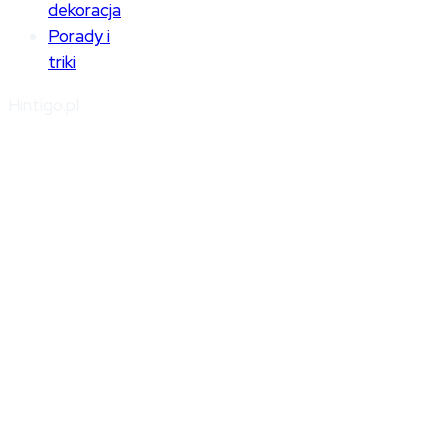
dekoracja
Porady i
triki
Hintigo.pl