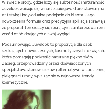
W świecie urody, gdzie liczy się subtelność i naturalność,
Juvelook wpisuje się w nurt zabiegów, które stawiają na
estetykę i indywidualne podejście do klienta. Jego
nowoczesna formuła oraz precyzyjna aplikacja sprawiają,
że preparat ten cieszy się rosnącym zainteresowaniem
wśród osób dbających o swój wygląd.
Podsumowując, Juvelook to propozycja dla osób
szukających nowoczesnych, kosmetycznych rozwiązań,
które pomagają podkreślić naturalne piękno skóry.
Zabieg, przeprowadzany przez doświadczonych
specjalistów, stanowi ciekawą alternatywę w codziennej
pielęgnacji urody, wpisując się w najnowsze trendy
kosmetyczne.