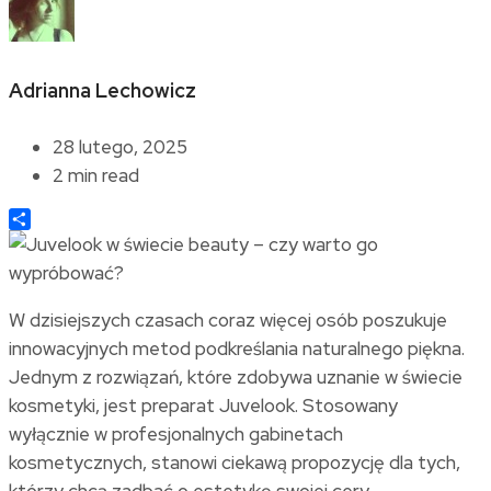
Adrianna Lechowicz
28 lutego, 2025
2 min read
Share
W dzisiejszych czasach coraz więcej osób poszukuje
innowacyjnych metod podkreślania naturalnego piękna.
Jednym z rozwiązań, które zdobywa uznanie w świecie
kosmetyki, jest preparat Juvelook. Stosowany
wyłącznie w profesjonalnych gabinetach
kosmetycznych, stanowi ciekawą propozycję dla tych,
którzy chcą zadbać o estetykę swojej cery.