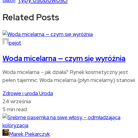
silikon
Related Posts
pejot
Woda micelarna — czym się wyróżnia
Woda micelarna – jak działa? Rynek kosmetyczny jest
pełen tajemnic. Woda micelarna (płyn micelarny) stanowi
Zdrowie i uroda
Uroda
24 września
5 min read
Marek Piekarczyk