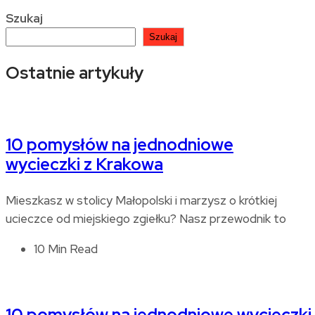
Szukaj
Szukaj
Ostatnie artykuły
10 pomysłów na jednodniowe
wycieczki z Krakowa
Mieszkasz w stolicy Małopolski i marzysz o krótkiej
ucieczce od miejskiego zgiełku? Nasz przewodnik to
10 Min Read
10 pomysłów na jednodniowe wycieczki