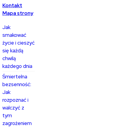
Kontakt
Mapa strony
Jak
smakować
życie i cieszyć
się każdą
chwilą
każdego dnia
Śmiertelna
bezsenność:
Jak
rozpoznać i
walczyć z
tym
zagrożeniem