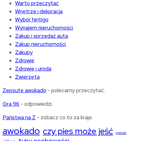
Warto przeczytać
Wnętrze i dekoracja
Wybór hintigo
Wynajem nieruchomości
Zakup i sprzedaż auta
Zakup nieruchomości
Zakupy
Zdrowie
Zdrowie i uroda
Zwierzęta
Zepsute awokado
- polecamy przeczytać.
Gra 96
- odpowiedzi.
Państwa na Z
- zobacz co to za kraje.
awokado
czy pies może jeść
granat
typy osobowości