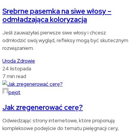
Srebrne pasemka na siwe włosy –
odmładzająca koloryzacja
Jeśli zauważyłaś pierwsze siwe włosy i chcesz
odmłodzić swój wygląd, refleksy mogą być skutecznym
rozwiązaniem.
Uroda
Zdrowie
24 listopada
7 min read
pejot
Jak zregenerować cerę?
Odwiedzając strony internetowe, które proponują
kompleksowe podejście do tematu pielęgnacji cery,