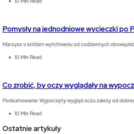
10 Min Read
Pomysły na jednodniowe wycieczki po 
Marzysz o krótkim wytchnieniu od codziennych obowiązków
10 Min Read
Co zrobić, by oczy wyglądały na wypoc
Podsumowanie: Wypoczęty wygląd oczu zależy od dobrego
10 Min Read
Ostatnie artykuły