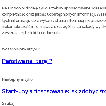
Na Hintigo.pl dodaję tylko artykuły sponsorowane. Materi
kompletność oraz jakość udostępnionych informacji. Wszel
tych informacji, lub z wykorzystania informacji niepraw
niekompletność informacji, a szczególnie za szkody wynikłe 
zawierającej te linki lub odnośniki.
Wcześniejszy artykuł
Państwa na literę P
Następny artykuł
Start-upy a finansowanie: jak zdobyć śro
Szukaj