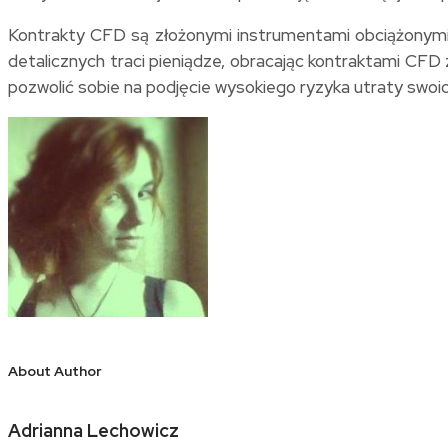
Kontrakty CFD są złożonymi instrumentami obciążonymi 
detalicznych traci pieniądze, obracając kontraktami CFD
pozwolić sobie na podjęcie wysokiego ryzyka utraty swoic
About Author
Adrianna Lechowicz