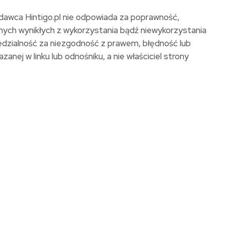
ydawca Hintigo.pl nie odpowiada za poprawność,
lnych wynikłych z wykorzystania bądź niewykorzystania
iedzialność za niezgodność z prawem, błędność lub
anej w linku lub odnośniku, a nie właściciel strony