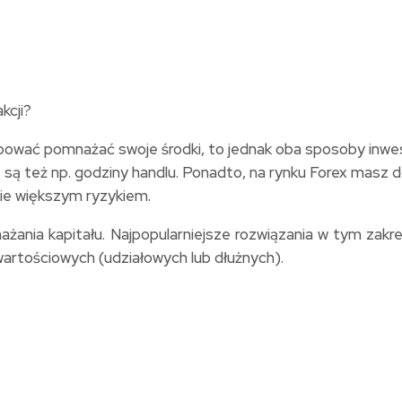
óbować pomnażać swoje środki, to jednak oba sposoby inwest
są też np. godziny handlu. Ponadto, na rynku Forex masz 
znie większym ryzykiem.
ania kapitału. Najpopularniejsze rozwiązania w tym zakre
wartościowych (udziałowych lub dłużnych).