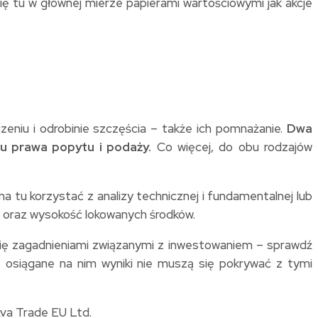
ię tu w głównej mierze papierami wartościowymi jak akcje
zeniu i odrobinie szczęścia – także ich pomnażanie.
Dwa
tu prawa popytu i podaży.
Co więcej, do obu rodzajów
a tu korzystać z analizy technicznej i fundamentalnej lub
ny oraz wysokość lokowanych środków.
sz się zagadnieniami związanymi z inwestowaniem – sprawdź
e osiągane na nim wyniki nie muszą się pokrywać z tymi
Ava Trade EU Ltd.