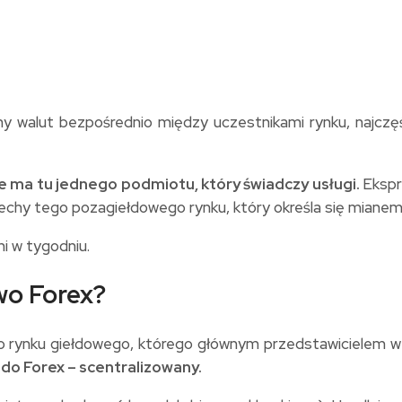
ny walut bezpośrednio między uczestnikami rynku, najczę
ie ma tu jednego podmiotu, który świadczy usługi.
Ekspr
cechy tego pozagiełdowego rynku, który określa się mian
i w tygodniu.
wo Forex?
o rynku giełdowego, którego głównym przedstawicielem w
 do Forex – scentralizowany.