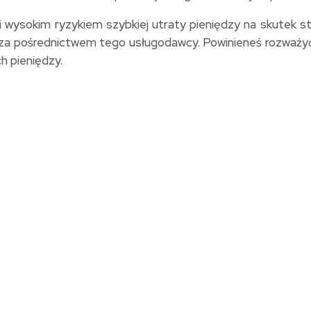
wysokim ryzykiem szybkiej utraty pieniędzy na skutek s
 za pośrednictwem tego usługodawcy. Powinieneś rozważyć,
h pieniędzy.