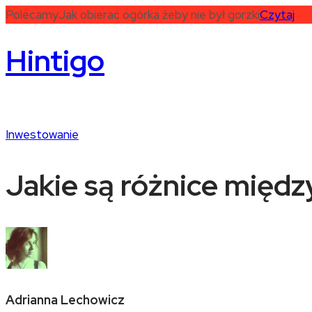
Polecamy
Jak obierać ogórka żeby nie był gorzki
Czytaj
Hintigo
Inwestowanie
Jakie są różnice między
Adrianna Lechowicz