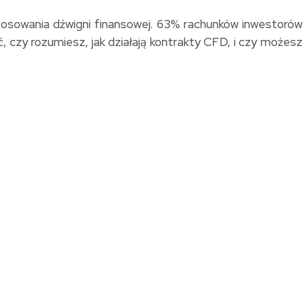
tosowania dźwigni finansowej. 63% rachunków inwestorów
 czy rozumiesz, jak działają kontrakty CFD, i czy możesz