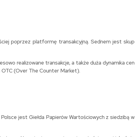
ściej poprzez platformę transakcyjną. Sednem jest skup
esowo realizowane transakcje, a także duża dynamika cen
em OTC (Over The Counter Market).
 Polsce jest Giełda Papierów Wartościowych z siedzibą w