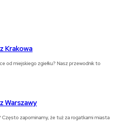
 z Krakowa
czce od miejskiego zgiełku? Nasz przewodnik to
 z Warszawy
a? Często zapominamy, że tuż za rogatkami miasta