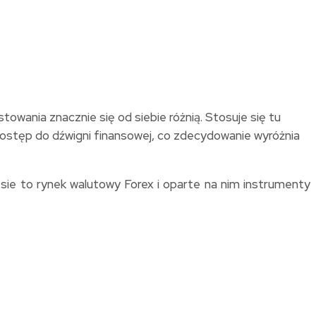
owania znacznie się od siebie różnią. Stosuje się tu
dostęp do dźwigni finansowej, co zdecydowanie wyróżnia
sie to rynek walutowy Forex i oparte na nim instrumenty