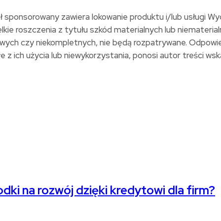
ał sponsorowany zawiera lokowanie produktu i/lub usługi W
kie roszczenia z tytułu szkód materialnych lub niemateria
idłowych czy niekompletnych, nie będą rozpatrywane. Odpow
z ich użycia lub niewykorzystania, ponosi autor treści wskaz
dki na rozwój dzięki kredytowi dla firm?