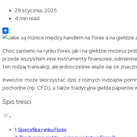
29 stycznia, 2025
4 min read
Share
Choć zarówno na rynku Forex, jak i na giełdzie możesz pr
przede wszystkim inne instrumenty finansowe, odmienne 
ten rodzaj transakcji, ale jednocześnie wiąże się ze znac
Inwestor może skorzystać dziś z różnych rodzajów pomnaż
pochodne (np. CFD), a także tradycyjna giełda papierów 
Spis treści
Specyfika rynku Forex