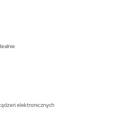
ealnie
ządzeń elektronicznych