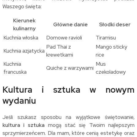
Waszego święta:
Kierunek
Główne danie
Słodki deser
kulinarny
Kuchnia włoska
Domowe ravioli
Tiramisu
Pad Thai z
Mango sticky
Kuchnia azjatycka
krewetkami
rice
Kuchnia
Mus
Quiche z warzywami
francuska
czekoladowy
Kultura i sztuka w nowym
wydaniu
Jeśli szukasz sposobu na wyjątkowe świętowanie,
kultura i sztuka
mogą stać się Twoim najlepszym
sprzymierzeńcem. Dla mam, które cenią estetykę oraz