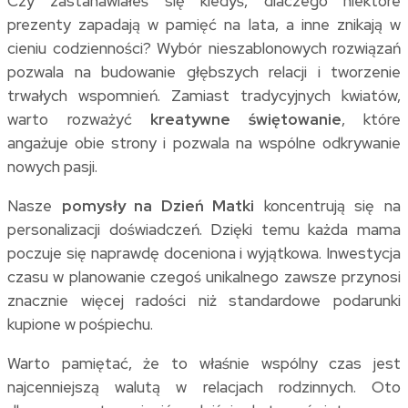
Czy zastanawiałeś się kiedyś, dlaczego niektóre
prezenty zapadają w pamięć na lata, a inne znikają w
cieniu codzienności? Wybór nieszablonowych rozwiązań
pozwala na budowanie głębszych relacji i tworzenie
trwałych wspomnień. Zamiast tradycyjnych kwiatów,
warto rozważyć
kreatywne świętowanie
, które
angażuje obie strony i pozwala na wspólne odkrywanie
nowych pasji.
Nasze
pomysły na Dzień Matki
koncentrują się na
personalizacji doświadczeń. Dzięki temu każda mama
poczuje się naprawdę doceniona i wyjątkowa. Inwestycja
czasu w planowanie czegoś unikalnego zawsze przynosi
znacznie więcej radości niż standardowe podarunki
kupione w pośpiechu.
Warto pamiętać, że to właśnie wspólny czas jest
najcenniejszą walutą w relacjach rodzinnych. Oto