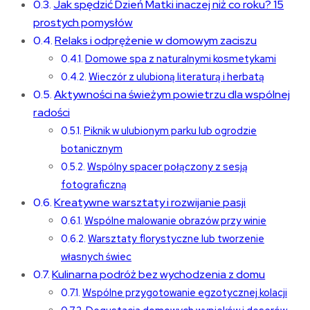
Jak spędzić Dzień Matki inaczej niż co roku? 15
prostych pomysłów
Relaks i odprężenie w domowym zaciszu
Domowe spa z naturalnymi kosmetykami
Wieczór z ulubioną literaturą i herbatą
Aktywności na świeżym powietrzu dla wspólnej
radości
Piknik w ulubionym parku lub ogrodzie
botanicznym
Wspólny spacer połączony z sesją
fotograficzną
Kreatywne warsztaty i rozwijanie pasji
Wspólne malowanie obrazów przy winie
Warsztaty florystyczne lub tworzenie
własnych świec
Kulinarna podróż bez wychodzenia z domu
Wspólne przygotowanie egzotycznej kolacji