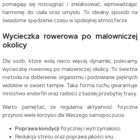
pomagają się rozciągnąć i zrelaksować, wprowadzając
harmonię do ciała oraz umysłu. To idealny sposób na
świadome spędzenie czasu w spokojnej atmosferze.
Wycieczka rowerowa po malowniczej
okolicy
Dla osób, które wolą nieco więcej dynamiki, polecamy
wycieczkę rowerową po malowniczej okolicy. To świetna
metoda na dotlenienie organizmu i podziwianie pięknych
widoków w swoim tempie. Taka forma ruchu gwarantuje
mnóstwo endorfin oraz radości z każdej przebytej trasy.
Warto pamiętać, że regularna aktywność fizyczna
przynosi wiele korzyści dla Waszego samopoczucia:
Poprawa kondycji
fizycznej i wytrzymałości.
Redukcja stresu oraz poprawa jakości snu.