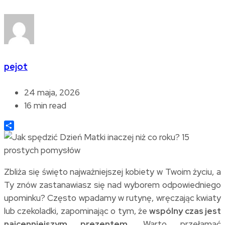
pejot
24 maja, 2026
16 min read
Share
Zbliża się święto najważniejszej kobiety w Twoim życiu, a
Ty znów zastanawiasz się nad wyborem odpowiedniego
upominku? Często wpadamy w rutynę, wręczając kwiaty
lub czekoladki, zapominając o tym, że
wspólny czas jest
najcenniejszym prezentem
. Warto przełamać