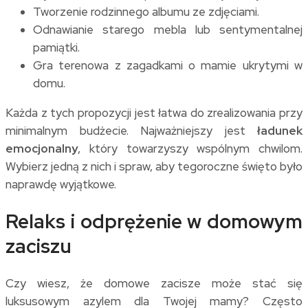
Tworzenie rodzinnego albumu ze zdjęciami.
Odnawianie starego mebla lub sentymentalnej
pamiątki.
Gra terenowa z zagadkami o mamie ukrytymi w
domu.
Każda z tych propozycji jest łatwa do zrealizowania przy
minimalnym budżecie. Najważniejszy jest
ładunek
emocjonalny
, który towarzyszy wspólnym chwilom.
Wybierz jedną z nich i spraw, aby tegoroczne święto było
naprawdę wyjątkowe.
Relaks i odprężenie w domowym
zaciszu
Czy wiesz, że domowe zacisze może stać się
luksusowym azylem dla Twojej mamy? Często