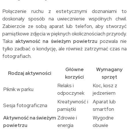
Połączenie ruchu z estetycznymi doznaniami to
doskonały sposób na uwiecznienie wspólnych chwil.
Zabierzcie ze sobą aparat lub telefon, aby stworzyć
pamiątkowe zdjęcia w pięknych okolicznościach przyrody.
Taka
aktywność na świeżym powietrzu
pozwala nie
tylko zadbać o kondycję, ale również zatrzymać czas na
fotografiach.
Główne
Wymagany
Rodzaj aktywności
korzyści
sprzęt
Relaks i
Koc, kosz z
Piknik w parku
odpoczynek
jedzeniem
Kreatywność i
Aparat lub
Sesja fotograficzna
pamiątki
smartfon
Aktywność na świeżym
Zdrowie i
Wygodne
powietrzu
energia
obuwie