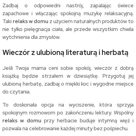
Zadbaj o odpowiedni nastrój, zapalając świece
zapachowe i włączając spokojną muzykę relaksacyjną.
Taki
relaks w domu
z użyciem naturalnych produktów to
nie tylko pielęgnacja ciała, ale przede wszystkim chwila
wytchnienia dla zmysłów.
Wieczór z ulubioną literaturą i herbatą
Jeśli Twoja mama ceni sobie spokój, wieczór z dobrą
książką będzie strzałem w dziesiątkę. Przygotuj jej
ulubioną herbatę, zadbaj o miękki koc i wygodne miejsce
do czytania.
To doskonała opcja na wyciszenie, która sprzyja
spokojnym rozmowom po zakończeniu lektury. Wspólny
relaks w domu
przy herbacie buduje intymną więź i
pozwala na celebrowanie każdej minuty bez pośpiechu.