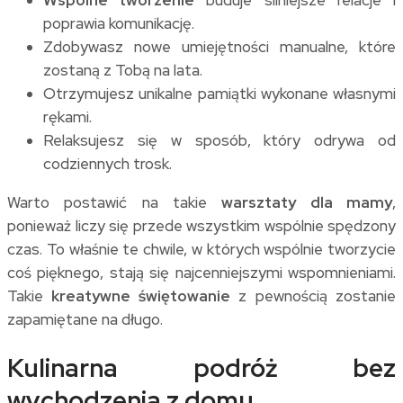
poprawia komunikację.
Zdobywasz nowe umiejętności manualne, które
zostaną z Tobą na lata.
Otrzymujesz unikalne pamiątki wykonane własnymi
rękami.
Relaksujesz się w sposób, który odrywa od
codziennych trosk.
Warto postawić na takie
warsztaty dla mamy
,
ponieważ liczy się przede wszystkim wspólnie spędzony
czas. To właśnie te chwile, w których wspólnie tworzycie
coś pięknego, stają się najcenniejszymi wspomnieniami.
Takie
kreatywne świętowanie
z pewnością zostanie
zapamiętane na długo.
Kulinarna podróż bez
wychodzenia z domu