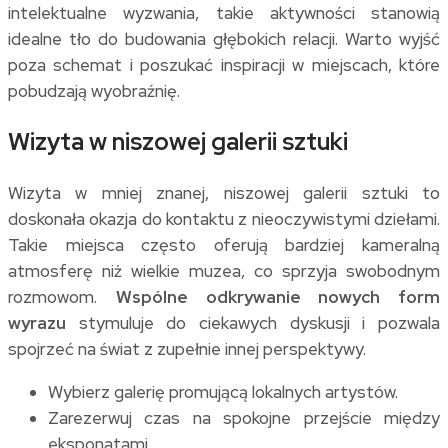
intelektualne wyzwania, takie aktywności stanowią
idealne tło do budowania głębokich relacji. Warto wyjść
poza schemat i poszukać inspiracji w miejscach, które
pobudzają wyobraźnię.
Wizyta w niszowej galerii sztuki
Wizyta w mniej znanej, niszowej galerii sztuki to
doskonała okazja do kontaktu z nieoczywistymi dziełami.
Takie miejsca często oferują bardziej kameralną
atmosferę niż wielkie muzea, co sprzyja swobodnym
rozmowom.
Wspólne odkrywanie nowych form
wyrazu
stymuluje do ciekawych dyskusji i pozwala
spojrzeć na świat z zupełnie innej perspektywy.
Wybierz galerię promującą lokalnych artystów.
Zarezerwuj czas na spokojne przejście między
eksponatami.