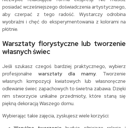
posiadać wcześniejszego doświadczenia artystycznego,
aby czerpać z tego radość. Wystarczy odrobina
wyobraźni i chęć do eksperymentowania z kolorami na
płótnie.
Warsztaty florystyczne lub tworzenie
własnych świec
Jeśli szukasz czegoś bardziej praktycznego, wybierz
profesjonalne
warsztaty dla mamy
. Tworzenie
własnych kompozycji kwiatowych lub własnoręczne
odlewanie świec zapachowych to świetna zabawa. Dzięki
nim stworzycie unikalne przedmioty, które staną się
piękną dekoracją Waszego domu.
Wybierając takie zajęcia, zyskujesz wiele korzyści:
Wspólne tworzenie
buduje silniejsze relacje i