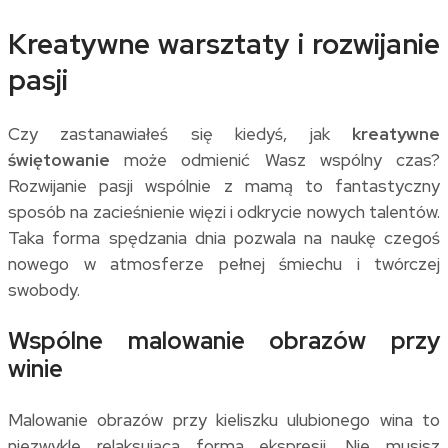
Kreatywne warsztaty i rozwijanie
pasji
Czy zastanawiałeś się kiedyś, jak
kreatywne
świętowanie
może odmienić Wasz wspólny czas?
Rozwijanie pasji wspólnie z mamą to fantastyczny
sposób na zacieśnienie więzi i odkrycie nowych talentów.
Taka forma spędzania dnia pozwala na naukę czegoś
nowego w atmosferze pełnej śmiechu i twórczej
swobody.
Wspólne malowanie obrazów przy
winie
Malowanie obrazów przy kieliszku ulubionego wina to
niezwykle relaksująca forma ekspresji. Nie musisz