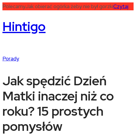
Polecamy
Jak obierać ogórka żeby nie był gorzki
Czytaj
Hintigo
Porady
Jak spędzić Dzień
Matki inaczej niż co
roku? 15 prostych
pomysłów