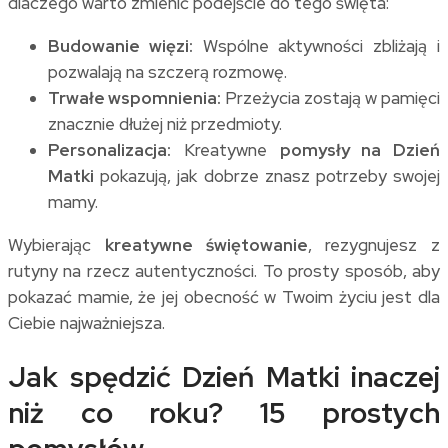
dlaczego warto zmienić podejście do tego święta:
Budowanie więzi:
Wspólne aktywności zbliżają i
pozwalają na szczerą rozmowę.
Trwałe wspomnienia:
Przeżycia zostają w pamięci
znacznie dłużej niż przedmioty.
Personalizacja:
Kreatywne
pomysły na Dzień
Matki
pokazują, jak dobrze znasz potrzeby swojej
mamy.
Wybierając
kreatywne świętowanie
, rezygnujesz z
rutyny na rzecz autentyczności. To prosty sposób, aby
pokazać mamie, że jej obecność w Twoim życiu jest dla
Ciebie najważniejsza.
Jak spędzić Dzień Matki inaczej
niż co roku? 15 prostych