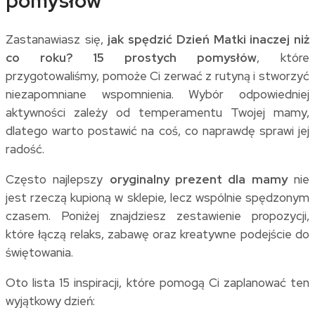
pomysłów
Zastanawiasz się,
jak spędzić Dzień Matki inaczej niż
co roku? 15 prostych pomysłów
, które
przygotowaliśmy, pomoże Ci zerwać z rutyną i stworzyć
niezapomniane wspomnienia. Wybór odpowiedniej
aktywności zależy od temperamentu Twojej mamy,
dlatego warto postawić na coś, co naprawdę sprawi jej
radość.
Często najlepszy
oryginalny prezent dla mamy
nie
jest rzeczą kupioną w sklepie, lecz wspólnie spędzonym
czasem. Poniżej znajdziesz zestawienie propozycji,
które łączą relaks, zabawę oraz kreatywne podejście do
świętowania.
Oto lista 15 inspiracji, które pomogą Ci zaplanować ten
wyjątkowy dzień: