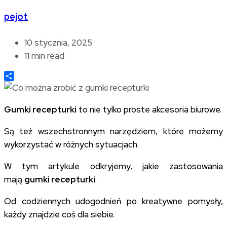
pejot
10 stycznia, 2025
11 min read
Share
Gumki recepturki
to nie tylko proste akcesoria biurowe.
Są też wszechstronnym narzędziem, które możemy
wykorzystać w różnych sytuacjach.
W tym artykule odkryjemy, jakie zastosowania
mają
gumki recepturki
.
Od
codziennych udogodnień po kreatywne pomysły,
każdy znajdzie coś dla siebie.