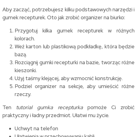
Aby zacząć, potrzebujesz kilku podstawowych narzędzi i
gumek recepturek. Oto jak zrobić organizer na biurko:
Przygotuj kilka gumek recepturek w różnych
kolorach.
Weź karton lub plastikową podkładkę, która będzie
bazą.
Rozciągnij gumki recepturki na bazie, tworząc różne
kieszonki.
Użyj taśmy klejącej, aby wzmocnić konstrukcję.
Podziel organizer na sekcje, aby umieścić różne
rzeczy.
Ten
tutorial gumka recepturka
pomoże Ci zrobić
praktyczny i ładny przedmiot. Ułatwi mu życie.
Uchwyt na telefon
Ułatwienia w przechowywaniu kabli