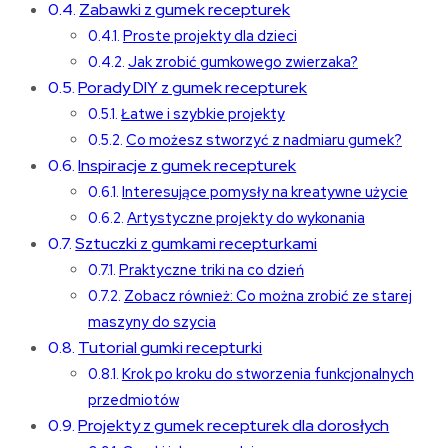
Zabawki z gumek recepturek
Proste projekty dla dzieci
Jak zrobić gumkowego zwierzaka?
Porady DIY z gumek recepturek
Łatwe i szybkie projekty
Co możesz stworzyć z nadmiaru gumek?
Inspiracje z gumek recepturek
Interesujące pomysły na kreatywne użycie
Artystyczne projekty do wykonania
Sztuczki z gumkami recepturkami
Praktyczne triki na co dzień
Zobacz również: Co można zrobić ze starej
maszyny do szycia
Tutorial gumki recepturki
Krok po kroku do stworzenia funkcjonalnych
przedmiotów
Projekty z gumek recepturek dla dorosłych