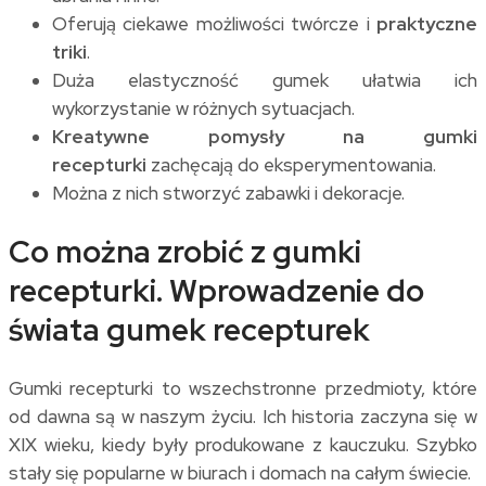
Oferują ciekawe możliwości twórcze i
praktyczne
triki
.
Duża elastyczność gumek ułatwia ich
wykorzystanie w różnych sytuacjach.
Kreatywne pomysły na gumki
recepturki
zachęcają do eksperymentowania.
Można z nich stworzyć zabawki i dekoracje.
Co można zrobić z gumki
recepturki. Wprowadzenie do
świata gumek recepturek
Gumki recepturki to wszechstronne przedmioty, które
od dawna są w naszym życiu. Ich historia zaczyna się w
XIX wieku, kiedy były produkowane z kauczuku. Szybko
stały się popularne w biurach i domach na całym świecie.