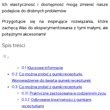
Ich elastyczność i dostępność mogą zmienić nasze
podejście do drobnych problemów.
Przygotujcie się na inspirujące rozwiązania, które
zachęcą Was do eksperymentowania z tymi małymi, ale
potężnymi akcesoriami!
Spis treści
Kluczowe informacje
Co można zrobić z gumki recepturki.
Wprowadzenie do świata gumek recepturek
Co można zrobić z gumki recepturki
Praktyczne zastosowania w codziennym życiu
Odkrywanie kreatywności z gumkami
recepturkami