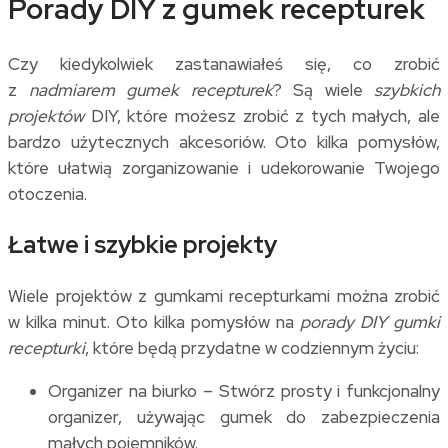
Porady DIY z gumek recepturek
Czy kiedykolwiek zastanawiałeś się, co zrobić
z
nadmiarem gumek recepturek
? Są wiele
szybkich
projektów
DIY, które możesz zrobić z tych małych, ale
bardzo użytecznych akcesoriów. Oto kilka pomysłów,
które ułatwią zorganizowanie i udekorowanie Twojego
otoczenia.
Łatwe i szybkie projekty
Wiele projektów z gumkami recepturkami można zrobić
w kilka minut. Oto kilka pomysłów na
porady DIY gumki
recepturki
, które będą przydatne w codziennym życiu:
Organizer na biurko – Stwórz prosty i funkcjonalny
organizer, używając gumek do zabezpieczenia
małych pojemników.