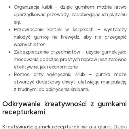
Organizacja kabli – dzięki gumkom można łatwo
uporządkować przewody, zapobiegając ich plątaniu
się.
Przewracanie kartek w książkach – wystarczy
nałożyć gumkę na krawędź, aby nie przegapić
ważnych stron.
Zabezpieczenie przedmiotów – użycie gumek jako
mocowania podczas prostych napraw jest zarówno
efektywne, jak i ekonomiczne.
Pomoc przy wykręcaniu śrub – gumka może
stworzyć dodatkowy chwyt, ułatwiając manipulację
z trudnymi do odkręcenia śrubami.
Odkrywanie kreatywności z gumkami
recepturkami
Kreatywność gumek recepturek
nie zna granic. Dzięki