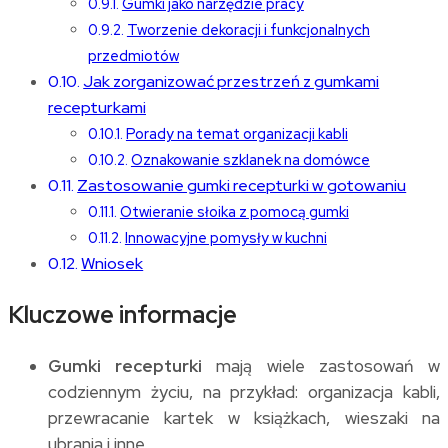
Gumki jako narzędzie pracy
Tworzenie dekoracji i funkcjonalnych
przedmiotów
Jak zorganizować przestrzeń z gumkami
recepturkami
Porady na temat organizacji kabli
Oznakowanie szklanek na domówce
Zastosowanie gumki recepturki w gotowaniu
Otwieranie słoika z pomocą gumki
Innowacyjne pomysły w kuchni
Wniosek
Kluczowe informacje
Gumki recepturki
mają wiele zastosowań w
codziennym życiu, na przykład: organizacja kabli,
przewracanie kartek w książkach, wieszaki na
ubrania i inne.