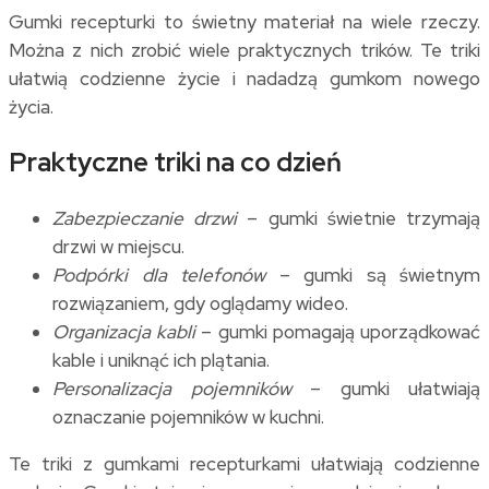
Gumki recepturki to świetny materiał na wiele rzeczy.
Można z nich zrobić wiele praktycznych trików. Te triki
ułatwią codzienne życie i nadadzą gumkom nowego
życia.
Praktyczne triki na co dzień
Zabezpieczanie drzwi
– gumki świetnie trzymają
drzwi w miejscu.
Podpórki dla telefonów
– gumki są świetnym
rozwiązaniem, gdy oglądamy wideo.
Organizacja kabli
– gumki pomagają uporządkować
kable i uniknąć ich plątania.
Personalizacja pojemników
– gumki ułatwiają
oznaczanie pojemników w kuchni.
Te triki z gumkami recepturkami ułatwiają codzienne