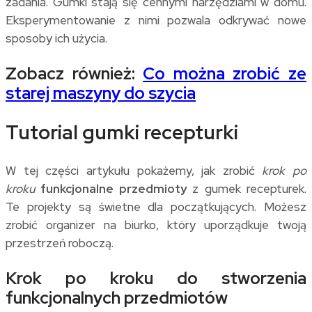
zadania. Gumki stają się cennymi narzędziami w domu.
Eksperymentowanie z nimi pozwala odkrywać nowe
sposoby ich użycia.
Zobacz również:
Co można zrobić ze
starej maszyny do szycia
Tutorial gumki recepturki
W tej części artykułu pokażemy, jak zrobić
krok po
kroku
funkcjonalne przedmioty
z gumek recepturek.
Te projekty są świetne dla początkujących. Możesz
zrobić organizer na biurko, który uporządkuje twoją
przestrzeń roboczą.
Krok po kroku do stworzenia
funkcjonalnych przedmiotów