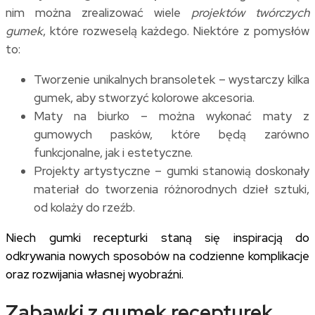
nim można zrealizować wiele
projektów twórczych
gumek
, które rozweselą każdego. Niektóre z pomysłów
to:
Tworzenie unikalnych bransoletek – wystarczy kilka
gumek, aby stworzyć kolorowe akcesoria.
Maty na biurko – można wykonać maty z
gumowych pasków, które będą zarówno
funkcjonalne, jak i estetyczne.
Projekty artystyczne – gumki stanowią doskonały
materiał do tworzenia różnorodnych dzieł sztuki,
od kolaży do rzeźb.
Niech gumki recepturki staną się inspiracją do
odkrywania nowych sposobów na codzienne komplikacje
oraz rozwijania własnej wyobraźni.
Zabawki z gumek recepturek