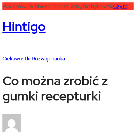
Polecamy
Jak obierać ogórka żeby nie był gorzki
Czytaj
Hintigo
Ciekawostki
Rozwój i nauka
Co można zrobić z
gumki recepturki