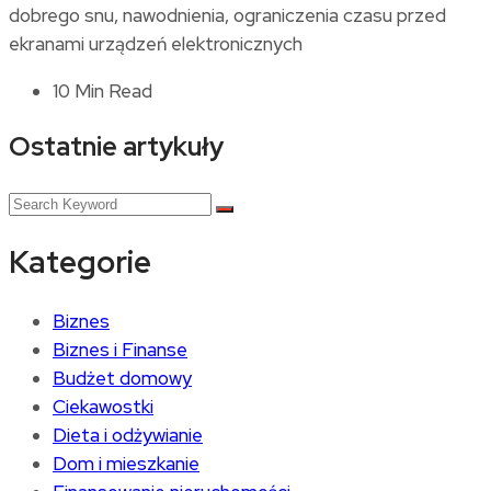
dobrego snu, nawodnienia, ograniczenia czasu przed
ekranami urządzeń elektronicznych
10 Min Read
Ostatnie artykuły
Kategorie
Biznes
Biznes i Finanse
Budżet domowy
Ciekawostki
Dieta i odżywianie
Dom i mieszkanie