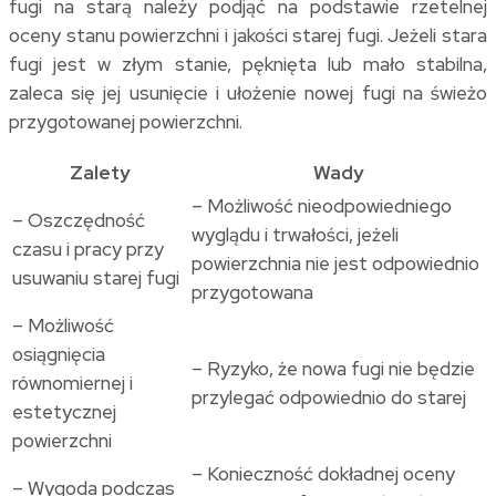
fugi na starą należy podjąć na podstawie rzetelnej
oceny stanu powierzchni i jakości starej fugi. Jeżeli stara
fugi jest w złym stanie, pęknięta lub mało stabilna,
zaleca się jej usunięcie i ułożenie nowej fugi na świeżo
przygotowanej powierzchni.
Zalety
Wady
– Możliwość nieodpowiedniego
– Oszczędność
wyglądu i trwałości, jeżeli
czasu i pracy przy
powierzchnia nie jest odpowiednio
usuwaniu starej fugi
przygotowana
– Możliwość
osiągnięcia
– Ryzyko, że nowa fugi nie będzie
równomiernej i
przylegać odpowiednio do starej
estetycznej
powierzchni
– Konieczność dokładnej oceny
– Wygoda podczas