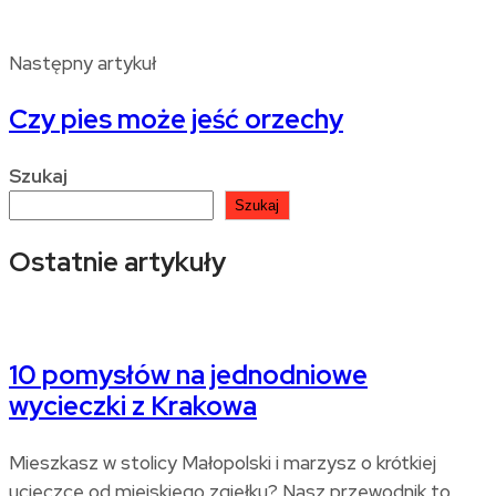
Następny artykuł
Czy pies może jeść orzechy
Szukaj
Szukaj
Ostatnie artykuły
10 pomysłów na jednodniowe
wycieczki z Krakowa
Mieszkasz w stolicy Małopolski i marzysz o krótkiej
ucieczce od miejskiego zgiełku? Nasz przewodnik to