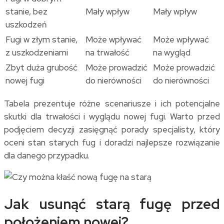
stanie, bez
Mały wpływ
Mały wpływ
uszkodzeń
Fugi w złym stanie,
Może wpływać
Może wpływać
z uszkodzeniami
na trwałość
na wygląd
Zbyt duża grubość
Może prowadzić
Może prowadzić
nowej fugi
do nierówności
do nierówności
Tabela prezentuje różne scenariusze i ich potencjalne
skutki dla trwałości i wyglądu nowej fugi. Warto przed
podjęciem decyzji zasięgnąć porady specjalisty, który
oceni stan starych fug i doradzi najlepsze rozwiązanie
dla danego przypadku.
Jak usunąć starą fugę przed
położeniem nowej?