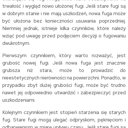
trwałość i wygląd nowo ułożonej fugi. Jeśli stare fugi są
w dobrym stanie i nie mają uszkodzeń, nowa fuga może
być ułożona bez konieczności usuwania poprzedniej.
Niemniej jednak, istnieje kilka czynników, które należy
wziąć pod uwagę przed podjęciem decyzji o fugowaniu
dwukrotnym.
Pierwszym czynnikiem, który warto rozważyć, jest
grubość nowej fugi. Jeśli nowa fuga jest znacznie
grubsza niż stara, może to prowadzić do
nieestetycznych nierówności na powierzchni. Ponadto, w
przypadku zbyt dużej grubości fugi, może być trudno
nawet jej odpowiednio utwardzić i zabezpieczyć przed
uszkodzeniami.
Kolejnym czynnikiem jest stopień starzenia się starych
fug. Stare fugi mogą ulegać odpryskom, pęknięciom i
odbarwieniom w miarę upływu czasu. Jeśli stare fugi są