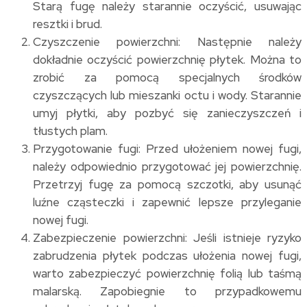
Starą fugę należy starannie oczyścić, usuwając
resztki i brud.
Czyszczenie powierzchni: Następnie należy
dokładnie oczyścić powierzchnię płytek. Można to
zrobić za pomocą specjalnych środków
czyszczących lub mieszanki octu i wody. Starannie
umyj płytki, aby pozbyć się zanieczyszczeń i
tłustych plam.
Przygotowanie fugi: Przed ułożeniem nowej fugi,
należy odpowiednio przygotować jej powierzchnię.
Przetrzyj fugę za pomocą szczotki, aby usunąć
luźne cząsteczki i zapewnić lepsze przyleganie
nowej fugi.
Zabezpieczenie powierzchni: Jeśli istnieje ryzyko
zabrudzenia płytek podczas ułożenia nowej fugi,
warto zabezpieczyć powierzchnię folią lub taśmą
malarską. Zapobiegnie to przypadkowemu