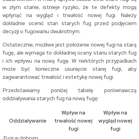
w złym stanie, istnieje ryzyko, że te defekty mogą
wpłynąć na wygląd i trwałość nowej fugi. Należy
dokładnie ocenić stan starych fug przed podjęciem
decyzji o fugowaniu dwukrotnym.
Ostatecznie, możliwe jest położenie nowej fugi na starą
fugę, ale wymaga to dokładnej oceny stanu starych fug
i ich wpływu na nową fugę. W niektórych przypadkach
może być konieczne usunięcie starej fugi, aby
zagwarantować trwałość i estetykę nowej fugi.
Przedstawiamy poniżej tabelę porównawczą
oddziaływania starych fug na nową fugę:
Wpływ na
Wpływ na
Oddziaływanie
trwałość nowej
wygląd nowej
fugi
fugi
Fugi w dobrym