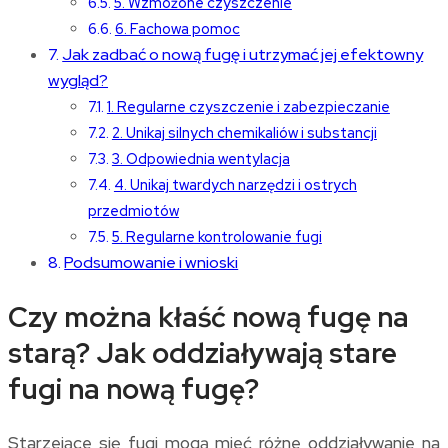
5. Wzmożone czyszczenie
6. Fachowa pomoc
Jak zadbać o nową fugę i utrzymać jej efektowny
wygląd?
1. Regularne czyszczenie i zabezpieczanie
2. Unikaj silnych chemikaliów i substancji
3. Odpowiednia wentylacja
4. Unikaj twardych narzędzi i ostrych
przedmiotów
5. Regularne kontrolowanie fugi
Podsumowanie i wnioski
Czy można kłaść nową fugę na
starą? Jak oddziaływają stare
fugi na nową fugę?
Starzejące się fugi mogą mieć różne oddziaływanie na