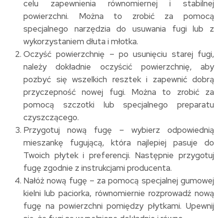
celu zapewnienia równomiernej i stabilnej
powierzchni. Można to zrobić za pomocą
specjalnego narzędzia do usuwania fugi lub z
wykorzystaniem dłuta i młotka.
Oczyść powierzchnię – po usunięciu starej fugi,
należy dokładnie oczyścić powierzchnię, aby
pozbyć się wszelkich resztek i zapewnić dobrą
przyczepność nowej fugi. Można to zrobić za
pomocą szczotki lub specjalnego preparatu
czyszczącego.
Przygotuj nową fugę – wybierz odpowiednią
mieszankę fugującą, która najlepiej pasuje do
Twoich płytek i preferencji. Następnie przygotuj
fugę zgodnie z instrukcjami producenta.
Nałóż nową fugę – za pomocą specjalnej gumowej
kielni lub paciorka, równomiernie rozprowadź nową
fugę na powierzchni pomiędzy płytkami. Upewnij