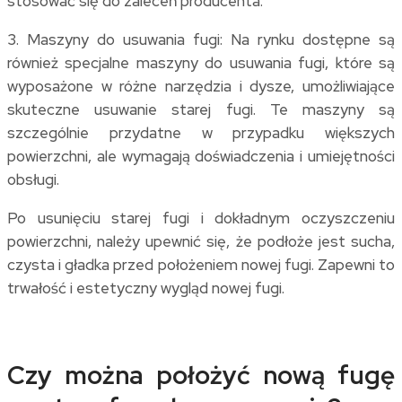
stosować się do zaleceń producenta.
3. Maszyny do usuwania fugi: Na rynku dostępne są
również specjalne maszyny do usuwania fugi, które są
wyposażone w różne narzędzia i dysze, umożliwiające
skuteczne usuwanie starej fugi. Te maszyny są
szczególnie przydatne w przypadku większych
powierzchni, ale wymagają doświadczenia i umiejętności
obsługi.
Po usunięciu starej fugi i dokładnym oczyszczeniu
powierzchni, należy upewnić się, że podłoże jest sucha,
czysta i gładka przed położeniem nowej fugi. Zapewni to
trwałość i estetyczny wygląd nowej fugi.
Czy można położyć nową fugę