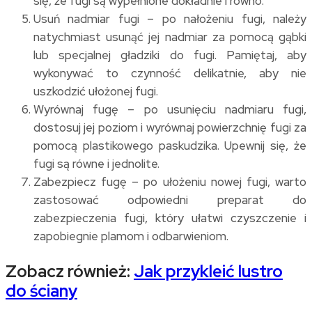
się, że fugi są wypełnione dokładnie i równo.
Usuń nadmiar fugi – po nałożeniu fugi, należy
natychmiast usunąć jej nadmiar za pomocą gąbki
lub specjalnej gładziki do fugi. Pamiętaj, aby
wykonywać to czynność delikatnie, aby nie
uszkodzić ułożonej fugi.
Wyrównaj fugę – po usunięciu nadmiaru fugi,
dostosuj jej poziom i wyrównaj powierzchnię fugi za
pomocą plastikowego paskudzika. Upewnij się, że
fugi są równe i jednolite.
Zabezpiecz fugę – po ułożeniu nowej fugi, warto
zastosować odpowiedni preparat do
zabezpieczenia fugi, który ułatwi czyszczenie i
zapobiegnie plamom i odbarwieniom.
Zobacz również:
Jak przykleić lustro
do ściany